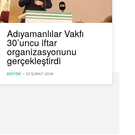
Adıyamanlılar Vakfı
30’uncu iftar
organizasyonunu
gerçekleştirdi
EDITÖR
-
23 ŞUBAT 2026