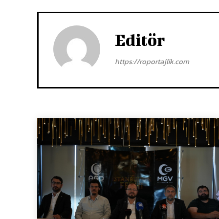
Editör
https://roportajlik.com