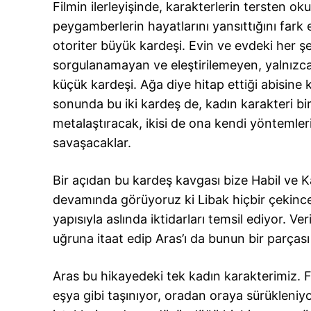
Filmin ilerleyişinde, karakterlerin tersten ok
peygamberlerin hayatlarını yansıttığını fark
otoriter büyük kardeşi. Evin ve evdeki her ş
sorgulanamayan ve eleştirilemeyen, yalnızca 
küçük kardeşi. Ağa diye hitap ettiği abisine kı
sonunda bu iki kardeş de, kadın karakteri bir
metalaştıracak, ikisi de ona kendi yöntemler
savaşacaklar.
Bir açıdan bu kardeş kavgası bize Habil ve Ka
devamında görüyoruz ki Libak hiçbir çekinc
yapısıyla aslında iktidarları temsil ediyor. 
uğruna itaat edip Aras’ı da bunun bir parçası
Aras bu hikayedeki tek kadın karakterimiz. F
eşya gibi taşınıyor, oradan oraya sürükleniyo