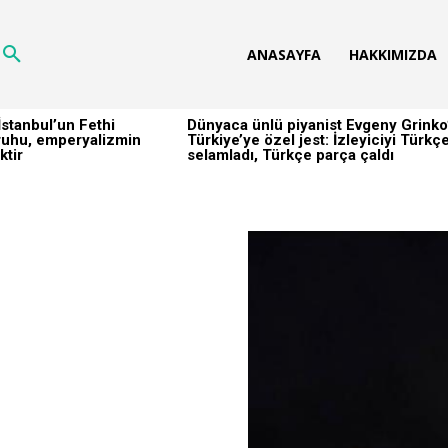
ANASAYFA
HAKKIMIZDA
stanbul’un Fethi
Dünyaca ünlü piyanist Evgeny Grinko
h ruhu, emperyalizmin
Türkiye’ye özel jest: İzleyiciyi Türkç
ktir
selamladı, Türkçe parça çaldı