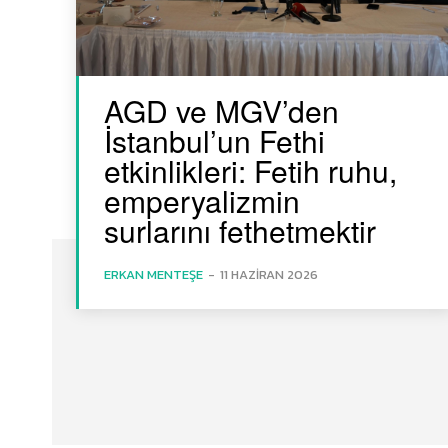
AGD ve MGV’den
İstanbul’un Fethi
etkinlikleri: Fetih ruhu,
emperyalizmin
surlarını fethetmektir
ERKAN MENTEŞE
-
11 HAZIRAN 2026