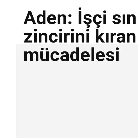
Aden: İşçi sın
zincirini kıra
mücadelesi