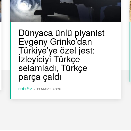
Dünyaca ünlü piyanist
Evgeny Grinko’dan
Türkiye’ye özel jest:
İzleyiciyi Türkçe
selamladı, Türkçe
parça çaldı
EDITÖR
-
13 MART 2026