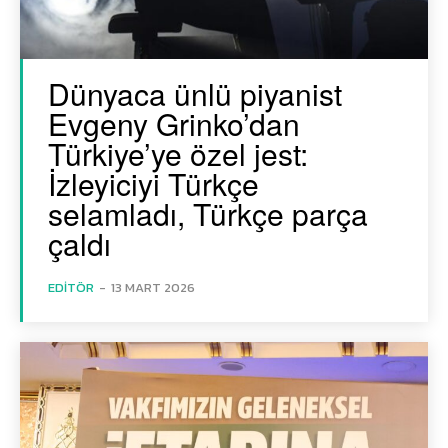
Dünyaca ünlü piyanist
Evgeny Grinko’dan
Türkiye’ye özel jest:
İzleyiciyi Türkçe
selamladı, Türkçe parça
çaldı
EDITÖR
-
13 MART 2026