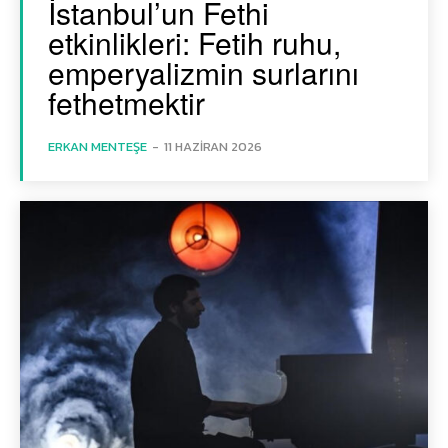
İstanbul’un Fethi
etkinlikleri: Fetih ruhu,
emperyalizmin surlarını
fethetmektir
ERKAN MENTEŞE
-
11 HAZIRAN 2026