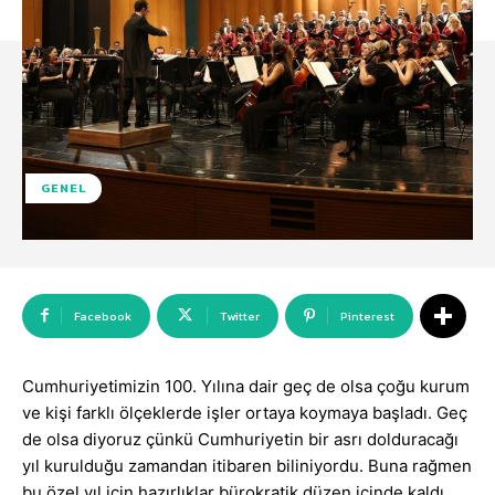
GENEL
Facebook
Twitter
Pinterest
Cumhuriyetimizin 100. Yılına dair geç de olsa çoğu kurum
ve kişi farklı ölçeklerde işler ortaya koymaya başladı. Geç
de olsa diyoruz çünkü Cumhuriyetin bir asrı dolduracağı
yıl kurulduğu zamandan itibaren biliniyordu. Buna rağmen
bu özel yıl için hazırlıklar bürokratik düzen içinde kaldı.