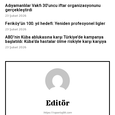
Adıyamanlılar Vakfı 30’uncu iftar organizasyonunu
gerçekleştirdi
23 Şubat 2026
Feriköy’ün 100. yıl hedefi: Yeniden profesyonel ligler
23 Şubat 2026
ABD’nin Küba ablukasına karşı Türkiye’de kampanya
başlatıldı: Küba’da hastalar ölme riskiyle karşı karşıya
23 Şubat 2026
Editör
https://roportajlik.com