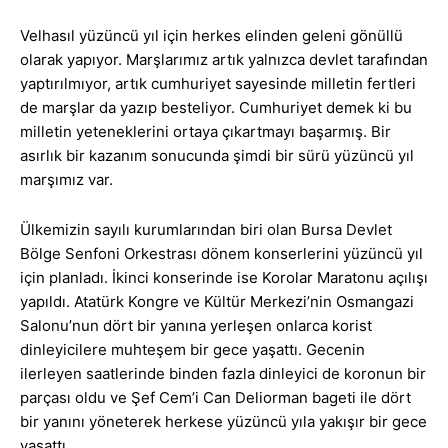
Velhasıl yüzüncü yıl için herkes elinden geleni gönüllü
olarak yapıyor. Marşlarımız artık yalnızca devlet tarafından
yaptırılmıyor, artık cumhuriyet sayesinde milletin fertleri
de marşlar da yazıp besteliyor. Cumhuriyet demek ki bu
milletin yeteneklerini ortaya çıkartmayı başarmış. Bir
asırlık bir kazanım sonucunda şimdi bir sürü yüzüncü yıl
marşımız var.
Ülkemizin sayılı kurumlarından biri olan Bursa Devlet
Bölge Senfoni Orkestrası dönem konserlerini yüzüncü yıl
için planladı. İkinci konserinde ise Korolar Maratonu açılışı
yapıldı. Atatürk Kongre ve Kültür Merkezi’nin Osmangazi
Salonu’nun dört bir yanına yerleşen onlarca korist
dinleyicilere muhteşem bir gece yaşattı. Gecenin
ilerleyen saatlerinde binden fazla dinleyici de koronun bir
parçası oldu ve Şef Cem’i Can Deliorman bageti ile dört
bir yanını yöneterek herkese yüzüncü yıla yakışır bir gece
yaşattı.