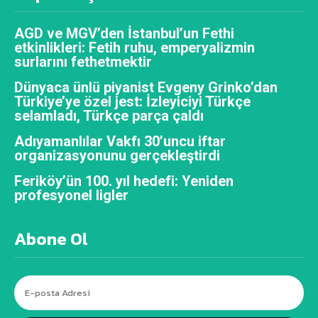
AGD ve MGV’den İstanbul’un Fethi
etkinlikleri: Fetih ruhu, emperyalizmin
surlarını fethetmektir
Dünyaca ünlü piyanist Evgeny Grinko’dan
Türkiye’ye özel jest: İzleyiciyi Türkçe
selamladı, Türkçe parça çaldı
Adıyamanlılar Vakfı 30’uncu iftar
organizasyonunu gerçekleştirdi
Feriköy’ün 100. yıl hedefi: Yeniden
profesyonel ligler
Abone Ol