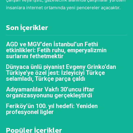
insanlara internet ortamında yeni pencereler açacaktır.
Son İçerikler
AGD ve MGV’den İstanbul’un Fethi
etkinlikleri: Fetih ruhu, emperyalizmin
surlarını fethetmektir
Dünyaca ünlü piyanist Evgeny Grinko’dan
Türkiye’ye özel jest: İzleyiciyi Türkçe
selamladı, Türkçe parça çaldı
Adıyamanlılar Vakfı 30’uncu iftar
organizasyonunu gerçekleştirdi
Feriköy’ün 100. yıl hedefi: Yeniden
profesyonel ligler
Popüler İçerikler