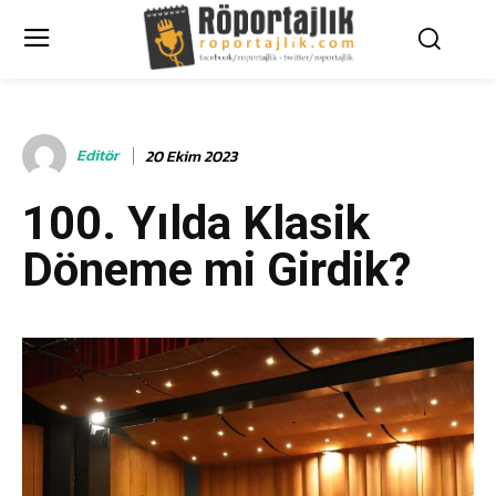
Editör
20 Ekim 2023
100. Yılda Klasik
Döneme mi Girdik?