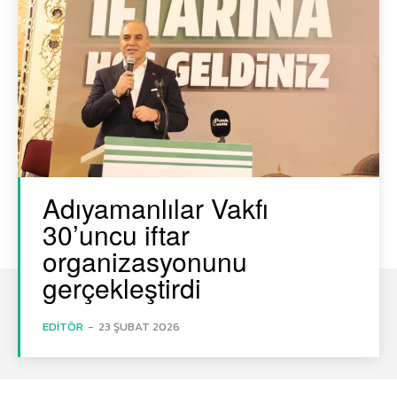
Adıyamanlılar Vakfı
30’uncu iftar
organizasyonunu
gerçekleştirdi
EDITÖR
-
23 ŞUBAT 2026