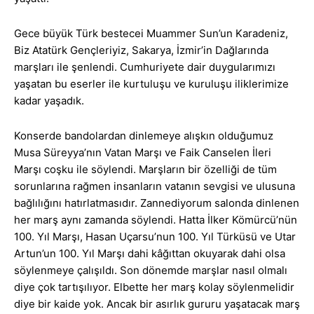
Gece büyük Türk bestecei Muammer Sun’un Karadeniz,
Biz Atatürk Gençleriyiz, Sakarya, İzmir’in Dağlarında
marşları ile şenlendi. Cumhuriyete dair duygularımızı
yaşatan bu eserler ile kurtuluşu ve kuruluşu iliklerimize
kadar yaşadık.
Konserde bandolardan dinlemeye alışkın olduğumuz
Musa Süreyya’nın Vatan Marşı ve Faik Canselen İleri
Marşı coşku ile söylendi. Marşların bir özelliği de tüm
sorunlarına rağmen insanların vatanın sevgisi ve ulusuna
bağlılığını hatırlatmasıdır. Zannediyorum salonda dinlenen
her marş aynı zamanda söylendi. Hatta İlker Kömürcü’nün
100. Yıl Marşı, Hasan Uçarsu’nun 100. Yıl Türküsü ve Utar
Artun’un 100. Yıl Marşı dahi kâğıttan okuyarak dahi olsa
söylenmeye çalışıldı. Son dönemde marşlar nasıl olmalı
diye çok tartışılıyor. Elbette her marş kolay söylenmelidir
diye bir kaide yok. Ancak bir asırlık gururu yaşatacak marş