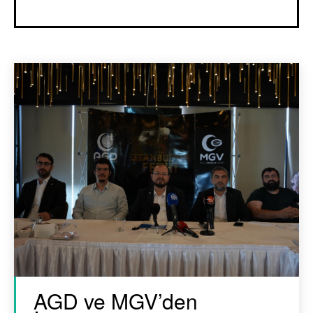
AGD ve MGV’den