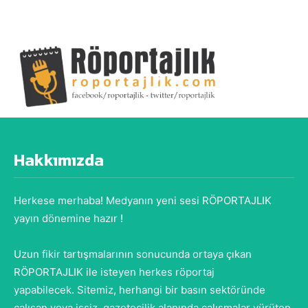
Hakkımızda
Herkese merhaba! Medyanın yeni sesi RÖPORTAJLIK
yayın dönemine hazır !
Uzun fikir tartışmalarının sonucunda ortaya çıkan
RÖPORTAJLIK ile isteyen herkes röportaj
yapabilecek. Sitemiz, herhangi bir basın sektöründe
çalışan veya işsiz, gazetecilik alanında çalışmalar yürüten