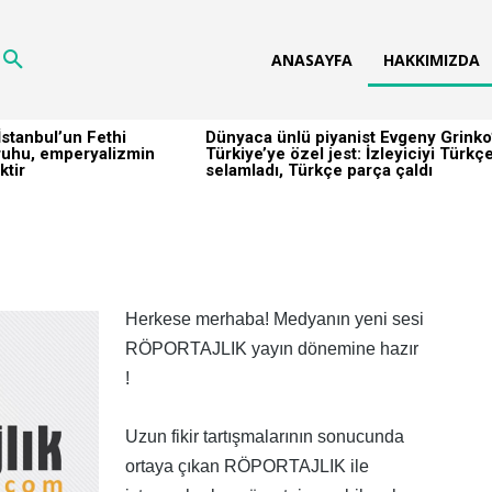
ANASAYFA
HAKKIMIZDA
stanbul’un Fethi
Dünyaca ünlü piyanist Evgeny Grinko
h ruhu, emperyalizmin
Türkiye’ye özel jest: İzleyiciyi Türkç
ktir
selamladı, Türkçe parça çaldı
Herkese merhaba! Medyanın yeni sesi
RÖPORTAJLIK yayın dönemine hazır
!
Uzun fikir tartışmalarının sonucunda
ortaya çıkan RÖPORTAJLIK ile