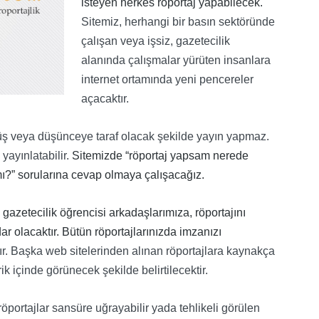
isteyen herkes röportaj yapabilecek.
Sitemiz, herhangi bir basın sektöründe
çalışan veya işsiz, gazetecilik
alanında çalışmalar yürüten insanlara
internet ortamında yeni pencereler
açacaktır.
örüş veya düşünceye taraf olacak şekilde yayın yapmaz.
 yayınlatabilir.
Sitemizde “röportaj yapsam nerede
mı?” sorularına cevap olmaya çalışacağız.
, gazetecilik öğrencisi arkadaşlarımıza, röportajını
 olacaktır. Bütün röportajlarınızda imzanızı
r. Başka web sitelerinden alınan röportajlara kaynakça
ik içinde görünecek şekilde belirtilecektir.
öportajlar sansüre uğrayabilir yada tehlikeli görülen