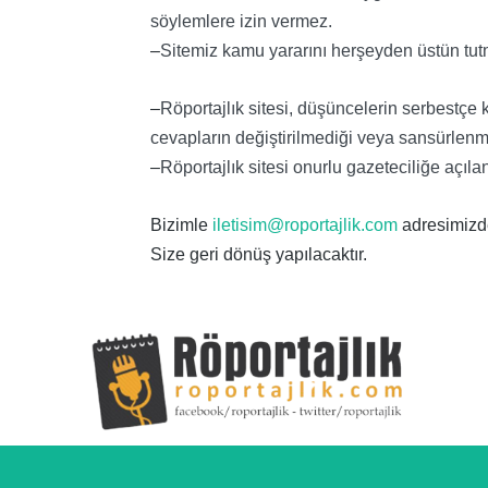
söylemlere izin vermez.
–
Sitemiz kamu yararını herşeyden üstün tut
–
Röportajlık sitesi, düşüncelerin serbestç
cevapların değiştirilmediği veya sansürlenmed
–
Röportajlık sitesi onurlu gazeteciliğe açılan
Bizimle
iletisim@roportajlik.com
adresimizden
Size geri dönüş yapılacaktır.