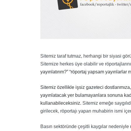
Sitemiz taraf tutmaz, herhangi bir siyasi g
Sitemize herkes üye olabilir ve röportajlarını
yayınlatırım?” “röportaj yapsam yayınlarlar 
Sitemiz özellikle işsiz gazeteci dostlarımıza
yayınlatacak yer bulamayanlara sonuna kadar
kullanabileceksiniz.
Sitemiz emeğe saygılıdı
girilecek, röportajı yapan muhabirin ismi içer
Basın sektöründe çeşitli kaygılar nedeniyle r