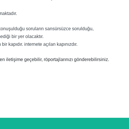
maktadır.
e konuşulduğu soruların sansürsüzce sorulduğu,
iği bir yer olacaktır.
 bir kapıdır. internete açılan kapınızdır.
 iletişime geçebilir, röportajlarınızı gönderebilirsiniz.