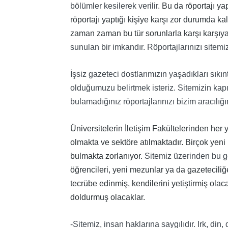
bölümler kesilerek verilir.
Bu da röportajı ya
röportajı yaptığı kişiye karşı zor durumda ka
zaman zaman bu tür sorunlarla karşı karşıya
sunulan bir imkandır. Röportajlarınızı sitemi
İşsiz gazeteci dostlarımızın yaşadıkları sıkı
olduğumuzu belirtmek isteriz. Sitemizin kapıl
bulamadığınız röportajlarınızı bizim aracılığ
Üniversitelerin İletişim Fakültelerinden her
olmakta ve sektöre atılmaktadır. Birçok yen
bulmakta zorlanıyor.
Sitemiz üzerinden bu g
öğrencileri, yeni mezunlar ya da gazetecili
tecrübe edinmiş, kendilerini yetiştirmiş ol
doldurmuş olacaklar.
-Sitemiz, insan haklarına saygılıdır. Irk, din,