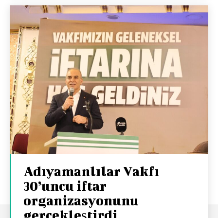
Adıyamanlılar Vakfı
30’uncu iftar
organizasyonunu
gerçekleştirdi