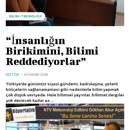
BILIM-TEKNOLOJI
“İnsanlığın
Birikimini, Bilimi
Reddediyorlar”
EDITÖR
-
10 KASIM 2016
Türkiye'de günümüz siyasi gündemi, kadrolaşma, yeterli
bütçelerin sağlanamaması gibi nedenlerle bilim yapmak
çok düşük seviyede. Hele bilimsel yayınlar, bilimsel dergiler
yok denecek kadar az....