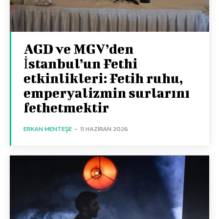
AGD ve MGV’den
İstanbul’un Fethi
etkinlikleri: Fetih ruhu,
emperyalizmin surlarını
fethetmektir
ERKAN MENTEŞE
-
11 HAZIRAN 2026