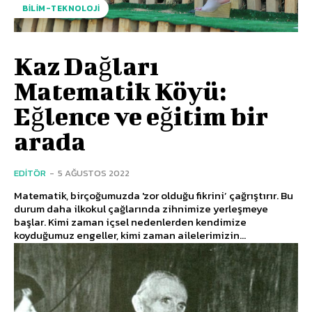
BILIM-TEKNOLOJI
Kaz Dağları
Matematik Köyü:
Eğlence ve eğitim bir
arada
EDITÖR
-
5 AĞUSTOS 2022
Matematik, birçoğumuzda 'zor olduğu fikrini’ çağrıştırır. Bu
durum daha ilkokul çağlarında zihnimize yerleşmeye
başlar. Kimi zaman içsel nedenlerden kendimize
koyduğumuz engeller, kimi zaman ailelerimizin...