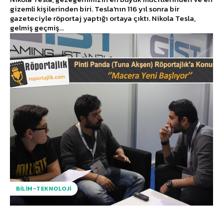
gizemli kişilerinden biri. Tesla'nın 116 yıl sonra bir
gazeteciyle röportaj yaptığı ortaya çıktı. Nikola Tesla,
gelmiş geçmiş...
BILIM-TEKNOLOJI