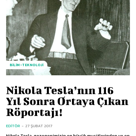
BILIM-TEKNOLOJI
Nikola Tesla’nın 116
Yıl Sonra Ortaya Çıkan
Röportajı!
EDITÖR
-
27 ŞUBAT 2017
Nikola Tesla, gezegenimizin en büyük mucitlerinden ve en