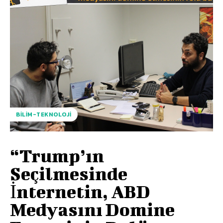
BILIM-TEKNOLOJI
“Trump’ın
Seçilmesinde
İnternetin, ABD
Medyasını Domine