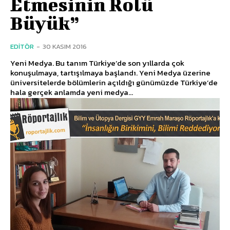
Etmesinin Rolü
Büyük”
EDITÖR
-
30 KASIM 2016
Yeni Medya. Bu tanım Türkiye’de son yıllarda çok
konuşulmaya, tartışılmaya başlandı. Yeni Medya üzerine
üniversitelerde bölümlerin açıldığı günümüzde Türkiye’de
hala gerçek anlamda yeni medya...