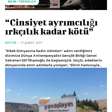
BILIM-TEKNOLOJI
“Cinsiyet ayrımcılığı
ırkçılık kadar kötü”
EDITÖR
-
17 ŞUBAT 2017
“Erkek Dünyasına Kadın Adımları” adını verdiğimiz
dizimize Dünya Antiemperyalist Gençlik Birliği Genel
Sekreteri Elif İlhamoğlu ile başlamıştık. Güçlü, erkeklerin
dünyasında emin adımlarla yürüyen, “Elinin hamuruyla...