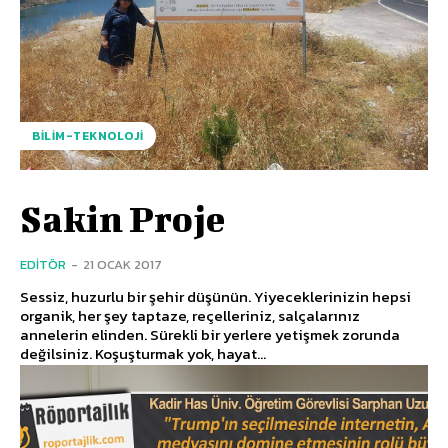
BILIM-TEKNOLOJI
Sakin Proje
EDITÖR
-
21 OCAK 2017
Sessiz, huzurlu bir şehir düşünün. Yiyeceklerinizin hepsi
organik, her şey taptaze, reçelleriniz, salçalarınız
annelerin elinden. Sürekli bir yerlere yetişmek zorunda
değilsiniz. Koşuşturmak yok, hayat...