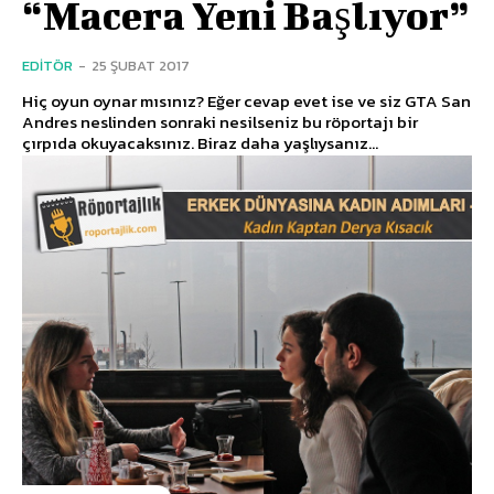
“Macera Yeni Başlıyor”
EDITÖR
-
25 ŞUBAT 2017
Hiç oyun oynar mısınız? Eğer cevap evet ise ve siz GTA San
Andres neslinden sonraki nesilseniz bu röportajı bir
çırpıda okuyacaksınız. Biraz daha yaşlıysanız...