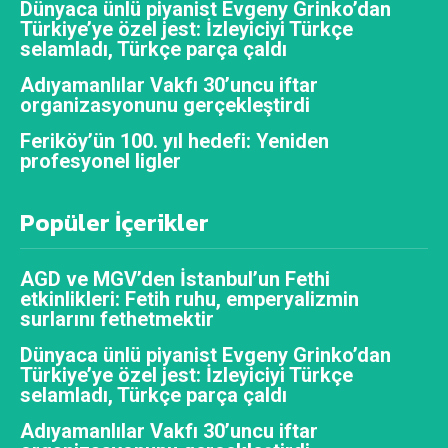
Dünyaca ünlü piyanist Evgeny Grinko’dan
Türkiye’ye özel jest: İzleyiciyi Türkçe
selamladı, Türkçe parça çaldı
Adıyamanlılar Vakfı 30’uncu iftar
organizasyonunu gerçekleştirdi
Feriköy’ün 100. yıl hedefi: Yeniden
profesyonel ligler
Popüler İçerikler
AGD ve MGV’den İstanbul’un Fethi
etkinlikleri: Fetih ruhu, emperyalizmin
surlarını fethetmektir
Dünyaca ünlü piyanist Evgeny Grinko’dan
Türkiye’ye özel jest: İzleyiciyi Türkçe
selamladı, Türkçe parça çaldı
Adıyamanlılar Vakfı 30’uncu iftar