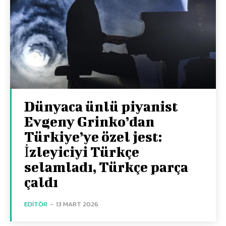
Dünyaca ünlü piyanist
Evgeny Grinko’dan
Türkiye’ye özel jest:
İzleyiciyi Türkçe
selamladı, Türkçe parça
çaldı
EDITÖR
-
13 MART 2026