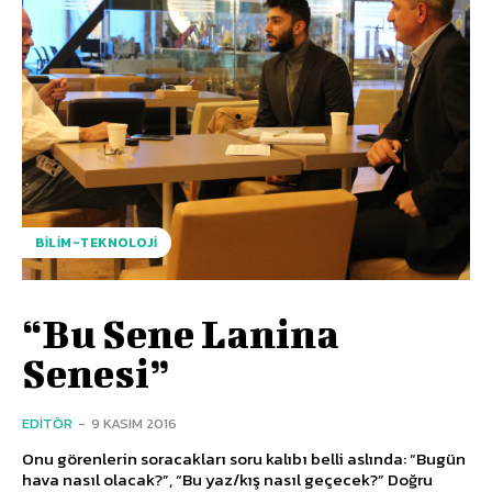
BILIM-TEKNOLOJI
“Bu Sene Lanina
Senesi”
EDITÖR
-
9 KASIM 2016
Onu görenlerin soracakları soru kalıbı belli aslında: “Bugün
hava nasıl olacak?”, “Bu yaz/kış nasıl geçecek?” Doğru