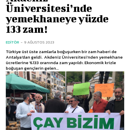
Üniversitesi’nde
yemekhaneye yüzde
133 zam!
EDITÖR
-
9 AĞUSTOS 2023
Türkiye üst üste zamlarla boğuşurken bir zam haberi de
Antalya'dan geldi. Akdeniz Üniversitesi’nden yemekhane
ücretlerine %133 oranında zam yapıldı. Ekonomik krizle
boğuşan gençlerin gelen...