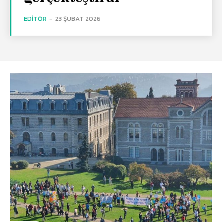
EDITÖR
-
23 ŞUBAT 2026