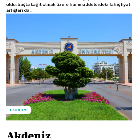
oldu. başta kağıt olmak üzere hammaddelerdeki fahiş fiyat
artışları da...
EKONOMI
Akdeniz