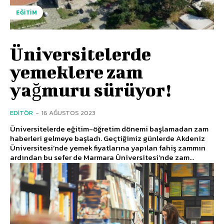
EĞITIM
Üniversitelerde
yemeklere zam
yağmuru sürüyor!
EDITÖR
-
16 AĞUSTOS 2023
Üniversitelerde eğitim-öğretim dönemi başlamadan zam
haberleri gelmeye başladı. Geçtiğimiz günlerde Akdeniz
Üniversitesi’nde yemek fiyatlarına yapılan fahiş zammın
ardından bu sefer de Marmara Üniversitesi’nde zam...