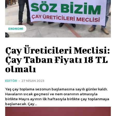
EKONOMI
Çay Üreticileri Meclisi:
Çay Taban Fiyatı 18 TL
olmalı
EDITÖR
-
27 NISAN 2023
Yaş çay toplama sezonun başlamasına sayılı günler kaldı.
Havaların sıcak geçmesi ve nem oranının atmasıyla
birlikte Mayıs ayının ilk haftasıyla birlikte çay toplanmaya
başlanacak. Çay...