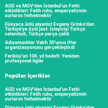
AGD ve MGV’den İstanbul’un Fethi
etkinlikleri: Fetih ruhu, emperyalizmin
surlarını fethetmektir
Dünyaca ünlü piyanist Evgeny Grinko’dan
Türkiye’ye özel jest: İzleyiciyi Türkçe
selamladı, Türkçe parça çaldı
Adıyamanlılar Vakfı 30’uncu iftar
organizasyonunu gerçekleştirdi
Feriköy’ün 100. yıl hedefi: Yeniden
profesyonel ligler
Popüler İçerikler
AGD ve MGV’den İstanbul’un Fethi
etkinlikleri: Fetih ruhu, emperyalizmin
surlarını fethetmektir
Dünyaca ünlü piyanist Evgeny Grinko’dan