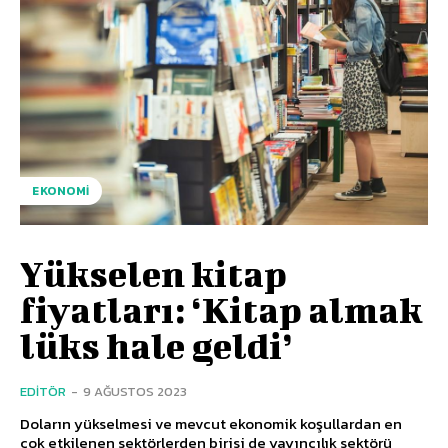
EKONOMI
Yükselen kitap
fiyatları: ‘Kitap almak
lüks hale geldi’
EDITÖR
-
9 AĞUSTOS 2023
Doların yükselmesi ve mevcut ekonomik koşullardan en
çok etkilenen sektörlerden birisi de yayıncılık sektörü