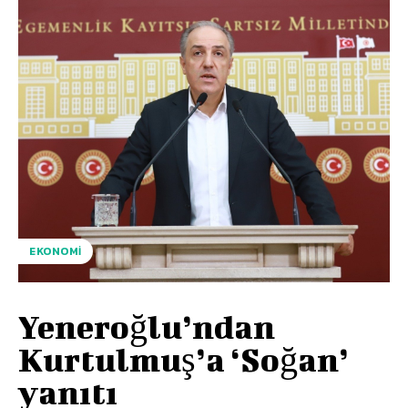
EKONOMI
Yeneroğlu’ndan
Kurtulmuş’a ‘Soğan’
yanıtı