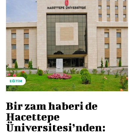
EĞITIM
Bir zam haberi de
Hacettepe
Üniversitesi’nden: