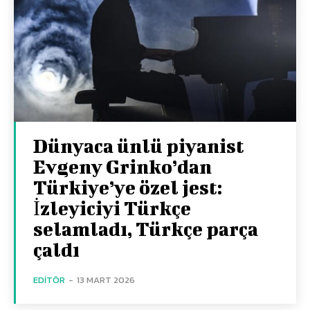
Dünyaca ünlü piyanist
Evgeny Grinko’dan
Türkiye’ye özel jest:
İzleyiciyi Türkçe
selamladı, Türkçe parça
çaldı
EDITÖR
-
13 MART 2026