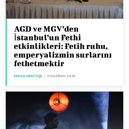
AGD ve MGV’den
İstanbul’un Fethi
etkinlikleri: Fetih ruhu,
emperyalizmin surlarını
fethetmektir
ERKAN MENTEŞE
-
11 HAZIRAN 2026