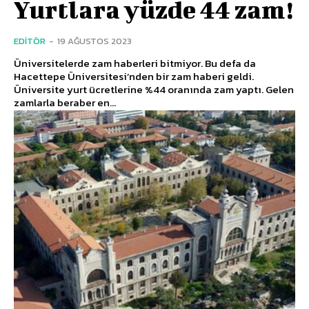
Yurtlara yüzde 44 zam!
EDITÖR
-
19 AĞUSTOS 2023
Üniversitelerde zam haberleri bitmiyor. Bu defa da
Hacettepe Üniversitesi’nden bir zam haberi geldi.
Üniversite yurt ücretlerine %44 oranında zam yaptı. Gelen
zamlarla beraber en...