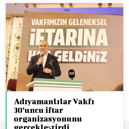
Adıyamanlılar Vakfı
30’uncu iftar
organizasyonunu
gerçekleştirdi