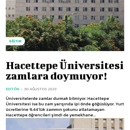
EĞITIM
Hacettepe Üniversitesi
zamlara doymuyor!
EDITÖR
-
30 AĞUSTOS 2023
Üniversitelerde zamlar durmak bilmiyor. Hacettepe
Üniversitesi ise bu zam yarışında ipi önde göğüslüyor. Yurt
ücretlerine %44’lük zammın şokunu atlatamayan
Hacettepe öğrencileri şimdi de yemekhane...