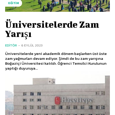
EĞITIM
Üniversitelerde Zam
Yarışı
EDITÖR
-
6 EYLÜL 2023
Üniversitelerde yeni akademik dönem başlarken üst üste
zam yağmurları devam ediyor. Şimdi de bu zam yarışına
Boğaziçi Üniversitesi katıldı. Öğrenci Temsilci Kurulunun
yaptığı duyuruya...