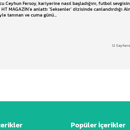
u Ceyhun Fersoy, kariyerine nasıl başladığını, futbol sevgisin
e anlattı ‘Seksenler’ dizisinde canlandırdığı Almancı
yle tanınan ve cuma günü...
12 Sayfanı
çerikler
Popüler İçerikler