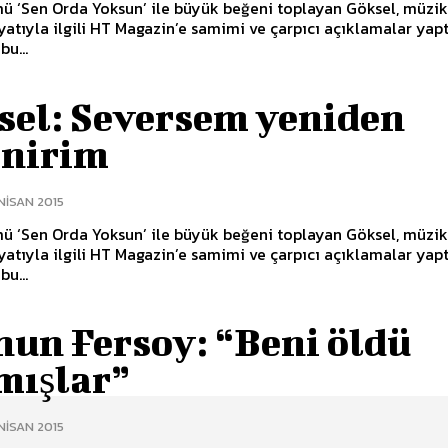
ü ‘Sen Orda Yoksun’ ile büyük beğeni toplayan Göksel, müzi
yatıyla ilgili HT Magazin’e samimi ve çarpıcı açıklamalar yaptı
bu...
sel: Seversem yeniden
enirim
NISAN 2015
ü ‘Sen Orda Yoksun’ ile büyük beğeni toplayan Göksel, müzi
yatıyla ilgili HT Magazin’e samimi ve çarpıcı açıklamalar yaptı
bu...
hun Fersoy: “Beni öldü
mışlar”
NISAN 2015