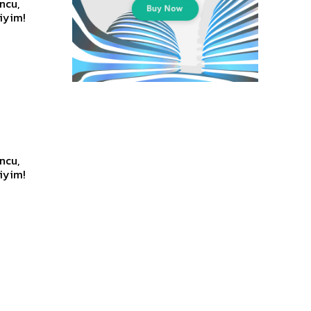
uncu,
uncu,