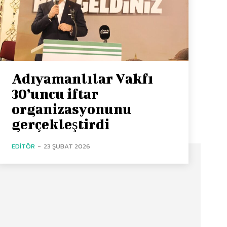
Adıyamanlılar Vakfı
30’uncu iftar
organizasyonunu
gerçekleştirdi
EDITÖR
-
23 ŞUBAT 2026