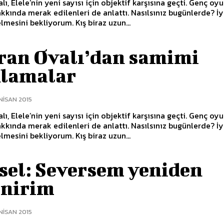
lı, Elele’nin yeni sayısı için objektif karşısına geçti. Genç oy
merak edilenleri de anlattı. Nasılsınız bugünlerde? İyiyim!
lmesini bekliyorum. Kış biraz uzun...
ran Ovalı’dan samimi
klamalar
NISAN 2015
lı, Elele’nin yeni sayısı için objektif karşısına geçti. Genç oy
merak edilenleri de anlattı. Nasılsınız bugünlerde? İyiyim!
lmesini bekliyorum. Kış biraz uzun...
sel: Seversem yeniden
enirim
NISAN 2015