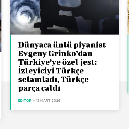
Dünyaca ünlü piyanist
Evgeny Grinko’dan
Türkiye’ye özel jest:
İzleyiciyi Türkçe
selamladı, Türkçe
parça çaldı
EDITÖR
-
13 MART 2026