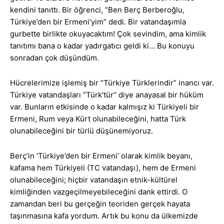
kendini tanıttı. Bir öğrenci, “Ben Berç Berberoğlu,
Türkiye’den bir Ermeni’yim” dedi. Bir vatandaşımla
gurbette birlikte okuyacaktım! Çok sevindim, ama kimlik
tanıtımı bana o kadar yadırgatıcı geldi ki… Bu konuyu
sonradan çok düşündüm.
Hücrelerimize işlemiş bir “Türkiye Türklerindir” inancı var.
Türkiye vatandaşları “Türk’tür” diye anayasal bir hüküm
var. Bunların etkisinde o kadar kalmışız ki Türkiyeli bir
Ermeni, Rum veya Kürt olunabileceğini, hatta Türk
olunabileceğini bir türlü düşünemiyoruz.
Berç’in ‘Türkiye’den bir Ermeni’ olarak kimlik beyanı,
kafama hem Türkiyeli (TC vatandaşı), hem de Ermeni
olunabileceğini; hiçbir vatandaşın etnik-kültürel
kimliğinden vazgeçilmeyebileceğini dank ettirdi. O
zamandan beri bu gerçeğin teoriden gerçek hayata
taşınmasına kafa yordum. Artık bu konu da ülkemizde