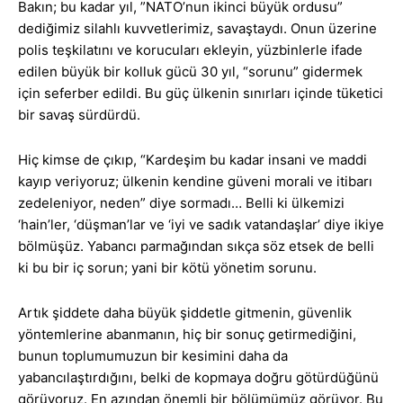
Bakın; bu kadar yıl, ”NATO’nun ikinci büyük ordusu”
dediğimiz silahlı kuvvetlerimiz, savaştaydı. Onun üzerine
polis teşkilatını ve korucuları ekleyin, yüzbinlerle ifade
edilen büyük bir kolluk gücü 30 yıl, “sorunu” gidermek
için seferber edildi. Bu güç ülkenin sınırları içinde tüketici
bir savaş sürdürdü.
Hiç kimse de çıkıp, “Kardeşim bu kadar insani ve maddi
kayıp veriyoruz; ülkenin kendine güveni morali ve itibarı
zedeleniyor, neden” diye sormadı… Belli ki ülkemizi
‘hain’ler, ‘düşman’lar ve ‘iyi ve sadık vatandaşlar’ diye ikiye
bölmüşüz. Yabancı parmağından sıkça söz etsek de belli
ki bu bir iç sorun; yani bir kötü yönetim sorunu.
Artık şiddete daha büyük şiddetle gitmenin, güvenlik
yöntemlerine abanmanın, hiç bir sonuç getirmediğini,
bunun toplumumuzun bir kesimini daha da
yabancılaştırdığını, belki de kopmaya doğru götürdüğünü
görüyoruz. En azından önemli bir bölümümüz görüyor. Bu