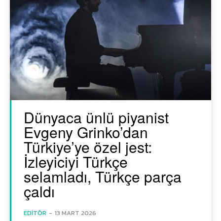
Dünyaca ünlü piyanist
Evgeny Grinko’dan
Türkiye’ye özel jest:
İzleyiciyi Türkçe
selamladı, Türkçe parça
çaldı
EDITÖR
-
13 MART 2026