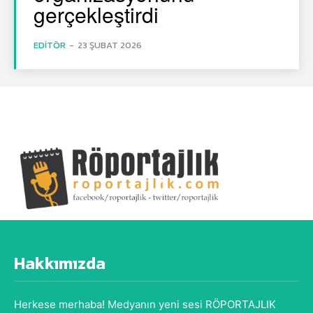
gerçekleştirdi
EDITÖR
-
23 ŞUBAT 2026
Hakkımızda
Herkese merhaba! Medyanın yeni sesi RÖPORTAJLIK