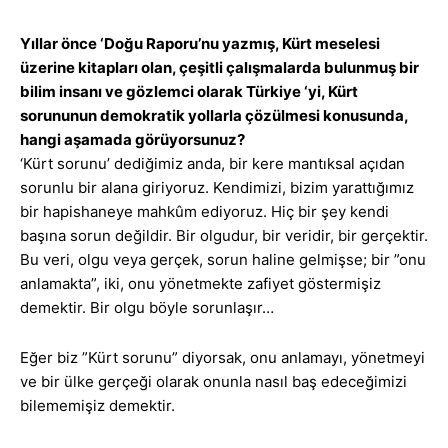
Yıllar önce ‘Doğu Raporu’nu yazmış, Kürt meselesi
üzerine kitapları olan, çeşitli çalışmalarda bulunmuş bir
bilim insanı ve gözlemci olarak Türkiye ‘yi, Kürt
sorununun demokratik yollarla çözülmesi konusunda,
hangi aşamada görüyorsunuz?
‘Kürt sorunu’ dediğimiz anda, bir kere mantıksal açıdan
sorunlu bir alana giriyoruz. Kendimizi, bizim yarattığımız
bir hapishaneye mahkûm ediyoruz. Hiç bir şey kendi
başına sorun değildir. Bir olgudur, bir veridir, bir gerçektir.
Bu veri, olgu veya gerçek, sorun haline gelmişse; bir ”onu
anlamakta”, iki, onu yönetmekte zafiyet göstermişiz
demektir. Bir olgu böyle sorunlaşır…
Eğer biz ”Kürt sorunu” diyorsak, onu anlamayı, yönetmeyi
ve bir ülke gerçeği olarak onunla nasıl baş edeceğimizi
bilememişiz demektir.