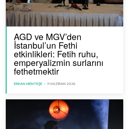
AGD ve MGV’den
İstanbul’un Fethi
etkinlikleri: Fetih ruhu,
emperyalizmin surlarını
fethetmektir
ERKAN MENTEŞE
-
11 HAZIRAN 2026