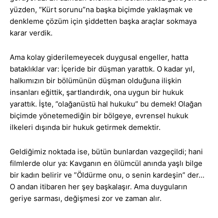
yüzden, “Kürt sorunu”na başka biçimde yaklaşmak ve
denkleme çözüm için şiddetten başka araçlar sokmaya
karar verdik.
Ama kolay giderilemeyecek duygusal engeller, hatta
bataklıklar var: İçeride bir düşman yarattık. O kadar yıl,
halkımızın bir bölümünün düşman olduğuna ilişkin
insanları eğittik, şartlandırdık, ona uygun bir hukuk
yarattık. İşte, ”olağanüstü hal hukuku” bu demek! Olağan
biçimde yönetemediğin bir bölgeye, evrensel hukuk
ilkeleri dışında bir hukuk getirmek demektir.
Geldiğimiz noktada ise, bütün bunlardan vazgeçildi; hani
filmlerde olur ya: Kavganın en ölümcül anında yaşlı bilge
bir kadın belirir ve ”Öldürme onu, o senin kardeşin” der…
O andan itibaren her şey başkalaşır. Ama duyguların
geriye sarması, değişmesi zor ve zaman alır.