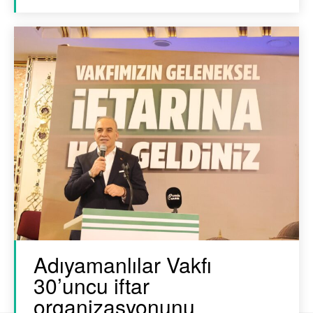
Adıyamanlılar Vakfı
30’uncu iftar
organizasyonunu