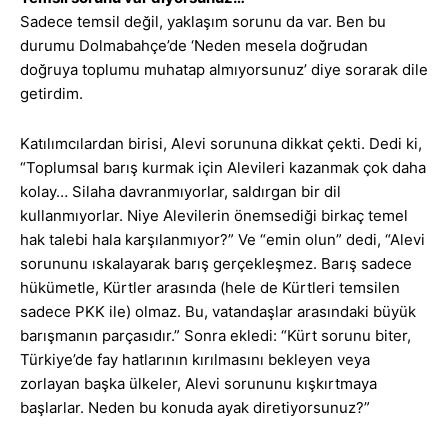
Sadece temsil değil, yaklaşım sorunu da var. Ben bu
durumu Dolmabahçe’de ‘Neden mesela doğrudan
doğruya toplumu muhatap almıyorsunuz’ diye sorarak dile
getirdim.
Katılımcılardan birisi, Alevi sorununa dikkat çekti. Dedi ki,
“Toplumsal barış kurmak için Alevileri kazanmak çok daha
kolay… Silaha davranmıyorlar, saldırgan bir dil
kullanmıyorlar. Niye Alevilerin önemsediği birkaç temel
hak talebi hala karşılanmıyor?” Ve “emin olun” dedi, “Alevi
sorununu ıskalayarak barış gerçekleşmez. Barış sadece
hükümetle, Kürtler arasında (hele de Kürtleri temsilen
sadece PKK ile) olmaz. Bu, vatandaşlar arasındaki büyük
barışmanın parçasıdır.” Sonra ekledi: “Kürt sorunu biter,
Türkiye’de fay hatlarının kırılmasını bekleyen veya
zorlayan başka ülkeler, Alevi sorununu kışkırtmaya
başlarlar. Neden bu konuda ayak diretiyorsunuz?”