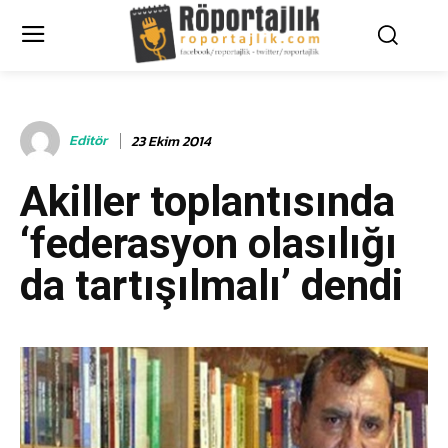
Editör
23 Ekim 2014
Akiller toplantısında
‘federasyon olasılığı
da tartışılmalı’ dendi