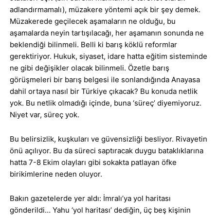
adlandırmamalı), müzakere yöntemi açık bir şey demek.
Müzakerede geçilecek aşamaların ne olduğu, bu
aşamalarda neyin tartışılacağı, her aşamanın sonunda ne
beklendiği bilinmeli. Belli ki barış köklü reformlar
gerektiriyor. Hukuk, siyaset, idare hatta eğitim sisteminde
ne gibi değişikler olacak bilinmeli. Özetle barış
görüşmeleri bir barış belgesi ile sonlandığında Anayasa
dahil ortaya nasıl bir Türkiye çıkacak? Bu konuda netlik
yok. Bu netlik olmadığı içinde, buna ‘süreç’ diyemiyoruz.
Niyet var, süreç yok.
Bu belirsizlik, kuşkuları ve güvensizliği besliyor. Rivayetin
önü açılıyor. Bu da süreci saptıracak duygu bataklıklarına
hatta 7-8 Ekim olayları gibi sokakta patlayan öfke
birikimlerine neden oluyor.
Bakın gazetelerde yer aldı: İmralı’ya yol haritası
gönderildi… Yahu ‘yol haritası’ dediğin, üç beş kişinin