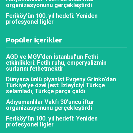
organizasyonunu gerçekleştirdi
Feriköy’ün 100. yıl hedefi: Yeniden
profesyonel ligler
Popüler İçerikler
AGD ve MGV’den İstanbul’un Fethi
etkinlikleri: Fetih ruhu, emperyalizmin
surlarını fethetmektir
Dünyaca ünlü piyanist Evgeny Grinko’dan
Türkiye’ye özel jest: İzleyiciyi Türkçe
selamladı, Türkçe parça çaldı
Adıyamanlılar Vakfı 30’uncu iftar
organizasyonunu gerçekleştirdi
Feriköy’ün 100. yıl hedefi: Yeniden
profesyonel ligler