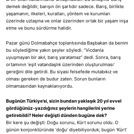
demek değildir, barışın ön şartıdır sadece. Barış, birlikte
yaşamanın, ilkeleri, kuralları, yöntem ve kurumları
üzerinde uzlaşma ve onlar üzerinden ortak bir yaşam inşa
etme ve bunu sürdürme halidir.
Pazar günü Dolmabahçe toplantısında Başbakan da benim
bu söylediğime yakın şeyler söyledi. “Vicdanla
uyuşmayan bir akıl, barış yaratamaz” dedi. Sonra, barış
ortamının ‘eşit vatandaşlık üzerinden oluşturulması’
gereğini dile getirdi. Bu siyasi felsefede mutabıkız ve
olması gereken de budur zaten. Sorun bunların
olmamasından kaynaklanıyordu.
Bugünün Türkiye’si, sizin bundan yaklaşık 20 yıl evvel
gördüğünüz-yazdığınız şeylerin hangilerini yerine
getirebildi? Neler değişti dünden bugüne dek?
Bir kere şu değişti: Doğu sorunu, Kürt sorunu oldu. O
günün konjonktüründe ‘doğu’ diyebiliyorduk; bugün ‘Kürt’