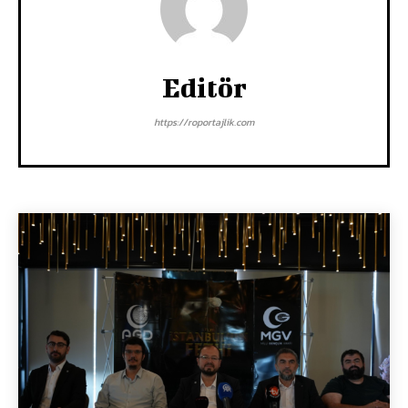
Editör
https://roportajlik.com