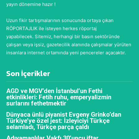
yayın dönemine hazır !
Uzun fikir tartışmalarının sonucunda ortaya çıkan
RÖPORTAJLIK ile isteyen herkes röportaj
yapabilecek. Sitemiz, herhangi bir basın sektöründe
çalışan veya işsiz, gazetecilik alanında çalışmalar yürüten
insanlara internet ortamında yeni pencereler açacaktır.
Son İçerikler
AGD ve MGV’den İstanbul’un Fethi
etkinlikleri: Fetih ruhu, emperyalizmin
surlarını fethetmektir
Dünyaca ünlü piyanist Evgeny Grinko’dan
Türkiye’ye özel jest: İzleyiciyi Türkçe
selamladı, Türkçe parça çaldı
Adıyamanlılar Vakfı 30’uncu iftar