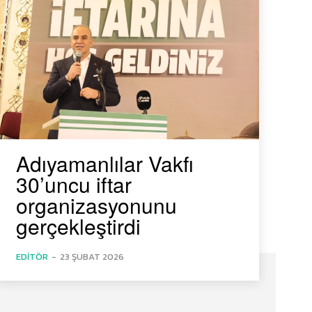
Adıyamanlılar Vakfı
30’uncu iftar
organizasyonunu
gerçekleştirdi
EDITÖR
-
23 ŞUBAT 2026