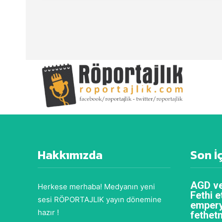
Hakkımızda
Son İ
AGD ve
Herkese merhaba! Medyanın yeni
Fethi e
sesi RÖPORTAJLIK yayın dönemine
empery
hazır !
fethet