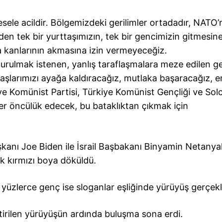
sele acildir. Bölgemizdeki gerilimler ortadadır, NATO
den tek bir yurttaşımızın, tek bir gencimizin gitmesine
 kanlarının akmasına izin vermeyeceğiz.
urulmak istenen, yanlış taraflaşmalara meze edilen g
aşlarımızı ayağa kaldıracağız, mutlaka başaracağız, e
ye Komünist Partisi, Türkiye Komünist Gençliği ve Sol
iler öncülük edecek, bu bataklıktan çıkmak için
anı Joe Biden ile İsrail Başbakanı Binyamin Netany
k kırmızı boya döküldü.
yüzlerce genç ise sloganlar eşliğinde yürüyüş gerçekle
irilen yürüyüşün ardında buluşma sona erdi.