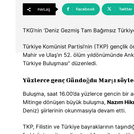
Facebook
Twitter
PAYLAŞ
TKG’nin ‘Deniz Gezmiş Tam Bağımsız Türkiye
Türkiye Komünist Partisi’nin (TKP) gençlik 
Mahir ve Ulaş’ın 52. ölüm yıldönümünde An
Türkiye Buluşması” düzenledi.
Yüzlerce genç Gündoğdu Marşı söyle
Buluşma, saat 16.00’da yüzlerce gencin bir 
Mitinge dönüşen büyük buluşma,
Nazım Hikm
Deniz) şiirlerinin okunmasıyla devam etti.
TKP, Filistin ve Türkiye bayraklarının taşınd