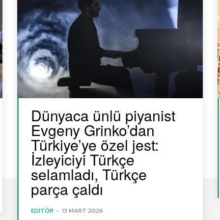
Dünyaca ünlü piyanist
Evgeny Grinko’dan
Türkiye’ye özel jest:
İzleyiciyi Türkçe
selamladı, Türkçe
parça çaldı
EDITÖR
-
13 MART 2026