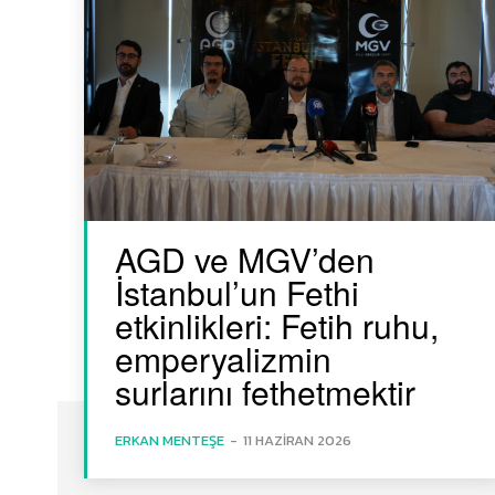
AGD ve MGV’den
İstanbul’un Fethi
etkinlikleri: Fetih ruhu,
emperyalizmin
surlarını fethetmektir
ERKAN MENTEŞE
-
11 HAZIRAN 2026