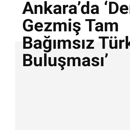
Ankara’da ‘De
Gezmiş Tam
Bağımsız Tür
Buluşması’