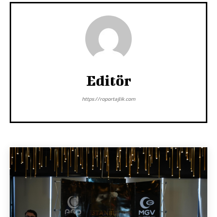
Editör
https://roportajlik.com