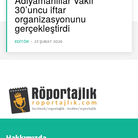
Adıyamanlılar Vakfı
30’uncu iftar
organizasyonunu
gerçekleştirdi
EDITÖR
-
23 ŞUBAT 2026
Hakkımızda