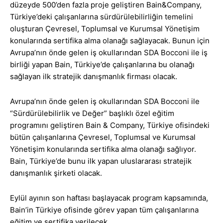
düzeyde 500’den fazla proje geliştiren Bain&Company,
Türkiye’deki çalışanlarına sürdürülebilirliğin temelini
oluşturan Çevresel, Toplumsal ve Kurumsal Yönetişim
konularında sertifika alma olanağı sağlayacak. Bunun için
Avrupa’nın önde gelen iş okullarından SDA Bocconi ile iş
birliği yapan Bain, Türkiye’de çalışanlarına bu olanağı
sağlayan ilk stratejik danışmanlık firması olacak.
Avrupa’nın önde gelen iş okullarından SDA Bocconi ile
“Sürdürülebilirlik ve Değer” başlıklı özel eğitim
programını geliştiren Bain & Company, Türkiye ofisindeki
bütün çalışanlarına Çevresel, Toplumsal ve Kurumsal
Yönetişim konularında sertifika alma olanağı sağlıyor.
Bain, Türkiye’de bunu ilk yapan uluslararası stratejik
danışmanlık şirketi olacak.
Eylül ayının son haftası başlayacak program kapsamında,
Bain’in Türkiye ofisinde görev yapan tüm çalışanlarına
eğitim ve sertifika verilecek.