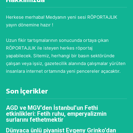
Herkese merhaba! Medyanın yeni sesi RÖPORTAJLIK
yayın dönemine hazır !
Uzun fikir tartışmalarının sonucunda ortaya çıkan
RÖPORTAJLIK ile isteyen herkes röportaj
yapabilecek. Sitemiz, herhangi bir basın sektöründe
çalışan veya işsiz, gazetecilik alanında çalışmalar yürüten
insanlara internet ortamında yeni pencereler açacaktır.
Son İçerikler
AGD ve MGV’den İstanbul’un Fethi
etkinlikleri: Fetih ruhu, emperyalizmin
surlarını fethetmektir
Dünyaca ünlü piyanist Evgeny Grinko’dan