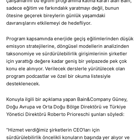
çalışanlarını bu eğitim programına katma kararı alan Bain,
sadece eğitim ve farkındalık yaratmayı değil, bunun
ötesine geçerek bireylerin günlük yaşamdaki
davranışlarını etkilemeyi de hedefliyor.
Program kapsamında enerjide geçiş eğilimlerinden düşük
emisyon stratejilerine, döngüsel modellerin analizinden
taksonomiye ve sürdürülebilirlik girişimlerinin şirketler
için yarattığı değere kadar geniş bir yelpazede pek çok
konu ele alınıyor. Verilecek derslerle yürütülecek olan
program podcastlar ve özel bir okuma listesiyle
desteklenecek.
Konuyla ilgili bir açıklama yapan Bain&Company Güney,
Doğu Avrupa ve Orta Doğu Bölge Direktörü ve Türkiye
Yönetici Direktörü Roberto Prioreschi şunları söyledi:
“Hizmet verdiğimiz şirketlerin CEO’ları için
sürdürülebilirlik öncelikli konuların başında yer alıyor ve