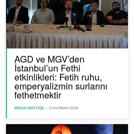
AGD ve MGV’den
İstanbul’un Fethi
etkinlikleri: Fetih ruhu,
emperyalizmin surlarını
fethetmektir
ERKAN MENTEŞE
-
11 HAZIRAN 2026