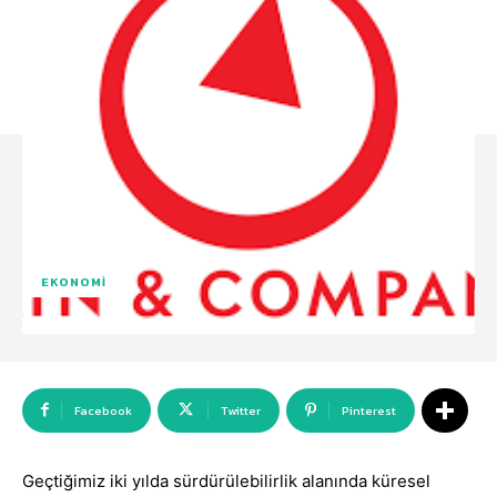
EKONOMI
Facebook
Twitter
Pinterest
Geçtiğimiz iki yılda sürdürülebilirlik alanında küresel