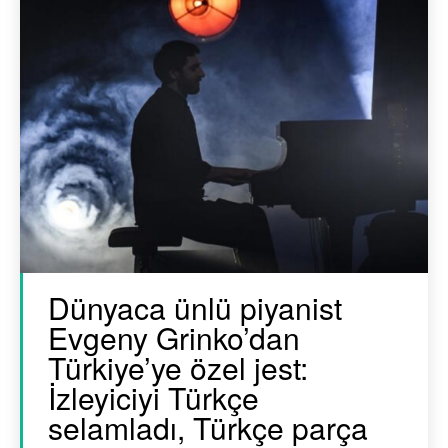
Dünyaca ünlü piyanist
Evgeny Grinko’dan
Türkiye’ye özel jest:
İzleyiciyi Türkçe
selamladı, Türkçe parça