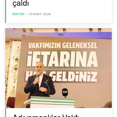
çaldı
EDITÖR
-
13 MART 2026