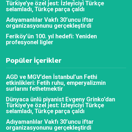
Türkiye’ye özel jest: İzleyiciyi Türkçe
selamladı, Türkçe parça çaldı
Adıyamanlılar Vakfı 30’uncu iftar
organizasyonunu gerçekleştirdi
Feriköy’ün 100. yıl hedefi: Yeniden
profesyonel ligler
Popüler İçerikler
AGD ve MGV’den İstanbul’un Fethi
etkinlikleri: Fetih ruhu, emperyalizmin
surlarını fethetmektir
Dünyaca ünlü piyanist Evgeny Grinko’dan
Türkiye’ye özel jest: İzleyiciyi Türkçe
selamladı, Türkçe parça çaldı
Adıyamanlılar Vakfı 30’uncu iftar
organizasyonunu gerçekleştirdi