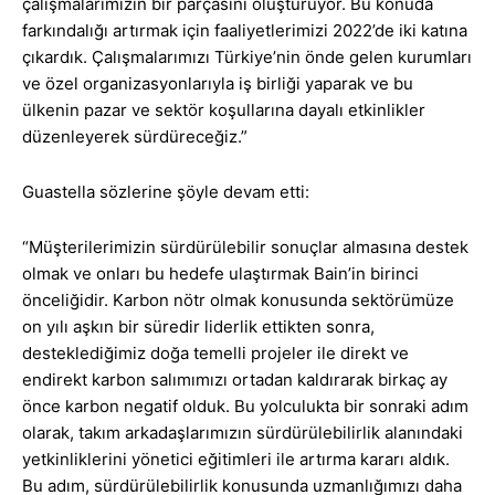
çalışmalarımızın bir parçasını oluşturuyor. Bu konuda
farkındalığı artırmak için faaliyetlerimizi 2022’de iki katına
çıkardık. Çalışmalarımızı Türkiye’nin önde gelen kurumları
ve özel organizasyonlarıyla iş birliği yaparak ve bu
ülkenin pazar ve sektör koşullarına dayalı etkinlikler
düzenleyerek sürdüreceğiz.”
Guastella sözlerine şöyle devam etti:
“Müşterilerimizin sürdürülebilir sonuçlar almasına destek
olmak ve onları bu hedefe ulaştırmak Bain’in birinci
önceliğidir. Karbon nötr olmak konusunda sektörümüze
on yılı aşkın bir süredir liderlik ettikten sonra,
desteklediğimiz doğa temelli projeler ile direkt ve
endirekt karbon salımımızı ortadan kaldırarak birkaç ay
önce karbon negatif olduk. Bu yolculukta bir sonraki adım
olarak, takım arkadaşlarımızın sürdürülebilirlik alanındaki
yetkinliklerini yönetici eğitimleri ile artırma kararı aldık.
Bu adım, sürdürülebilirlik konusunda uzmanlığımızı daha