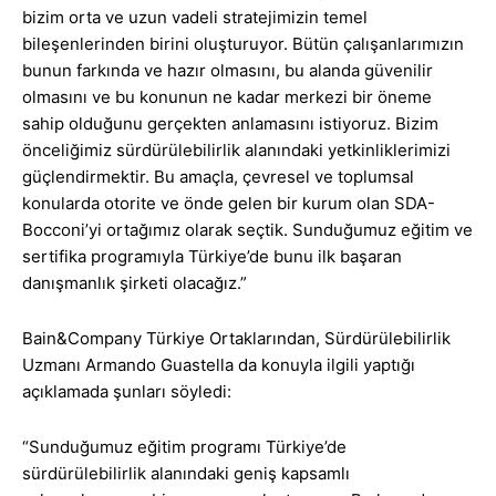
bizim orta ve uzun vadeli stratejimizin temel
bileşenlerinden birini oluşturuyor. Bütün çalışanlarımızın
bunun farkında ve hazır olmasını, bu alanda güvenilir
olmasını ve bu konunun ne kadar merkezi bir öneme
sahip olduğunu gerçekten anlamasını istiyoruz. Bizim
önceliğimiz sürdürülebilirlik alanındaki yetkinliklerimizi
güçlendirmektir. Bu amaçla, çevresel ve toplumsal
konularda otorite ve önde gelen bir kurum olan SDA-
Bocconi’yi ortağımız olarak seçtik. Sunduğumuz eğitim ve
sertifika programıyla Türkiye’de bunu ilk başaran
danışmanlık şirketi olacağız.”
Bain&Company Türkiye Ortaklarından, Sürdürülebilirlik
Uzmanı Armando Guastella da konuyla ilgili yaptığı
açıklamada şunları söyledi:
“Sunduğumuz eğitim programı Türkiye’de
sürdürülebilirlik alanındaki geniş kapsamlı