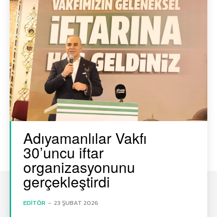
Adıyamanlılar Vakfı
30’uncu iftar
organizasyonunu
gerçekleştirdi
EDITÖR
-
23 ŞUBAT 2026