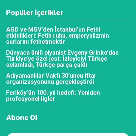
Popüler İçerikler
AGD ve MGV’den İstanbul’un Fethi
etkinlikleri: Fetih ruhu, emperyalizmin
surlarını fethetmektir
Dünyaca ünlü piyanist Evgeny Grinko’dan
Türkiye’ye özel jest: İzleyiciyi Türkçe
selamladı, Türkçe parça çaldı
Adıyamanlılar Vakfı 30’uncu iftar
organizasyonunu gerçekleştirdi
Feriköy’ün 100. yıl hedefi: Yeniden
profesyonel ligler
Abone Ol