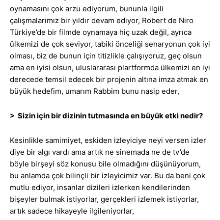
oynamasını çok arzu ediyorum, bununla ilgili
çalışmalarımız bir yıldır devam ediyor, Robert de Niro
Türkiye’de bir filmde oynamaya hiç uzak değil, ayrıca
ülkemizi de çok seviyor, tabiki önceliği senaryonun çok iyi
olması, biz de bunun için titizlikle çalışıyoruz, geç olsun
ama en iyisi olsun, uluslararası plartformda ülkemizi en iyi
derecede temsil edecek bir projenin altına imza atmak en
büyük hedefim, umarım Rabbim bunu nasip eder,
> Sizin için bir dizinin tutmasında en büyük etki nedir?
Kesinlikle samimiyet, eskiden izleyiciye neyi versen izler
diye bir algı vardı ama artık ne sinemada ne de tv’de
böyle birşeyi söz konusu bile olmadığını düşünüyorum,
bu anlamda çok bilinçli bir izleyicimiz var. Bu da beni çok
mutlu ediyor, insanlar dizileri izlerken kendilerinden
bişeyler bulmak istiyorlar, gerçekleri izlemek istiyorlar,
artık sadece hikayeyle ilgileniyorlar,