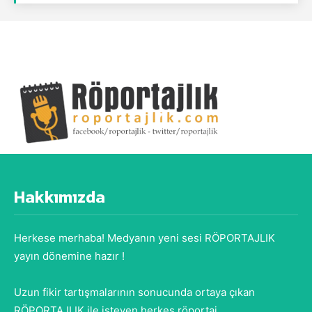
Hakkımızda
Herkese merhaba! Medyanın yeni sesi RÖPORTAJLIK
yayın dönemine hazır !
Uzun fikir tartışmalarının sonucunda ortaya çıkan
RÖPORTAJLIK ile isteyen herkes röportaj