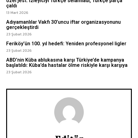
özel jest: İzleyiciyi Türkçe selamladı, Türkçe parça
çaldı
13 Mart 2026
Adıyamanlılar Vakfı 30’uncu iftar organizasyonunu
gerçekleştirdi
23 Şubat 2026
Feriköy’ün 100. yıl hedefi: Yeniden profesyonel ligler
23 Şubat 2026
ABD’nin Küba ablukasına karşı Türkiye’de kampanya
başlatıldı: Küba’da hastalar ölme riskiyle karşı karşıya
23 Şubat 2026