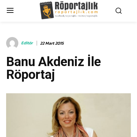
Editör
22 Mart 2015
Banu Akdeniz İle
Röportaj