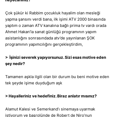
Çok şükür ki Rabbim çocukluk hayalim olan mesleği
yapma şansını verdi bana, ilk işimi ATV 2000 binasında
yaptım o zaman ATV kanalına bağlı prima tv vardı orada
Ahmet Hakan’la sanat günlüğü programının yapım
asistanlığını sonrasındada atv’de yayınlanan ŞOK
programının yapımcılığını gerçekleştirdim,
> İşinizi severek yapıyorsunuz. Sizi esas motive eden
şey nedir?
Tamamen aşkla ilgili olan bir durum bu beni motive eden
tek şeyde işime duyduğum aşk
> Hayalleriniz ve hedefiniz. Biraz anlatır mısınız?
Alamut Kalesi ve Semerkand’ı sinemaya uyarmak
istiyorum ve başrolünde de Robert de Niro’nun