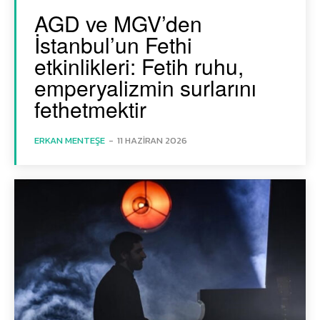
AGD ve MGV’den
İstanbul’un Fethi
etkinlikleri: Fetih ruhu,
emperyalizmin surlarını
fethetmektir
ERKAN MENTEŞE
-
11 HAZIRAN 2026