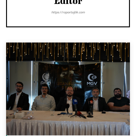
Editör
https://roportajlik.com