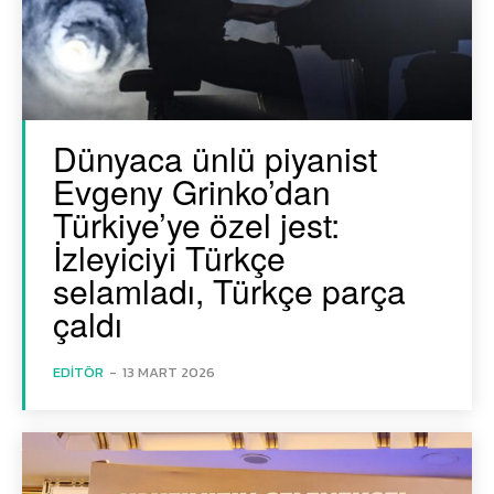
Dünyaca ünlü piyanist
Evgeny Grinko’dan
Türkiye’ye özel jest:
İzleyiciyi Türkçe
selamladı, Türkçe parça
çaldı
EDITÖR
-
13 MART 2026