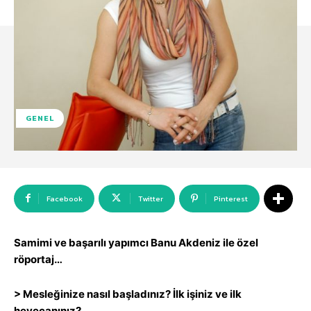
GENEL
Facebook
Twitter
Pinterest
Samimi ve başarılı yapımcı Banu Akdeniz ile özel
röportaj…
> Mesleğinize nasıl başladınız? İlk işiniz ve ilk
heyecanınız?