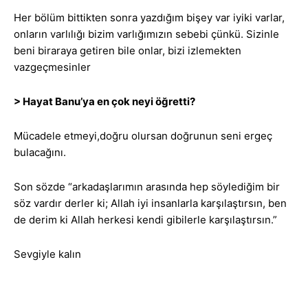
Her bölüm bittikten sonra yazdığım bişey var iyiki varlar,
onların varlılığı bizim varlığımızın sebebi çünkü. Sizinle
beni biraraya getiren bile onlar, bizi izlemekten
vazgeçmesinler
> Hayat Banu’ya en çok neyi öğretti?
Mücadele etmeyi,doğru olursan doğrunun seni ergeç
bulacağını.
Son sözde “arkadaşlarımın arasında hep söylediğim bir
söz vardır derler ki; Allah iyi insanlarla karşılaştırsın, ben
de derim ki Allah herkesi kendi gibilerle karşılaştırsın.”
Sevgiyle kalın