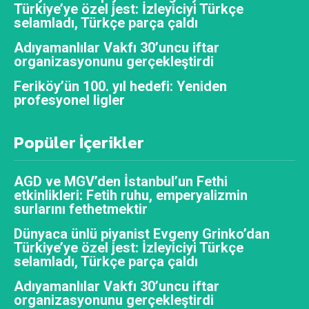
Türkiye’ye özel jest: İzleyiciyi Türkçe
selamladı, Türkçe parça çaldı
Adıyamanlılar Vakfı 30’uncu iftar
organizasyonunu gerçekleştirdi
Feriköy’ün 100. yıl hedefi: Yeniden
profesyonel ligler
Popüler İçerikler
AGD ve MGV’den İstanbul’un Fethi
etkinlikleri: Fetih ruhu, emperyalizmin
surlarını fethetmektir
Dünyaca ünlü piyanist Evgeny Grinko’dan
Türkiye’ye özel jest: İzleyiciyi Türkçe
selamladı, Türkçe parça çaldı
Adıyamanlılar Vakfı 30’uncu iftar
organizasyonunu gerçekleştirdi