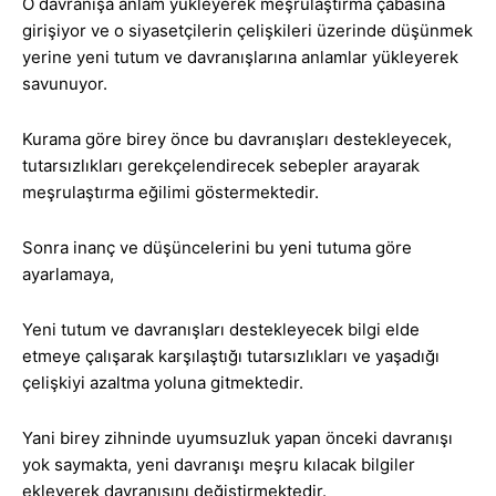
O davranışa anlam yükleyerek meşrulaştırma çabasına
girişiyor ve o siyasetçilerin çelişkileri üzerinde düşünmek
yerine yeni tutum ve davranışlarına anlamlar yükleyerek
savunuyor.
Kurama göre birey önce bu davranışları destekleyecek,
tutarsızlıkları gerekçelendirecek sebepler arayarak
meşrulaştırma eğilimi göstermektedir.
Sonra inanç ve düşüncelerini bu yeni tutuma göre
ayarlamaya,
Yeni tutum ve davranışları destekleyecek bilgi elde
etmeye çalışarak karşılaştığı tutarsızlıkları ve yaşadığı
çelişkiyi azaltma yoluna gitmektedir.
Yani birey zihninde uyumsuzluk yapan önceki davranışı
yok saymakta, yeni davranışı meşru kılacak bilgiler
ekleyerek davranışını değiştirmektedir.