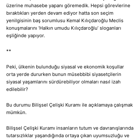
üzerine muhasebe yapanı göremedik. Hepsi görevlerine
bıraktıkları yerden devam ediyor hatta son seçim
yenilgisinin baş sorumlusu Kemal Kılıçdaroğlu Meclis
konuşmalarını ‘Halkın umudu Kılıçdaroğlu’ sloganları
eşliğinde yapıyor.
**
Peki, ülkenin bulunduğu siyasal ve ekonomik koşullar
orta yerde dururken bunun müsebbibi siyasetçilerin
siyasal yaşamlarını sürdürebiliyor olmaları nasıl izah
edilebilir?
Bu durumu Bilişsel Çelişki Kuramı ile açıklamaya çalışmak
mümkün.
Bilişsel Çelişki Kuramı insanların tutum ve davranışlarında
tutarsızlıklar yaşandığında ortaya çıkan uyumsuzluğu ve