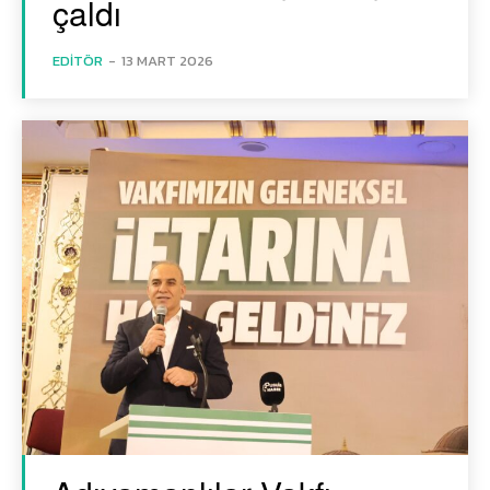
çaldı
EDITÖR
-
13 MART 2026