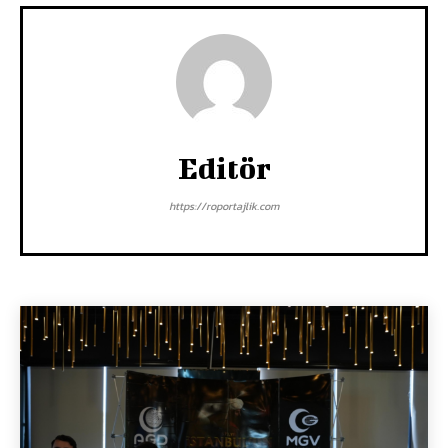
Editör
https://roportajlik.com