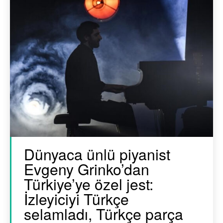
Dünyaca ünlü piyanist
Evgeny Grinko’dan
Türkiye’ye özel jest:
İzleyiciyi Türkçe
selamladı, Türkçe parça