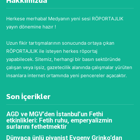
Hakkımızda
Herkese merhaba! Medyanın yeni sesi RÖPORTAJLIK
yayın dönemine hazır !
Uzun fikir tartışmalarının sonucunda ortaya çıkan
RÖPORTAJLIK ile isteyen herkes röportaj
yapabilecek. Sitemiz, herhangi bir basın sektöründe
çalışan veya işsiz, gazetecilik alanında çalışmalar yürüten
insanlara internet ortamında yeni pencereler açacaktır.
Son İçerikler
AGD ve MGV’den İstanbul’un Fethi
etkinlikleri: Fetih ruhu, emperyalizmin
surlarını fethetmektir
Dünyaca ünlü piyanist Evgeny Grinko’dan