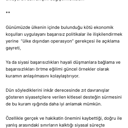
**
Günümüzde ülkenin içinde bulunduğu kötü ekonomik
koşulları uygulayanı başarısız politikalar ile ilişkilendirmek
yerine “ülke dışından operasyon” gerekçesi ile açıklama
gayreti,
Ya da siyasi başarısızlıkları hayali düşmanlara bağlama ve
başarısızlıkları örtme eğilimi güncel örnekler olarak
kuramın anlaşılmasını kolaylaştırıyor.
Dün söylediklerini inkâr derecesinde zıt davranışlar
gösteren siyasetçilere verilen kitlesel desteğin sürmesini
de bu kuram ışığında daha iyi anlamak mümkün.
Özellikle gerçek ve hakikatin önemini kaybettiği, doğru ile
yanlış arasındaki sınırların kalktığı siyasal süreçte