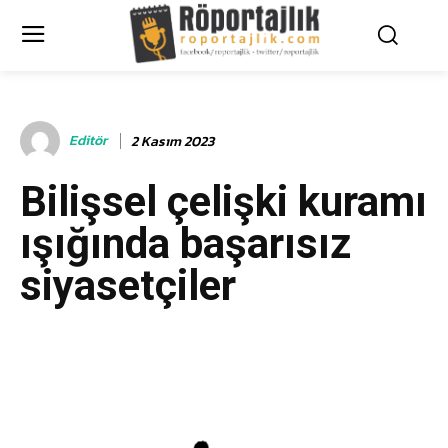
Editör
2 Kasım 2023
Bilişsel çelişki kuramı
ışığında başarısız
siyasetçiler