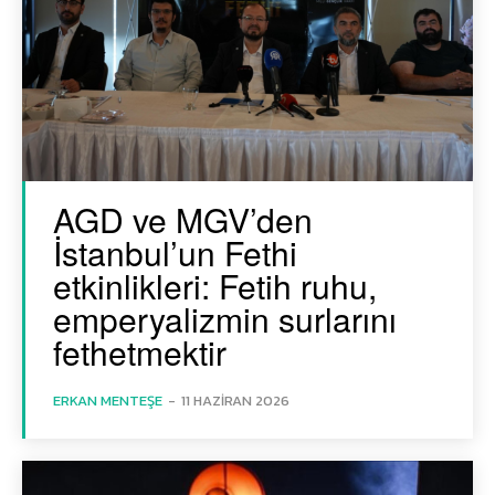
AGD ve MGV’den
İstanbul’un Fethi
etkinlikleri: Fetih ruhu,
emperyalizmin surlarını
fethetmektir
ERKAN MENTEŞE
-
11 HAZIRAN 2026