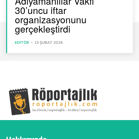
Adıyamanlılar Vakfı
30’uncu iftar
organizasyonunu
gerçekleştirdi
EDITÖR
-
23 ŞUBAT 2026