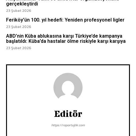
gerçekleştirdi
23 Şubat 2026
Feriköy’ün 100. yıl hedefi: Yeniden profesyonel ligler
23 Şubat 2026
ABD’nin Küba ablukasına karşı Türkiye’de kampanya
başlatıldı: Küba’da hastalar ölme riskiyle karşı karşıya
23 Şubat 2026
Editör
https://roportajlik.com