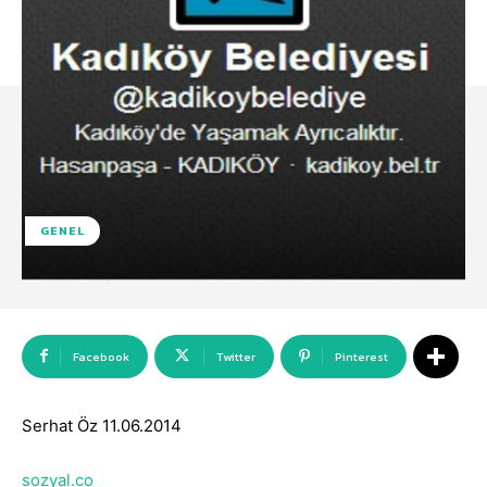
GENEL
Facebook
Twitter
Pinterest
Serhat Öz 11.06.2014
sozyal.co