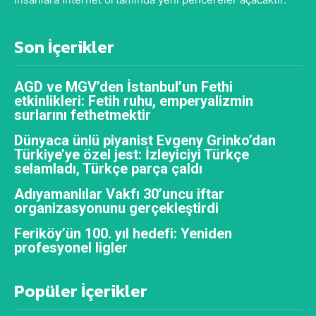
Son İçerikler
AGD ve MGV’den İstanbul’un Fethi
etkinlikleri: Fetih ruhu, emperyalizmin
surlarını fethetmektir
Dünyaca ünlü piyanist Evgeny Grinko’dan
Türkiye’ye özel jest: İzleyiciyi Türkçe
selamladı, Türkçe parça çaldı
Adıyamanlılar Vakfı 30’uncu iftar
organizasyonunu gerçekleştirdi
Feriköy’ün 100. yıl hedefi: Yeniden
profesyonel ligler
Popüler İçerikler