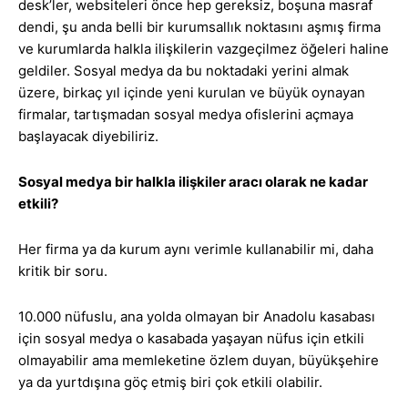
desk’ler, websiteleri önce hep gereksiz, boşuna masraf
dendi, şu anda belli bir kurumsallık noktasını aşmış firma
ve kurumlarda halkla ilişkilerin vazgeçilmez öğeleri haline
geldiler. Sosyal medya da bu noktadaki yerini almak
üzere, birkaç yıl içinde yeni kurulan ve büyük oynayan
firmalar, tartışmadan sosyal medya ofislerini açmaya
başlayacak diyebiliriz.
Sosyal medya bir halkla ilişkiler aracı olarak ne kadar
etkili?
Her firma ya da kurum aynı verimle kullanabilir mi, daha
kritik bir soru.
10.000 nüfuslu, ana yolda olmayan bir Anadolu kasabası
için sosyal medya o kasabada yaşayan nüfus için etkili
olmayabilir ama memleketine özlem duyan, büyükşehire
ya da yurtdışına göç etmiş biri çok etkili olabilir.