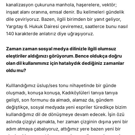
kanalizasyon çukuruna manhola, haşerelere, vektör;
inşaat alanı oranına, emsal denir. Bu kelimeleri gündelik
dile çeviriyoruz. Bazen, ilgili birimden bir yanıt geliyor,
Yargıtay 6. Hukuk Dairesi çeviremez, saatlerce bunu nasıl
140 karakterde anlatırız diye uğraşıyoruz.
Zaman zaman sosyal medya dilinizle ilgili olumsuz
eleştiriler aldığınızı görüyorum. Bence oldukça doğru
olan dil kullanımınız için hatalıydık dediğiniz zamanlar
oldu mu?
Kulllandığımız üslup/ses tonu nihayetinde bir günde
oluşmadı, konuşa konuşa, Kadıköylüleri tanıya tanıya
gelişti, son formunu da almadı, alamaz da, gündem
değiştikçe, sosyal medyada yeni espriler türedikçe bizim
kullandığımız dil de dönüşmeye devam edecek. İşin özü
aslında çizgiyi aşmakta, her zaman çizginin dışına yeni bir
adım atmaya çabalıyoruz, attığımız yere bazen yeni bir