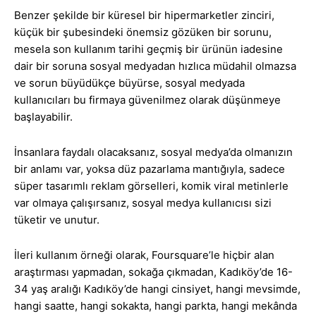
Benzer şekilde bir küresel bir hipermarketler zinciri,
küçük bir şubesindeki önemsiz gözüken bir sorunu,
mesela son kullanım tarihi geçmiş bir ürünün iadesine
dair bir soruna sosyal medyadan hızlıca müdahil olmazsa
ve sorun büyüdükçe büyürse, sosyal medyada
kullanıcıları bu firmaya güvenilmez olarak düşünmeye
başlayabilir.
İnsanlara faydalı olacaksanız, sosyal medya’da olmanızın
bir anlamı var, yoksa düz pazarlama mantığıyla, sadece
süper tasarımlı reklam görselleri, komik viral metinlerle
var olmaya çalışırsanız, sosyal medya kullanıcısı sizi
tüketir ve unutur.
İleri kullanım örneği olarak, Foursquare’le hiçbir alan
araştırması yapmadan, sokağa çıkmadan, Kadıköy’de 16-
34 yaş aralığı Kadıköy’de hangi cinsiyet, hangi mevsimde,
hangi saatte, hangi sokakta, hangi parkta, hangi mekânda