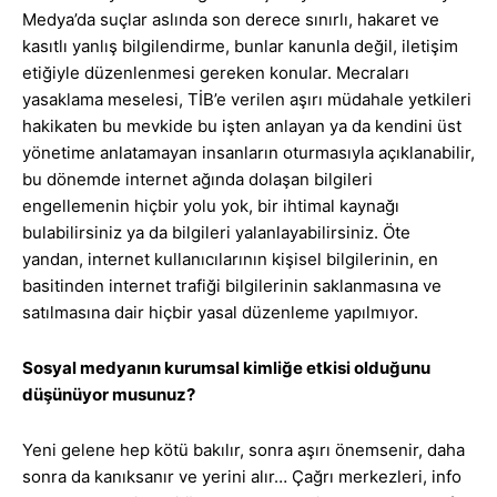
Medya’da suçlar aslında son derece sınırlı, hakaret ve
kasıtlı yanlış bilgilendirme, bunlar kanunla değil, iletişim
etiğiyle düzenlenmesi gereken konular. Mecraları
yasaklama meselesi, TİB’e verilen aşırı müdahale yetkileri
hakikaten bu mevkide bu işten anlayan ya da kendini üst
yönetime anlatamayan insanların oturmasıyla açıklanabilir,
bu dönemde internet ağında dolaşan bilgileri
engellemenin hiçbir yolu yok, bir ihtimal kaynağı
bulabilirsiniz ya da bilgileri yalanlayabilirsiniz. Öte
yandan, internet kullanıcılarının kişisel bilgilerinin, en
basitinden internet trafiği bilgilerinin saklanmasına ve
satılmasına dair hiçbir yasal düzenleme yapılmıyor.
Sosyal medyanın kurumsal kimliğe etkisi olduğunu
düşünüyor musunuz?
Yeni gelene hep kötü bakılır, sonra aşırı önemsenir, daha
sonra da kanıksanır ve yerini alır… Çağrı merkezleri, info