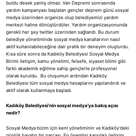
buldu desek yanlış olmaz. Van Depremi sonrasında
yardım kampanyası başlatan gençler deprem günü sosyal
medya üzerinden organize olup belediyemizi yardım
merkezi haline dönüştürdüler. Yardım organizasyonunda
gerekli her şey twitter üzerinden sağlandı. Bu durum
belediye yönetiminde sosyal medya kanallarının nasıl
aktif kullanılabileceğine dair pratik bir deneyim oluşturdu.
Kısa süre sonra da Kadıköy Belediyesi Sosyal Medya
Birimi iletişim, kamu yönetimi, felsefe, siyaset bilimi gibi
farklı akademik eğitime sahip gençlerle profesyonel
olarak kuruldu. Bu oluşumun ardından Kadıköy
Belediyesi tüm sosyal medya hesaplarını yapılandırdı ve
aktif olarak kullanmaya başladı.
Kadıköy Belediyesi’nin sosyal medya’ya bakış açısı
nedir?
Sosyal Medya bizim için kent yönetiminin ve Kadıköy’deki
günlük hayatın bir parçası. En önemlisi karşılıklı iletişim