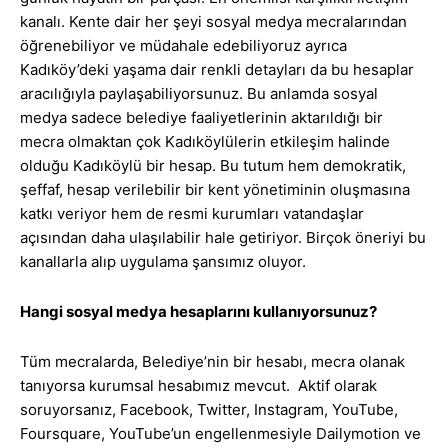
kanalı. Kente dair her şeyi sosyal medya mecralarından
öğrenebiliyor ve müdahale edebiliyoruz ayrıca
Kadıköy’deki yaşama dair renkli detayları da bu hesaplar
aracılığıyla paylaşabiliyorsunuz. Bu anlamda sosyal
medya sadece belediye faaliyetlerinin aktarıldığı bir
mecra olmaktan çok Kadıköylülerin etkileşim halinde
olduğu Kadıköylü bir hesap. Bu tutum hem demokratik,
şeffaf, hesap verilebilir bir kent yönetiminin oluşmasına
katkı veriyor hem de resmi kurumları vatandaşlar
açısından daha ulaşılabilir hale getiriyor. Birçok öneriyi bu
kanallarla alıp uygulama şansımız oluyor.
Hangi sosyal medya hesaplarını kullanıyorsunuz?
Tüm mecralarda, Belediye’nin bir hesabı, mecra olanak
tanıyorsa kurumsal hesabımız mevcut. Aktif olarak
soruyorsanız, Facebook, Twitter, Instagram, YouTube,
Foursquare, YouTube’un engellenmesiyle Dailymotion ve