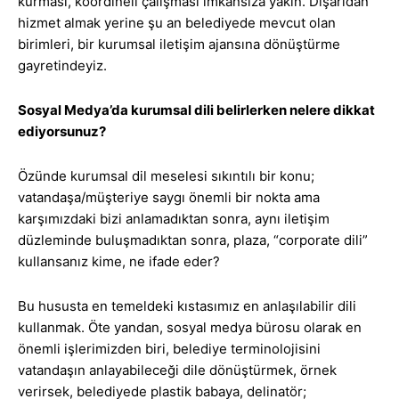
kurması, koordineli çalışması imkânsıza yakın. Dışarıdan
hizmet almak yerine şu an belediyede mevcut olan
birimleri, bir kurumsal iletişim ajansına dönüştürme
gayretindeyiz.
Sosyal Medya’da kurumsal dili belirlerken nelere dikkat
ediyorsunuz?
Özünde kurumsal dil meselesi sıkıntılı bir konu;
vatandaşa/müşteriye saygı önemli bir nokta ama
karşımızdaki bizi anlamadıktan sonra, aynı iletişim
düzleminde buluşmadıktan sonra, plaza, “corporate dili”
kullansanız kime, ne ifade eder?
Bu hususta en temeldeki kıstasımız en anlaşılabilir dili
kullanmak. Öte yandan, sosyal medya bürosu olarak en
önemli işlerimizden biri, belediye terminolojisini
vatandaşın anlayabileceği dile dönüştürmek, örnek
verirsek, belediyede plastik babaya, delinatör;