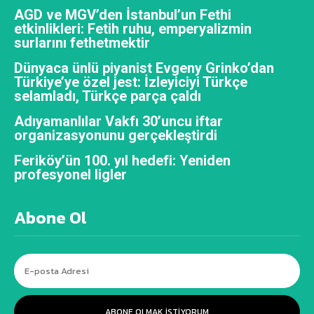
AGD ve MGV’den İstanbul’un Fethi
etkinlikleri: Fetih ruhu, emperyalizmin
surlarını fethetmektir
Dünyaca ünlü piyanist Evgeny Grinko’dan
Türkiye’ye özel jest: İzleyiciyi Türkçe
selamladı, Türkçe parça çaldı
Adıyamanlılar Vakfı 30’uncu iftar
organizasyonunu gerçekleştirdi
Feriköy’ün 100. yıl hedefi: Yeniden
profesyonel ligler
Abone Ol
ABONE OLMAK ISTIYORUM