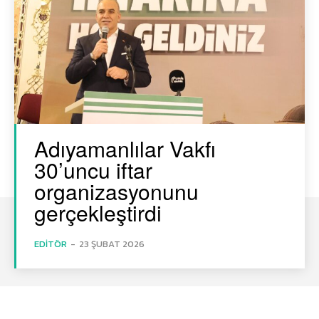
Adıyamanlılar Vakfı
30’uncu iftar
organizasyonunu
gerçekleştirdi
EDITÖR
-
23 ŞUBAT 2026