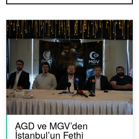
AGD ve MGV’den
İstanbul’un Fethi