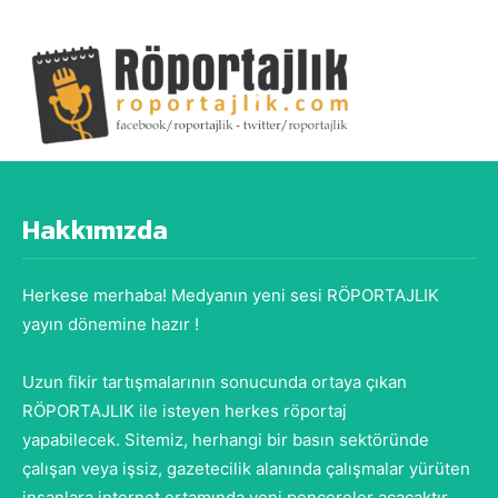
Hakkımızda
Herkese merhaba! Medyanın yeni sesi RÖPORTAJLIK
yayın dönemine hazır !
Uzun fikir tartışmalarının sonucunda ortaya çıkan
RÖPORTAJLIK ile isteyen herkes röportaj
yapabilecek. Sitemiz, herhangi bir basın sektöründe
çalışan veya işsiz, gazetecilik alanında çalışmalar yürüten
insanlara internet ortamında yeni pencereler açacaktır.