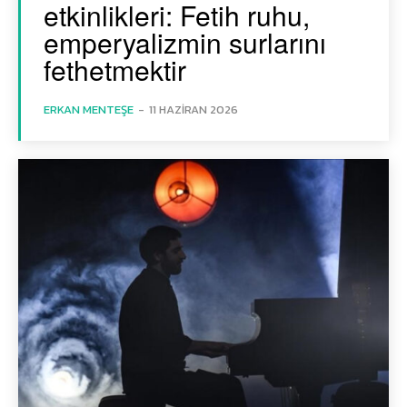
etkinlikleri: Fetih ruhu,
emperyalizmin surlarını
fethetmektir
ERKAN MENTEŞE
-
11 HAZIRAN 2026