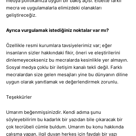
medya politikamıza uygun bir bakış açısı. Elbette farklı
mecra ve uygulamalarla elimizdeki olanakları
geliştireceğiz.
Ayrıca vurgulamak istediğiniz noktalar var mı?
Özellikle resmi kurumlara tavsiyelerimiz var; eğer
insanların sizler hakkındaki fikir, öneri ve eleştirilerini
dinlemeyecekseniz bu mecralarda kesinlikle yer almayın.
Sosyal medya çoklu bir iletişim kanalı tekli değil. Farklı
mecralardan size gelen mesajları yine bu dünyanın diline
uygun olarak yanıtlamak ve değerlendirmek zorunlu.
Teşekkürler
Umarım beğenmişsinizdir. Kendi adıma şunu
söyleyebilirim bu kadarlık bir yazıdan bile çıkaracak bir
çok tecrübeli cümle buldum. Umarım bu konu hakkında
çalışma yapan, ilgil duyan herkes için faydalı bir yazı