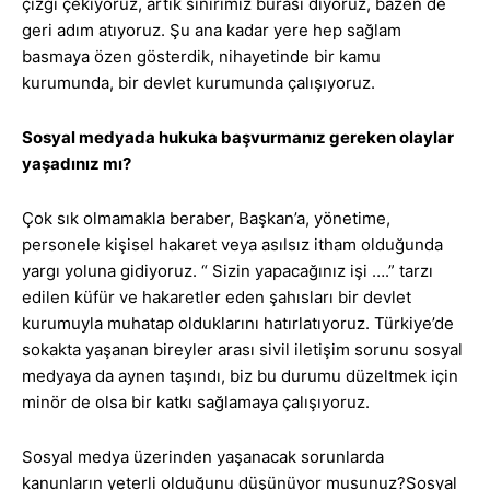
çizgi çekiyoruz, artık sınırımız burası diyoruz, bazen de
geri adım atıyoruz. Şu ana kadar yere hep sağlam
basmaya özen gösterdik, nihayetinde bir kamu
kurumunda, bir devlet kurumunda çalışıyoruz.
Sosyal medyada hukuka başvurmanız gereken olaylar
yaşadınız mı?
Çok sık olmamakla beraber, Başkan’a, yönetime,
personele kişisel hakaret veya asılsız itham olduğunda
yargı yoluna gidiyoruz. “ Sizin yapacağınız işi ….” tarzı
edilen küfür ve hakaretler eden şahısları bir devlet
kurumuyla muhatap olduklarını hatırlatıyoruz. Türkiye’de
sokakta yaşanan bireyler arası sivil iletişim sorunu sosyal
medyaya da aynen taşındı, biz bu durumu düzeltmek için
minör de olsa bir katkı sağlamaya çalışıyoruz.
Sosyal medya üzerinden yaşanacak sorunlarda
kanunların yeterli olduğunu düşünüyor musunuz?Sosyal