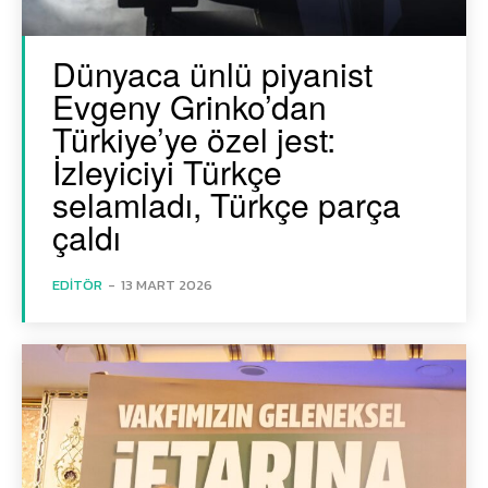
Dünyaca ünlü piyanist
Evgeny Grinko’dan
Türkiye’ye özel jest:
İzleyiciyi Türkçe
selamladı, Türkçe parça
çaldı
EDITÖR
-
13 MART 2026