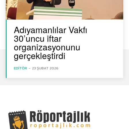
Adıyamanlılar Vakfı
30’uncu iftar
organizasyonunu
gerçekleştirdi
EDITÖR
-
23 ŞUBAT 2026