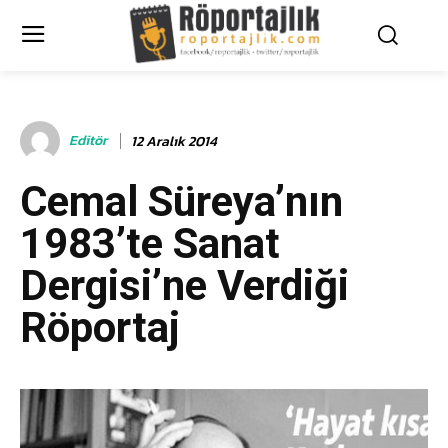
Editör
12 Aralık 2014
Cemal Süreya’nın
1983’te Sanat
Dergisi’ne Verdiği
Röportaj