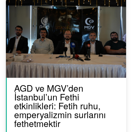
AGD ve MGV’den
İstanbul’un Fethi
etkinlikleri: Fetih ruhu,
emperyalizmin surlarını
fethetmektir