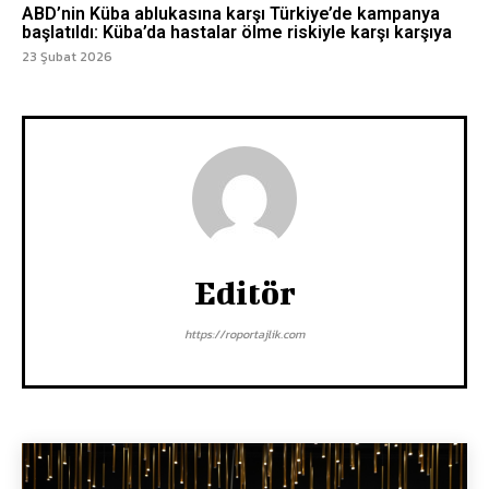
ABD’nin Küba ablukasına karşı Türkiye’de kampanya
başlatıldı: Küba’da hastalar ölme riskiyle karşı karşıya
23 Şubat 2026
Editör
https://roportajlik.com