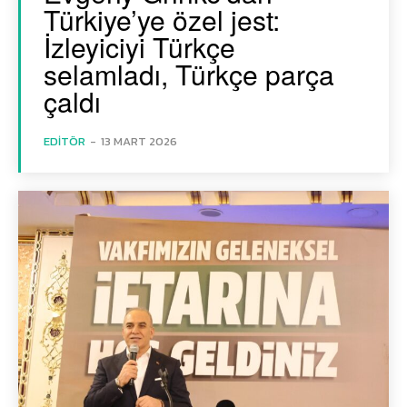
Türkiye’ye özel jest:
İzleyiciyi Türkçe
selamladı, Türkçe parça
çaldı
EDITÖR
-
13 MART 2026