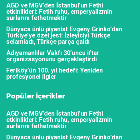
AGD ve MGV’den İstanbul’un Fethi
etkinlikleri: Fetih ruhu, emperyalizmin
surlarını fethetmektir
Dünyaca ünlü piyanist Evgeny Grinko’dan
Türkiye’ye özel jest: İzleyiciyi Türkçe
selamladı, Türkçe parça çaldı
Adıyamanlılar Vakfı 30’uncu iftar
organizasyonunu gerçekleştirdi
Feriköy’ün 100. yıl hedefi: Yeniden
profesyonel ligler
Popüler İçerikler
AGD ve MGV’den İstanbul’un Fethi
etkinlikleri: Fetih ruhu, emperyalizmin
surlarını fethetmektir
Dünyaca ünlü piyanist Evgeny Grinko’dan