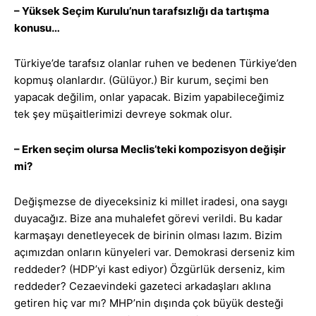
– Yüksek Seçim Kurulu’nun tarafsızlığı da tartışma
konusu…
Türkiye’de tarafsız olanlar ruhen ve bedenen Türkiye’den
kopmuş olanlardır. (Gülüyor.) Bir kurum, seçimi ben
yapacak değilim, onlar yapacak. Bizim yapabileceğimiz
tek şey müşaitlerimizi devreye sokmak olur.
– Erken seçim olursa Meclis’teki kompozisyon değişir
mi?
Değişmezse de diyeceksiniz ki millet iradesi, ona saygı
duyacağız. Bize ana muhalefet görevi verildi. Bu kadar
karmaşayı denetleyecek de birinin olması lazım. Bizim
açımızdan onların künyeleri var. Demokrasi derseniz kim
reddeder? (HDP’yi kast ediyor) Özgürlük derseniz, kim
reddeder? Cezaevindeki gazeteci arkadaşları aklına
getiren hiç var mı? MHP’nin dışında çok büyük desteği