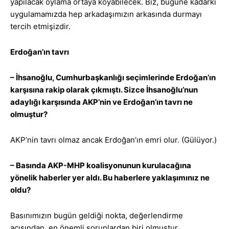
yapılacak oylama ortaya koyabilecek. Biz, bugüne kadarki
uygulamamızda hep arkadaşımızın arkasında durmayı
tercih etmişizdir.
Erdoğan’ın tavrı
– İhsanoğlu, Cumhurbaşkanlığı seçimlerinde Erdoğan’ın
karşısına rakip olarak çıkmıştı. Sizce İhsanoğlu’nun
adaylığı karşısında AKP’nin ve Erdoğan’ın tavrı ne
olmuştur?
AKP’nin tavrı olmaz ancak Erdoğan’ın emri olur. (Gülüyor.)
– Basında AKP-MHP koalisyonunun kurulacağına
yönelik haberler yer aldı. Bu haberlere yaklaşımınız ne
oldu?
Basınımızın bugün geldiği nokta, değerlendirme
açısından, en önemli sorunlardan biri olmuştur.