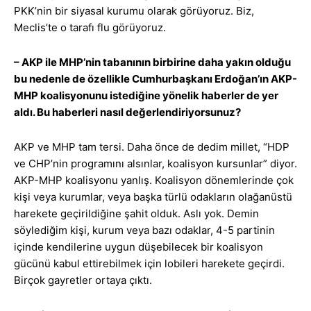
PKK’nin bir siyasal kurumu olarak görüyoruz. Biz,
Meclis’te o tarafı flu görüyoruz.
– AKP ile MHP’nin tabanının birbirine daha yakın olduğu
bu nedenle de özellikle Cumhurbaşkanı Erdoğan’ın AKP-
MHP koalisyonunu istediğine yönelik haberler de yer
aldı. Bu haberleri nasıl değerlendiriyorsunuz?
AKP ve MHP tam tersi. Daha önce de dedim millet, “HDP
ve CHP’nin programını alsınlar, koalisyon kursunlar” diyor.
AKP-MHP koalisyonu yanlış. Koalisyon dönemlerinde çok
kişi veya kurumlar, veya başka türlü odakların olağanüstü
harekete geçirildiğine şahit olduk. Aslı yok. Demin
söylediğim kişi, kurum veya bazı odaklar, 4-5 partinin
içinde kendilerine uygun düşebilecek bir koalisyon
gücünü kabul ettirebilmek için lobileri harekete geçirdi.
Birçok gayretler ortaya çıktı.