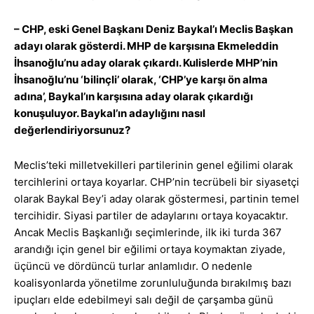
– CHP, eski Genel Başkanı Deniz Baykal’ı Meclis Başkan
adayı olarak gösterdi. MHP de karşısına Ekmeleddin
İhsanoğlu’nu aday olarak çıkardı. Kulislerde MHP’nin
İhsanoğlu’nu ‘bilinçli’ olarak, ‘CHP’ye karşı ön alma
adına’, Baykal’ın karşısına aday olarak çıkardığı
konuşuluyor. Baykal’ın adaylığını nasıl
değerlendiriyorsunuz?
Meclis’teki milletvekilleri partilerinin genel eğilimi olarak
tercihlerini ortaya koyarlar. CHP’nin tecrübeli bir siyasetçi
olarak Baykal Bey’i aday olarak göstermesi, partinin temel
tercihidir. Siyasi partiler de adaylarını ortaya koyacaktır.
Ancak Meclis Başkanlığı seçimlerinde, ilk iki turda 367
arandığı için genel bir eğilimi ortaya koymaktan ziyade,
üçüncü ve dördüncü turlar anlamlıdır. O nedenle
koalisyonlarda yönetilme zorunluluğunda bırakılmış bazı
ipuçları elde edebilmeyi salı değil de çarşamba günü