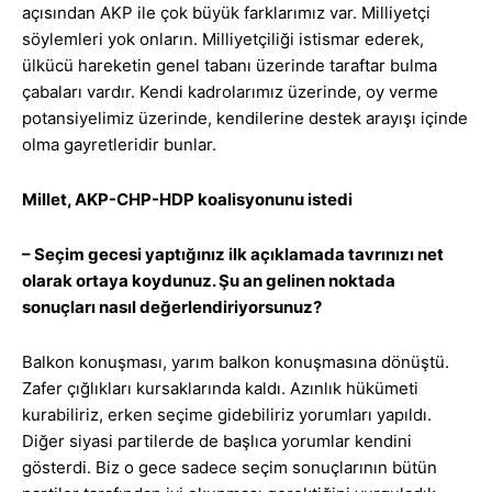
açısından AKP ile çok büyük farklarımız var. Milliyetçi
söylemleri yok onların. Milliyetçiliği istismar ederek,
ülkücü hareketin genel tabanı üzerinde taraftar bulma
çabaları vardır. Kendi kadrolarımız üzerinde, oy verme
potansiyelimiz üzerinde, kendilerine destek arayışı içinde
olma gayretleridir bunlar.
Millet, AKP-CHP-HDP koalisyonunu istedi
– Seçim gecesi yaptığınız ilk açıklamada tavrınızı net
olarak ortaya koydunuz. Şu an gelinen noktada
sonuçları nasıl değerlendiriyorsunuz?
Balkon konuşması, yarım balkon konuşmasına dönüştü.
Zafer çığlıkları kursaklarında kaldı. Azınlık hükümeti
kurabiliriz, erken seçime gidebiliriz yorumları yapıldı.
Diğer siyasi partilerde de başlıca yorumlar kendini
gösterdi. Biz o gece sadece seçim sonuçlarının bütün