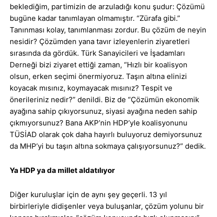
beklediğim, partimizin de arzuladığı konu şudur: Çözümü
bugüne kadar tanımlayan olmamıştır. “Zürafa gibi.”
Tanınması kolay, tanımlanması zordur. Bu çözüm de neyin
nesidir? Çözümden yana tavır izleyenlerin ziyaretleri
sırasında da gördük. Türk Sanayicileri ve İşadamları
Derneği bizi ziyaret ettiği zaman, “Hızlı bir koalisyon
olsun, erken seçimi önermiyoruz. Taşın altına elinizi
koyacak mısınız, koymayacak mısınız? Tespit ve
önerileriniz nedir?” denildi. Biz de “Çözümün ekonomik
ayağına sahip çıkıyorsunuz, siyasi ayağına neden sahip
çıkmıyorsunuz? Bana AKP’nin HDP’yle koalisyonunu
TÜSİAD olarak çok daha hayırlı buluyoruz demiyorsunuz
da MHP’yi bu taşın altına sokmaya çalışıyorsunuz?” dedik.
Ya HDP ya da millet aldatılıyor
Diğer kuruluşlar için de aynı şey geçerli. 13 yıl
birbirleriyle didişenler veya buluşanlar, çözüm yolunu bir