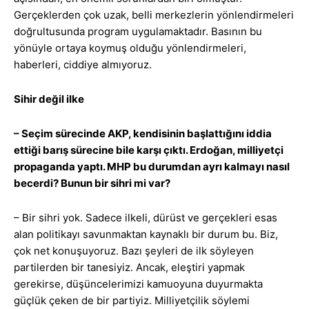
Gerçeklerden çok uzak, belli merkezlerin yönlendirmeleri
doğrultusunda program uygulamaktadır. Basının bu
yönüyle ortaya koymuş olduğu yönlendirmeleri,
haberleri, ciddiye almıyoruz.
Sihir değil ilke
– Seçim sürecinde AKP, kendisinin başlattığını iddia
ettiği barış sürecine bile karşı çıktı. Erdoğan, milliyetçi
propaganda yaptı. MHP bu durumdan ayrı kalmayı nasıl
becerdi? Bunun bir sihri mi var?
– Bir sihri yok. Sadece ilkeli, dürüst ve gerçekleri esas
alan politikayı savunmaktan kaynaklı bir durum bu. Biz,
çok net konuşuyoruz. Bazı şeyleri de ilk söyleyen
partilerden bir tanesiyiz. Ancak, eleştiri yapmak
gerekirse, düşüncelerimizi kamuoyuna duyurmakta
güçlük çeken de bir partiyiz. Milliyetçilik söylemi