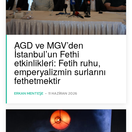
AGD ve MGV’den
İstanbul’un Fethi
etkinlikleri: Fetih ruhu,
emperyalizmin surlarını
fethetmektir
ERKAN MENTEŞE
-
11 HAZIRAN 2026