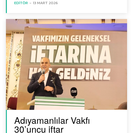
EDITÖR
-
13 MART 2026
Adıyamanlılar Vakfı
30’uncu iftar