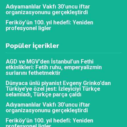
Adıyamanlılar Vakfı 30’uncu iftar
organizasyonunu gerçekleştirdi
Feriköy’ün 100. yıl hedefi: Yeniden
profesyonel ligler
Popüler İçerikler
AGD ve MGV’den İstanbul’un Fethi
etkinlikleri: Fetih ruhu, emperyalizmin
surlarını fethetmektir
Dünyaca ünlü piyanist Evgeny Grinko’dan
Türkiye’ye özel jest: İzleyiciyi Türkçe
selamladı, Türkçe parça çaldı
Adıyamanlılar Vakfı 30’uncu iftar
organizasyonunu gerçekleştirdi
Feriköy’ün 100. yıl hedefi: Yeniden
profesyonel ligler