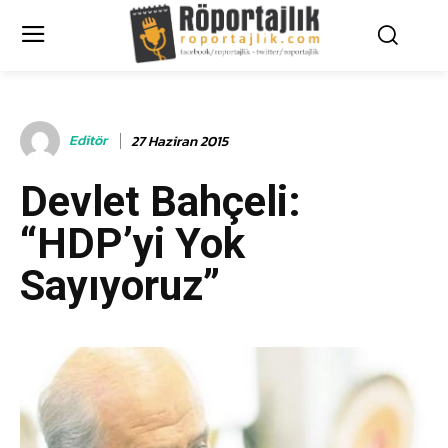
Editör
27 Haziran 2015
Devlet Bahçeli:
“HDP’yi Yok
Sayıyoruz”