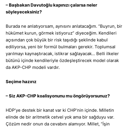
– Başbakan Davutoğlu kapınızı çalarsa neler
söyleyeceksiniz?
Burada ne anlatıyorsam, aynısını anlatacağım. “Buyrun, bir
hükümet kurun, görmek istiyoruz” diyeceğim. Kendileri
açısından çok büyük bir risk taşıdığı şeklinde kabul
ediliyorsa, yeni bir formül bulmaları gerekir. Toplumsal
yarılmayı kaynaştıracak, istikrar sağlayacak… Belli ilkeler
bütünü içinde kendileriyle özdeşleştirecek model olarak
da AKP-CHP modeli vardır.
Seçime hazırız
– Siz AKP-CHP koalisyonunu mu öngörüyorsunuz?
HDP’ye destek bir kanat var ki CHP’nin içinde. Milletin
elinde de bir aritmetik cetvel yok ama bir sağduyu var.
Çözüm nedir onun da cevabını alamıyor. Millet, “İşin