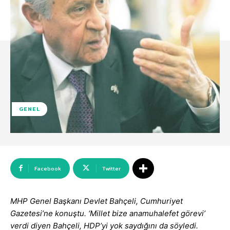
GENEL
Facebook
Twitter
MHP Genel Başkanı Devlet Bahçeli, Cumhuriyet
Gazetesi’ne konuştu. ‘Millet bize anamuhalefet görevi’
verdi diyen Bahçeli, HDP’yi yok saydığını da söyledi.