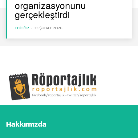
organizasyonunu
gerçekleştirdi
EDITÖR
-
23 ŞUBAT 2026
Hakkımızda