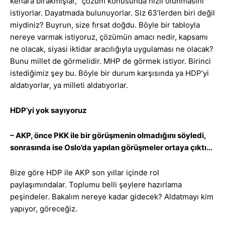
kenara bırakmışlar, “çözüm konusunda hızlı olunmasını”
istiyorlar. Dayatmada bulunuyorlar. Siz 63’lerden biri değil
miydiniz? Buyrun, size fırsat doğdu. Böyle bir tabloyla
nereye varmak istiyoruz, çözümün amacı nedir, kapsamı
ne olacak, siyasi iktidar aracılığıyla uygulaması ne olacak?
Bunu millet de görmelidir. MHP de görmek istiyor. Birinci
istediğimiz şey bu. Böyle bir durum karşısında ya HDP’yi
aldatıyorlar, ya milleti aldatıyorlar.
HDP’yi yok sayıyoruz
– AKP, önce PKK ile bir görüşmenin olmadığını söyledi,
sonrasında ise Oslo’da yapılan görüşmeler ortaya çıktı…
Bize göre HDP ile AKP son yıllar içinde rol
paylaşımındalar. Toplumu belli şeylere hazırlama
peşindeler. Bakalım nereye kadar gidecek? Aldatmayı kim
yapıyor, göreceğiz.