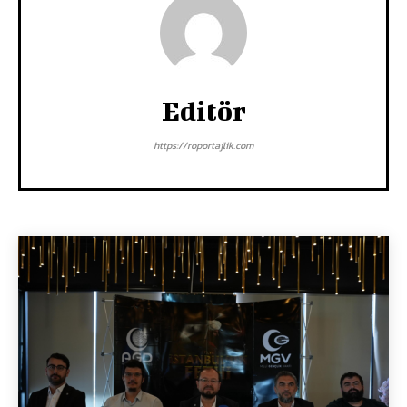
Editör
https://roportajlik.com