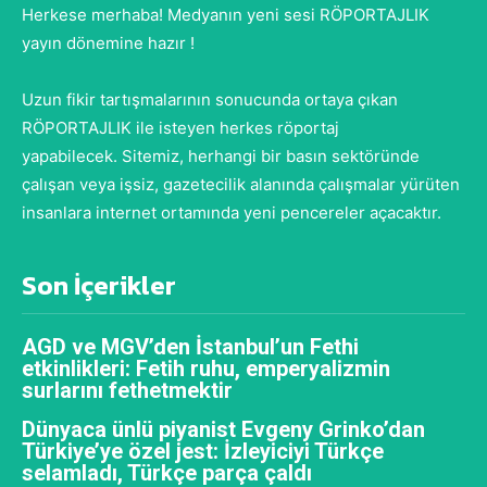
Herkese merhaba! Medyanın yeni sesi RÖPORTAJLIK
yayın dönemine hazır !
Uzun fikir tartışmalarının sonucunda ortaya çıkan
RÖPORTAJLIK ile isteyen herkes röportaj
yapabilecek. Sitemiz, herhangi bir basın sektöründe
çalışan veya işsiz, gazetecilik alanında çalışmalar yürüten
insanlara internet ortamında yeni pencereler açacaktır.
Son İçerikler
AGD ve MGV’den İstanbul’un Fethi
etkinlikleri: Fetih ruhu, emperyalizmin
surlarını fethetmektir
Dünyaca ünlü piyanist Evgeny Grinko’dan
Türkiye’ye özel jest: İzleyiciyi Türkçe
selamladı, Türkçe parça çaldı