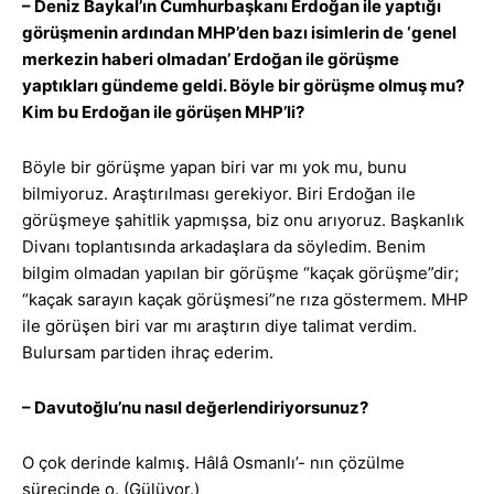
– Deniz Baykal’ın Cumhurbaşkanı Erdoğan ile yaptığı
görüşmenin ardından MHP’den bazı isimlerin de ‘genel
merkezin haberi olmadan’ Erdoğan ile görüşme
yaptıkları gündeme geldi. Böyle bir görüşme olmuş mu?
Kim bu Erdoğan ile görüşen MHP’li?
Böyle bir görüşme yapan biri var mı yok mu, bunu
bilmiyoruz. Araştırılması gerekiyor. Biri Erdoğan ile
görüşmeye şahitlik yapmışsa, biz onu arıyoruz. Başkanlık
Divanı toplantısında arkadaşlara da söyledim. Benim
bilgim olmadan yapılan bir görüşme “kaçak görüşme”dir;
“kaçak sarayın kaçak görüşmesi”ne rıza göstermem. MHP
ile görüşen biri var mı araştırın diye talimat verdim.
Bulursam partiden ihraç ederim.
– Davutoğlu’nu nasıl değerlendiriyorsunuz?
O çok derinde kalmış. Hâlâ Osmanlı’- nın çözülme
sürecinde o. (Gülüyor.)