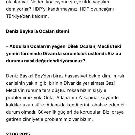
olanlar var. Neden koalisyonu şu şekilde yapalım
demiyorlar? HDP’yi kandırmayınız, HDP oyuncağını
Türkiye’den kaldırın.
Deniz Baykal’a Öcalan sitemi
– Abdullah Öcalan’ın yeğeni Dilek Öcalan, Meclis’teki
yemin töreninde Divan’da sorumluluk üstlendi. Siz bu
durumu nasıl değerlendiriyorsunuz?
Deniz Baykal Bey’den biraz hassasiyet beklerdim. İmralı
canisinin yakını gibi birinin Divan’da yer alması Gazi
Meclis’in ruhuna ters düştü. Yoksa bizim kişiyle
problemimiz yok. Onlar Adana’nın Yakapınar köyünde
kaldılar uzun süre. Adana’da kendilerini rahatsız eden bir
durum olmadı. Güvenlik güçleri de korudular. Bizi oraya
getiren zihniyetle problemimiz var bizim.
27.06.2015