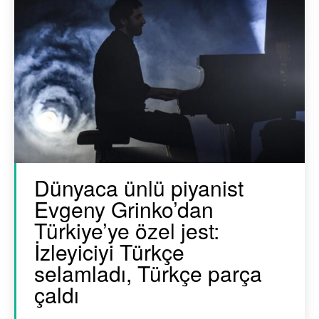
Dünyaca ünlü piyanist
Evgeny Grinko’dan
Türkiye’ye özel jest:
İzleyiciyi Türkçe
selamladı, Türkçe parça
çaldı