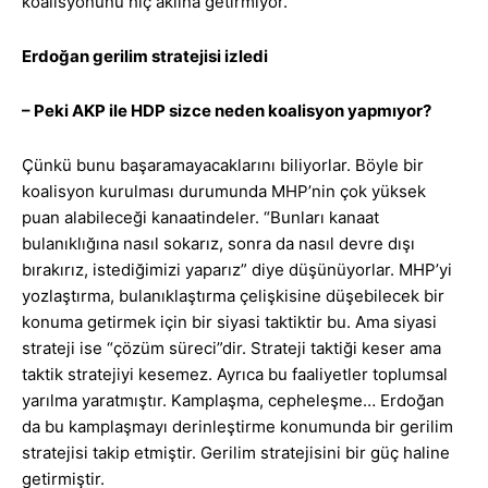
koalisyonunu hiç aklına getirmiyor.
Erdoğan gerilim stratejisi izledi
– Peki AKP ile HDP sizce neden koalisyon yapmıyor?
Çünkü bunu başaramayacaklarını biliyorlar. Böyle bir
koalisyon kurulması durumunda MHP’nin çok yüksek
puan alabileceği kanaatindeler. “Bunları kanaat
bulanıklığına nasıl sokarız, sonra da nasıl devre dışı
bırakırız, istediğimizi yaparız” diye düşünüyorlar. MHP’yi
yozlaştırma, bulanıklaştırma çelişkisine düşebilecek bir
konuma getirmek için bir siyasi taktiktir bu. Ama siyasi
strateji ise “çözüm süreci”dir. Strateji taktiği keser ama
taktik stratejiyi kesemez. Ayrıca bu faaliyetler toplumsal
yarılma yaratmıştır. Kamplaşma, cepheleşme… Erdoğan
da bu kamplaşmayı derinleştirme konumunda bir gerilim
stratejisi takip etmiştir. Gerilim stratejisini bir güç haline
getirmiştir.