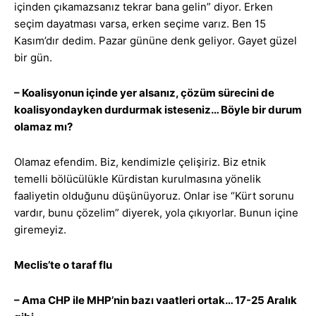
içinden çıkamazsanız tekrar bana gelin” diyor. Erken
seçim dayatması varsa, erken seçime varız. Ben 15
Kasım’dır dedim. Pazar gününe denk geliyor. Gayet güzel
bir gün.
– Koalisyonun içinde yer alsanız, çözüm sürecini de
koalisyondayken durdurmak isteseniz… Böyle bir durum
olamaz mı?
Olamaz efendim. Biz, kendimizle çelişiriz. Biz etnik
temelli bölücülükle Kürdistan kurulmasına yönelik
faaliyetin olduğunu düşünüyoruz. Onlar ise “Kürt sorunu
vardır, bunu çözelim” diyerek, yola çıkıyorlar. Bunun içine
giremeyiz.
Meclis’te o taraf flu
– Ama CHP ile MHP’nin bazı vaatleri ortak… 17-25 Aralık