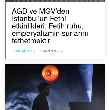
AGD ve MGV’den
İstanbul’un Fethi
etkinlikleri: Fetih ruhu,
emperyalizmin surlarını
fethetmektir
ERKAN MENTEŞE
-
11 HAZIRAN 2026