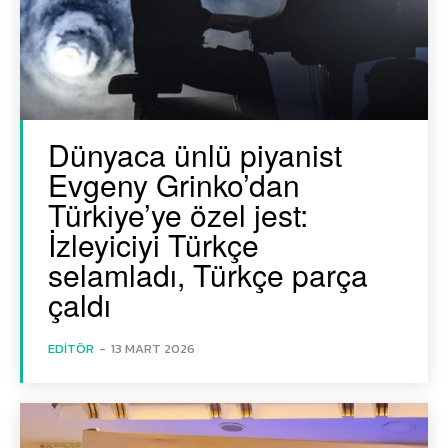
Dünyaca ünlü piyanist
Evgeny Grinko’dan
Türkiye’ye özel jest:
İzleyiciyi Türkçe
selamladı, Türkçe parça
çaldı
EDITÖR
-
13 MART 2026