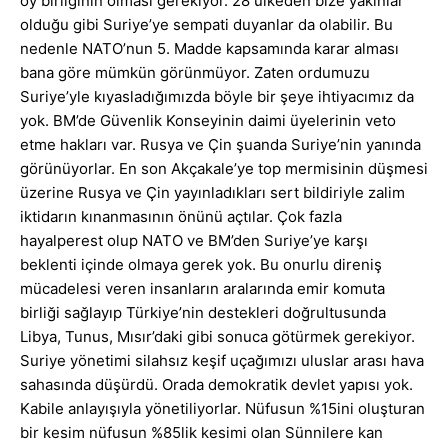
oy birliğinin olması gerekiyor. 28 ülkeden bize yakınlar
olduğu gibi Suriye’ye sempati duyanlar da olabilir. Bu
nedenle NATO’nun 5. Madde kapsamında karar alması
bana göre mümkün görünmüyor. Zaten ordumuzu
Suriye’yle kıyasladığımızda böyle bir şeye ihtiyacımız da
yok. BM’de Güvenlik Konseyinin daimi üyelerinin veto
etme hakları var. Rusya ve Çin şuanda Suriye’nin yanında
görünüyorlar. En son Akçakale’ye top mermisinin düşmesi
üzerine Rusya ve Çin yayınladıkları sert bildiriyle zalim
iktidarın kınanmasının önünü açtılar. Çok fazla
hayalperest olup NATO ve BM’den Suriye’ye karşı
beklenti içinde olmaya gerek yok. Bu onurlu direniş
mücadelesi veren insanların aralarında emir komuta
birliği sağlayıp Türkiye’nin destekleri doğrultusunda
Libya, Tunus, Mısır’daki gibi sonuca götürmek gerekiyor.
Suriye yönetimi silahsız keşif uçağımızı uluslar arası hava
sahasında düşürdü. Orada demokratik devlet yapısı yok.
Kabile anlayışıyla yönetiliyorlar. Nüfusun %15ini oluşturan
bir kesim nüfusun %85lik kesimi olan Sünnilere kan