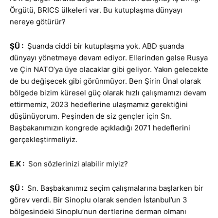
Örgütü, BRICS ülkeleri var. Bu kutuplaşma dünyayı
nereye götürür?
ŞÜ :
Şuanda ciddi bir kutuplaşma yok. ABD şuanda
dünyayı yönetmeye devam ediyor. Ellerinden gelse Rusya
ve Çin NATO’ya üye olacaklar gibi geliyor. Yakın gelecekte
de bu değişecek gibi görünmüyor. Ben Şirin Ünal olarak
bölgede bizim küresel güç olarak hızlı çalışmamızı devam
ettirmemiz, 2023 hedeflerine ulaşmamız gerektiğini
düşünüyorum. Peşinden de siz gençler için Sn.
Başbakanımızın kongrede açıkladığı 2071 hedeflerini
gerçekleştirmeliyiz.
E.K
:
Son sözlerinizi alabilir miyiz?
ŞÜ :
Sn. Başbakanımız seçim çalışmalarına başlarken bir
görev verdi. Bir Sinoplu olarak senden İstanbul’un 3
bölgesindeki Sinoplu’nun dertlerine derman olmanı