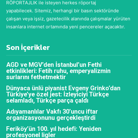
RÖPORTAJLIK ile isteyen herkes röportaj
yapabilecek. Sitemiz, herhangi bir basın sektöründe
çalışan veya işsiz, gazetecilik alanında çalışmalar yürüten
insanlara internet ortamında yeni pencereler açacaktır.
Son İçerikler
AGD ve MGV’den İstanbul’un Fethi
etkinlikleri: Fetih ruhu, emperyalizmin
surlarını fethetmektir
Dünyaca ünlü piyanist Evgeny Grinko’dan
Türkiye’ye özel jest: İzleyiciyi Türkçe
selamladı, Türkçe parça çaldı
Adıyamanlılar Vakfı 30’uncu iftar
organizasyonunu gerçekleştirdi
Feriköy’ün 100. yıl hedefi: Yeniden
profesyonel ligler