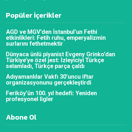
Popüler İçerikler
AGD ve MGV’den İstanbul’un Fethi
etkinlikleri: Fetih ruhu, emperyalizmin
surlarını fethetmektir
Dünyaca ünlü piyanist Evgeny Grinko’dan
Türkiye’ye özel jest: İzleyiciyi Türkçe
selamladı, Türkçe parça çaldı
Adıyamanlılar Vakfı 30’uncu iftar
organizasyonunu gerçekleştirdi
Feriköy’ün 100. yıl hedefi: Yeniden
profesyonel ligler
Abone Ol