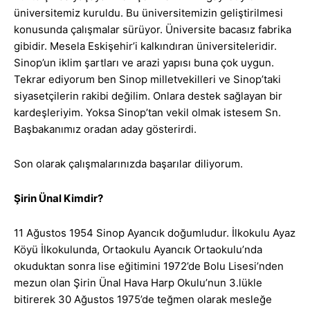
üniversitemiz kuruldu. Bu üniversitemizin geliştirilmesi
konusunda çalışmalar sürüyor. Üniversite bacasız fabrika
gibidir. Mesela Eskişehir’i kalkındıran üniversiteleridir.
Sinop’un iklim şartları ve arazi yapısı buna çok uygun.
Tekrar ediyorum ben Sinop milletvekilleri ve Sinop’taki
siyasetçilerin rakibi değilim. Onlara destek sağlayan bir
kardeşleriyim. Yoksa Sinop’tan vekil olmak istesem Sn.
Başbakanımız oradan aday gösterirdi.
Son olarak çalışmalarınızda başarılar diliyorum.
Şirin Ünal Kimdir?
11 Ağustos 1954 Sinop Ayancık doğumludur. İlkokulu Ayaz
Köyü İlkokulunda, Ortaokulu Ayancık Ortaokulu’nda
okuduktan sonra lise eğitimini 1972’de Bolu Lisesi’nden
mezun olan Şirin Ünal Hava Harp Okulu’nun 3.lükle
bitirerek 30 Ağustos 1975’de teğmen olarak mesleğe