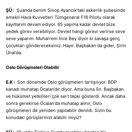
ŞÜ :
Şuanda benim Sinop Ayancık’taki askerlik şubesinde
emekli Hava Kuvvetleri Tümgeneral F16 Pilotu olarak
kayıtlarım devam ediyor. 65 yaşıma kadar devlet bize
yedek görev verebiliyor. Devlet hangi görevi verirse seve
seve yaparım. Muharrem İnce Bey diyor ki savaşa genç
çocukları göndereceksiniz. Hayır. Başbakan da gider, Şirin
Ünal’da.
Oslo Görüşmeleri Olabilir
E.K
:
Son dönemde Oslo görüşmeleri tartışılıyor. BDP
kanadı muhatap Öcalan’dır diyor. Ama buna Sn. Başbakan
ve hükümet yetkilileri çok sert tepki gösterdi. Ancak daha
sonra gerekirse Öcalan’da muhatap alınır, Oslo
görüşmeleri de yeniden yapılabilir denildi. Sizin bu
konudaki görüşlerinizi alabilir miyiz?