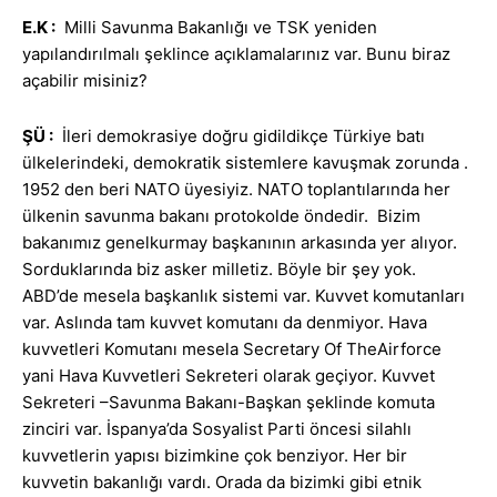
E.K
:
Milli Savunma Bakanlığı ve TSK yeniden
yapılandırılmalı şeklince açıklamalarınız var. Bunu biraz
açabilir misiniz?
ŞÜ :
İleri demokrasiye doğru gidildikçe Türkiye batı
ülkelerindeki, demokratik sistemlere kavuşmak zorunda .
1952 den beri NATO üyesiyiz. NATO toplantılarında her
ülkenin savunma bakanı protokolde öndedir. Bizim
bakanımız genelkurmay başkanının arkasında yer alıyor.
Sorduklarında biz asker milletiz. Böyle bir şey yok.
ABD’de mesela başkanlık sistemi var. Kuvvet komutanları
var. Aslında tam kuvvet komutanı da denmiyor. Hava
kuvvetleri Komutanı mesela Secretary Of TheAirforce
yani Hava Kuvvetleri Sekreteri olarak geçiyor. Kuvvet
Sekreteri –Savunma Bakanı-Başkan şeklinde komuta
zinciri var. İspanya’da Sosyalist Parti öncesi silahlı
kuvvetlerin yapısı bizimkine çok benziyor. Her bir
kuvvetin bakanlığı vardı. Orada da bizimki gibi etnik