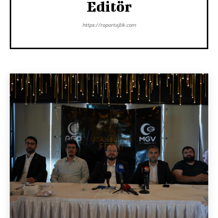
Editör
https://roportajlik.com