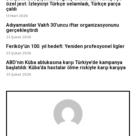
özel jest: İzleyiciyi Türkçe selamladı, Türkçe parça
çaldı
13 Mart 2026
Adıyamanlılar Vakfı 30’uncu iftar organizasyonunu
gerçekleştirdi
23 Şubat 2026
Feriköy’ün 100. yıl hedefi: Yeniden profesyonel ligler
23 Şubat 2026
ABD’nin Küba ablukasına karşı Türkiye’de kampanya
başlatıldı: Küba’da hastalar ölme riskiyle karşı karşıya
23 Şubat 2026