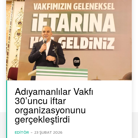
Adıyamanlılar Vakfı
30’uncu iftar
organizasyonunu
gerçekleştirdi
EDITÖR
-
23 ŞUBAT 2026