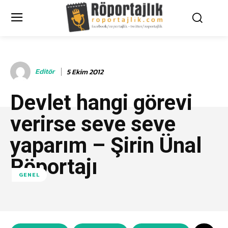
Editör
5 Ekim 2012
Devlet hangi görevi
verirse seve seve
yaparım – Şirin Ünal
Röportajı
GENEL