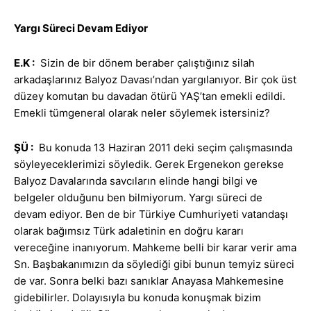
Yargı Süreci Devam Ediyor
E.K
:
Sizin de bir dönem beraber çalıştığınız silah
arkadaşlarınız Balyoz Davası’ndan yargılanıyor. Bir çok üst
düzey komutan bu davadan ötürü YAŞ’tan emekli edildi.
Emekli tümgeneral olarak neler söylemek istersiniz?
ŞÜ :
Bu konuda 13 Haziran 2011 deki seçim çalışmasında
söyleyeceklerimizi söyledik. Gerek Ergenekon gerekse
Balyoz Davalarında savcıların elinde hangi bilgi ve
belgeler olduğunu ben bilmiyorum. Yargı süreci de
devam ediyor. Ben de bir Türkiye Cumhuriyeti vatandaşı
olarak bağımsız Türk adaletinin en doğru kararı
vereceğine inanıyorum. Mahkeme belli bir karar verir ama
Sn. Başbakanımızın da söylediği gibi bunun temyiz süreci
de var. Sonra belki bazı sanıklar Anayasa Mahkemesine
gidebilirler. Dolayısıyla bu konuda konuşmak bizim