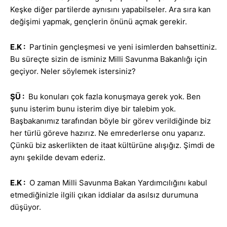
Keşke diğer partilerde aynısını yapabilseler. Ara sıra kan
değişimi yapmak, gençlerin önünü açmak gerekir.
E.K
:
Partinin gençleşmesi ve yeni isimlerden bahsettiniz.
Bu süreçte sizin de isminiz Milli Savunma Bakanlığı için
geçiyor. Neler söylemek istersiniz?
ŞÜ :
Bu konuları çok fazla konuşmaya gerek yok. Ben
şunu isterim bunu isterim diye bir talebim yok.
Başbakanımız tarafından böyle bir görev verildiğinde biz
her türlü göreve hazırız. Ne emrederlerse onu yaparız.
Çünkü biz askerlikten de itaat kültürüne alışığız. Şimdi de
aynı şekilde devam ederiz.
E.K
:
O zaman Milli Savunma Bakan Yardımcılığını kabul
etmediğinizle ilgili çıkan iddialar da asılsız durumuna
düşüyor.