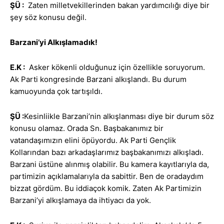
ŞÜ :
Zaten milletvekillerinden bakan yardımcılığı diye bir
şey söz konusu değil.
Barzani’yi Alkışlamadık!
E.K
:
Asker kökenli olduğunuz için özellikle soruyorum.
Ak Parti kongresinde Barzani alkışlandı. Bu durum
kamuoyunda çok tartışıldı.
ŞÜ :
Kesinliikle Barzani’nin alkışlanması diye bir durum söz
konusu olamaz. Orada Sn. Başbakanımız bir
vatandaşımızın elini öpüyordu. Ak Parti Gençlik
Kollarından bazı arkadaşlarımız başbakanımızı alkışladı.
Barzani üstüne alınmış olabilir. Bu kamera kayıtlarıyla da,
partimizin açıklamalarıyla da sabittir. Ben de oradaydım
bizzat gördüm. Bu iddiaçok komik. Zaten Ak Partimizin
Barzani’yi alkışlamaya da ihtiyacı da yok.