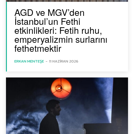
AGD ve MGV’den
İstanbul’un Fethi
etkinlikleri: Fetih ruhu,
emperyalizmin surlarını
fethetmektir
ERKAN MENTEŞE
-
11 HAZIRAN 2026