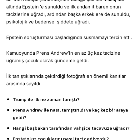
altında Epstein ‘e sunuldu ve ilk andan itibaren onun
tacizlerine uğradı, ardından başka erkeklere de sunuldu,
psikolojik ve bedensel şiddete uğradı.
Epstein soruşturması başladığında susmamayı tercih etti.
Kamuoyunda Prens Andrew’in en az üç kez tacizine
uğramış çocuk olarak gündeme geldi.
İlk tanıştıklarında çektirdiği fotoğrafı en önemli kanıtlar
arasında sayıldı.
Trump ile ilk ne zaman tanıştı?
Prens Andrew ile nasıl tanıştırıldı ve kaç kez bir araya
geldi?
Hangi başbakan tarafından vahşice tecavüze uğradı?
Epstein kız çocuklarını nasıl taciz ediyordu?