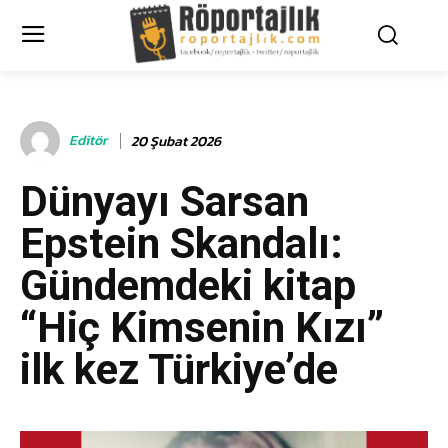
Editör
20 Şubat 2026
Dünyayı Sarsan
Epstein Skandalı:
Gündemdeki kitap
“Hiç Kimsenin Kızı”
ilk kez Türkiye’de