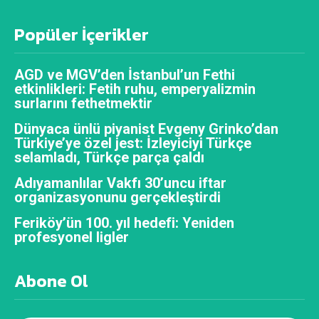
Popüler İçerikler
AGD ve MGV’den İstanbul’un Fethi
etkinlikleri: Fetih ruhu, emperyalizmin
surlarını fethetmektir
Dünyaca ünlü piyanist Evgeny Grinko’dan
Türkiye’ye özel jest: İzleyiciyi Türkçe
selamladı, Türkçe parça çaldı
Adıyamanlılar Vakfı 30’uncu iftar
organizasyonunu gerçekleştirdi
Feriköy’ün 100. yıl hedefi: Yeniden
profesyonel ligler
Abone Ol