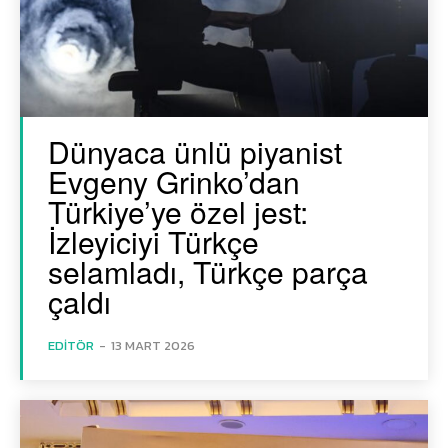
Dünyaca ünlü piyanist
Evgeny Grinko’dan
Türkiye’ye özel jest:
İzleyiciyi Türkçe
selamladı, Türkçe parça
çaldı
EDITÖR
-
13 MART 2026