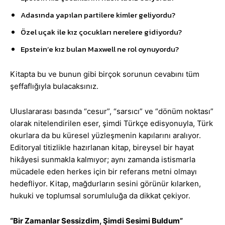
Adasında yapılan partilere kimler geliyordu?
Özel uçak ile kız çocukları nerelere gidiyordu?
Epstein’e kız bulan Maxwell ne rol oynuyordu?
Kitapta bu ve bunun gibi birçok sorunun cevabını tüm
şeffaflığıyla bulacaksınız.
Uluslararası basında “cesur”, “sarsıcı” ve “dönüm noktası”
olarak nitelendirilen eser, şimdi Türkçe edisyonuyla, Türk
okurlara da bu küresel yüzleşmenin kapılarını aralıyor.
Editoryal titizlikle hazırlanan kitap, bireysel bir hayat
hikâyesi sunmakla kalmıyor; aynı zamanda istismarla
mücadele eden herkes için bir referans metni olmayı
hedefliyor. Kitap, mağdurların sesini görünür kılarken,
hukuki ve toplumsal sorumluluğa da dikkat çekiyor.
“Bir Zamanlar Sessizdim, Şimdi Sesimi Buldum”