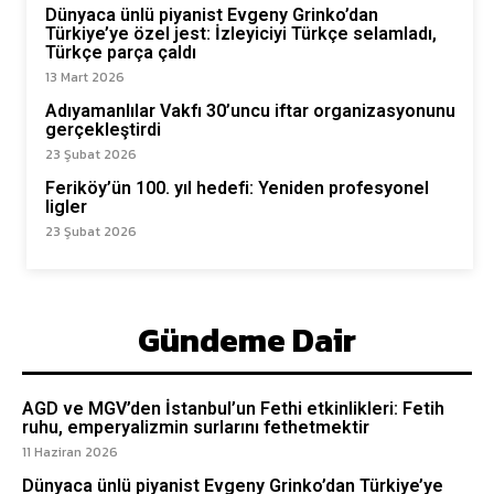
Dünyaca ünlü piyanist Evgeny Grinko’dan
Türkiye’ye özel jest: İzleyiciyi Türkçe selamladı,
Türkçe parça çaldı
13 Mart 2026
Adıyamanlılar Vakfı 30’uncu iftar organizasyonunu
gerçekleştirdi
23 Şubat 2026
Feriköy’ün 100. yıl hedefi: Yeniden profesyonel
ligler
23 Şubat 2026
Gündeme Dair
AGD ve MGV’den İstanbul’un Fethi etkinlikleri: Fetih
ruhu, emperyalizmin surlarını fethetmektir
11 Haziran 2026
Dünyaca ünlü piyanist Evgeny Grinko’dan Türkiye’ye