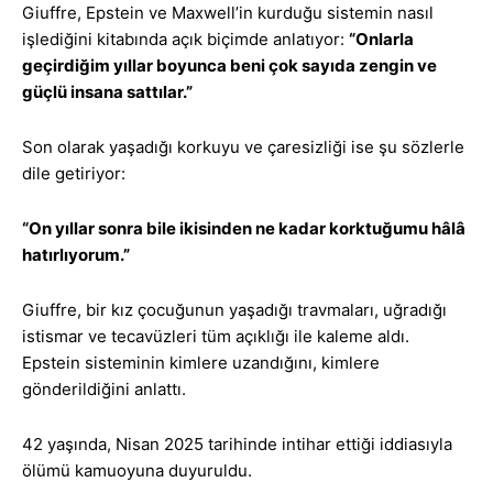
Giuffre, Epstein ve Maxwell’in kurduğu sistemin nasıl
işlediğini kitabında açık biçimde anlatıyor:
“Onlarla
geçirdiğim yıllar boyunca beni çok sayıda zengin ve
güçlü insana sattılar.”
Son olarak yaşadığı korkuyu ve çaresizliği ise şu sözlerle
dile getiriyor:
“On yıllar sonra bile ikisinden ne kadar korktuğumu hâlâ
hatırlıyorum.”
Giuffre, bir kız çocuğunun yaşadığı travmaları, uğradığı
istismar ve tecavüzleri tüm açıklığı ile kaleme aldı.
Epstein sisteminin kimlere uzandığını, kimlere
gönderildiğini anlattı.
42 yaşında, Nisan 2025 tarihinde intihar ettiği iddiasıyla
ölümü kamuoyuna duyuruldu.