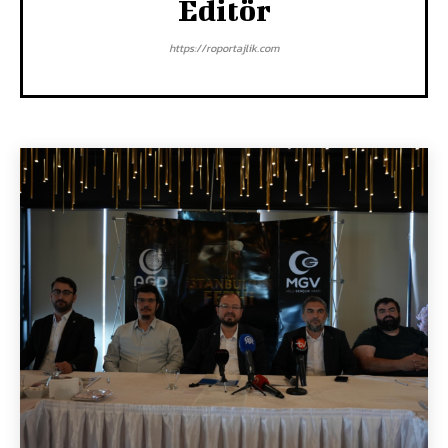
Editör
https://roportajlik.com