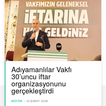
Adıyamanlılar Vakfı
30’uncu iftar
organizasyonunu
gerçekleştirdi
EDITÖR
-
23 ŞUBAT 2026