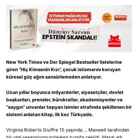
New York Times ve Der Spiegel Bestseller listelerine
giren “Hiç Kimsenin Kızı”, çocuk istismarını koruyan
küresel güç ağını sansürlemeden anlatıyor.
Uzun yıllar boyunca milyarderler, siyasetçiler, devlet
başkanları, prensler, bürokratlar, akademisyenler ve
“saygın” unvanlar taşıyan isimler etrafında şekillenen bir
sistemi anlatan kitap, ilk kez Türkçede.
Virginia Roberts Giuffre 15 yaşında … Maxwell tarafından
bir otel resepsiyonundayken tuzağa çekildi. Masaj adı