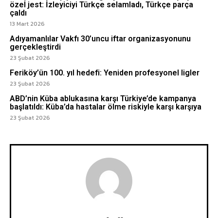
özel jest: İzleyiciyi Türkçe selamladı, Türkçe parça
çaldı
13 Mart 2026
Adıyamanlılar Vakfı 30’uncu iftar organizasyonunu
gerçekleştirdi
23 Şubat 2026
Feriköy’ün 100. yıl hedefi: Yeniden profesyonel ligler
23 Şubat 2026
ABD’nin Küba ablukasına karşı Türkiye’de kampanya
başlatıldı: Küba’da hastalar ölme riskiyle karşı karşıya
23 Şubat 2026