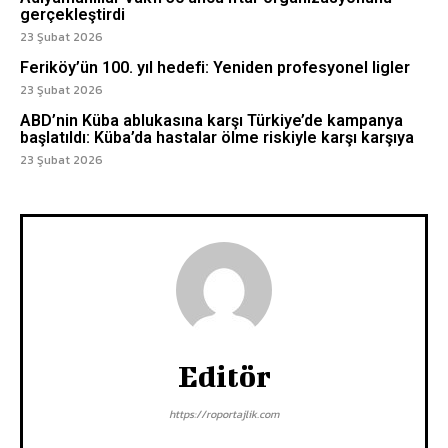
gerçekleştirdi
23 Şubat 2026
Feriköy’ün 100. yıl hedefi: Yeniden profesyonel ligler
23 Şubat 2026
ABD’nin Küba ablukasına karşı Türkiye’de kampanya
başlatıldı: Küba’da hastalar ölme riskiyle karşı karşıya
23 Şubat 2026
Editör
https://roportajlik.com