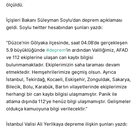
ölçüldü.
İçişleri Bakanı Süleyman Soylu’dan deprem açıklaması
geldi. Soylu twitter hesabından şunları yazdı:
“
Düzce’nin Gölyaka ilçesinde, saat 04.08’de gerçekleşen
5.9 büyüklüğünde
#deprem
‘in ardından Valiliğimiz, AFAD
ve 112 ekiplerine ulaşan can kaybı bilgisi
bulunmamaktadır. Ekiplerimizin saha taraması devam
etmektedir. Hemşehrilerimize geçmiş olsun. Ayrıca
İstanbul, Tekirdağ, Kocaeli, Eskişehir, Zonguldak, Sakarya,
Bilecik, Bolu, Karabük, Bartın vilayetlerinde ekiplerimize
herhangi bir can kaybı bilgisi ulaşmamıştır. Panik ile
atlama dışında 112’ye henüz bilgi ulaşmamıştır. Gelişmeler
oldukça kamuoyuna bilgi verilecektir.”
İstanbul Valisi Ali Yerlikaya depreme ilişkin şunları yazdı: