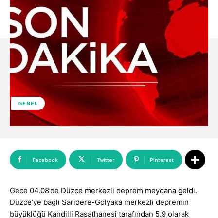
GENEL
Facebook
Twitter
Pinterest
Gece 04.08’de Düzce merkezli deprem meydana geldi.
Düzce’ye bağlı Sarıdere-Gölyaka merkezli depremin
büyüklüğü Kandilli Rasathanesi tarafından 5.9 olarak