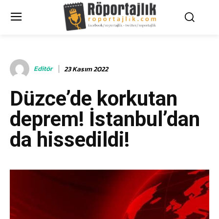
Editör
23 Kasım 2022
Düzce’de korkutan
deprem! İstanbul’dan
da hissedildi!