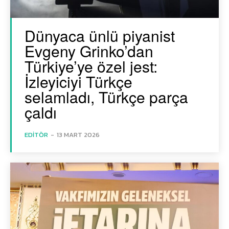
Dünyaca ünlü piyanist
Evgeny Grinko’dan
Türkiye’ye özel jest:
İzleyiciyi Türkçe
selamladı, Türkçe parça
çaldı
EDITÖR
-
13 MART 2026