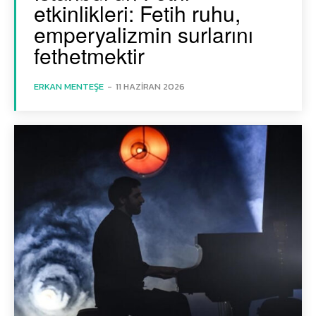
etkinlikleri: Fetih ruhu,
emperyalizmin surlarını
fethetmektir
ERKAN MENTEŞE
-
11 HAZIRAN 2026