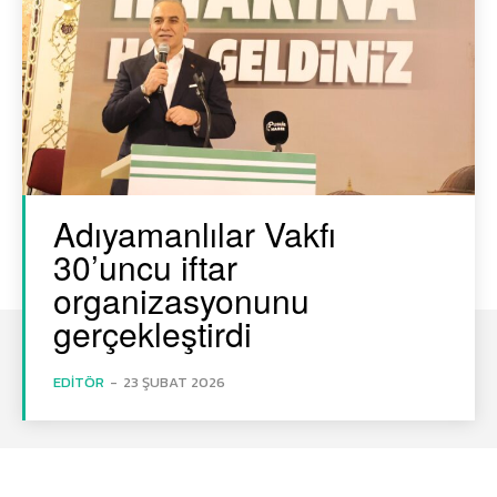
Adıyamanlılar Vakfı
30’uncu iftar
organizasyonunu
gerçekleştirdi
EDITÖR
-
23 ŞUBAT 2026