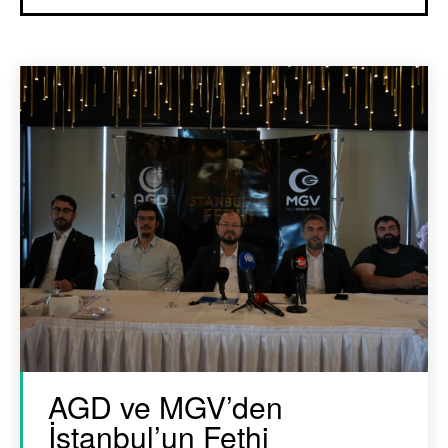
AGD ve MGV’den
İstanbul’un Fethi