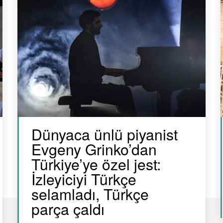
Dünyaca ünlü piyanist
Evgeny Grinko’dan
Türkiye’ye özel jest:
İzleyiciyi Türkçe
selamladı, Türkçe
parça çaldı