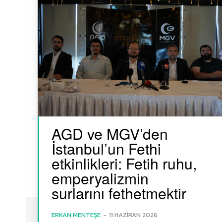
AGD ve MGV’den
İstanbul’un Fethi
etkinlikleri: Fetih ruhu,
emperyalizmin
surlarını fethetmektir
ERKAN MENTEŞE
-
11 HAZIRAN 2026