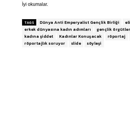
İyi okumalar.
Dünya Anti Emperyalist Gençlik Birliği
el
TAGS
erkek dünyasına kadın adımları
gençlik örgütler
kadına şiddet
Kadınlar Konuşacak
röportaj
röportajlık soruyor
slide
söyleşi