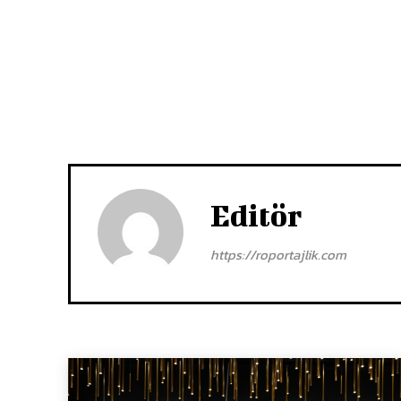
Editör
https://roportajlik.com