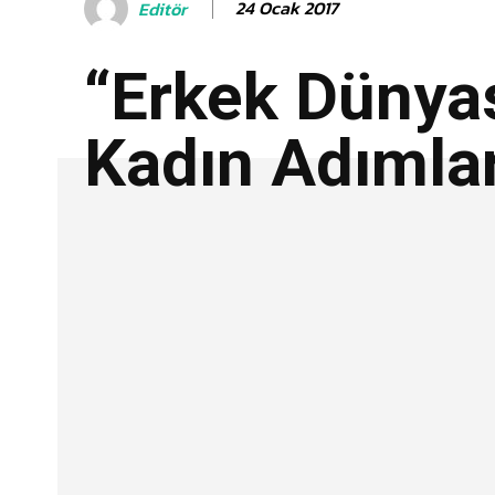
24 Ocak 2017
Editör
“Erkek Dünya
Kadın Adımlar