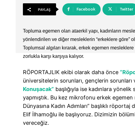
Facebook
Twitter
PAYLAŞ
Topluma egemen olan ataerkil yapı, kadınların meslek 
yönlendirilen ve diğer mesleklerin “erkeklere göre” old
Toplumsal algıları kırarak, erkek egemen mesleklere at
zorlukla karşı karşıya kalıyor.
RÖPORTAJLIK ekibi olarak daha önce
“Röpo
üniversitelerin sorunları, gençlerin sorunlar
Konuşacak”
başlığıyla ise kadınlara yönelik 
yapmıştık. Bu kez mikrofonu erkek egemen me
Dünyasına Kadın Adımları” başlıklı röportaj d
Elif İlhamoğlu ile başlıyoruz. Dizimizin bölüm
vereceğiz.