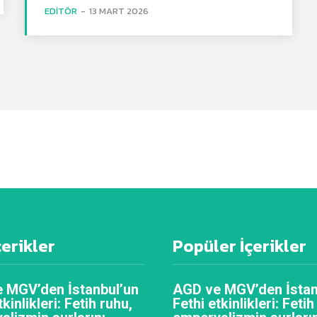
EDITÖR
-
13 MART 2026
çerikler
Popüler İçerikler
 MGV’den İstanbul’un
AGD ve MGV’den İstan
tkinlikleri: Fetih ruhu,
Fethi etkinlikleri: Fetih