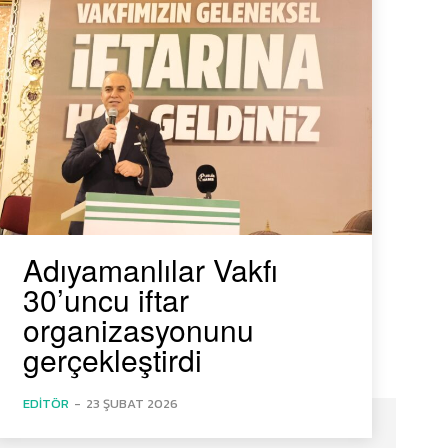
Adıyamanlılar Vakfı
30’uncu iftar
organizasyonunu
gerçekleştirdi
EDITÖR
-
23 ŞUBAT 2026