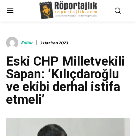
Editör
3 Haziran 2023
Eski CHP Milletvekili
Sapan: ‘Kılıçdaroğlu
ve ekibi derhal istifa
etmeli’