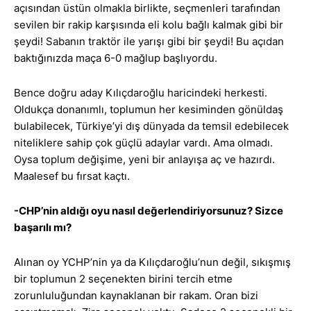
açısından üstün olmakla birlikte, seçmenleri tarafından
sevilen bir rakip karşısında eli kolu bağlı kalmak gibi bir
şeydi! Sabanın traktör ile yarışı gibi bir şeydi! Bu açıdan
baktığınızda maça 6-0 mağlup başlıyordu.
Bence doğru aday Kılıçdaroğlu haricindeki herkesti.
Oldukça donanımlı, toplumun her kesiminden gönüldaş
bulabilecek, Türkiye’yi dış dünyada da temsil edebilecek
niteliklere sahip çok güçlü adaylar vardı. Ama olmadı.
Oysa toplum değişime, yeni bir anlayışa aç ve hazırdı.
Maalesef bu fırsat kaçtı.
-CHP’nin aldığı oyu nasıl değerlendiriyorsunuz? Sizce
başarılı mı?
Alınan oy YCHP’nin ya da Kılıçdaroğlu’nun değil, sıkışmış
bir toplumun 2 seçenekten birini tercih etme
zorunluluğundan kaynaklanan bir rakam. Oran bizi