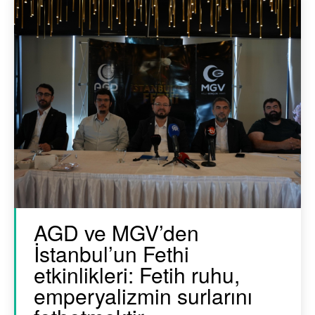
AGD ve MGV’den
İstanbul’un Fethi
etkinlikleri: Fetih ruhu,
emperyalizmin surlarını