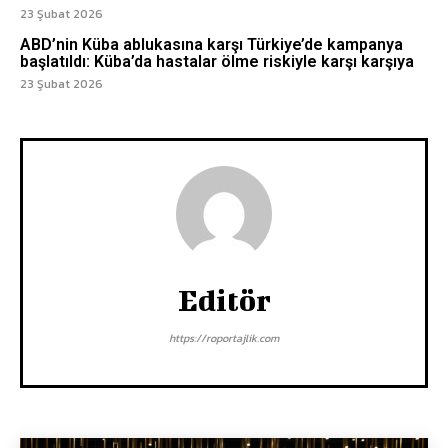
23 Şubat 2026
ABD’nin Küba ablukasına karşı Türkiye’de kampanya
başlatıldı: Küba’da hastalar ölme riskiyle karşı karşıya
23 Şubat 2026
Editör
https://roportajlik.com