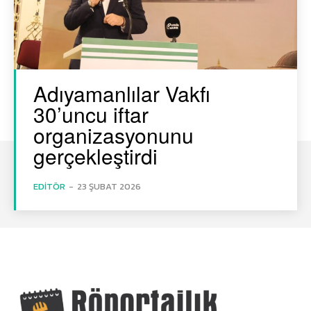
Adıyamanlılar Vakfı
30’uncu iftar
organizasyonunu
gerçekleştirdi
EDITÖR
-
23 ŞUBAT 2026