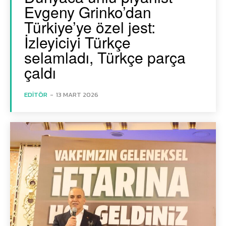
Evgeny Grinko’dan
Türkiye’ye özel jest:
İzleyiciyi Türkçe
selamladı, Türkçe parça
çaldı
EDITÖR
-
13 MART 2026