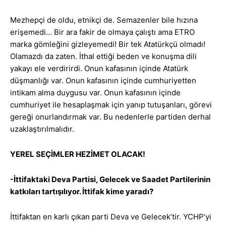
Mezhepçi de oldu, etnikçi de. Semazenler bile hızına
erişemedi… Bir ara fakir de olmaya çalıştı ama ETRO
marka gömleğini gizleyemedi! Bir tek Atatürkçü olmadı!
Olamazdı da zaten. İthal ettiği beden ve konuşma dili
yakayı ele verdirirdi. Onun kafasının içinde Atatürk
düşmanlığı var. Onun kafasının içinde cumhuriyetten
intikam alma duygusu var. Onun kafasının içinde
cumhuriyet ile hesaplaşmak için yanıp tutuşanları, görevi
gereği onurlandırmak var. Bu nedenlerle partiden derhal
uzaklaştırılmalıdır.
YEREL SEÇİMLER HEZİMET OLACAK!
-İttifaktaki Deva Partisi, Gelecek ve Saadet Partilerinin
katkıları tartışılıyor. İttifak kime yaradı?
İttifaktan en karlı çıkan parti Deva ve Gelecek’tir. YCHP’yi