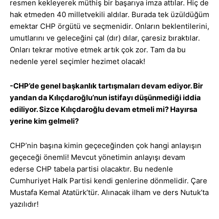
resmen kekleyerek müthiş bir başarıya imza attılar. Hiç de
hak etmeden 40 milletvekili aldılar. Burada tek üzüldüğüm
emektar CHP örgütü ve seçmenidir. Onların beklentilerini,
umutlarını ve geleceğini çal (dır) dılar, çaresiz bıraktılar.
Onları tekrar motive etmek artık çok zor. Tam da bu
nedenle yerel seçimler hezimet olacak!
-CHP’de genel başkanlık tartışmaları devam ediyor. Bir
yandan da Kılıçdaroğlu’nun istifayı düşünmediği iddia
ediliyor. Sizce Kılıçdaroğlu devam etmeli mi? Hayırsa
yerine kim gelmeli?
CHP’nin başına kimin geçeceğinden çok hangi anlayışın
geçeceği önemli! Mevcut yönetimin anlayışı devam
ederse CHP tabela partisi olacaktır. Bu nedenle
Cumhuriyet Halk Partisi kendi genlerine dönmelidir. Çare
Mustafa Kemal Atatürk’tür. Alınacak ilham ve ders Nutuk’ta
yazılıdır!