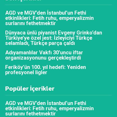
AGD ve MGV’den İstanbul’un Fethi
etkinlikleri: Fetih ruhu, emperyalizmin
surlarını fethetmektir
Dünyaca ünlü piyanist Evgeny Grinko’dan
Türkiye’ye özel jest: İzleyiciyi Türkçe
selamladı, Türkçe parça çaldı
Adıyamanlılar Vakfı 30’uncu iftar
organizasyonunu gerçekleştirdi
Feriköy’ün 100. yıl hedefi: Yeniden
profesyonel ligler
Popüler İçerikler
AGD ve MGV’den İstanbul’un Fethi
etkinlikleri: Fetih ruhu, emperyalizmin
surlarını fethetmektir