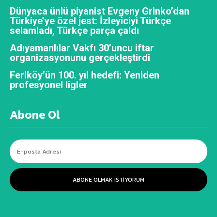
Dünyaca ünlü piyanist Evgeny Grinko’dan
Türkiye’ye özel jest: İzleyiciyi Türkçe
selamladı, Türkçe parça çaldı
Adıyamanlılar Vakfı 30’uncu iftar
organizasyonunu gerçekleştirdi
Feriköy’ün 100. yıl hedefi: Yeniden
profesyonel ligler
Abone Ol
ABONE OLMAK ISTIYORUM