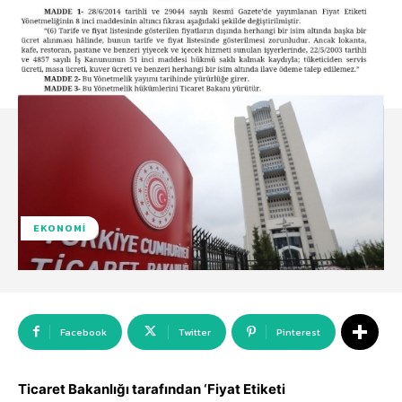
EKONOMI
Facebook
Twitter
Pinterest
Ticaret Bakanlığı tarafından ‘Fiyat Etiketi