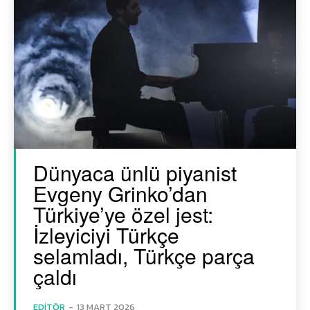
Dünyaca ünlü piyanist
Evgeny Grinko’dan
Türkiye’ye özel jest:
İzleyiciyi Türkçe
selamladı, Türkçe parça
çaldı
EDITÖR
-
13 MART 2026