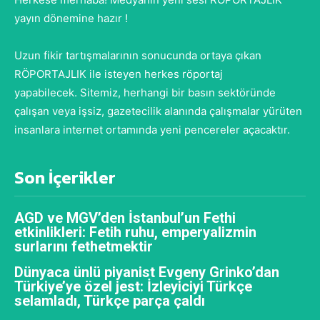
yayın dönemine hazır !
Uzun fikir tartışmalarının sonucunda ortaya çıkan
RÖPORTAJLIK ile isteyen herkes röportaj
yapabilecek. Sitemiz, herhangi bir basın sektöründe
çalışan veya işsiz, gazetecilik alanında çalışmalar yürüten
insanlara internet ortamında yeni pencereler açacaktır.
Son İçerikler
AGD ve MGV’den İstanbul’un Fethi
etkinlikleri: Fetih ruhu, emperyalizmin
surlarını fethetmektir
Dünyaca ünlü piyanist Evgeny Grinko’dan
Türkiye’ye özel jest: İzleyiciyi Türkçe
selamladı, Türkçe parça çaldı