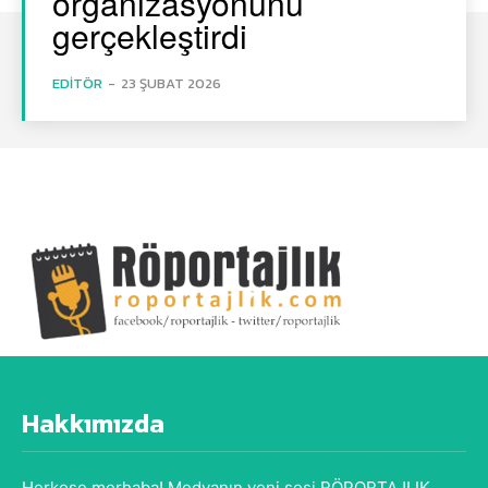
organizasyonunu
gerçekleştirdi
EDITÖR
-
23 ŞUBAT 2026
Hakkımızda
Herkese merhaba! Medyanın yeni sesi RÖPORTAJLIK