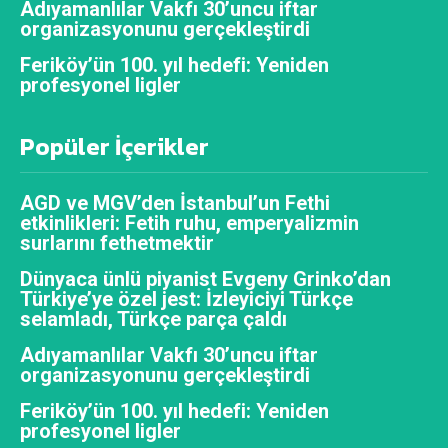
Adıyamanlılar Vakfı 30’uncu iftar
organizasyonunu gerçekleştirdi
Feriköy’ün 100. yıl hedefi: Yeniden
profesyonel ligler
Popüler İçerikler
AGD ve MGV’den İstanbul’un Fethi
etkinlikleri: Fetih ruhu, emperyalizmin
surlarını fethetmektir
Dünyaca ünlü piyanist Evgeny Grinko’dan
Türkiye’ye özel jest: İzleyiciyi Türkçe
selamladı, Türkçe parça çaldı
Adıyamanlılar Vakfı 30’uncu iftar
organizasyonunu gerçekleştirdi
Feriköy’ün 100. yıl hedefi: Yeniden
profesyonel ligler