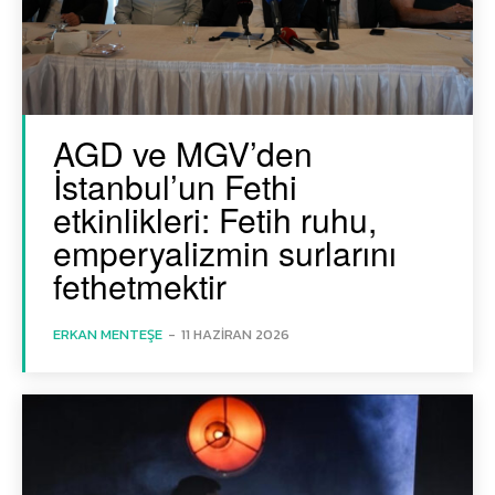
AGD ve MGV’den
İstanbul’un Fethi
etkinlikleri: Fetih ruhu,
emperyalizmin surlarını
fethetmektir
ERKAN MENTEŞE
-
11 HAZIRAN 2026