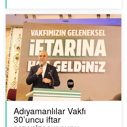
Adıyamanlılar Vakfı
30’uncu iftar