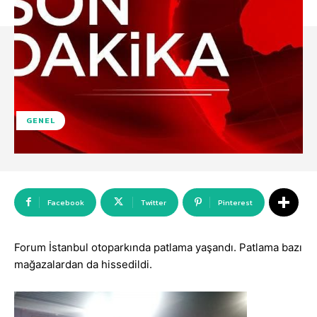
GENEL
Facebook
Twitter
Pinterest
Forum İstanbul otoparkında patlama yaşandı. Patlama bazı
mağazalardan da hissedildi.