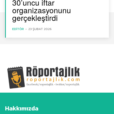
30’uncu iftar
organizasyonunu
gerçekleştirdi
EDITÖR
-
23 ŞUBAT 2026
Hakkımızda