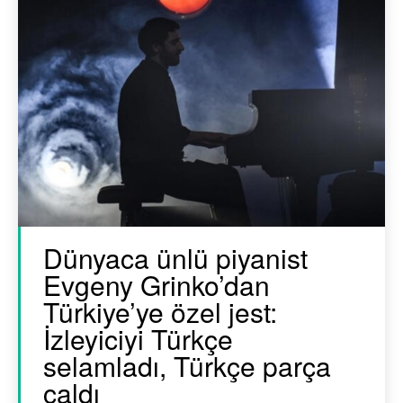
Dünyaca ünlü piyanist
Evgeny Grinko’dan
Türkiye’ye özel jest:
İzleyiciyi Türkçe
selamladı, Türkçe parça
çaldı