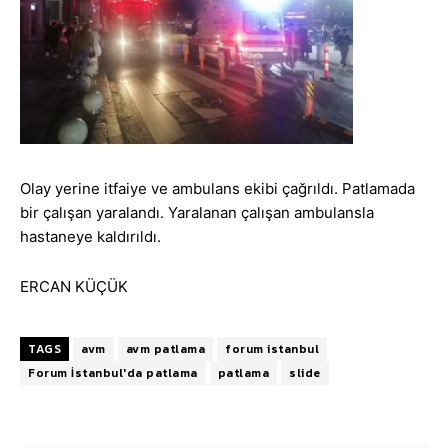
Olay yerine itfaiye ve ambulans ekibi çağrıldı. Patlamada
bir çalışan yaralandı. Yaralanan çalışan ambulansla
hastaneye kaldırıldı.
ERCAN KÜÇÜK
TAGS
avm
avm patlama
forum istanbul
Forum İstanbul'da patlama
patlama
slide