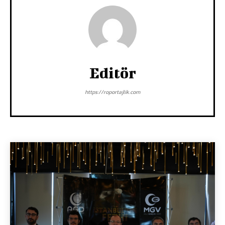
Editör
https://roportajlik.com