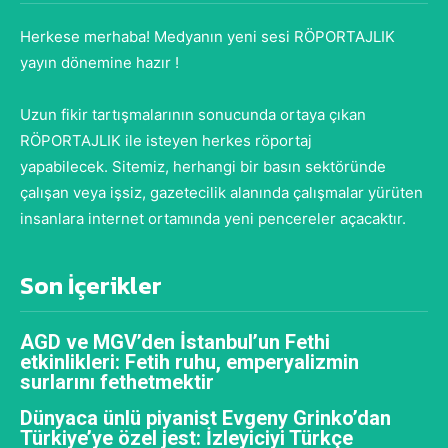
Herkese merhaba! Medyanın yeni sesi RÖPORTAJLIK
yayın dönemine hazır !
Uzun fikir tartışmalarının sonucunda ortaya çıkan
RÖPORTAJLIK ile isteyen herkes röportaj
yapabilecek. Sitemiz, herhangi bir basın sektöründe
çalışan veya işsiz, gazetecilik alanında çalışmalar yürüten
insanlara internet ortamında yeni pencereler açacaktır.
Son İçerikler
AGD ve MGV’den İstanbul’un Fethi
etkinlikleri: Fetih ruhu, emperyalizmin
surlarını fethetmektir
Dünyaca ünlü piyanist Evgeny Grinko’dan
Türkiye’ye özel jest: İzleyiciyi Türkçe