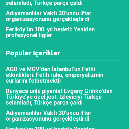
selamladı, Türkçe parça çaldı
Adıyamanlılar Vakfı 30’uncu iftar
organizasyonunu gerçekleştirdi
Feriköy’ün 100. yıl hedefi: Yeniden
profesyonel ligler
Popüler İçerikler
AGD ve MGV’den İstanbul’un Fethi
etkinlikleri: Fetih ruhu, emperyalizmin
surlarını fethetmektir
Dünyaca ünlü piyanist Evgeny Grinko’dan
Türkiye’ye özel jest: İzleyiciyi Türkçe
selamladı, Türkçe parça çaldı
Adıyamanlılar Vakfı 30’uncu iftar
organizasyonunu gerçekleştirdi
Feriköy’ün 100. yıl hedefi: Yeniden