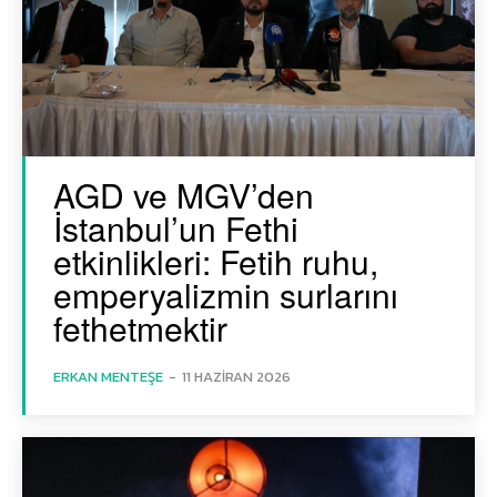
AGD ve MGV’den
İstanbul’un Fethi
etkinlikleri: Fetih ruhu,
emperyalizmin surlarını
fethetmektir
ERKAN MENTEŞE
-
11 HAZIRAN 2026