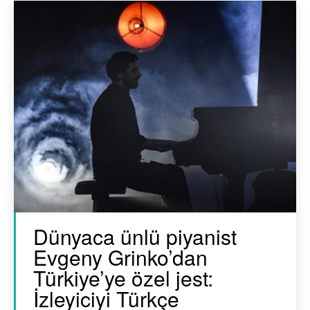
Dünyaca ünlü piyanist
Evgeny Grinko’dan
Türkiye’ye özel jest:
İzleyiciyi Türkçe