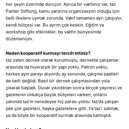
her şeyin üzerinde duruyor. Ayrıca bir vakfımız var, taz
Panter Stiftung, kamu yararına organizasyon olduğu için
belli ilkelere uymak zorunda. Vakıf tamamen ayrı çalışıyor,
kendi bütçesi var. Bu ayrım çok keskin. Eğitim ve
workshop gibi etkinlikler, bu vakfın bünyesinde
düzenleniyor.
Neden kooperatif kurmayı tercih ettiniz?
taz zaten dernek olarak kurulmuştu, dernekte çalışanlar
arasında da hiyerarşik bir yapı yoktu. Patron yoktu,
herkes aynı parayı alıyordu ay sonunda, çalışma saatleri
de belli değildi. Basit bir dernek çalışmasından yola
çıkarak başladı. Duvar yıkıldıktan sonra birçok yayınevi ve
gazetenin oldukça büyük bütçeleri varken, onların
yanında taz’ın neredeyse hiç parası yoktu. taz’da çalışan
pek çok gazeteci, başka gazetelere gitti. Ya taz’ı satmak,
ya da böyle bir kooperatif kurmak arasında kalmıştık.