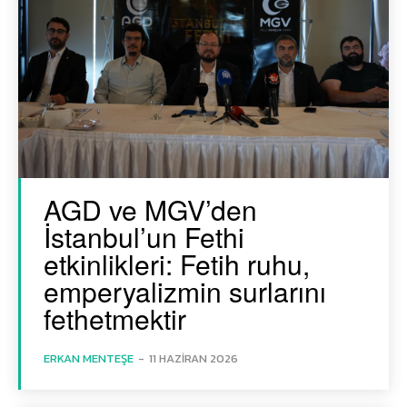
AGD ve MGV’den
İstanbul’un Fethi
etkinlikleri: Fetih ruhu,
emperyalizmin surlarını
fethetmektir
ERKAN MENTEŞE
-
11 HAZIRAN 2026