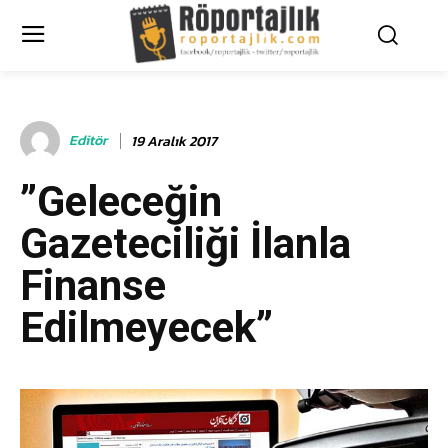
Editör
19 Aralık 2017
”Geleceğin
Gazeteciliği İlanla
Finanse
Edilmeyecek”