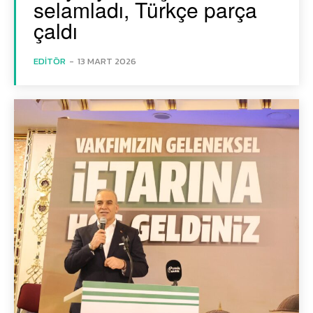
selamladı, Türkçe parça
çaldı
EDITÖR
-
13 MART 2026