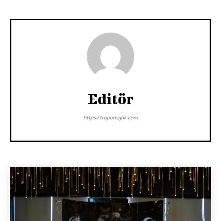
Editör
https://roportajlik.com