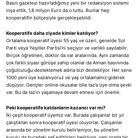
Basılı gazeteyi hazırladığımız yeni bir redaksiyon sistemi
inşa ettik, 1,8 milyon Euro da o tuttu. Bunlar hep
kooperatifin bütçesiyle gerçekleşebildi.
Kooperatife daha ziyade kimler katılıyor?
Ortalama kooperatif üyesi 55 yaş ve üzeri, genelde Sol
Parti veya Yeşiller Partisi’ni seçiyor ve varlıklı sayılabilir.
Birçok öğretmen, doktor da var aralarında. Aynı zamanda
çok farklı siyasi görüşe sahip olanlar da Alman basınında
çoğulculuğu desteklemek adına bizi destekliyor. Her sene
1000 yeni üye kazanıyoruz ve yaş ortalamamız giderek
düşüyor. Gençler online okusalar bile taz’a üye olma şevki
var. Bu da taz’ın yaşamaya devam etmesi için önemli.
Peki kooperatife katılanların kazancı var mı?
İki çeşit kooperatif üyemiz var. Burada çalışanlar bir yıl
çalıştıktan sonra kooperatif üyesi oluyorlar. Çalışanlar
arasında bir yönetim kurulu belirleniyor, bu yönetim
kurulu da buradaki şef editörleri belirliyor, yani orada bir