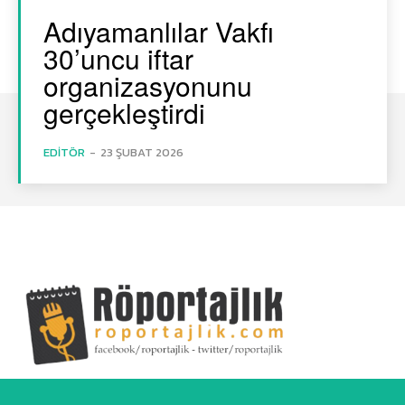
Adıyamanlılar Vakfı
30’uncu iftar
organizasyonunu
gerçekleştirdi
EDITÖR
-
23 ŞUBAT 2026