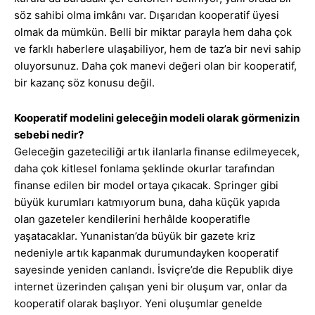
söz sahibi olma imkânı var. Dışarıdan kooperatif üyesi
olmak da mümkün. Belli bir miktar parayla hem daha çok
ve farklı haberlere ulaşabiliyor, hem de taz’a bir nevi sahip
oluyorsunuz. Daha çok manevi değeri olan bir kooperatif,
bir kazanç söz konusu değil.
Kooperatif modelini geleceğin modeli olarak görmenizin
sebebi nedir?
Geleceğin gazeteciliği artık ilanlarla finanse edilmeyecek,
daha çok kitlesel fonlama şeklinde okurlar tarafından
finanse edilen bir model ortaya çıkacak. Springer gibi
büyük kurumları katmıyorum buna, daha küçük yapıda
olan gazeteler kendilerini herhâlde kooperatifle
yaşatacaklar. Yunanistan’da büyük bir gazete kriz
nedeniyle artık kapanmak durumundayken kooperatif
sayesinde yeniden canlandı. İsviçre’de die Republik diye
internet üzerinden çalışan yeni bir oluşum var, onlar da
kooperatif olarak başlıyor. Yeni oluşumlar genelde