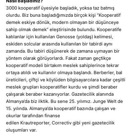
Nasıl başladınız?
3000 kooperatif üyesiyle başladık, yoksa taz batmış
olurdu. Biz buna başladığımızda birçok kişi “Kooperatif
demek eskiye dönük, modern olmayan bir düşünceye
sahip olmak demek” eleştirisinde bulundu. Kooperatife
katılanlar için kullanılan Genosse (yoldaş) kelimesi,
eskiden solcular arasında kullanılan bir tabirdi aynı
zamanda. Bu tabiri düşünerek de zamana uymayan bir
yöntem olarak görüyorlardı. Fakat zaman geçtikçe
kooperatif modeli birtakım meslek sahiplerince tekrar
ortaya atıldı ve kullanılır olmaya başlandı. Berberler, bal
üreticileri, çiftçi ve köylüden bilgisayarcılara kadar çeşitli
meslek grupları kooperatifler kurdu ve şimdi beraber
çalışarak beraber kazanıyorlar. Gazetecilik alanında
Almanya’da biz ilktik. Bu sene 25. yılımız. Junge Welt de
15. yılında. Almanya’da kooperatif bazında çalışan ve
okurlar tarafından finanse
edilen Krautreporter, Correctiv gibi yeni gazetecilik
oluşumları var.