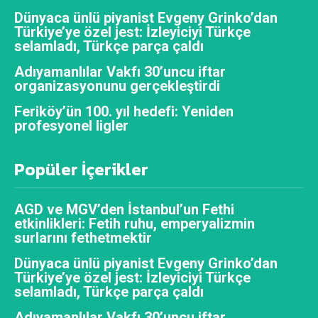
Dünyaca ünlü piyanist Evgeny Grinko’dan
Türkiye’ye özel jest: İzleyiciyi Türkçe
selamladı, Türkçe parça çaldı
Adıyamanlılar Vakfı 30’uncu iftar
organizasyonunu gerçekleştirdi
Feriköy’ün 100. yıl hedefi: Yeniden
profesyonel ligler
Popüler İçerikler
AGD ve MGV’den İstanbul’un Fethi
etkinlikleri: Fetih ruhu, emperyalizmin
surlarını fethetmektir
Dünyaca ünlü piyanist Evgeny Grinko’dan
Türkiye’ye özel jest: İzleyiciyi Türkçe
selamladı, Türkçe parça çaldı
Adıyamanlılar Vakfı 30’uncu iftar