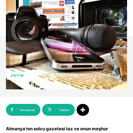
EĞITIM
Facebook
Twitter
Almanya’nın solcu gazetesi taz ve onun meşhur