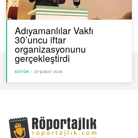
Adıyamanlılar Vakfı
30’uncu iftar
organizasyonunu
gerçekleştirdi
EDITÖR
-
23 ŞUBAT 2026