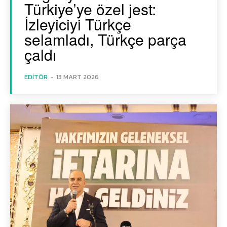
Türkiye’ye özel jest:
İzleyiciyi Türkçe
selamladı, Türkçe parça
çaldı
EDITÖR
-
13 MART 2026