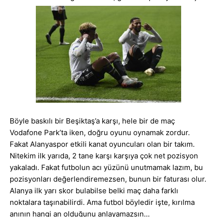
Böyle baskılı bir Beşiktaş’a karşı, hele bir de maç
Vodafone Park’ta iken, doğru oyunu oynamak zordur.
Fakat Alanyaspor etkili kanat oyuncuları olan bir takım.
Nitekim ilk yarıda, 2 tane karşı karşıya çok net pozisyon
yakaladı. Fakat futbolun acı yüzünü unutmamak lazım, bu
pozisyonları değerlendiremezsen, bunun bir faturası olur.
Alanya ilk yarı skor bulabilse belki maç daha farklı
noktalara taşınabilirdi. Ama futbol böyledir işte, kırılma
anının hangi an olduğunu anlayamazsın…