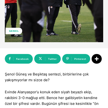
GENEL
Facebook
Twitter
Pinterest
Şenol Güneş ve Beşiktaş sentezi, birbirlerine çok
yakışmıyorlar mı sizce de?
Evinde Alanyaspor’u konuk eden siyah beyazlı ekip,
rakibini 3-0 mağlup etti. Bence her galibiyetin kendine
özel bir şifresi vardır. Bugünün şifresi ise kesinlikle “ön