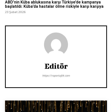
ABD’nin Küba ablukasına karşı Türkiye’de kampanya
başlatıldı: Küba’da hastalar ölme riskiyle karşı karşıya
23 Şubat 2026
Editör
https://roportajlik.com