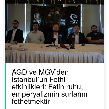
AGD ve MGV’den
İstanbul’un Fethi
etkinlikleri: Fetih ruhu,
emperyalizmin surlarını
fethetmektir