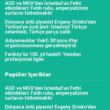
AGD ve MGV’den İstanbul’un Fethi
etkinlikleri: Fetih ruhu, emperyalizmin
surlarını fethetmektir
Dünyaca ünlü piyanist Evgeny Grinko’dan
Türkiye’ye özel jest: İzleyiciyi Türkçe
selamladı, Türkçe parça çaldı
Adıyamanlılar Vakfı 30’uncu iftar
organizasyonunu gerçekleştirdi
Feriköy’ün 100. yıl hedefi: Yeniden
profesyonel ligler
Popüler İçerikler
AGD ve MGV’den İstanbul’un Fethi
etkinlikleri: Fetih ruhu, emperyalizmin
surlarını fethetmektir
Dünyaca ünlü piyanist Evgeny Grinko’dan