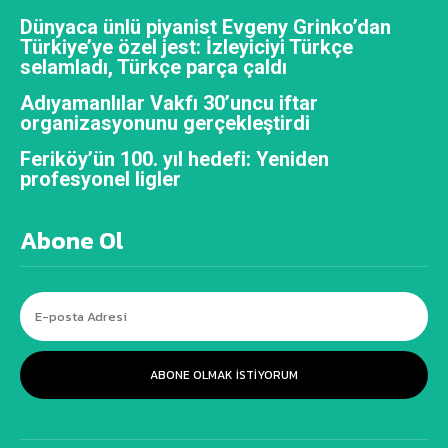
Dünyaca ünlü piyanist Evgeny Grinko’dan
Türkiye’ye özel jest: İzleyiciyi Türkçe
selamladı, Türkçe parça çaldı
Adıyamanlılar Vakfı 30’uncu iftar
organizasyonunu gerçekleştirdi
Feriköy’ün 100. yıl hedefi: Yeniden
profesyonel ligler
Abone Ol
ABONE OLMAK ISTIYORUM