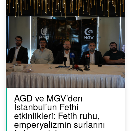
AGD ve MGV’den
İstanbul’un Fethi
etkinlikleri: Fetih ruhu,
emperyalizmin surlarını