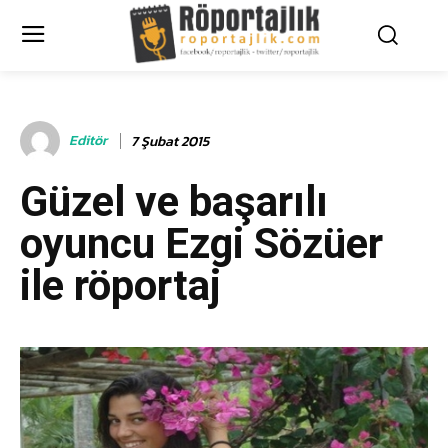
Editör
7 Şubat 2015
Güzel ve başarılı
oyuncu Ezgi Sözüer
ile röportaj