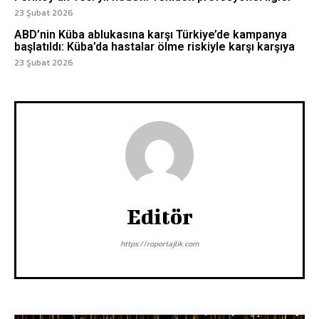
23 Şubat 2026
ABD’nin Küba ablukasına karşı Türkiye’de kampanya
başlatıldı: Küba’da hastalar ölme riskiyle karşı karşıya
23 Şubat 2026
Editör
https://roportajlik.com