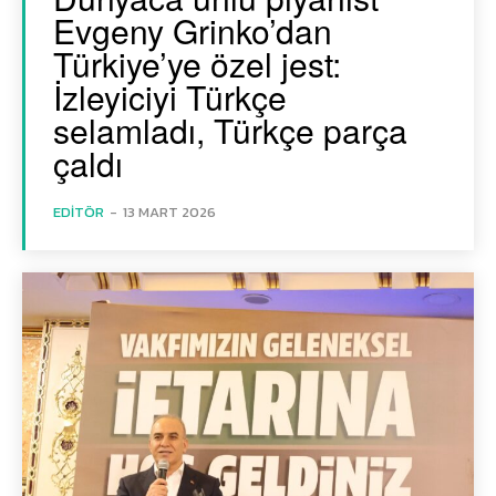
Evgeny Grinko’dan
Türkiye’ye özel jest:
İzleyiciyi Türkçe
selamladı, Türkçe parça
çaldı
EDITÖR
-
13 MART 2026