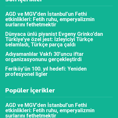
AGD ve MGV’den İstanbul’un Fethi
etkinlikleri: Fetih ruhu, emperyalizmin
surlarını fethetmektir
Dünyaca ünlü piyanist Evgeny Grinko’dan
Türkiye’ye özel jest: İzleyiciyi Türkçe
selamladı, Türkçe parça çaldı
Adıyamanlılar Vakfı 30’uncu iftar
organizasyonunu gerçekleştirdi
Feriköy’ün 100. yıl hedefi: Yeniden
profesyonel ligler
Popüler İçerikler
AGD ve MGV’den İstanbul’un Fethi
etkinlikleri: Fetih ruhu, emperyalizmin
surlarını fethetmektir