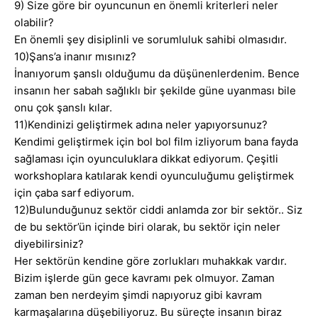
9) Size göre bir oyuncunun en önemli kriterleri neler
olabilir?
En önemli şey disiplinli ve sorumluluk sahibi olmasıdır.
10)Şans’a inanır mısınız?
İnanıyorum şanslı olduğumu da düşünenlerdenim. Bence
insanın her sabah sağlıklı bir şekilde güne uyanması bile
onu çok şanslı kılar.
11)Kendinizi geliştirmek adına neler yapıyorsunuz?
Kendimi geliştirmek için bol bol film izliyorum bana fayda
sağlaması için oyunculuklara dikkat ediyorum. Çeşitli
workshoplara katılarak kendi oyunculuğumu geliştirmek
için çaba sarf ediyorum.
12)Bulunduğunuz sektör ciddi anlamda zor bir sektör.. Siz
de bu sektör’ün içinde biri olarak, bu sektör için neler
diyebilirsiniz?
Her sektörün kendine göre zorlukları muhakkak vardır.
Bizim işlerde gün gece kavramı pek olmuyor. Zaman
zaman ben nerdeyim şimdi napıyoruz gibi kavram
karmaşalarına düşebiliyoruz. Bu süreçte insanın biraz