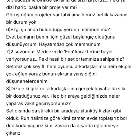
dizi hariç başka bir proje var mı?
Görüştüğüm projeler var tabii ama henüz netlik kazanan
bir durum yok.
6)Ezgi şu anda bulunduğu yerden memnun mu?
Evet bunların benim için güzel başlangıç olduğunu
düşünüyorum. Hayatımdan çok memnunum.
7)2 sezondur Medcezir’de ‘Eda’ karakterine hayat
veriyorsunuz…Peki nasıl bir set ortamınıza sahipsiniz?
Setimiz çok keyifli hem oyuncu arkadaşlarımla hem ekiple
çok eğleniyoruz bunun ekrana yansıdığını
düşünenelerdenim.
8)Dizide ki gibi rol arkadaşlarınla gerçek hayatta da sıkı
bir dostluğunuz var. Hep bir araya geldiğinizde neler
yaparak vakit geçiriyorsunuz?
Set dışında da sürekli bir aradayız altınköy kızları gibi
olduk. Ruh halimize göre kimi zaman evde toplaşırız bol
dedikodu yaparız kimi zaman da dışarda eğlenmeye
çıkarız