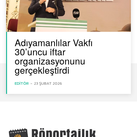
Adıyamanlılar Vakfı
30’uncu iftar
organizasyonunu
gerçekleştirdi
EDITÖR
-
23 ŞUBAT 2026