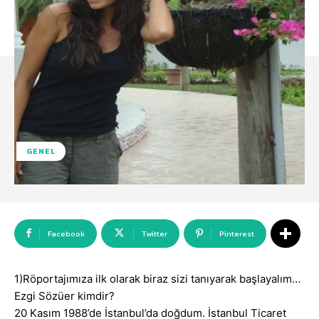
GENEL
Facebook
Twitter
Pinterest
1)Röportajımıza ilk olarak biraz sizi tanıyarak başlayalım…
Ezgi Sözüer kimdir?
20 Kasım 1988’de İstanbul’da doğdum. İstanbul Ticaret