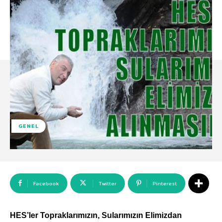
GENEL
Facebook
Twitter
Pinterest
HES’ler Topraklarımızın, Sularımızın Elimizdan