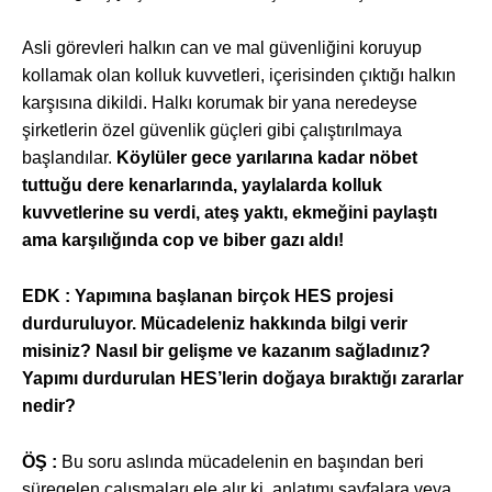
Asli görevleri halkın can ve mal güvenliğini koruyup
kollamak olan kolluk kuvvetleri, içerisinden çıktığı halkın
karşısına dikildi. Halkı korumak bir yana neredeyse
şirketlerin özel güvenlik güçleri gibi çalıştırılmaya
başlandılar.
Köylüler gece yarılarına kadar nöbet
tuttuğu dere kenarlarında, yaylalarda kolluk
kuvvetlerine su verdi, ateş yaktı, ekmeğini paylaştı
ama karşılığında cop ve biber gazı aldı!
EDK :
Yapımına başlanan birçok HES projesi
durduruluyor. Mücadeleniz hakkında bilgi verir
misiniz? Nasıl bir gelişme ve kazanım sağladınız?
Yapımı durdurulan HES’lerin doğaya bıraktığı zararlar
nedir?
ÖŞ :
Bu soru aslında mücadelenin en başından beri
süregelen çalışmaları ele alır ki, anlatımı sayfalara veya