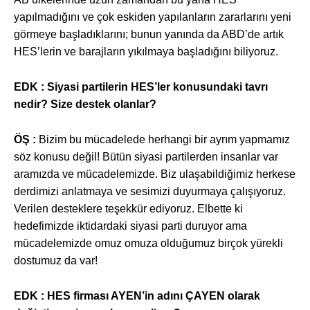
yapılmadığını ve çok eskiden yapılanların zararlarını yeni
görmeye başladıklarını; bunun yanında da ABD’de artık
HES’lerin ve barajların yıkılmaya başladığını biliyoruz.
EDK :
Siyasi partilerin HES’ler konusundaki tavrı
nedir? Size destek olanlar?
ÖŞ :
Bizim bu mücadelede herhangi bir ayrım yapmamız
söz konusu değil! Bütün siyasi partilerden insanlar var
aramızda ve mücadelemizde. Biz ulaşabildiğimiz herkese
derdimizi anlatmaya ve sesimizi duyurmaya çalışıyoruz.
Verilen desteklere teşekkür ediyoruz. Elbette ki
hedefimizde iktidardaki siyasi parti duruyor ama
mücadelemizde omuz omuza olduğumuz birçok yürekli
dostumuz da var!
EDK :
HES firması AYEN’in adını ÇAYEN olarak