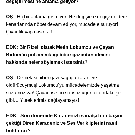
değiştirmesi ne anlama geliyor?
ÖŞ :
Hiçbir anlama gelmiyor! Ne değişirse değişsin, dere
kenarlarında nöbet devam ediyor, mücadele sürüyor!
Çıyanlık yapmasınlar!
EDK:
Bir Rizeli olarak Metin Lokumcu ve Çayan
Birben’in polisin sıktığı biber gazından ölmesi
hakkında neler söylemek istersiniz?
ÖŞ :
Demek ki biber gazı sağlığa zararlı ve
öldürücüymüş! Lokumcu’yu mücadelemizde yaşatma
sözümüz var! Çayan ise bu sonsuzluğun ucundaki ışık
gibi… Yüreklerimiz dağlayamayız!
EDK : Son dönemde Karadenizli sanatçıların başını
çektiği Diren Karadeniz ve Ses Ver kliplerini nasıl
buldunuz?