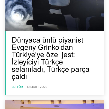
Dünyaca ünlü piyanist
Evgeny Grinko’dan
Türkiye’ye özel jest:
İzleyiciyi Türkçe
selamladı, Türkçe parça
çaldı
EDITÖR
-
13 MART 2026