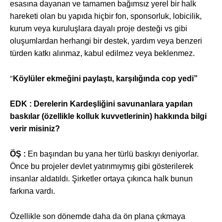
esasına dayanan ve tamamen bağımsız yerel bir halk
hareketi olan bu yapıda hiçbir fon, sponsorluk, lobicilik,
kurum veya kuruluşlara dayalı proje desteği vs gibi
oluşumlardan herhangi bir destek, yardım veya benzeri
türden katkı alınmaz, kabul edilmez veya beklenmez.
“
Köylüler ekmeğini paylaştı, karşılığında cop yedi”
EDK : Derelerin Kardeşliğini savunanlara yapılan
baskılar (özellikle kolluk kuvvetlerinin) hakkında bilgi
verir misiniz?
ÖŞ :
En başından bu yana her türlü baskıyı deniyorlar.
Önce bu projeler devlet yatırımıymış gibi gösterilerek
insanlar aldatıldı. Şirketler ortaya çıkınca halk bunun
farkına vardı.
Özellikle son dönemde daha da ön plana çıkmaya