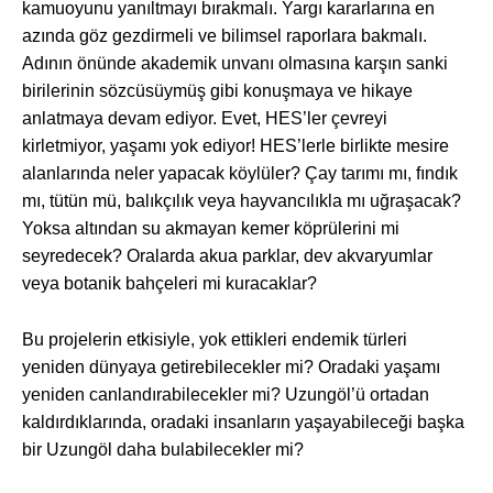
kamuoyunu yanıltmayı bırakmalı. Yargı kararlarına en
azında göz gezdirmeli ve bilimsel raporlara bakmalı.
Adının önünde akademik unvanı olmasına karşın sanki
birilerinin sözcüsüymüş gibi konuşmaya ve hikaye
anlatmaya devam ediyor. Evet, HES’ler çevreyi
kirletmiyor, yaşamı yok ediyor! HES’lerle birlikte mesire
alanlarında neler yapacak köylüler? Çay tarımı mı, fındık
mı, tütün mü, balıkçılık veya hayvancılıkla mı uğraşacak?
Yoksa altından su akmayan kemer köprülerini mi
seyredecek? Oralarda akua parklar, dev akvaryumlar
veya botanik bahçeleri mi kuracaklar?
Bu projelerin etkisiyle, yok ettikleri endemik türleri
yeniden dünyaya getirebilecekler mi? Oradaki yaşamı
yeniden canlandırabilecekler mi? Uzungöl’ü ortadan
kaldırdıklarında, oradaki insanların yaşayabileceği başka
bir Uzungöl daha bulabilecekler mi?