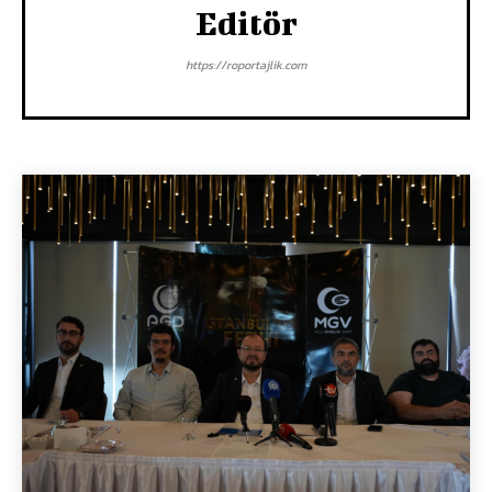
Editör
https://roportajlik.com