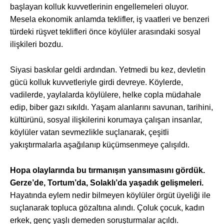
başlayan kolluk kuvvetlerinin engellemeleri oluyor.
Mesela ekonomik anlamda teklifler, iş vaatleri ve benzeri
türdeki rüşvet teklifleri önce köylüler arasındaki sosyal
ilişkileri bozdu.
Siyasi baskılar geldi ardından. Yetmedi bu kez, devletin
gücü kolluk kuvvetleriyle girdi devreye. Köylerde,
vadilerde, yaylalarda köylülere, helke copla müdahale
edip, biber gazı sıkıldı. Yaşam alanlarını savunan, tarihini,
kültürünü, sosyal ilişkilerini korumaya çalışan insanlar,
köylüler vatan sevmezlikle suçlanarak, çeşitli
yakıştırmalarla aşağılanıp küçümsenmeye çalışıldı.
Hopa olaylarında bu tırmanışın yansımasını gördük.
Gerze’de, Tortum’da, Solaklı’da yaşadık gelişmeleri.
Hayatında eylem nedir bilmeyen köylüler örgüt üyeliği ile
suçlanarak topluca gözaltına alındı. Çoluk çocuk, kadın
erkek, genç yaşlı demeden soruşturmalar açıldı.