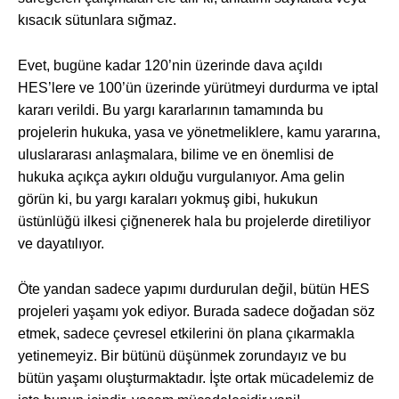
kısacık sütunlara sığmaz.
Evet, bugüne kadar 120’nin üzerinde dava açıldı
HES’lere ve 100’ün üzerinde yürütmeyi durdurma ve iptal
kararı verildi. Bu yargı kararlarının tamamında bu
projelerin hukuka, yasa ve yönetmeliklere, kamu yararına,
uluslararası anlaşmalara, bilime ve en önemlisi de
hukuka açıkça aykırı olduğu vurgulanıyor. Ama gelin
görün ki, bu yargı karaları yokmuş gibi, hukukun
üstünlüğü ilkesi çiğnenerek hala bu projelerde diretiliyor
ve dayatılıyor.
Öte yandan sadece yapımı durdurulan değil, bütün HES
projeleri yaşamı yok ediyor. Burada sadece doğadan söz
etmek, sadece çevresel etkilerini ön plana çıkarmakla
yetinemeyiz. Bir bütünü düşünmek zorundayız ve bu
bütün yaşamı oluşturmaktadır. İşte ortak mücadelemiz de