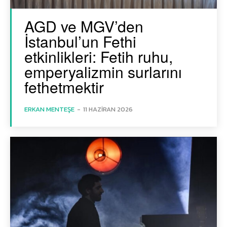
AGD ve MGV’den
İstanbul’un Fethi
etkinlikleri: Fetih ruhu,
emperyalizmin surlarını
fethetmektir
ERKAN MENTEŞE
-
11 HAZIRAN 2026