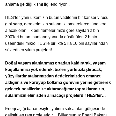
anlama geldiği kısmı ilgilendiriyor!..
HES’ler, yani ülkemizin bütün vadilerini bir kanser virüsü
gibi sarıp, derelerimizin sularını kilometrelerce tünellere
alacak olan, ilk belirlemelerimize göre sayıları 2 bin
300’leri bulan, bunların yanında düşünülen 2 binin
üzerindeki mikro HES’le birlikte 5 ila 10 bin sayılarından
söz edilen yıkım projeleri!..
Doğal yaşam alanlarımızı ortadan kaldırarak, yaşam
koşullarımızı yok ederek, bizleri yurtsuzlaştıracak;
yüzyıllardır atalarımızdan dedelerimizden emanet
aldığımız ve koruyup kollama görevini yerine getirerek
gelecek nesillerimize aktaracağımız topraklarımızın,
sularımızın elimizden alınacağı projelerdir HES’ler…
Enerji açığı bahanesiyle, yatırım safsataları gölgesinde
geliştirilen rant projeleridir… Biliyorsunuz Enerji Bakanı