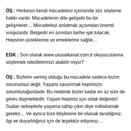
ÖŞ :
Herkesin kendi mücadelesi içerisinde söz söyleme
hakkı vardır. Mücadelenin dile gelişidir bu tür
gelişmeler… Mücadeleyi anlatmak açısından önemli
vurgulardır. Belgedir en azından tarihe ışık tutacak.
Hepsinin yüreklerine ve emeklerine sağlık…
EDK :
Son olarak www.ulusalkanal.com.tr okuyucularına
söylemek istediklerinizi alabilir miyiz?
ÖŞ :
Bizlerin vermiş olduğu bu mücadele sadece bizim
sorunumuz değil. Yaşamı savunmak hepimizin
sorumluluğundadır. Bu nedenle bizler kadar en az size de
görev düşmektedir. Yaşam hepimiz için ortak değerdir!
Sudan sebeplerle yaşama sahip çıkın diye noktalamak
gerekir… Ve ayrıca bize böylesine bir olanak tanıdığınız,
ilgi ve duyarlılığınız için de teşekkür ediyoruz…