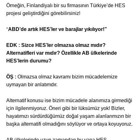
Örneğin, Finlandiyalı bir su firmasının Türkiye’de HES
projesi geliştirdiğini görebilirsiniz!
“
ABD’de artık HES’ler ve barajlar yıkılıyor!”
EDK : Sizce HES’ler olmazsa olmaz mıdır?
Alternatifleri var mıdır? Özellikle AB ülkelerinde
HES’lerin durumu?
ÖŞ :
Olmazsa olmaz kavramı bizim mücadelemize
uymayan bir anlatımdır.
Alternatif konusu ise bizim mücadele alanımıza girmediği
için ilgilenmiyoruz. Öneri gibi bir lüksümüz yok! Bizler,
hayatımızı sürdürdüğümüz doğal yaşam alanlarımızın bir
başka alternatifi olmadığını söylüyor ve ortaya koyuyoruz.
AB ülkelerinde uzun zamandan bu yana HES