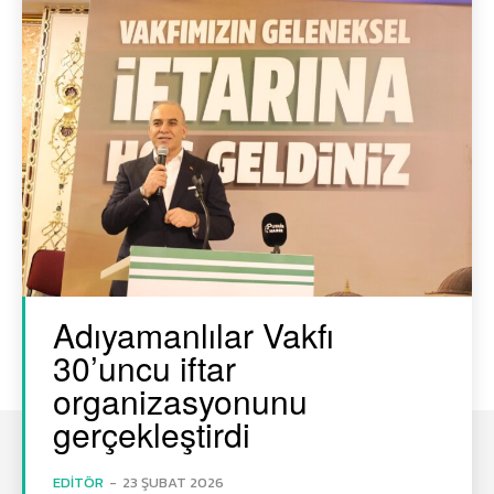
Adıyamanlılar Vakfı
30’uncu iftar
organizasyonunu
gerçekleştirdi
EDITÖR
-
23 ŞUBAT 2026