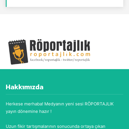
Hakkımızda
Herkese merhaba! Medyanın yeni sesi RÖPORTAJLIK
yayın dönemine hazır !
Uzun fikir tartışmalarının sonucunda ortaya çıkan