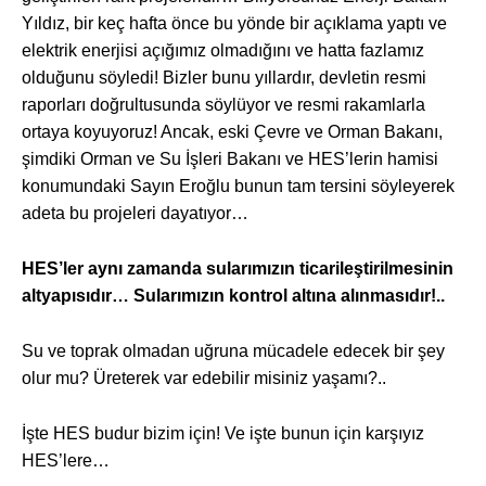
Yıldız, bir keç hafta önce bu yönde bir açıklama yaptı ve
elektrik enerjisi açığımız olmadığını ve hatta fazlamız
olduğunu söyledi! Bizler bunu yıllardır, devletin resmi
raporları doğrultusunda söylüyor ve resmi rakamlarla
ortaya koyuyoruz! Ancak, eski Çevre ve Orman Bakanı,
şimdiki Orman ve Su İşleri Bakanı ve HES’lerin hamisi
konumundaki Sayın Eroğlu bunun tam tersini söyleyerek
adeta bu projeleri dayatıyor…
HES’ler aynı zamanda sularımızın ticarileştirilmesinin
altyapısıdır… Sularımızın kontrol altına alınmasıdır!..
Su ve toprak olmadan uğruna mücadele edecek bir şey
olur mu? Üreterek var edebilir misiniz yaşamı?..
İşte HES budur bizim için! Ve işte bunun için karşıyız
HES’lere…