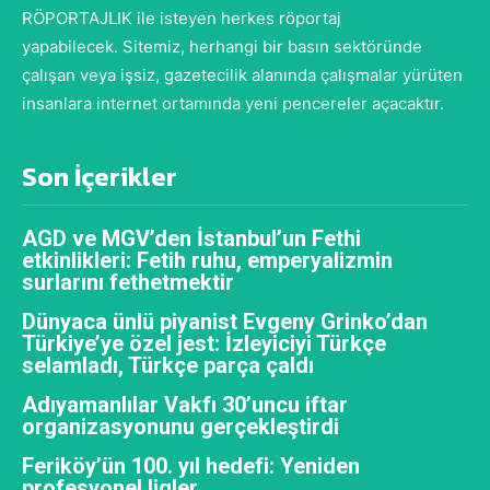
RÖPORTAJLIK ile isteyen herkes röportaj
yapabilecek. Sitemiz, herhangi bir basın sektöründe
çalışan veya işsiz, gazetecilik alanında çalışmalar yürüten
insanlara internet ortamında yeni pencereler açacaktır.
Son İçerikler
AGD ve MGV’den İstanbul’un Fethi
etkinlikleri: Fetih ruhu, emperyalizmin
surlarını fethetmektir
Dünyaca ünlü piyanist Evgeny Grinko’dan
Türkiye’ye özel jest: İzleyiciyi Türkçe
selamladı, Türkçe parça çaldı
Adıyamanlılar Vakfı 30’uncu iftar
organizasyonunu gerçekleştirdi
Feriköy’ün 100. yıl hedefi: Yeniden
profesyonel ligler