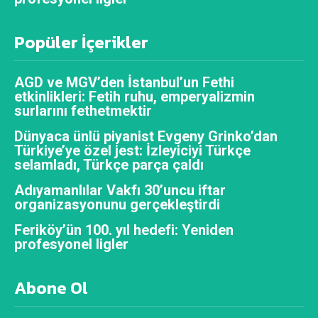
Popüler İçerikler
AGD ve MGV’den İstanbul’un Fethi
etkinlikleri: Fetih ruhu, emperyalizmin
surlarını fethetmektir
Dünyaca ünlü piyanist Evgeny Grinko’dan
Türkiye’ye özel jest: İzleyiciyi Türkçe
selamladı, Türkçe parça çaldı
Adıyamanlılar Vakfı 30’uncu iftar
organizasyonunu gerçekleştirdi
Feriköy’ün 100. yıl hedefi: Yeniden
profesyonel ligler
Abone Ol