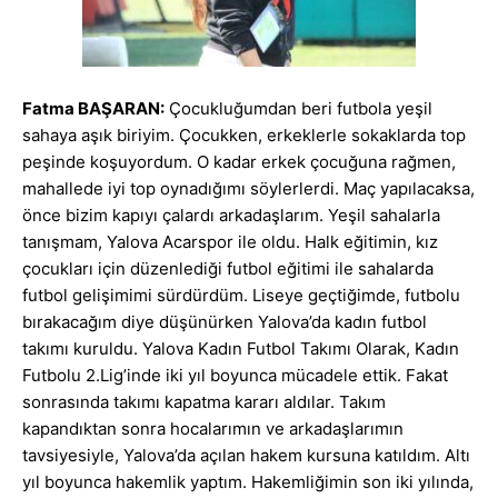
Fatma BAŞARAN:
Çocukluğumdan beri futbola yeşil
sahaya aşık biriyim. Çocukken, erkeklerle sokaklarda top
peşinde koşuyordum. O kadar erkek çocuğuna rağmen,
mahallede iyi top oynadığımı söylerlerdi. Maç yapılacaksa,
önce bizim kapıyı çalardı arkadaşlarım. Yeşil sahalarla
tanışmam, Yalova Acarspor ile oldu. Halk eğitimin, kız
çocukları için düzenlediği futbol eğitimi ile sahalarda
futbol gelişimimi sürdürdüm. Liseye geçtiğimde, futbolu
bırakacağım diye düşünürken Yalova’da kadın futbol
takımı kuruldu. Yalova Kadın Futbol Takımı Olarak, Kadın
Futbolu 2.Lig’inde iki yıl boyunca mücadele ettik. Fakat
sonrasında takımı kapatma kararı aldılar. Takım
kapandıktan sonra hocalarımın ve arkadaşlarımın
tavsiyesiyle, Yalova’da açılan hakem kursuna katıldım. Altı
yıl boyunca hakemlik yaptım. Hakemliğimin son iki yılında,