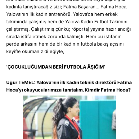
kadınla tanıştıracağız sizi; Fatma Başaran… Fatma Hoca,
Yalova’nın ilk kadın antrenörü. Yalova’da hem erkek
takımında çalışmış hem de Yalova Kadın Futbol Takımını
çalıştırmış. Çalıştırmış çünkü; röportaj yayına hazırlandığı
sırada istifa etmek zorunda kalmıştı. Hem bu istifanın
perde arkasını hem de bir kadının futbola bakış açısını
keyifle okumanız dileğiyle,
‘ÇOCUKLUĞUMDAN BERİ FUTBOLA ÂŞIĞIM’
Uğur TEMEL: Yalova’nın ilk kadın teknik direktörü Fatma
Hoca’yı okuyucularımıza tanıtalım. Kimdir Fatma Hoca?