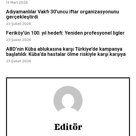
13 Mart 2026
Adıyamanlılar Vakfı 30’uncu iftar organizasyonunu
gerçekleştirdi
23 Şubat 2026
Feriköy’ün 100. yıl hedefi: Yeniden profesyonel ligler
23 Şubat 2026
ABD’nin Küba ablukasına karşı Türkiye’de kampanya
başlatıldı: Küba’da hastalar ölme riskiyle karşı karşıya
23 Şubat 2026
Editör