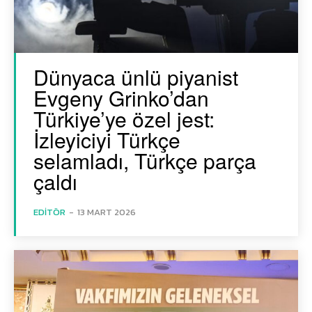
Dünyaca ünlü piyanist
Evgeny Grinko’dan
Türkiye’ye özel jest:
İzleyiciyi Türkçe
selamladı, Türkçe parça
çaldı
EDITÖR
-
13 MART 2026