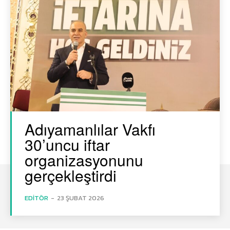
Adıyamanlılar Vakfı
30’uncu iftar
organizasyonunu
gerçekleştirdi
EDITÖR
-
23 ŞUBAT 2026