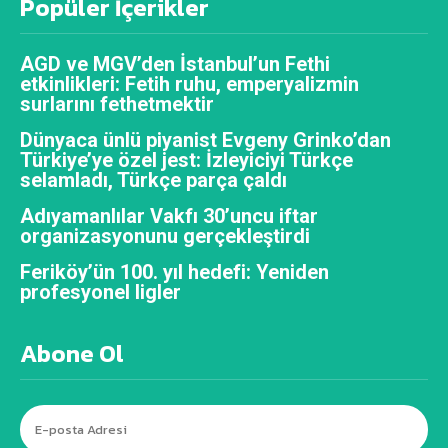
Popüler İçerikler
AGD ve MGV’den İstanbul’un Fethi
etkinlikleri: Fetih ruhu, emperyalizmin
surlarını fethetmektir
Dünyaca ünlü piyanist Evgeny Grinko’dan
Türkiye’ye özel jest: İzleyiciyi Türkçe
selamladı, Türkçe parça çaldı
Adıyamanlılar Vakfı 30’uncu iftar
organizasyonunu gerçekleştirdi
Feriköy’ün 100. yıl hedefi: Yeniden
profesyonel ligler
Abone Ol