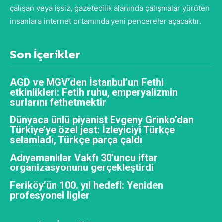
çalışan veya işsiz, gazetecilik alanında çalışmalar yürüten
insanlara internet ortamında yeni pencereler açacaktır.
Son İçerikler
AGD ve MGV’den İstanbul’un Fethi
etkinlikleri: Fetih ruhu, emperyalizmin
surlarını fethetmektir
Dünyaca ünlü piyanist Evgeny Grinko’dan
Türkiye’ye özel jest: İzleyiciyi Türkçe
selamladı, Türkçe parça çaldı
Adıyamanlılar Vakfı 30’uncu iftar
organizasyonunu gerçekleştirdi
Feriköy’ün 100. yıl hedefi: Yeniden
profesyonel ligler