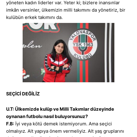
yöneten kadın liderler var. Yeter ki; bizlere inansınlar
imkân versinler, ülkemizin milli takımını da yönetiriz, bir
kulübün erkek takımını da.
SEÇİCİ DEĞİLİZ
U.T: Ülkemizde kulüp ve Milli Takımlar düzeyinde
oynanan futbolu nasıl buluyorsunuz?
F.B:
İyi veya kötü demek istemiyorum. Ama seçici
olmalıyız. Alt yapıya önem vermeliyiz. Alt yaş gruplarını