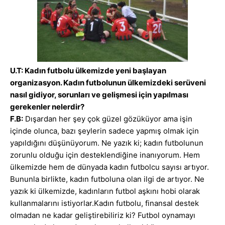
U.T: Kadın futbolu ülkemizde yeni başlayan
organizasyon. Kadın futbolunun ülkemizdeki serüveni
nasıl gidiyor, sorunları ve gelişmesi için yapılması
gerekenler nelerdir?
F.B:
Dışardan her şey çok güzel gözüküyor ama işin
içinde olunca, bazı şeylerin sadece yapmış olmak için
yapıldığını düşünüyorum. Ne yazık ki; kadın futbolunun
zorunlu olduğu için desteklendiğine inanıyorum. Hem
ülkemizde hem de dünyada kadın futbolcu sayısı artıyor.
Bununla birlikte, kadın futboluna olan ilgi de artıyor. Ne
yazık ki ülkemizde, kadınların futbol aşkını hobi olarak
kullanmalarını istiyorlar.Kadın futbolu, finansal destek
olmadan ne kadar geliştirebiliriz ki? Futbol oynamayı