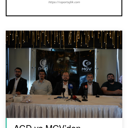
https://roportajlik.com
AGD ve MGV’den