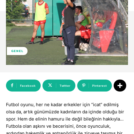
GENEL
Facebook
Twitter
Pinterest
Futbol oyunu, her ne kadar erkekler için “icat” edilmiş
olsa da, artık günümüzde kadınların da içinde olduğu bir
spor. Hem de elinin hamuru ile değil bileğinin hakkıyla…
Futbola olan aşkını ve becerisini, önce oyunculuk,
ardından hakemlik ve antrenörlük ile zirveye taşımış bir