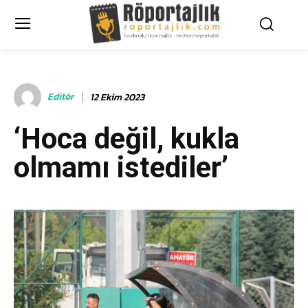
Editör
12 Ekim 2023
‘Hoca değil, kukla
olmamı istediler’