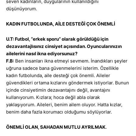
seven kadınların, duygularının kullanıldığını
düşünüyorum.
KADIN FUTBOLUNDA, AİLE DESTEĞİ ÇOK ÖNEMLİ
U.T: Futbol, “erkek sporu” olarak görüldüğü için
dezavantajlısınız cinsiyet açısından. Oyuncularınızın
ailelerini nasıl ikna ediyorsunuz?
F.B:
Ben insanları ikna etmeyi sevmem. İnandıkları şeyler
uğruna sadece bana güvenmelerini isterim. Özellikle
kadın futbolunda, aile desteği çok önemli. Aileler
güvendikleri ortama kızlarını göndermek istiyorlar. Bunun
içinde cinsiyetimin dezavantajını değil, avantajını
kullanıyorum. Kızlara; hoca değil abla olarak
yaklaşıyorum. Aileleri, benim ailem oluyor. Hatta kızlar,
benim daha fazla korumacı olduğumu söylüyorlar.
ÖNEMLİ OLAN, SAHADAN MUTLU AYRILMAK.