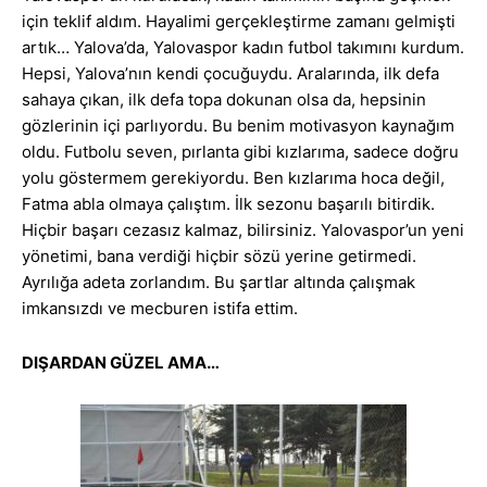
için teklif aldım. Hayalimi gerçekleştirme zamanı gelmişti
artık… Yalova’da, Yalovaspor kadın futbol takımını kurdum.
Hepsi, Yalova’nın kendi çocuğuydu. Aralarında, ilk defa
sahaya çıkan, ilk defa topa dokunan olsa da, hepsinin
gözlerinin içi parlıyordu. Bu benim motivasyon kaynağım
oldu. Futbolu seven, pırlanta gibi kızlarıma, sadece doğru
yolu göstermem gerekiyordu. Ben kızlarıma hoca değil,
Fatma abla olmaya çalıştım. İlk sezonu başarılı bitirdik.
Hiçbir başarı cezasız kalmaz, bilirsiniz. Yalovaspor’un yeni
yönetimi, bana verdiği hiçbir sözü yerine getirmedi.
Ayrılığa adeta zorlandım. Bu şartlar altında çalışmak
imkansızdı ve mecburen istifa ettim.
DIŞARDAN GÜZEL AMA…