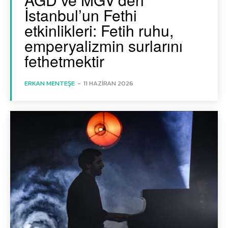
İstanbul’un Fethi
etkinlikleri: Fetih ruhu,
emperyalizmin surlarını
fethetmektir
ERKAN MENTEŞE
-
11 HAZIRAN 2026