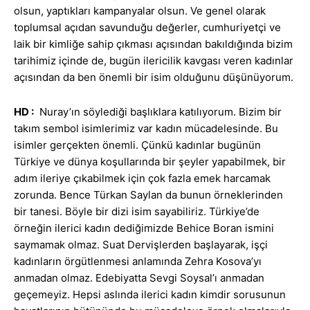
olsun, yaptıkları kampanyalar olsun. Ve genel olarak
toplumsal açıdan savunduğu değerler, cumhuriyetçi ve
laik bir kimliğe sahip çıkması açısından bakıldığında bizim
tarihimiz içinde de, bugün ilericilik kavgası veren kadınlar
açısından da ben önemli bir isim olduğunu düşünüyorum.
HD :
Nuray’ın söylediği başlıklara katılıyorum. Bizim bir
takım sembol isimlerimiz var kadın mücadelesinde. Bu
isimler gerçekten önemli. Çünkü kadınlar bugünün
Türkiye ve dünya koşullarında bir şeyler yapabilmek, bir
adım ileriye çıkabilmek için çok fazla emek harcamak
zorunda. Bence Türkan Saylan da bunun örneklerinden
bir tanesi. Böyle bir dizi isim sayabiliriz. Türkiye’de
örneğin ilerici kadın dediğimizde Behice Boran ismini
saymamak olmaz. Suat Dervişlerden başlayarak, işçi
kadınların örgütlenmesi anlamında Zehra Kosova’yı
anmadan olmaz. Edebiyatta Sevgi Soysal’ı anmadan
geçemeyiz. Hepsi aslında ilerici kadın kimdir sorusunun