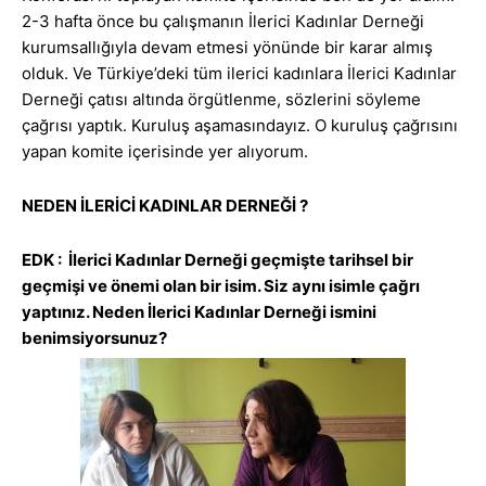
2-3 hafta önce bu çalışmanın İlerici Kadınlar Derneği
kurumsallığıyla devam etmesi yönünde bir karar almış
olduk. Ve Türkiye’deki tüm ilerici kadınlara İlerici Kadınlar
Derneği çatısı altında örgütlenme, sözlerini söyleme
çağrısı yaptık. Kuruluş aşamasındayız. O kuruluş çağrısını
yapan komite içerisinde yer alıyorum.
NEDEN İLERİCİ KADINLAR DERNEĞİ ?
EDK : İlerici Kadınlar Derneği geçmişte tarihsel bir
geçmişi ve önemi olan bir isim. Siz aynı isimle çağrı
yaptınız. Neden İlerici Kadınlar Derneği ismini
benimsiyorsunuz?