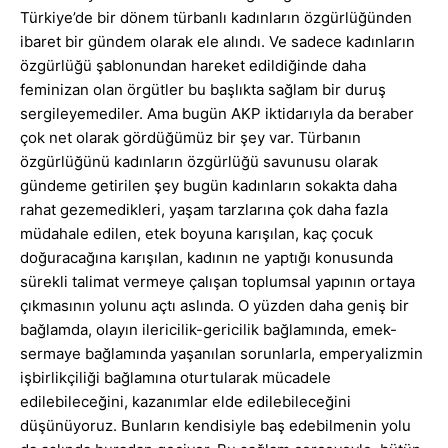
Türkiye’de bir dönem türbanlı kadınların özgürlüğünden
ibaret bir gündem olarak ele alındı. Ve sadece kadınların
özgürlüğü şablonundan hareket edildiğinde daha
feminizan olan örgütler bu başlıkta sağlam bir duruş
sergileyemediler. Ama bugün AKP iktidarıyla da beraber
çok net olarak gördüğümüz bir şey var. Türbanın
özgürlüğünü kadınların özgürlüğü savunusu olarak
gündeme getirilen şey bugün kadınların sokakta daha
rahat gezemedikleri, yaşam tarzlarına çok daha fazla
müdahale edilen, etek boyuna karışılan, kaç çocuk
doğuracağına karışılan, kadının ne yaptığı konusunda
sürekli talimat vermeye çalışan toplumsal yapının ortaya
çıkmasının yolunu açtı aslında. O yüzden daha geniş bir
bağlamda, olayın ilericilik-gericilik bağlamında, emek-
sermaye bağlamında yaşanılan sorunlarla, emperyalizmin
işbirlikçiliği bağlamına oturtularak mücadele
edilebileceğini, kazanımlar elde edilebileceğini
düşünüyoruz. Bunların kendisiyle baş edebilmenin yolu