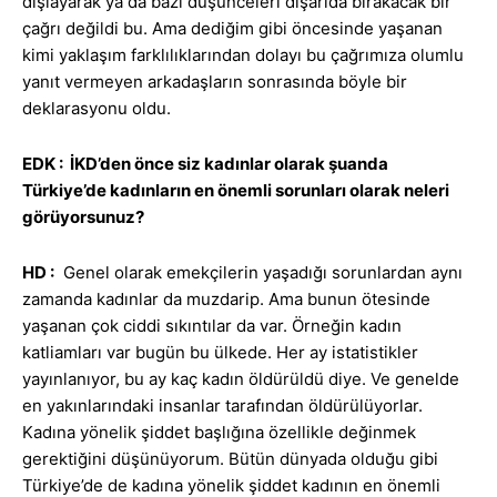
dışlayarak ya da bazı düşünceleri dışarıda bırakacak bir
çağrı değildi bu. Ama dediğim gibi öncesinde yaşanan
kimi yaklaşım farklılıklarından dolayı bu çağrımıza olumlu
yanıt vermeyen arkadaşların sonrasında böyle bir
deklarasyonu oldu.
EDK : İKD’den önce siz kadınlar olarak şuanda
Türkiye’de kadınların en önemli sorunları olarak neleri
görüyorsunuz?
HD :
Genel olarak emekçilerin yaşadığı sorunlardan aynı
zamanda kadınlar da muzdarip. Ama bunun ötesinde
yaşanan çok ciddi sıkıntılar da var. Örneğin kadın
katliamları var bugün bu ülkede. Her ay istatistikler
yayınlanıyor, bu ay kaç kadın öldürüldü diye. Ve genelde
en yakınlarındaki insanlar tarafından öldürülüyorlar.
Kadına yönelik şiddet başlığına özellikle değinmek
gerektiğini düşünüyorum. Bütün dünyada olduğu gibi
Türkiye’de de kadına yönelik şiddet kadının en önemli