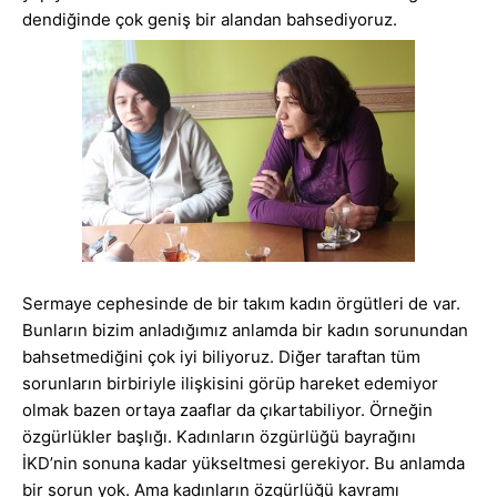
dendiğinde çok geniş bir alandan bahsediyoruz.
Sermaye cephesinde de bir takım kadın örgütleri de var.
Bunların bizim anladığımız anlamda bir kadın sorunundan
bahsetmediğini çok iyi biliyoruz. Diğer taraftan tüm
sorunların birbiriyle ilişkisini görüp hareket edemiyor
olmak bazen ortaya zaaflar da çıkartabiliyor. Örneğin
özgürlükler başlığı. Kadınların özgürlüğü bayrağını
İKD’nin sonuna kadar yükseltmesi gerekiyor. Bu anlamda
bir sorun yok. Ama kadınların özgürlüğü kavramı