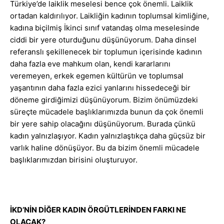
Türkiye’de laiklik meselesi bence çok önemli. Laiklik
ortadan kaldırılıyor. Laikliğin kadının toplumsal kimliğine,
kadına biçilmiş İkinci sınıf vatandaş olma meselesinde
ciddi bir yere oturduğunu düşünüyorum. Daha dinsel
referanslı şekillenecek bir toplumun içerisinde kadının
daha fazla eve mahkum olan, kendi kararlarını
veremeyen, erkek egemen kültürün ve toplumsal
yaşantının daha fazla ezici yanlarını hissedeceği bir
döneme girdiğimizi düşünüyorum. Bizim önümüzdeki
süreçte mücadele başlıklarımızda bunun da çok önemli
bir yere sahip olacağını düşünüyorum. Burada çünkü
kadın yalnızlaşıyor. Kadın yalnızlaştıkça daha güçsüz bir
varlık haline dönüşüyor. Bu da bizim önemli mücadele
başlıklarımızdan birisini oluşturuyor.
İKD’NİN DİĞER KADIN ÖRGÜTLERİNDEN FARKI NE
OLACAK?