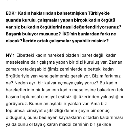
EDK : Kadın haklarından bahsetmişken Türkiye’de
şuanda kurulu, çalışmalar yapan birçok kadın örgütü
var. siz bu kadın örgütlerini nasıl değerlendiriyorsunuz?
Başarılı buluyor musunuz? İKD’nin bunlardan farkı ne
olacak? İleride ortak çalışmalar yapabilir misiniz?
NY :
Elbetteki kadın hareketi bizden ibaret değil, kadın
meselesine dair çalışma yapan bir dizi kuruluş var. Zaman
zaman ortaklaşabildiğimiz zeminlerde elbetteki kadın
örgütleriyle yan yana gelmemiz gerekiyor. Bizim farkımız
ne? Neden ayrı bir kulvar açmaya çalışıyoruz? Bu kadın
hareketlerinin bir kısmının kadın meselesine bakarken tek
başına toplumsal cinsiyet eşitsizliği üzerinden yaklaştığını
görüyoruz. Bunun anlaşılabilir yanları var. Ama biz
toplumsal cinsiyet eşitsizliği denen şeyin bir sonuç
olduğunu, bunu besleyen kaynakların ortadan kaldırılması
ya da bunu ortaya çıkaran maddi zeminin bir şekilde