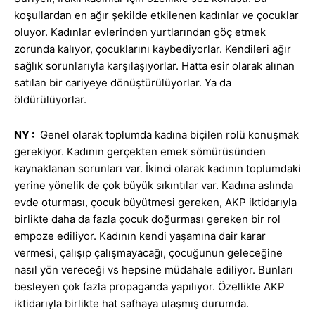
koşullardan en ağır şekilde etkilenen kadınlar ve çocuklar
oluyor. Kadınlar evlerinden yurtlarından göç etmek
zorunda kalıyor, çocuklarını kaybediyorlar. Kendileri ağır
sağlık sorunlarıyla karşılaşıyorlar. Hatta esir olarak alınan
satılan bir cariyeye dönüştürülüyorlar. Ya da
öldürülüyorlar.
NY :
Genel olarak toplumda kadına biçilen rolü konuşmak
gerekiyor. Kadının gerçekten emek sömürüsünden
kaynaklanan sorunları var. İkinci olarak kadının toplumdaki
yerine yönelik de çok büyük sıkıntılar var. Kadına aslında
evde oturması, çocuk büyütmesi gereken, AKP iktidarıyla
birlikte daha da fazla çocuk doğurması gereken bir rol
empoze ediliyor. Kadının kendi yaşamına dair karar
vermesi, çalışıp çalışmayacağı, çocuğunun geleceğine
nasıl yön vereceği vs hepsine müdahale ediliyor. Bunları
besleyen çok fazla propaganda yapılıyor. Özellikle AKP
iktidarıyla birlikte hat safhaya ulaşmış durumda.