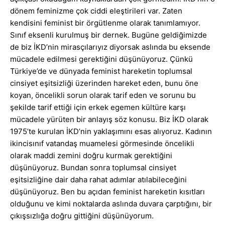
dönem feminizme çok ciddi eleştirileri var. Zaten
kendisini feminist bir örgütlenme olarak tanımlamıyor.
Sınıf eksenli kurulmuş bir dernek. Bugüne geldiğimizde
de biz İKD’nin mirasçılarıyız diyorsak aslında bu eksende
mücadele edilmesi gerektiğini düşünüyoruz. Çünkü
Türkiye’de ve dünyada feminist hareketin toplumsal
cinsiyet eşitsizliği üzerinden hareket eden, bunu öne
koyan, öncelikli sorun olarak tarif eden ve sorunu bu
şekilde tarif ettiği için erkek egemen kültüre karşı
mücadele yürüten bir anlayış söz konusu. Biz İKD olarak
1975’te kurulan İKD’nin yaklaşımını esas alıyoruz. Kadının
ikincisınıf vatandaş muamelesi görmesinde öncelikli
olarak maddi zemini doğru kurmak gerektiğini
düşünüyoruz. Bundan sonra toplumsal cinsiyet
eşitsizliğine dair daha rahat adımlar atılabileceğini
düşünüyoruz. Ben bu açıdan feminist hareketin kısıtları
olduğunu ve kimi noktalarda aslında duvara çarptığını, bir
çıkışsızlığa doğru gittiğini düşünüyorum.