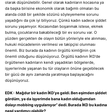
olarak düşünülebilir. Genel olarak kadınların kocasına ya
da başka birisine ekonomik olarak bağımlı olmaları bu
alanda ciddi bir şekilde sözünü söyleyememe sorunu
yaşadığını da çok iyi biliyoruz. Çünkü kadın sadece şiddet
sorunu yaşamıyor. Kocasından boşanmak istese, ekmek
bulma, çocuklarına bakabileceği bir ev sorunu var. O
yüzden gerçekten de olayın bütün yönleriyle ele alınması,
hukuki mücadelenin verilmesi ve takipçisi olunması
önemli. Biz burada da kadının örgütlü kimliğinin çok
önemli olduğunu düşünüyoruz. Örgütlü kadının İKD’de
örgütlenen kadınların kendi yaşadıkları bölgelerde,
işyerlerinde yaşanan bu tür olayların önüne geçebilecek
bir gücü de aynı zamanda yaratmaya başlayacağını
düşünüyoruz.
EDK : Mağdur bir kadın İKD’ye geldi. Ben eşimden şiddet
gördüm, ya da işyerimde bana kadın olduğumdan
dolayı mobbing uygulanıyor” dedi. Burada İKD bu kadına
nasıl yardımcı olabilir?