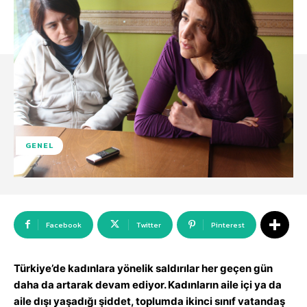
GENEL
Facebook
Twitter
Pinterest
Türkiye’de kadınlara yönelik saldırılar her geçen gün
daha da artarak devam ediyor. Kadınların aile içi ya da
aile dışı yaşadığı şiddet, toplumda ikinci sınıf vatandaş