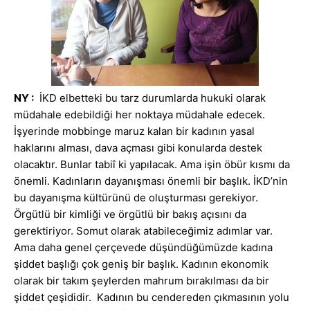
NY :
İKD elbetteki bu tarz durumlarda hukuki olarak
müdahale edebildiği her noktaya müdahale edecek.
İşyerinde mobbinge maruz kalan bir kadının yasal
haklarını alması, dava açması gibi konularda destek
olacaktır. Bunlar tabiî ki yapılacak. Ama işin öbür kısmı da
önemli. Kadınların dayanışması önemli bir başlık. İKD’nin
bu dayanışma kültürünü de oluşturması gerekiyor.
Örgütlü bir kimliği ve örgütlü bir bakış açısını da
gerektiriyor. Somut olarak atabileceğimiz adımlar var.
Ama daha genel çerçevede düşündüğümüzde kadına
şiddet başlığı çok geniş bir başlık. Kadının ekonomik
olarak bir takım şeylerden mahrum bırakılması da bir
şiddet çeşididir. Kadının bu cendereden çıkmasının yolu