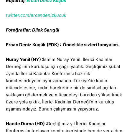
Röportaj:
Ercan Deniz Küçük
twitter.com/ercandenizkucuk
Fotoğraflar: Dilek Sarıgül
Ercan Deniz Küçük (EDK) : Öncelikle sizleri tanıyalım.
Nuray Yenil (NY) :
İsmim Nuray Yenil. İlerici Kadınlar
Derneği’nin kuruluşu için çağrı yaptık. Geçtiğimiz şubat
ayında İlerici Kadınlar Konferansı hazırlık
komitesindeydim aynı zamanda. Türkiye’de kadın
mücadelesine, kadın hareketine bir de sınıfsal açıdan
yaklaşım göstermek ve mücadeleyi buradan yükseltmek
üzere yola çıktık. İlerici Kadınlar Derneği’nin kuruluş
aşamasındayız. Bunun çalışmasını yapıyoruz.
Hande Durna (HD) :
Geçtiğimiz yıl İlerici Kadınlar
Konferası’nı toplayan komite içerisinde ben de yer aldım.