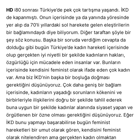
HD :
80 sonrası Türkiye’de pek çok tartışma yaşandı. İKD
de kapanmıştı. Onun içerisinde ya da yanında yöresinde
yer alıp da 70’li yıllardaki sol harekete gelen eleştirilerin
bir bağlamındaydı diye biliyorum. Diğer taraftan şöyle bir
şey söz konusu. Başka bir soruda verdiğim cevapta da
dolduğu gibi bugün Türkiye’de kadın hareketi içerisinde
olup gerçekten iyi niyetli bir şekilde kadınların hakları,
özgürlüğü için mücadele eden insanlar var. Bunların
içerisinde kendisini feminist olarak ifade eden çok kadın
var. Ama biz İKD’nin başka bir boşluğa doğması
gerektiğini düşünüyoruz. Çok daha geniş bir bağlam
içerisinde, kadınların yaşadığı sorunların kökenini ve
birbirleriyle ilişkilerini doğru bir şekilde tahlil ederek
buna uygun bir şekilde kadınlar alanında siyaset yapan ve
örgütlenen bir özne olması gerektiğini düşünüyoruz. Eğer
İKD bunu yapmayı başarabilirse bugün feminist
hareketleri bir umut olarak gören, kendisini feminist
olarak nitelendiren ama gerçekten kadın olmaktan