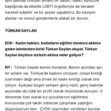
aynı şekilde cinsiyet temelli bir saldırı, baskı, eşitsizlik
başlığında da elbette LGBTİ örgütleriyle de beraber
hareket edebilir ve bir şeyler yapabiliriz. Bu kesişim
alanları ve somut gündemlerle alakalı bir durum.
TÜRKAN SAYLAN
EDK : Kadın hakları, kadınların eğitimi denince aklıma
gelen isimlerden birisi Türkan Saylan oluyor. Türkan
Saylan deyince sizlerin aklına neler geliyor?
NY :
Türkan Saylan benim hocamdı. Benim açımdan ayrı
bir anlamı var. Türkiye’de kadının cinsiyeti, cinsel kimliği
üzerinden değil ama örnek bir kadın kimliği olarak öne
çıkıyor. Açıkçası bugün yetişen genç nesil, genç kadınlar
açısından da ciddi bir profil olarak önümüzde duruyor. O
dönemde özel olarak kız çocuklarının eğitilmesi
konusunda çok takdir edilecek çalışmalar yaptığını
düşünüyorum ben. ÇYDD üzerinden verdikleri burslar