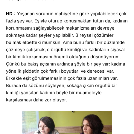
HD :
Yaşanan sorunun mahiyetine göre yapılabilecek çok
fazla şey var. Eşiyle oturup konuşmaktan tutun da, kadının
korunmasını sağlayabilecek mekanizmaları devreye
sokmaya kadar şeyler yapılabilir. Bireysel çözümler
bulmak elbetteki mümkün. Ama bunu farklı bir düzlemde
çözmeye çalışmak, o örgütlü kimliği ve kadınların siyasal
bir kimlik kazanmasını önemli olduğunu düşünüyorum.
Çünkü bu bakış açısının ardında şöyle bir şey var: kadına
yönelik şiddetin çok farklı boyutları ve derecesi var.
Erkekle eşit görülmemesinin çok fazla uzanımları var.
Burada da sözünü söyleyen, sokağa çıkan örgütlü bir
kimliği yansıtan kadının böyle bir muameleyle
karşılaşması daha zor oluyor.