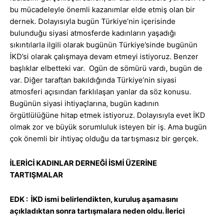
bu mücadeleyle önemli kazanımlar elde etmiş olan bir
dernek. Dolayısıyla bugün Türkiye’nin içerisinde
bulunduğu siyasi atmosferde kadınların yaşadığı
sıkıntılarla ilgili olarak bugünün Türkiye’sinde bugünün
İKD’si olarak çalışmaya devam etmeyi istiyoruz. Benzer
başlıklar elbetteki var. Ogün de sömürü vardı, bugün de
var. Diğer taraftan bakıldığında Türkiye’nin siyasi
atmosferi açısından farklılaşan yanlar da söz konusu.
Bugünün siyasi ihtiyaçlarına, bugün kadının
örgütlülüğüne hitap etmek istiyoruz. Dolayısıyla evet İKD
olmak zor ve büyük sorumluluk isteyen bir iş. Ama bugün
çok önemli bir ihtiyaç olduğu da tartışmasız bir gerçek.
İLERİCİ KADINLAR DERNEĞİ İSMİ ÜZERİNE
TARTIŞMALAR
EDK : İKD ismi belirlendikten, kuruluş aşamasını
açıkladıktan sonra tartışmalara neden oldu. İlerici