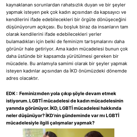
kaynaklanan sorunlardan rahatsızlık duyan ve bir şeyler
yapmak isteyen pek çok kadın açısından da kapsayıcı ve
kendilerini ifade edebilecekleri bir örgüte dönüşeceğini
düşünüyorum açıkçası. Bu boşluk biraz da insanların tam
olarak kendilerini ifade edebilecekleri yerler
bulamadıkları için belki de feminizm tartışmalarını daha
görünür hale getiriyor. Ama kadın mücadelesi bunun çok
daha üstünde bir kapsamda yürütülmesi gereken bir
mücadele. Bu anlamıyla samimi olarak bir şeyler yapmak
isteyen kadınlar açısından da İKD önümüzdeki dönemde
adres olacaktır.
EDK : Feminizmden yola çıkıp şöyle devam etmek
istiyorum. LGBTİ mücadelesi de kadın mücadelesinin
yanında görünüyor. İKD, LGBTİ mücadelesi hakkında
neler düşünüyor? İKD’nin gündeminde var mı LGBTİ
mücadelesiyle ilgili çalışmalar yapmak?