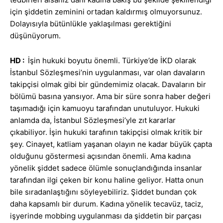
için şiddetin zeminini ortadan kaldırmış olmuyorsunuz.
Dolayısıyla bütünlükle yaklaşılması gerektiğini
düşünüyorum.
HD :
İşin hukuki boyutu önemli. Türkiye’de İKD olarak
İstanbul Sözleşmesi’nin uygulanması, var olan davaların
takipçisi olmak gibi bir gündemimiz olacak. Davaların bir
bölümü basına yansıyor. Ama bir süre sonra haber değeri
taşımadığı için kamuoyu tarafından unutuluyor. Hukuki
anlamda da, İstanbul Sözleşmesi’yle zıt kararlar
çıkabiliyor. İşin hukuki tarafının takipçisi olmak kritik bir
şey. Cinayet, katliam yaşanan olayın ne kadar büyük çapta
olduğunu göstermesi açısından önemli. Ama kadına
yönelik şiddet sadece ölümle sonuçlandığında insanlar
tarafından ilgi çeken bir konu haline geliyor. Hatta onun
bile sıradanlaştığını söyleyebiliriz. Şiddet bundan çok
daha kapsamlı bir durum. Kadına yönelik tecavüz, taciz,
işyerinde mobbing uygulanması da şiddetin bir parçası