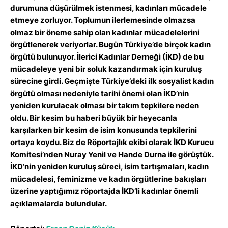
durumuna düşürülmek istenmesi, kadınları mücadele
etmeye zorluyor. Toplumun ilerlemesinde olmazsa
olmaz bir öneme sahip olan kadınlar mücadelelerini
örgütlenerek veriyorlar. Bugün Türkiye’de birçok kadın
örgütü bulunuyor. İlerici Kadınlar Derneği (İKD) de bu
mücadeleye yeni bir soluk kazandırmak için kuruluş
sürecine girdi. Geçmişte Türkiye’deki ilk sosyalist kadın
örgütü olması nedeniyle tarihi önemi olan İKD’nin
yeniden kurulacak olması bir takım tepkilere neden
oldu. Bir kesim bu haberi büyük bir heyecanla
karşılarken bir kesim de isim konusunda tepkilerini
ortaya koydu. Biz de Röportajlık ekibi olarak İKD Kurucu
Komitesi’nden Nuray Yenil ve Hande Durna ile görüştük.
İKD’nin yeniden kuruluş süreci, isim tartışmaları, kadın
mücadelesi, feminizme ve kadın örgütlerine bakışları
üzerine yaptığımız röportajda İKD’li kadınlar önemli
açıklamalarda bulundular.