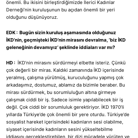
önemli. Bu ikisini birleştirdiğimizde İlerici Kadınlar
Derneği’nin kuruluşunun bu açıdan önemli bir yeri
olduğunu düşünüyoruz.
EDK : Bugün sizin kuruluş aşamasında olduğunuz
İKD’nin, geçmişteki İKD’nin mirasını devralma, ‘biz İKD
geleneğinin devamıyız’ şeklinde iddiaları var mı?
HD :
İKD’nin mirasını sürdürmeyi elbette isteriz. Çünkü
çok değerli bir miras. Kaldıki zamanında İKD içerisinde
yeralmış, çalışma yürütmüş, kuruculuğunu yapmış çok
arkadaşımız, dostumuz, ablamız da bizimle beraber. Bu
mirası sürdürmek, bu sorumluluğun altına girmeye
çalışmak ciddi bir iş. Sadece isimle yapılabilecek bir iş
değil. Çok ciddi bir sorumluluk gerektiriyor. İKD 1970’li
yıllarda Türkiye’de çok önemli bir yere oturdu. Türkiye’de
sosyalist hareket içerisindeki kadınların sesi olabilme,
siyaset içerisinde kadınların sesini yükseltebilme
iddiasını gerçekleştirebilen, bir dizi mücadele yürüten ve