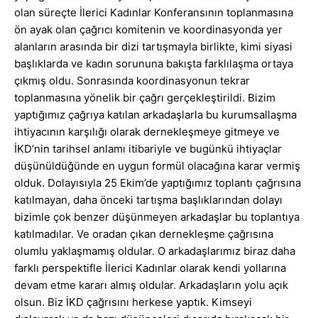
olan süreçte İlerici Kadınlar Konferansının toplanmasına
ön ayak olan çağrıcı komitenin ve koordinasyonda yer
alanların arasında bir dizi tartışmayla birlikte, kimi siyasi
başlıklarda ve kadın sorununa bakışta farklılaşma ortaya
çıkmış oldu. Sonrasında koordinasyonun tekrar
toplanmasına yönelik bir çağrı gerçekleştirildi. Bizim
yaptığımız çağrıya katılan arkadaşlarla bu kurumsallaşma
ihtiyacının karşılığı olarak dernekleşmeye gitmeye ve
İKD’nin tarihsel anlamı itibariyle ve bugünkü ihtiyaçlar
düşünüldüğünde en uygun formül olacağına karar vermiş
olduk. Dolayısıyla 25 Ekim’de yaptığımız toplantı çağrısına
katılmayan, daha önceki tartışma başlıklarından dolayı
bizimle çok benzer düşünmeyen arkadaşlar bu toplantıya
katılmadılar. Ve oradan çıkan dernekleşme çağrısına
olumlu yaklaşmamış oldular. O arkadaşlarımız biraz daha
farklı perspektifle İlerici Kadınlar olarak kendi yollarına
devam etme kararı almış oldular. Arkadaşların yolu açık
olsun. Biz İKD çağrısını herkese yaptık. Kimseyi