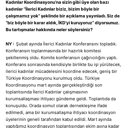
Kadınlar Koordinasyonu’na sizin gibi üye olan bazı
kadınlar “İlerici Kadınlar biziz, bizim böyle bir
çalışmamız yok” şeklinde bir açıklama yayınladı. Siz de
“biz böyle bir karar aldık, İKD’yi kuruyoruz” diyorsunuz.
Bu tartışmalar hakkında neler söylersiniz?
NY :
Şubat ayında İlerici Kadınlar Konferansını topladık.
Konferansın toplanmasında bir hazırlık komitesi
şekillenmiş oldu. Komite konferansın çağırıcılığını yaptı.
Konferans sonrasında kendisiyle birlikte bu işi yürütecek,
ilerici kadınlar mücadelesini koordine edecek, geniş bir
Türkiye Koordinasyonu kurulmuş oldu. Türkiye
Koordinasyonu mart ayında gerçekleştirdiği son
toplantısında İlerici Kadınlar çalışmasının
kurumsallaşması ihtiyacı gündeme geldi. Toplantıda da
konuşuldu. Orada somut olarak dernekleşme ifade
edilmedi, ama bir kurumsallaşma ihtiyacı koordinasyon
üyelerinin geneli tarafından kabul edildi. Mart ayında
yaptığımız koordinasyon toplantısından ekim ayına kadar