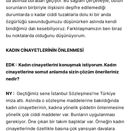
da aslında buradan geçiyor. Bu sağlam çerçeveyle, bütün
sorunların birbiriyle ilişkisini deşifre edilemediği
durumlarda o kadar ciddi tuzaklarla dolu ki bir anda
özgürlüğü savunduğumuzu düşünürken aslında kendi
bindiğimiz dalı kesebiliyoruz. Farklılaşmamızın ben biraz
bu noktalarda olduğunu düşünüyorum.
KADIN CİNAYETLERİNİN ÖNLENMESİ
EDK : Kadın cinayetlerini konuşmak istiyorum. Kadın
cinayetlerine somut anlamda sizin çözüm önerileriniz
nedir?
NY :
Geçtiğimiz sene İstanbul Sözleşmesi’ne Türkiye
imza attı. Aslında o sözleşme maddelerine bakıldığında
kadın cinayetlerinin, kadına yönelik şiddetin önlenmesine
yönelik çok ciddi maddeler var. Bunların uygulanması
gerekiyor. Öne çıkan bir takım başlıklar var. Örneğin kadın
cinayetlerinde özellikle basına çok yansıyan davalara