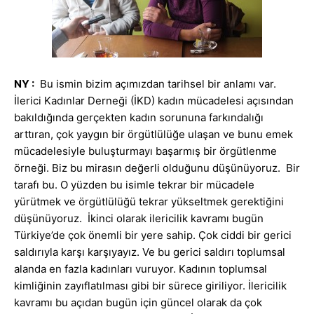
NY :
Bu ismin bizim açımızdan tarihsel bir anlamı var.
İlerici Kadınlar Derneği (İKD) kadın mücadelesi açısından
bakıldığında gerçekten kadın sorununa farkındalığı
arttıran, çok yaygın bir örgütlülüğe ulaşan ve bunu emek
mücadelesiyle buluşturmayı başarmış bir örgütlenme
örneği. Biz bu mirasın değerli olduğunu düşünüyoruz. Bir
tarafı bu. O yüzden bu isimle tekrar bir mücadele
yürütmek ve örgütlülüğü tekrar yükseltmek gerektiğini
düşünüyoruz. İkinci olarak ilericilik kavramı bugün
Türkiye’de çok önemli bir yere sahip. Çok ciddi bir gerici
saldırıyla karşı karşıyayız. Ve bu gerici saldırı toplumsal
alanda en fazla kadınları vuruyor. Kadının toplumsal
kimliğinin zayıflatılması gibi bir sürece giriliyor. İlericilik
kavramı bu açıdan bugün için güncel olarak da çok