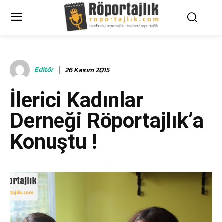
Editör
26 Kasım 2015
İlerici Kadınlar
Derneği Röportajlık’a
Konuştu !