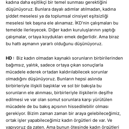
kadına daha eşitlikçi bir temel sunması gerektiğini
düşünüyoruz. Bunlara dayalı adımlar atılmadan, kadına
şiddet meselesi ya da toplumsal cinsiyet eşitsizliği
meselesi tek başına ele alınamaz. İKD’nin çalışmaları bu
temelde ilerleyecek. Diğer kadın kuruluşlarının yaptığı
çalışmalar, ortaya koydukları emek değerlidir. Ama biraz
bu hattı aşmanın yararlı olduğunu düşünüyoruz.
HD :
Biz kadın olmadan kaynaklı sorunların birbirilerinden
bağımsız, yalıtık, sadece ortaya çıkan sonuçlarla
mücadele ederek ortadan kaldırılabilecek sorunlar
olmadığını düşünüyoruz. Bunların hepsi aslında
birbirleriyle ilişkili başlıklar ve sol bir bakışla bu
sorunların ele alınması, birbirleriyle ilişkilerin deşifre
edilmesi ve var olan somut sorunlara karşı yürütülen
mücadele de bu bakış açısının hissedilebilir olması
gerekiyor. Bizim zaman zaman bir araya gelebileceğimiz,
ortak işler yapabileceğimiz kadın örgütleri de var. Ve
yapıyoruz da zaten. Ama bunun ötesinde kadın örgütleri