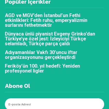
Popüler İçerikler
AGD ve MGV’den İstanbul’un Fethi
etkinlikleri: Fetih ruhu, emperyalizmin
surlarını fethetmektir
Dünyaca ünlü piyanist Evgeny Grinko’dan
Türkiye’ye özel jest: İzleyiciyi Türkçe
selamladı, Türkçe parça çaldı
Adıyamanlılar Vakfı 30’uncu iftar
organizasyonunu gerçekleştirdi
Feriköy’ün 100. yıl hedefi: Yeniden
profesyonel ligler
Abone Ol