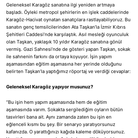
Geleneksel Karagöz sanatına ilgi yeniden artmaya
başladı. Öyleki metropol şehirlerin en işlek caddelerinde
Karagöz-Hacivat oynatan sanatçılara rastlayabiliyoruz. Bu
sanatın genç temsilcilerinden Ata Taşkan’la İzmir Kıbrıs
Şehitleri Caddesi’nde karşılaştık. Asıl mesleği oyunculuk
olan Taşkan, yaklaşık 10 yıldır Karagöz sanatına gönül
vermiş. Gazi Sahnesi’nde de gösteri yapan Taşkan, sokak
ile sahnenin farkını da ortaya koyuyor. İşin yapım
aşamasından eğitim aşamasına her yerinde olduğunu
belirten Taşkan’la yaptığımız röportaj ve verdiği cevaplar:
Geleneksel Karagöz yapıyor musunuz?
“Bu işin hem yapım aşamasında hem de eğitim
aşamasında varım. Sokakta sergilediğim oyların bütün
tasvirleri bana ait. Aynı zamanda zaten bu işin en
eğlenceli kısmı bu şey. Bir senaryo yaratıyorsunuz
kafanızda. O yarattığınızı kağıda kaleme döküyorsunuz.