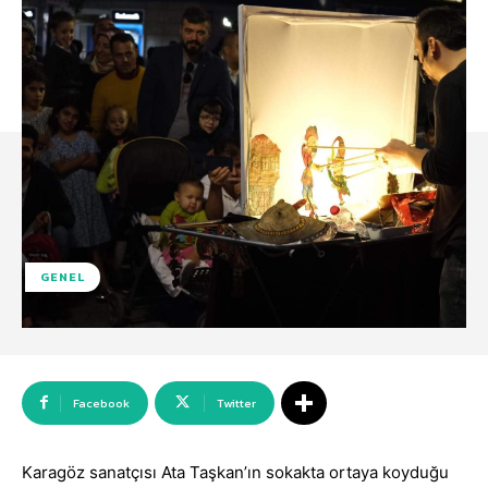
GENEL
Facebook
Twitter
Karagöz sanatçısı Ata Taşkan’ın sokakta ortaya koyduğu