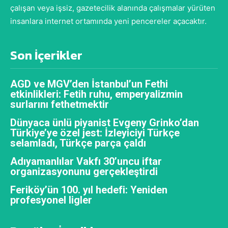
çalışan veya işsiz, gazetecilik alanında çalışmalar yürüten
insanlara internet ortamında yeni pencereler açacaktır.
Son İçerikler
AGD ve MGV’den İstanbul’un Fethi
etkinlikleri: Fetih ruhu, emperyalizmin
surlarını fethetmektir
Dünyaca ünlü piyanist Evgeny Grinko’dan
Türkiye’ye özel jest: İzleyiciyi Türkçe
selamladı, Türkçe parça çaldı
Adıyamanlılar Vakfı 30’uncu iftar
organizasyonunu gerçekleştirdi
Feriköy’ün 100. yıl hedefi: Yeniden
profesyonel ligler