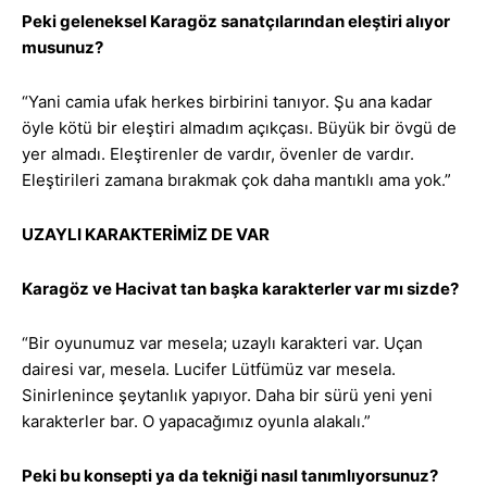
Peki geleneksel Karagöz sanatçılarından eleştiri alıyor
musunuz?
“Yani camia ufak herkes birbirini tanıyor. Şu ana kadar
öyle kötü bir eleştiri almadım açıkçası. Büyük bir övgü de
yer almadı. Eleştirenler de vardır, övenler de vardır.
Eleştirileri zamana bırakmak çok daha mantıklı ama yok.”
UZAYLI KARAKTERİMİZ DE VAR
Karagöz ve Hacivat tan başka karakterler var mı sizde?
“Bir oyunumuz var mesela; uzaylı karakteri var. Uçan
dairesi var, mesela. Lucifer Lütfümüz var mesela.
Sinirlenince şeytanlık yapıyor. Daha bir sürü yeni yeni
karakterler bar. O yapacağımız oyunla alakalı.”
Peki bu konsepti ya da tekniği nasıl tanımlıyorsunuz?