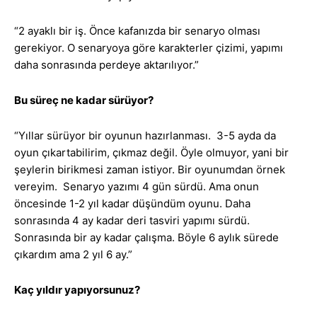
“2 ayaklı bir iş. Önce kafanızda bir senaryo olması
gerekiyor. O senaryoya göre karakterler çizimi, yapımı
daha sonrasında perdeye aktarılıyor.”
Bu süreç ne kadar sürüyor?
“Yıllar sürüyor bir oyunun hazırlanması. 3-5 ayda da
oyun çıkartabilirim, çıkmaz değil. Öyle olmuyor, yani bir
şeylerin birikmesi zaman istiyor. Bir oyunumdan örnek
vereyim. Senaryo yazımı 4 gün sürdü. Ama onun
öncesinde 1-2 yıl kadar düşündüm oyunu. Daha
sonrasında 4 ay kadar deri tasviri yapımı sürdü.
Sonrasında bir ay kadar çalışma. Böyle 6 aylık sürede
çıkardım ama 2 yıl 6 ay.”
Kaç yıldır yapıyorsunuz?