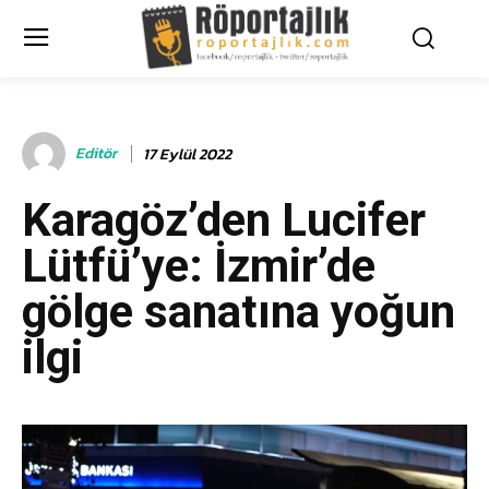
Editör
17 Eylül 2022
Karagöz’den Lucifer
Lütfü’ye: İzmir’de
gölge sanatına yoğun
ilgi