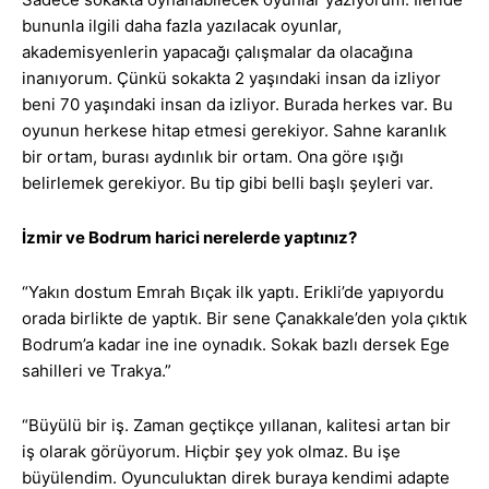
bununla ilgili daha fazla yazılacak oyunlar,
akademisyenlerin yapacağı çalışmalar da olacağına
inanıyorum. Çünkü sokakta 2 yaşındaki insan da izliyor
beni 70 yaşındaki insan da izliyor. Burada herkes var. Bu
oyunun herkese hitap etmesi gerekiyor. Sahne karanlık
bir ortam, burası aydınlık bir ortam. Ona göre ışığı
belirlemek gerekiyor. Bu tip gibi belli başlı şeyleri var.
İzmir ve Bodrum harici nerelerde yaptınız?
“Yakın dostum Emrah Bıçak ilk yaptı. Erikli’de yapıyordu
orada birlikte de yaptık. Bir sene Çanakkale’den yola çıktık
Bodrum’a kadar ine ine oynadık. Sokak bazlı dersek Ege
sahilleri ve Trakya.”
“Büyülü bir iş. Zaman geçtikçe yıllanan, kalitesi artan bir
iş olarak görüyorum. Hiçbir şey yok olmaz. Bu işe
büyülendim. Oyunculuktan direk buraya kendimi adapte