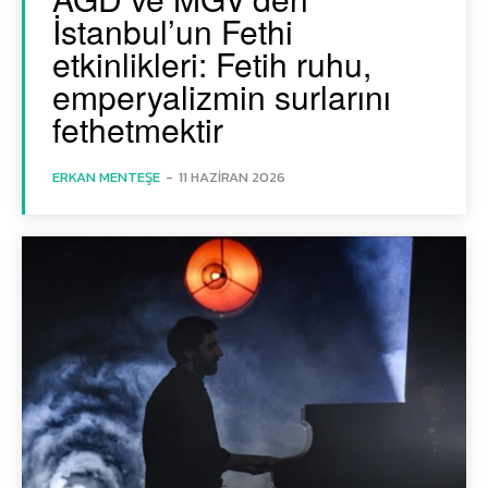
İstanbul’un Fethi
etkinlikleri: Fetih ruhu,
emperyalizmin surlarını
fethetmektir
ERKAN MENTEŞE
-
11 HAZIRAN 2026