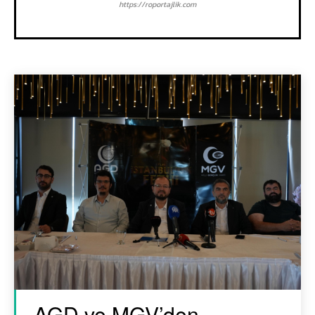
https://roportajlik.com
AGD ve MGV’den