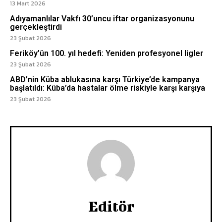
13 Mart 2026
Adıyamanlılar Vakfı 30’uncu iftar organizasyonunu
gerçekleştirdi
23 Şubat 2026
Feriköy’ün 100. yıl hedefi: Yeniden profesyonel ligler
23 Şubat 2026
ABD’nin Küba ablukasına karşı Türkiye’de kampanya
başlatıldı: Küba’da hastalar ölme riskiyle karşı karşıya
23 Şubat 2026
Editör