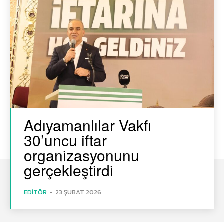
Adıyamanlılar Vakfı
30’uncu iftar
organizasyonunu
gerçekleştirdi
EDITÖR
-
23 ŞUBAT 2026