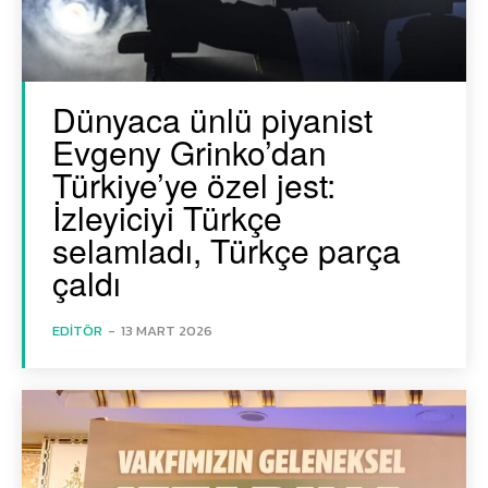
Dünyaca ünlü piyanist
Evgeny Grinko’dan
Türkiye’ye özel jest:
İzleyiciyi Türkçe
selamladı, Türkçe parça
çaldı
EDITÖR
-
13 MART 2026