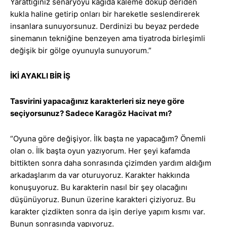
Yarattığınız senaryoyu kağıda kaleme döküp deriden
kukla haline getirip onları bir hareketle seslendirerek
insanlara sunuyorsunuz. Derdinizi bu beyaz perdede
sinemanın tekniğine benzeyen ama tiyatroda birleşimli
değişik bir gölge oyunuyla sunuyorum.”
İKİ AYAKLI BİR İŞ
Tasvirini yapacağınız karakterleri siz neye göre
seçiyorsunuz? Sadece Karagöz Hacivat mı?
“Oyuna göre değişiyor. İlk başta ne yapacağım? Önemli
olan o. İlk başta oyun yazıyorum. Her şeyi kafamda
bittikten sonra daha sonrasında çizimden yardım aldığım
arkadaşlarım da var oturuyoruz. Karakter hakkında
konuşuyoruz. Bu karakterin nasıl bir şey olacağını
düşünüyoruz. Bunun üzerine karakteri çiziyoruz. Bu
karakter çizdikten sonra da işin deriye yapım kısmı var.
Bunun sonrasında yapıyoruz.