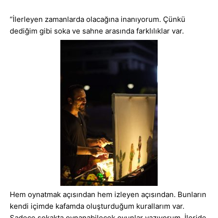
“İlerleyen zamanlarda olacağına inanıyorum. Çünkü
dediğim gibi soka ve sahne arasında farklılıklar var.
Hem oynatmak açısından hem izleyen açısından. Bunların
kendi içimde kafamda oluşturduğum kurallarım var.
Sadece sokakta oynanabilecek oyunlar yazıyorum. İleride