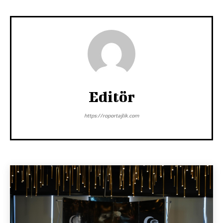
Editör
https://roportajlik.com