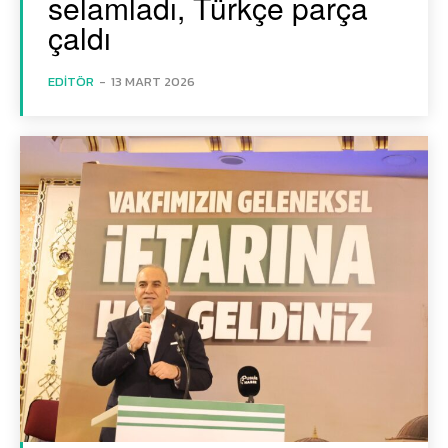
selamladı, Türkçe parça
çaldı
EDITÖR
-
13 MART 2026