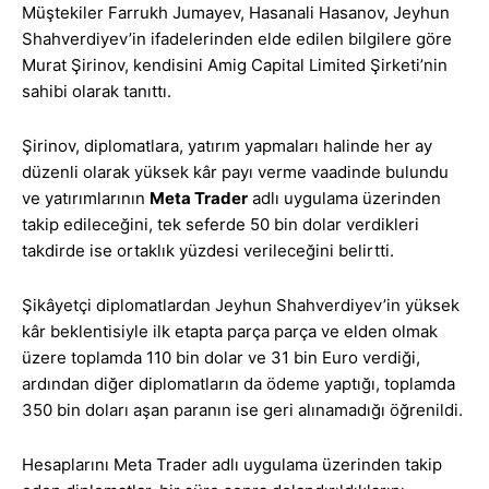
Müştekiler Farrukh Jumayev, Hasanali Hasanov, Jeyhun
Shahverdiyev’in ifadelerinden elde edilen bilgilere göre
Murat Şirinov, kendisini Amig Capital Limited Şirketi’nin
sahibi olarak tanıttı.
Şirinov, diplomatlara, yatırım yapmaları halinde her ay
düzenli olarak yüksek kâr payı verme vaadinde bulundu
ve yatırımlarının
Meta Trader
adlı uygulama üzerinden
takip edileceğini, tek seferde 50 bin dolar verdikleri
takdirde ise ortaklık yüzdesi verileceğini belirtti.
Şikâyetçi diplomatlardan Jeyhun Shahverdiyev’in yüksek
kâr beklentisiyle ilk etapta parça parça ve elden olmak
üzere toplamda 110 bin dolar ve 31 bin Euro verdiği,
ardından diğer diplomatların da ödeme yaptığı, toplamda
350 bin doları aşan paranın ise geri alınamadığı öğrenildi.
Hesaplarını Meta Trader adlı uygulama üzerinden takip