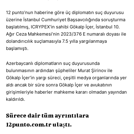
12 punto’nun haberine göre üç diplomatın suç duyurusu
üzerine İstanbul Cumhuriyet Başsavcılığında soruşturma
başlatılmış, ICRYPEX’in sahibi Gökalp İçer, İstanbul 10.
Ağır Ceza Mahkemesi’nin 2023/376 E numaralı doyası ile
dolandırıcılık suçlamasıyla 7.5 yılla yargılanmaya
başlamıştı.
Azerbaycanlı diplomatların suç duyurusunda
bulunmasının ardından şüpheliler Murat Şirinov ile
Gökalp İçer’in yargı süreci, çeşitli medya organlarında yer
aldı ancak bir süre sonra Gökalp İçer ve avukatının
girişimleriyle haberler mahkeme kararı olmadan yayından
kaldırıldı.
Sürece dair tüm ayrıntılara
12punto.com.tr ulaştı.