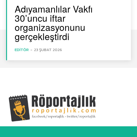
Adıyamanlılar Vakfı
30’uncu iftar
organizasyonunu
gerçekleştirdi
EDITÖR
-
23 ŞUBAT 2026