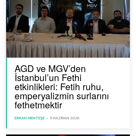
AGD ve MGV’den
İstanbul’un Fethi
etkinlikleri: Fetih ruhu,
emperyalizmin surlarını
fethetmektir
ERKAN MENTEŞE
-
11 HAZIRAN 2026