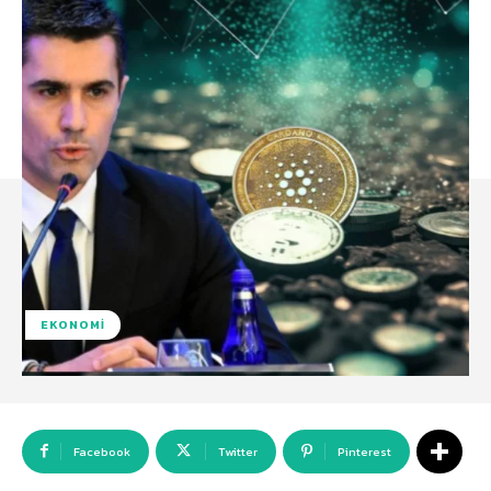
EKONOMI
Facebook
Twitter
Pinterest