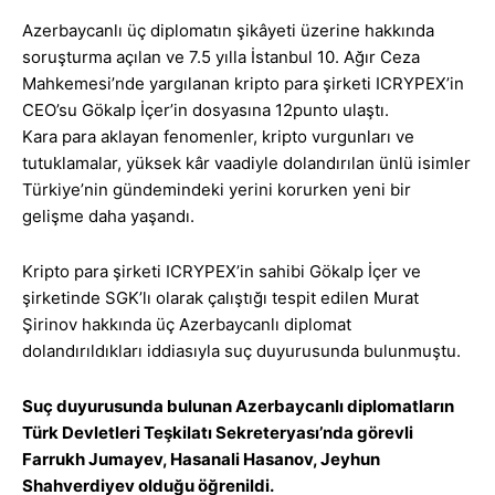
Azerbaycanlı üç diplomatın şikâyeti üzerine hakkında
soruşturma açılan ve 7.5 yılla İstanbul 10. Ağır Ceza
Mahkemesi’nde yargılanan kripto para şirketi ICRYPEX’in
CEO’su Gökalp İçer’in dosyasına 12punto ulaştı.
Kara para aklayan fenomenler, kripto vurgunları ve
tutuklamalar, yüksek kâr vaadiyle dolandırılan ünlü isimler
Türkiye’nin gündemindeki yerini korurken yeni bir
gelişme daha yaşandı.
Kripto para şirketi ICRYPEX’in sahibi Gökalp İçer ve
şirketinde SGK’lı olarak çalıştığı tespit edilen Murat
Şirinov hakkında üç Azerbaycanlı diplomat
dolandırıldıkları iddiasıyla suç duyurusunda bulunmuştu.
Suç duyurusunda bulunan Azerbaycanlı diplomatların
Türk Devletleri Teşkilatı Sekreteryası’nda görevli
Farrukh Jumayev, Hasanali Hasanov, Jeyhun
Shahverdiyev olduğu öğrenildi.