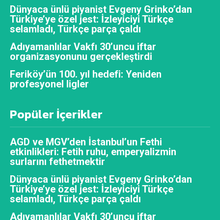
Dünyaca ünlü piyanist Evgeny Grinko’dan
Türkiye’ye özel jest: İzleyiciyi Türkçe
selamladı, Türkçe parça çaldı
Adıyamanlılar Vakfı 30’uncu iftar
organizasyonunu gerçekleştirdi
Feriköy’ün 100. yıl hedefi: Yeniden
profesyonel ligler
Popüler İçerikler
AGD ve MGV’den İstanbul’un Fethi
etkinlikleri: Fetih ruhu, emperyalizmin
surlarını fethetmektir
Dünyaca ünlü piyanist Evgeny Grinko’dan
Türkiye’ye özel jest: İzleyiciyi Türkçe
selamladı, Türkçe parça çaldı
Adıyamanlılar Vakfı 30’uncu iftar