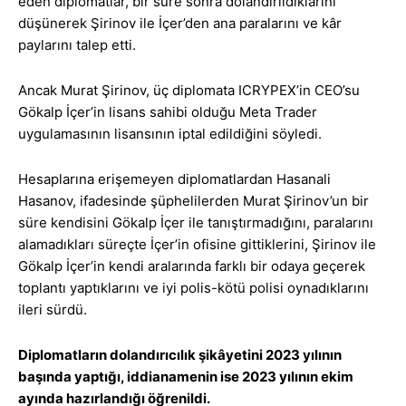
eden diplomatlar, bir süre sonra dolandırıldıklarını
düşünerek Şirinov ile İçer’den ana paralarını ve kâr
paylarını talep etti.
Ancak Murat Şirinov, üç diplomata ICRYPEX’in CEO’su
Gökalp İçer’in lisans sahibi olduğu Meta Trader
uygulamasının lisansının iptal edildiğini söyledi.
Hesaplarına erişemeyen diplomatlardan Hasanali
Hasanov, ifadesinde şüphelilerden Murat Şirinov’un bir
süre kendisini Gökalp İçer ile tanıştırmadığını, paralarını
alamadıkları süreçte İçer’in ofisine gittiklerini, Şirinov ile
Gökalp İçer’in kendi aralarında farklı bir odaya geçerek
toplantı yaptıklarını ve iyi polis-kötü polisi oynadıklarını
ileri sürdü.
Diplomatların dolandırıcılık şikâyetini 2023 yılının
başında yaptığı, iddianamenin ise 2023 yılının ekim
ayında hazırlandığı öğrenildi.