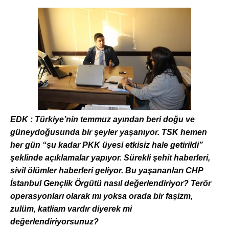
EDK : Türkiye’nin temmuz ay
ından beri doğu ve
güneydoğusunda bir şeyler yaşanıyor. TSK hemen
her gün “şu kadar PKK üyesi etkisiz hale getirildi”
şeklinde açıklamalar yapıyor. Sürekli şehit haberleri,
sivil ölümler haberleri geliyor. Bu yaşananları CHP
İstanbul Gençlik Örgütü nasıl değerlendiriyor? Terör
operasyonları olarak mı yoksa orada bir faşizm,
zulüm, katliam vardır diyerek mi
değerlendiriyorsunuz?