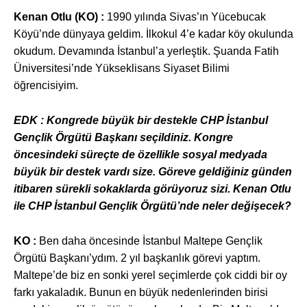
Kenan Otlu (KO) :
1990 yılında Sivas’ın Yücebucak
Köyü’nde dünyaya geldim. İlkokul 4’e kadar köy okulunda
okudum. Devamında İstanbul’a yerleştik. Şuanda Fatih
Üniversitesi’nde Yükseklisans Siyaset Bilimi
öğrencisiyim.
EDK : Kongrede büyük bir destekle CHP İstanbul
Gençlik Örgütü Başkanı seçildiniz. Kongre
öncesindeki süreçte de özellikle sosyal medyada
büyük bir destek vardı size. Göreve geldiğiniz günden
itibaren sürekli sokaklarda görüyoruz sizi. Kenan Otlu
ile CHP İstanbul Gençlik Örgütü’nde neler değişecek?
KO :
Ben daha öncesinde İstanbul Maltepe Gençlik
Örgütü Başkanı’ydım. 2 yıl başkanlık görevi yaptım.
Maltepe’de biz en sonki yerel seçimlerde çok ciddi bir oy
farkı yakaladık. Bunun en büyük nedenlerinden birisi