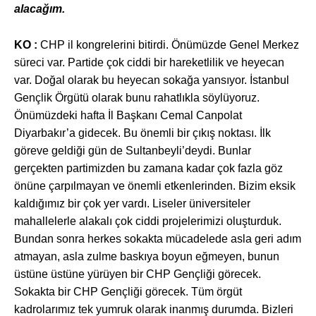
alacağım.
KO :
CHP il kongrelerini bitirdi. Önümüzde Genel Merkez
süreci var. Partide çok ciddi bir hareketlilik ve heyecan
var. Doğal olarak bu heyecan sokağa yansıyor. İstanbul
Gençlik Örgütü olarak bunu rahatlıkla söylüyoruz.
Önümüzdeki hafta İl Başkanı Cemal Canpolat
Diyarbakır’a gidecek. Bu önemli bir çıkış noktası. İlk
göreve geldiği gün de Sultanbeyli’deydi. Bunlar
gerçekten partimizden bu zamana kadar çok fazla göz
önüne çarpılmayan ve önemli etkenlerinden. Bizim eksik
kaldığımız bir çok yer vardı. Liseler üniversiteler
mahallelerle alakalı çok ciddi projelerimizi oluşturduk.
Bundan sonra herkes sokakta mücadelede asla geri adım
atmayan, asla zulme baskıya boyun eğmeyen, bunun
üstüne üstüne yürüyen bir CHP Gençliği görecek.
Sokakta bir CHP Gençliği görecek. Tüm örgüt
kadrolarımız tek yumruk olarak inanmış durumda. Bizleri