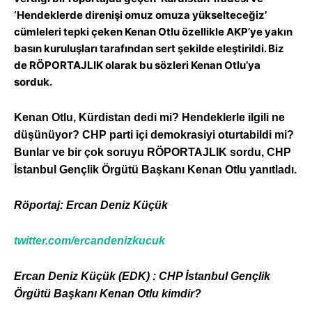
‘Hendeklerde direnişi omuz omuza yükselteceğiz’
cümleleri tepki çeken Kenan Otlu özellikle AKP’ye yakın
basın kuruluşları tarafından sert şekilde eleştirildi. Biz
de RÖPORTAJLIK olarak bu sözleri Kenan Otlu’ya
sorduk.
Kenan Otlu, Kürdistan dedi mi? Hendeklerle ilgili ne
düşünüyor? CHP parti içi demokrasiyi oturtabildi mi?
Bunlar ve bir çok soruyu RÖPORTAJLIK sordu, CHP
İstanbul Gençlik Örgütü Başkanı Kenan Otlu yanıtladı.
Röportaj: Ercan Deniz Küçük
twitter.com/ercandenizkucuk
Ercan Deniz Küçük (EDK) : CHP İstanbul Gençlik
Örgütü Başkanı Kenan Otlu kimdir?