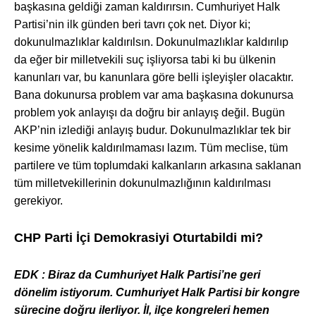
başkasına geldiği zaman kaldırırsın. Cumhuriyet Halk
Partisi’nin ilk günden beri tavrı çok net. Diyor ki;
dokunulmazlıklar kaldırılsın. Dokunulmazlıklar kaldırılıp
da eğer bir milletvekili suç işliyorsa tabi ki bu ülkenin
kanunları var, bu kanunlara göre belli işleyişler olacaktır.
Bana dokunursa problem var ama başkasına dokunursa
problem yok anlayışı da doğru bir anlayış değil. Bugün
AKP’nin izlediği anlayış budur. Dokunulmazlıklar tek bir
kesime yönelik kaldırılmaması lazım. Tüm meclise, tüm
partilere ve tüm toplumdaki kalkanların arkasına saklanan
tüm milletvekillerinin dokunulmazlığının kaldırılması
gerekiyor.
CHP Parti İçi Demokrasiyi Oturtabildi mi?
EDK : Biraz da Cumhuriyet Halk Partisi’ne geri
dönelim istiyorum. Cumhuriyet Halk Partisi bir kongre
sürecine do
ğru ilerliyor. İl, ilçe kongreleri hemen