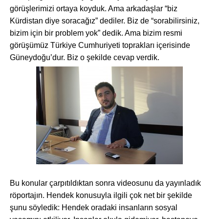
görüşlerimizi ortaya koyduk. Ama arkadaşlar “biz
Kürdistan diye soracağız” dediler. Biz de “sorabilirsiniz,
bizim için bir problem yok” dedik. Ama bizim resmi
görüşümüz Türkiye Cumhuriyeti toprakları içerisinde
Güneydoğu’dur. Biz o şekilde cevap verdik.
Bu konular çarpıtıldıktan sonra videosunu da yayınladık
röportajın. Hendek konusuyla ilgili çok net bir şekilde
şunu söyledik: Hendek oradaki insanların sosyal