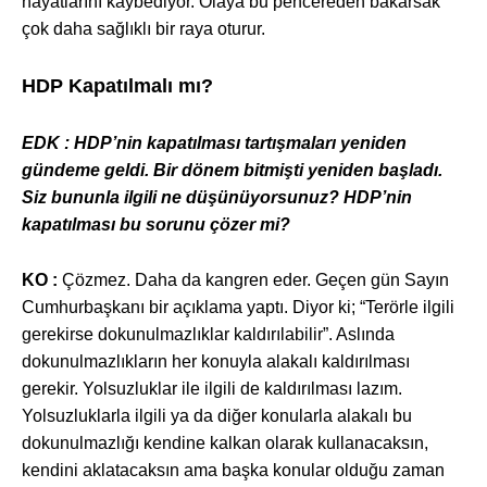
hayatlarını kaybediyor. Olaya bu pencereden bakarsak
çok daha sağlıklı bir raya oturur.
HDP Kapatılmalı mı?
EDK : HDP’nin kapat
ılması tartışmaları yeniden
gündeme geldi. Bir dönem bitmişti yeniden başladı.
Siz bununla ilgili ne düşünüyorsunuz? HDP’nin
kapatılması bu sorunu çözer mi?
KO :
Çözmez. Daha da kangren eder. Geçen gün Say
ın
Cumhurbaşkanı bir açıklama yaptı. Diyor ki; “Terörle ilgili
gerekirse dokunulmazlıklar kaldırılabilir”. Aslında
dokunulmazlıkların her konuyla alakalı kaldırılması
gerekir. Yolsuzluklar ile ilgili de kaldırılması lazım.
Yolsuzluklarla ilgili ya da diğer konularla alakalı bu
dokunulmazlığı kendine kalkan olarak kullanacaksın,
kendini aklatacaksın ama başka konular olduğu zaman