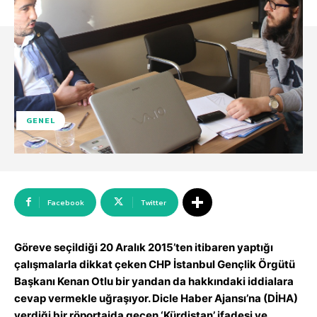
GENEL
Facebook
Twitter
Göreve seçildiği 20 Aralık 2015’ten itibaren yaptığı
çalışmalarla dikkat çeken CHP İstanbul Gençlik Örgütü
Başkanı Kenan Otlu bir yandan da hakkındaki iddialara
cevap vermekle uğraşıyor. Dicle Haber Ajansı’na (DİHA)
verdiği bir röportajda geçen ‘Kürdistan’ ifadesi ve