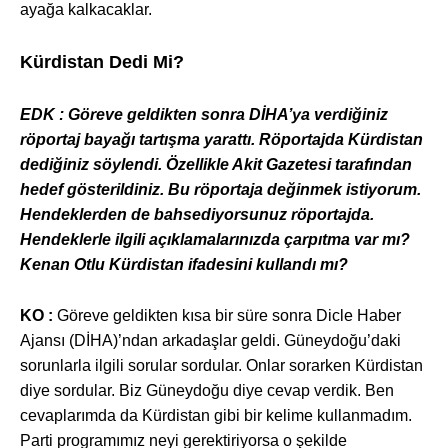
ayağa kalkacaklar.
Kürdistan Dedi Mi?
EDK : Göreve geldikten sonra DİHA’ya verdiğiniz
röportaj bayağı tartışma yarattı. Röportajda Kürdistan
dediğiniz söylendi. Özellikle Akit Gazetesi tarafından
hedef gösterildiniz. Bu röportaja değinmek istiyorum.
Hendeklerden de bahsediyorsunuz röportajda.
Hendeklerle ilgili açıklamalarınızda çarpıtma var mı?
Kenan Otlu Kürdistan ifadesini kullandı mı?
KO :
Göreve geldikten kısa bir süre sonra Dicle Haber
Ajansı (DİHA)’ndan arkadaşlar geldi. Güneydoğu’daki
sorunlarla ilgili sorular sordular. Onlar sorarken Kürdistan
diye sordular. Biz Güneydoğu diye cevap verdik. Ben
cevaplarımda da Kürdistan gibi bir kelime kullanmadım.
Parti programımız neyi gerektiriyorsa o şekilde