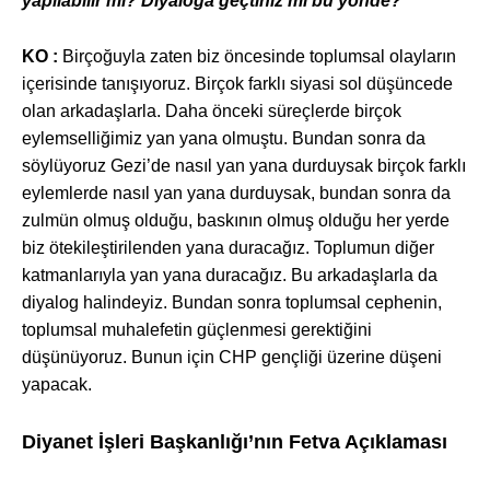
yapılabilir mi? Diyaloğa geçtiniz mi bu yönde?
KO :
Birço
ğuyla zaten biz öncesinde toplumsal olayların
içerisinde tanışıyoruz. Birçok farklı siyasi sol düşüncede
olan arkadaşlarla. Daha önceki süreçlerde birçok
eylemselliğimiz yan yana olmuştu. Bundan sonra da
söylüyoruz Gezi’de nasıl yan yana durduysak birçok farklı
eylemlerde nasıl yan yana durduysak, bundan sonra da
zulmün olmuş olduğu, baskının olmuş olduğu her yerde
biz ötekileştirilenden yana duracağız. Toplumun diğer
katmanlarıyla yan yana duracağız. Bu arkadaşlarla da
diyalog halindeyiz. Bundan sonra toplumsal cephenin,
toplumsal muhalefetin güçlenmesi gerektiğini
düşünüyoruz. Bunun için CHP gençliği üzerine düşeni
yapacak.
Diyanet İşleri Başkanlığı’nın Fetva Açıklaması