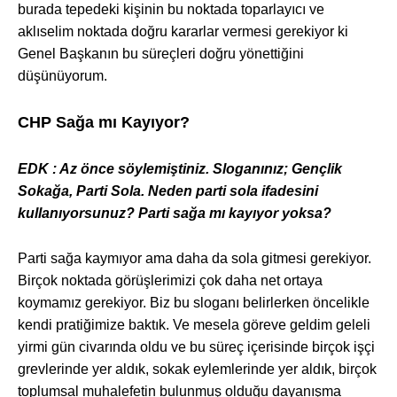
burada tepedeki kişinin bu noktada toparlayıcı ve
aklıselim noktada doğru kararlar vermesi gerekiyor ki
Genel Başkanın bu süreçleri doğru yönettiğini
düşünüyorum.
CHP Sağa mı Kayıyor?
EDK : Az önce söylemi
ştiniz. Sloganınız; Gençlik
Sokağa, Parti Sola. Neden parti sola ifadesini
kullanıyorsunuz? Parti sağa mı kayıyor yoksa?
Parti sa
ğa kaymıyor ama daha da sola gitmesi gerekiyor.
Birçok noktada görüşlerimizi çok daha net ortaya
koymamız gerekiyor. Biz bu sloganı belirlerken öncelikle
kendi pratiğimize baktık. Ve mesela göreve geldim geleli
yirmi gün civarında oldu ve bu süreç içerisinde birçok işçi
grevlerinde yer aldık, sokak eylemlerinde yer aldık, birçok
toplumsal muhalefetin bulunmuş olduğu dayanışma