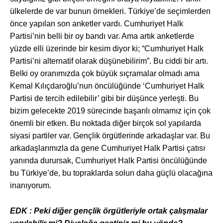
ülkelerde de var bunun örnekleri. Türkiye’de seçimlerden
önce yapılan son anketler vardı. Cumhuriyet Halk
Partisi’nin belli bir oy bandı var. Ama artık anketlerde
yüzde elli üzerinde bir kesim diyor ki; “Cumhuriyet Halk
Partisi’ni alternatif olarak düşünebilirim”. Bu ciddi bir artı.
Belki oy oranımızda çok büyük sıçramalar olmadı ama
Kemal Kılıçdaroğlu’nun öncülüğünde ‘Cumhuriyet Halk
Partisi de tercih edilebilir’ gibi bir düşünce yerleşti. Bu
bizim gelecekte 2019 sürecinde başarılı olmamız için çok
önemli bir etken. Bu noktada diğer birçok sol yapılarda
siyasi partiler var. Gençlik örgütlerinde arkadaşlar var. Bu
arkadaşlarımızla da gene Cumhuriyet Halk Partisi çatısı
yanında durursak, Cumhuriyet Halk Partisi öncülüğünde
bu Türkiye’de, bu topraklarda solun daha güçlü olacağına
inanıyorum.
EDK : Peki di
ğer gençlik örgütleriyle ortak çalışmalar