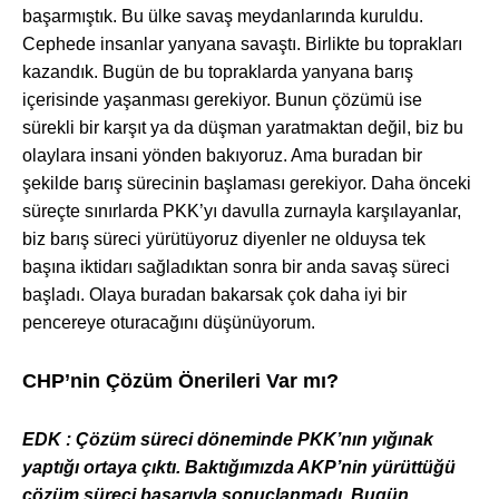
başarmıştık. Bu ülke savaş meydanlarında kuruldu.
Cephede insanlar yanyana savaştı. Birlikte bu toprakları
kazandık. Bugün de bu topraklarda yanyana barış
içerisinde yaşanması gerekiyor. Bunun çözümü ise
sürekli bir karşıt ya da düşman yaratmaktan değil, biz bu
olaylara insani yönden bakıyoruz. Ama buradan bir
şekilde barış sürecinin başlaması gerekiyor. Daha önceki
süreçte sınırlarda PKK’yı davulla zurnayla karşılayanlar,
biz barış süreci yürütüyoruz diyenler ne olduysa tek
başına iktidarı sağladıktan sonra bir anda savaş süreci
başladı. Olaya buradan bakarsak çok daha iyi bir
pencereye oturacağını düşünüyorum.
CHP’nin Çözüm Önerileri Var mı?
EDK :
Çözüm süreci döneminde PKK’nın yığınak
yaptığı ortaya çıktı. Baktığımızda AKP’nin yürüttüğü
çözüm süreci başarıyla sonuçlanmadı. Bugün