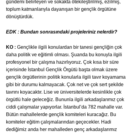
gündemi belirleyen ve sokakta ötekileştirilmiş, ezilmiş,
toplum katmanlarıyla dayanışan bir gençlik örgütüne
dönüştürdük.
EDK : Bundan sonrasındaki projeleriniz nelerdir?
KO :
Gençlikle ilgili konulardan bir tanesi gençliğin çok
daha politik ve eğitimli olması. Şuanda bu konuyla ilgili
profesyonel bir çalışma hazırlıyoruz. Çok kısa bir süre
içerisinde İstanbul Gençlik Örgütü başta olmak üzere
gençlik örgütlerinin politik konularla ilgili tavır koyamama
gibi bir durumu kalmayacak. Çok net ve çok sert şekilde
tavrını koyacaktır. Lise ve üniversitelerde kesinlikle çok
örgütlü hale geleceğiz. Bununla ilgili arkadaşlarımız çok
ciddi çalışmalar yapıyorlar. İstanbul’da 782 mahalle var.
Bütün mahallelerde gençlik komiteleri kuracağız. Bu
komiteler eğitim çalışmalarından geçecekler. Hadi
dediğimiz anda her mahalleden genç arkadaşlarımız