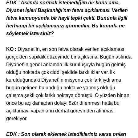
EDK : Asl
ında sormak istemediğim bir konu ama,
Diyanet İşleri Başkanlığı’nın fetva açıklaması. Verilen
fetva kamuoyunda bir hayli tepki çekti. Bununla ilgili
herhangi bir açıklamanızı görmedim. Bu konuda ne
söylemek istersiniz?
KO :
Diyanet’in, en son fetva olarak verilen açıklaması
gerçekten sapıklık düzeyinde bir açıklama. Bugün aslında
Diyanet’in genel anlamda ilk kuruluşuyla bugün gelmiş
olduğu noktada çok ciddi şekilde farklılıklar var. İlk
kurulduğundaki Diyanet’in misyonu çok farklıydı ama
bugün gelinen bulunduğu nokta ve yapmış olduğu
çalışma şekli çok farklı noktaya dönüştü. O yüzden bir an
önce bu açıklamadan dolayı özür dilenmesi hatta bu
açıklamayı yapanların derhal görevinden alınması
gerekiyor.
EDK : Son olarak eklemek istedikleriniz varsa onlar
ı