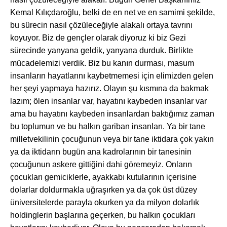
Kemal Kılıçdaroğlu, belki de en net ve en samimi şekilde,
bu sürecin nasıl çözüleceğiyle alakalı ortaya tavrını
koyuyor. Biz de gençler olarak diyoruz ki biz Gezi
sürecinde yanyana geldik, yanyana durduk. Birlikte
mücadelemizi verdik. Biz bu kanın durması, masum
insanların hayatlarını kaybetmemesi için elimizden gelen
her şeyi yapmaya hazırız. Olayın şu kısmına da bakmak
lazım; ölen insanlar var, hayatını kaybeden insanlar var
ama bu hayatını kaybeden insanlardan baktığımız zaman
bu toplumun ve bu halkın gariban insanları. Ya bir tane
milletvekilinin çocuğunun veya bir tane iktidara çok yakın
ya da iktidarın bugün ana kadrolarının bir tanesinin
çocuğunun askere gittiğini dahi göremeyiz. Onların
çocukları gemiciklerle, ayakkabı kutularının içerisine
dolarlar doldurmakla uğraşırken ya da çok üst düzey
üniversitelerde parayla okurken ya da milyon dolarlık
holdinglerin başlarına geçerken, bu halkın çocukları