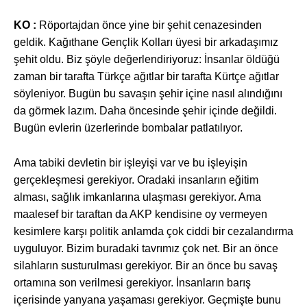
KO :
Röportajdan önce yine bir
şehit cenazesinden
geldik. Kağıthane Gençlik Kolları üyesi bir arkadaşımız
şehit oldu. Biz şöyle değerlendiriyoruz: İnsanlar öldüğü
zaman bir tarafta Türkçe ağıtlar bir tarafta Kürtçe ağıtlar
söyleniyor. Bugün bu savaşın şehir içine nasıl alındığını
da görmek lazım. Daha öncesinde şehir içinde değildi.
Bugün evlerin üzerlerinde bombalar patlatılıyor.
Ama tabiki devletin bir işleyişi var ve bu işleyişin
gerçekleşmesi gerekiyor. Oradaki insanların eğitim
alması, sağlık imkanlarına ulaşması gerekiyor. Ama
maalesef bir taraftan da AKP kendisine oy vermeyen
kesimlere karşı politik anlamda çok ciddi bir cezalandırma
uyguluyor. Bizim buradaki tavrımız çok net. Bir an önce
silahların susturulması gerekiyor. Bir an önce bu savaş
ortamına son verilmesi gerekiyor. İnsanların barış
içerisinde yanyana yaşaması gerekiyor. Geçmişte bunu