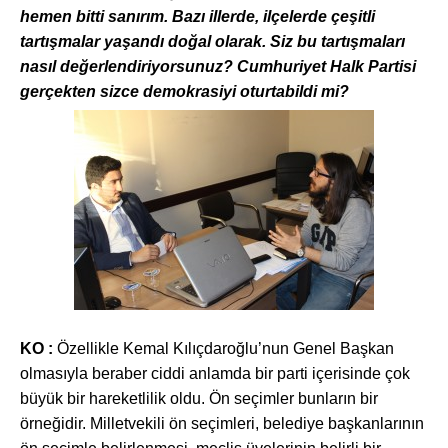
hemen bitti sanırım. Bazı illerde, ilçelerde çeşitli
tartışmalar yaşandı doğal olarak. Siz bu tartışmaları
nasıl değerlendiriyorsunuz? Cumhuriyet Halk Partisi
gerçekten sizce demokrasiyi oturtabildi mi?
KO :
Özellikle Kemal K
ılıçdaroğlu’nun Genel Başkan
olmasıyla beraber ciddi anlamda bir parti içerisinde çok
büyük bir hareketlilik oldu. Ön seçimler bunların bir
örneğidir. Milletvekili ön seçimleri, belediye başkanlarının