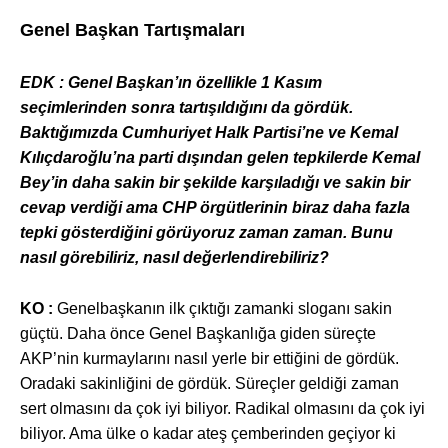
Genel Başkan Tartışmaları
EDK : Genel Ba
şkan’ın özellikle 1 Kasım
seçimlerinden sonra tartışıldığını da gördük.
Baktığımızda Cumhuriyet Halk Partisi’ne ve Kemal
Kılıçdaroğlu’na parti dışından gelen tepkilerde Kemal
Bey’in daha sakin bir şekilde karşıladığı ve sakin bir
cevap verdiği ama CHP örgütlerinin biraz daha fazla
tepki gösterdiğini görüyoruz zaman zaman. Bunu
nasıl görebiliriz, nasıl değerlendirebiliriz?
KO :
Genelba
şkanın ilk çıktığı zamanki sloganı sakin
güçtü. Daha önce Genel Başkanlığa giden süreçte
AKP’nin kurmaylarını nasıl yerle bir ettiğini de gördük.
Oradaki sakinliğini de gördük. Süreçler geldiği zaman
sert olmasını da çok iyi biliyor. Radikal olmasını da çok iyi
biliyor. Ama ülke o kadar ateş çemberinden geçiyor ki