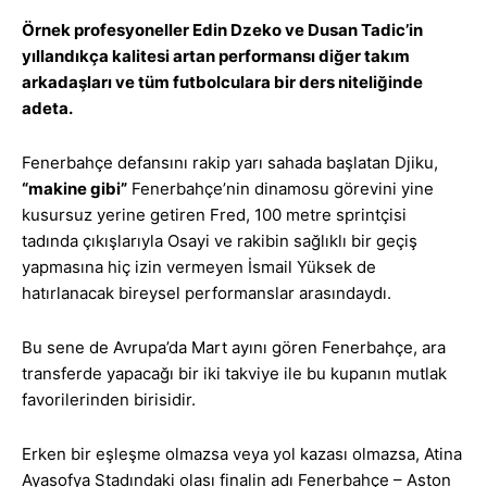
Örnek profesyoneller Edin Dzeko ve Dusan Tadic’in
yıllandıkça kalitesi artan performansı diğer takım
arkadaşları ve tüm futbolculara bir ders niteliğinde
adeta.
Fenerbahçe defansını rakip yarı sahada başlatan Djiku,
“makine gibi”
Fenerbahçe’nin dinamosu görevini yine
kusursuz yerine getiren Fred, 100 metre sprintçisi
tadında çıkışlarıyla Osayi ve rakibin sağlıklı bir geçiş
yapmasına hiç izin vermeyen İsmail Yüksek de
hatırlanacak bireysel performanslar arasındaydı.
Bu sene de Avrupa’da Mart ayını gören Fenerbahçe, ara
transferde yapacağı bir iki takviye ile bu kupanın mutlak
favorilerinden birisidir.
Erken bir eşleşme olmazsa veya yol kazası olmazsa, Atina
Ayasofya Stadındaki olası finalin adı Fenerbahçe – Aston