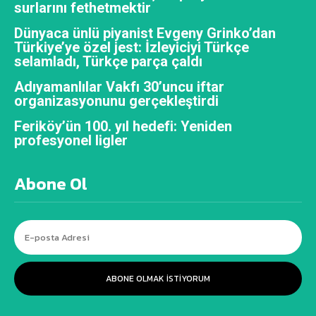
surlarını fethetmektir
Dünyaca ünlü piyanist Evgeny Grinko’dan
Türkiye’ye özel jest: İzleyiciyi Türkçe
selamladı, Türkçe parça çaldı
Adıyamanlılar Vakfı 30’uncu iftar
organizasyonunu gerçekleştirdi
Feriköy’ün 100. yıl hedefi: Yeniden
profesyonel ligler
Abone Ol
ABONE OLMAK ISTIYORUM