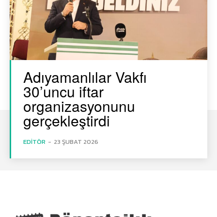
Adıyamanlılar Vakfı
30’uncu iftar
organizasyonunu
gerçekleştirdi
EDITÖR
-
23 ŞUBAT 2026