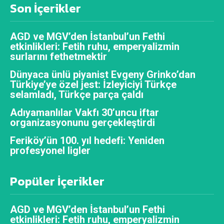
Son İçerikler
AGD ve MGV’den İstanbul’un Fethi
etkinlikleri: Fetih ruhu, emperyalizmin
surlarını fethetmektir
Dünyaca ünlü piyanist Evgeny Grinko’dan
Türkiye’ye özel jest: İzleyiciyi Türkçe
selamladı, Türkçe parça çaldı
Adıyamanlılar Vakfı 30’uncu iftar
organizasyonunu gerçekleştirdi
Feriköy’ün 100. yıl hedefi: Yeniden
profesyonel ligler
Popüler İçerikler
AGD ve MGV’den İstanbul’un Fethi
etkinlikleri: Fetih ruhu, emperyalizmin