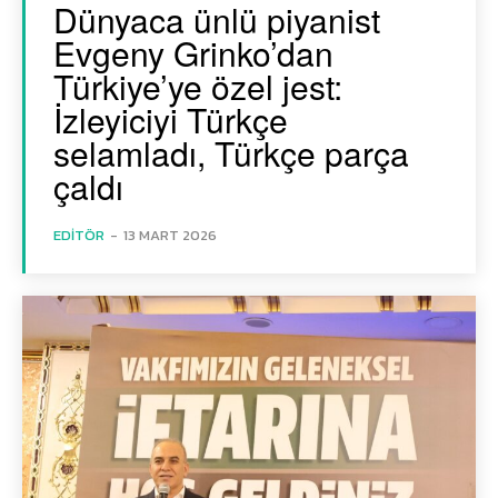
Dünyaca ünlü piyanist
Evgeny Grinko’dan
Türkiye’ye özel jest:
İzleyiciyi Türkçe
selamladı, Türkçe parça
çaldı
EDITÖR
-
13 MART 2026