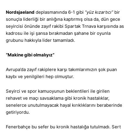
Nordsjaeland
deplasmanında 6-1 gibi
“yüz kızartıcı”
bir
sonuçla liderliği bir anlığına kaptırmış olsa da, dün gece
seyircisi önünde zayıf rakibi Spartak Trnava karşısında as
kadrosu ile işi şansa bırakmadan şahane bir oyunla
grubunu hakkıyla lider tamamladı.
“Makine gibi olmalıyız”
Avrupa’da zayıf rakiplere karşı takımlarımızın şok puan
kaybı ve yenilgileri hep olmuştur.
Seyirci ve spor kamuoyunun beklentileri ile girilen
rehavet ve maçı savsaklama gibi kronik hastalıklar,
senelerce unutulmayacak hayal kırıklıklarını beraberinde
getiriyordu.
Fenerbahçe bu sefer bu kronik hastalığa tutulmadı. Sert