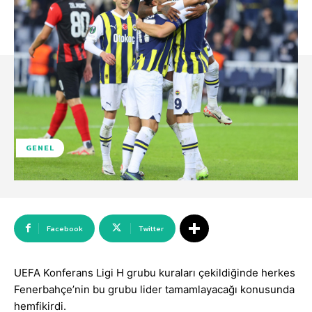
GENEL
Facebook
Twitter
UEFA Konferans Ligi H grubu kuraları çekildiğinde herkes
Fenerbahçe’nin bu grubu lider tamamlayacağı konusunda
hemfikirdi.