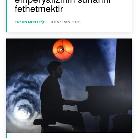
fethetmektir
ERKAN MENTEŞE
-
11 HAZIRAN 2026