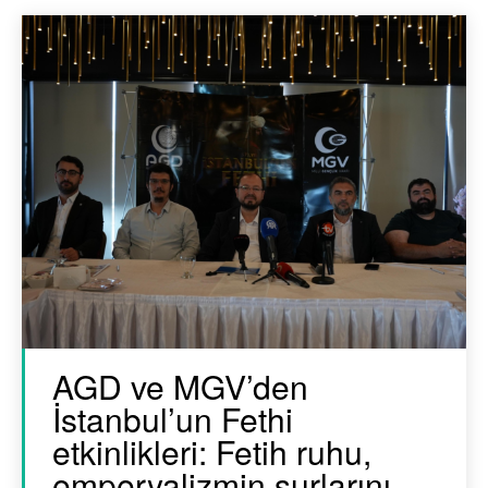
AGD ve MGV’den
İstanbul’un Fethi
etkinlikleri: Fetih ruhu,
emperyalizmin surlarını