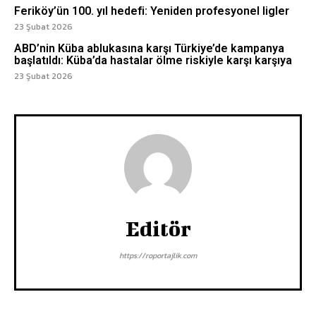
Feriköy’ün 100. yıl hedefi: Yeniden profesyonel ligler
23 Şubat 2026
ABD’nin Küba ablukasına karşı Türkiye’de kampanya
başlatıldı: Küba’da hastalar ölme riskiyle karşı karşıya
23 Şubat 2026
Editör
https://roportajlik.com