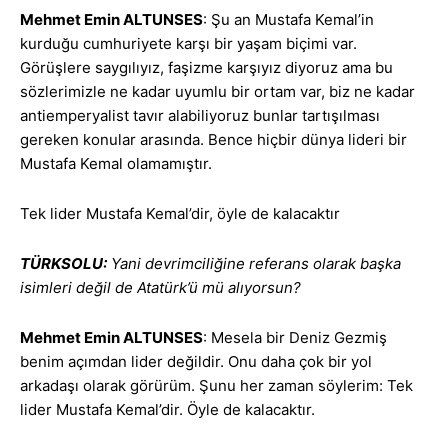
Mehmet Emin ALTUNSES
: Şu an Mustafa Kemal’in
kurduğu cumhuriyete karşı bir yaşam biçimi var.
Görüşlere saygılıyız, faşizme karşıyız diyoruz ama bu
sözlerimizle ne kadar uyumlu bir ortam var, biz ne kadar
antiemperyalist tavır alabiliyoruz bunlar tartışılması
gereken konular arasında. Bence hiçbir dünya lideri bir
Mustafa Kemal olamamıştır.
Tek lider Mustafa Kemal’dir, öyle de kalacaktır
TÜRKSOLU:
Yani devrimciliğine referans olarak başka
isimleri değil de Atatürk’ü mü alıyorsun?
Mehmet Emin ALTUNSES
: Mesela bir Deniz Gezmiş
benim açımdan lider değildir. Onu daha çok bir yol
arkadaşı olarak görürüm. Şunu her zaman söylerim: Tek
lider Mustafa Kemal’dir. Öyle de kalacaktır.