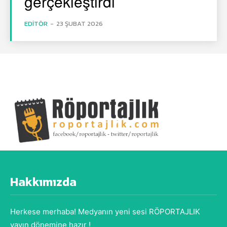
gerçekleştirdi
EDITÖR
-
23 ŞUBAT 2026
Hakkımızda
Herkese merhaba! Medyanın yeni sesi RÖPORTAJLIK
yayın dönemine hazır !