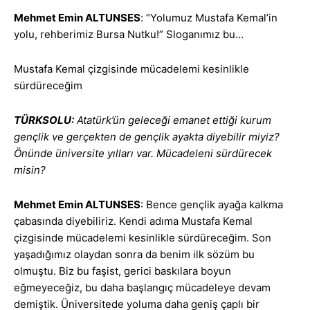
Mehmet Emin ALTUNSES
: “Yolumuz Mustafa Kemal’in
yolu, rehberimiz Bursa Nutku!” Sloganımız bu…
Mustafa Kemal çizgisinde mücadelemi kesinlikle
sürdüreceğim
TÜRKSOLU:
Atatürk’ün geleceği emanet ettiği kurum
gençlik ve gerçekten de gençlik ayakta diyebilir miyiz?
Önünde üniversite yılları var. Mücadeleni sürdürecek
misin?
Mehmet Emin ALTUNSES
: Bence gençlik ayağa kalkma
çabasında diyebiliriz. Kendi adıma Mustafa Kemal
çizgisinde mücadelemi kesinlikle sürdüreceğim. Son
yaşadığımız olaydan sonra da benim ilk sözüm bu
olmuştu. Biz bu faşist, gerici baskılara boyun
eğmeyeceğiz, bu daha başlangıç mücadeleye devam
demiştik. Üniversitede yoluma daha geniş çaplı bir