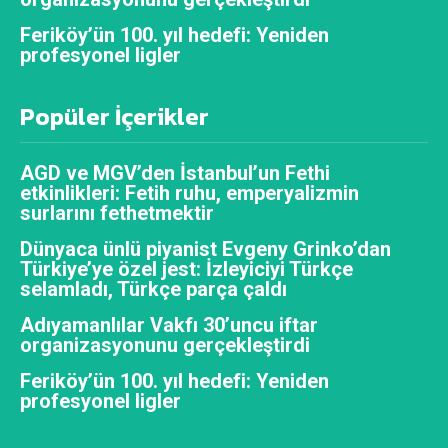
Feriköy’ün 100. yıl hedefi: Yeniden
profesyonel ligler
Popüler İçerikler
AGD ve MGV’den İstanbul’un Fethi
etkinlikleri: Fetih ruhu, emperyalizmin
surlarını fethetmektir
Dünyaca ünlü piyanist Evgeny Grinko’dan
Türkiye’ye özel jest: İzleyiciyi Türkçe
selamladı, Türkçe parça çaldı
Adıyamanlılar Vakfı 30’uncu iftar
organizasyonunu gerçekleştirdi
Feriköy’ün 100. yıl hedefi: Yeniden
profesyonel ligler