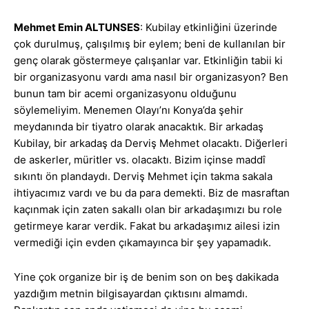
Mehmet Emin ALTUNSES
: Kubilay etkinliğini üzerinde
çok durulmuş, çalışılmış bir eylem; beni de kullanılan bir
genç olarak göstermeye çalışanlar var. Etkinliğin tabii ki
bir organizasyonu vardı ama nasıl bir organizasyon? Ben
bunun tam bir acemi organizasyonu olduğunu
söylemeliyim. Menemen Olayı’nı Konya’da şehir
meydanında bir tiyatro olarak anacaktık. Bir arkadaş
Kubilay, bir arkadaş da Derviş Mehmet olacaktı. Diğerleri
de askerler, müritler vs. olacaktı. Bizim içinse maddî
sıkıntı ön plandaydı. Derviş Mehmet için takma sakala
ihtiyacımız vardı ve bu da para demekti. Biz de masraftan
kaçınmak için zaten sakallı olan bir arkadaşımızı bu role
getirmeye karar verdik. Fakat bu arkadaşımız ailesi izin
vermediği için evden çıkamayınca bir şey yapamadık.
Yine çok organize bir iş de benim son on beş dakikada
yazdığım metnin bilgisayardan çıktısını almamdı.