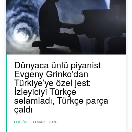
Dünyaca ünlü piyanist
Evgeny Grinko’dan
Türkiye’ye özel jest:
İzleyiciyi Türkçe
selamladı, Türkçe parça
çaldı
EDITÖR
-
13 MART 2026