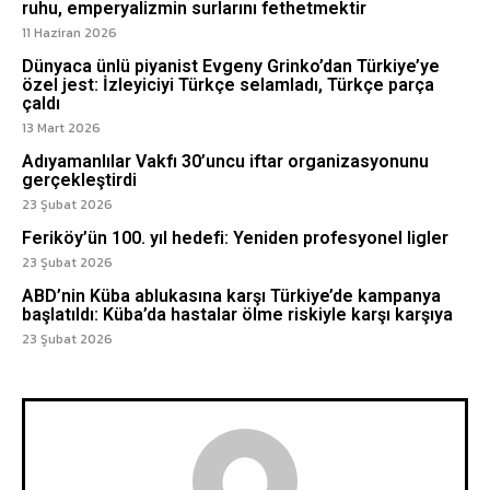
ruhu, emperyalizmin surlarını fethetmektir
11 Haziran 2026
Dünyaca ünlü piyanist Evgeny Grinko’dan Türkiye’ye
özel jest: İzleyiciyi Türkçe selamladı, Türkçe parça
çaldı
13 Mart 2026
Adıyamanlılar Vakfı 30’uncu iftar organizasyonunu
gerçekleştirdi
23 Şubat 2026
Feriköy’ün 100. yıl hedefi: Yeniden profesyonel ligler
23 Şubat 2026
ABD’nin Küba ablukasına karşı Türkiye’de kampanya
başlatıldı: Küba’da hastalar ölme riskiyle karşı karşıya
23 Şubat 2026