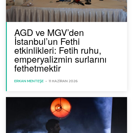
AGD ve MGV’den
İstanbul’un Fethi
etkinlikleri: Fetih ruhu,
emperyalizmin surlarını
fethetmektir
ERKAN MENTEŞE
-
11 HAZIRAN 2026