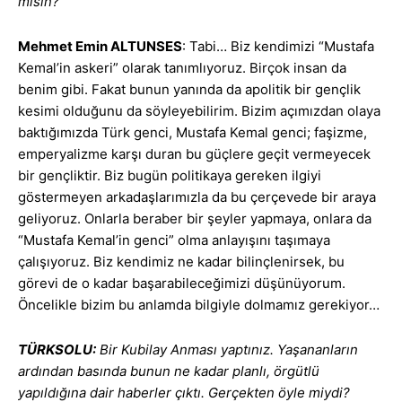
misin?
Mehmet Emin ALTUNSES
: Tabi… Biz kendimizi “Mustafa
Kemal’in askeri” olarak tanımlıyoruz. Birçok insan da
benim gibi. Fakat bunun yanında da apolitik bir gençlik
kesimi olduğunu da söyleyebilirim. Bizim açımızdan olaya
baktığımızda Türk genci, Mustafa Kemal genci; faşizme,
emperyalizme karşı duran bu güçlere geçit vermeyecek
bir gençliktir. Biz bugün politikaya gereken ilgiyi
göstermeyen arkadaşlarımızla da bu çerçevede bir araya
geliyoruz. Onlarla beraber bir şeyler yapmaya, onlara da
“Mustafa Kemal’in genci” olma anlayışını taşımaya
çalışıyoruz. Biz kendimiz ne kadar bilinçlenirsek, bu
görevi de o kadar başarabileceğimizi düşünüyorum.
Öncelikle bizim bu anlamda bilgiyle dolmamız gerekiyor…
TÜRKSOLU:
Bir Kubilay Anması yaptınız. Yaşananların
ardından basında bunun ne kadar planlı, örgütlü
yapıldığına dair haberler çıktı. Gerçekten öyle miydi?