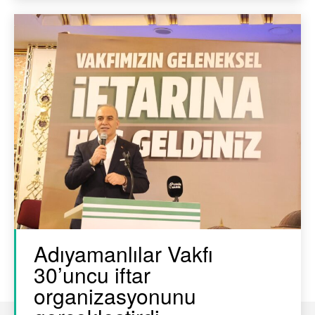
Adıyamanlılar Vakfı
30’uncu iftar
organizasyonunu