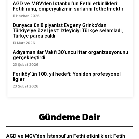
AGD ve MGV’den İstanbul’un Fethi etkinlikleri:
Fetih ruhu, emperyalizmin surlarını fethetmektir
11 Haziran 2026
Dünyaca ünlü piyanist Evgeny Grinko’dan
Türkiye’ye özel jest: İzleyiciyi Türkçe selamladı,
Türkçe parça çaldı
13 Mart 2026
Adıyamanlılar Vakfı 30’uncu iftar organizasyonunu
gerçekleştirdi
23 Şubat 2026
Feriköy’ün 100. yıl hedefi: Yeniden profesyonel
ligler
23 Şubat 2026
Gündeme Dair
AGD ve MGV’den İstanbul’un Fethi etkinlikleri: Fetih