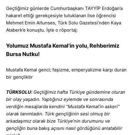
Geçtiğimiz günlerde Cumhurbaşkanı TAYYİP Erdoğan’a
hakaret ettiği gerekçesiyle tutuklanan lise öğrencisi
Mehmet Emin Altunses, Türk Solu Gazetesi’nden Kaya
Ataberk’e konuştu. İşte o röportaj:
Yolumuz Mustafa Kemal’in yolu, Rehberimiz
Bursa Nutku!
Mustafa Kemal genci; faşizme, emperyalizme karşı duran
bir gençliktir
TÜRKSOLU:
Geçtiğimiz hafta Türkiye gündemine oturan
bir olay yaşadın. Yaptığınız eylemde ve sonrasında
verdiğin mesajlarda kendini “Mustafa Kemal’in askeri”
olarak tanımladın. Türk gençliğinin sesi olmuş bir
arkadaşımız olarak bize Türkiye’nin durumunu ve
gençliğin buna bakış açısını nasıl gördüğünü anlatabilir