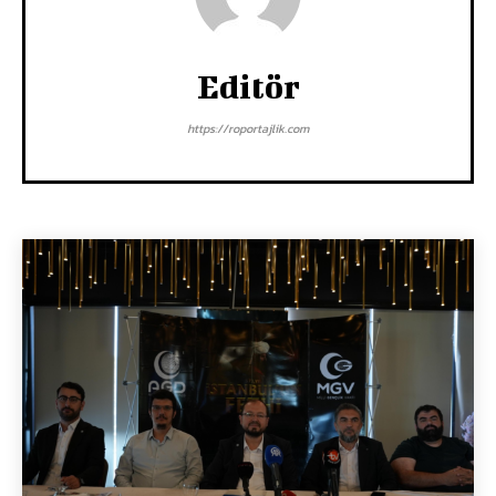
Editör
https://roportajlik.com