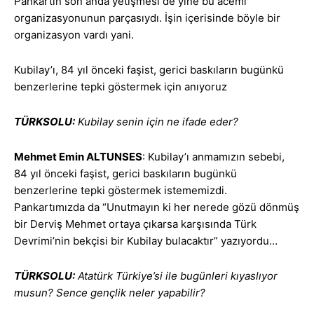
Pankartın son anda yetişmesi de yine bu acemi
organizasyonunun parçasıydı. İşin içerisinde böyle bir
organizasyon vardı yani.
Kubilay’ı, 84 yıl önceki faşist, gerici baskıların bugünkü
benzerlerine tepki göstermek için anıyoruz
TÜRKSOLU:
Kubilay senin için ne ifade eder?
Mehmet Emin ALTUNSES
: Kubilay’ı anmamızın sebebi,
84 yıl önceki faşist, gerici baskıların bugünkü
benzerlerine tepki göstermek istememizdi.
Pankartımızda da “Unutmayın ki her nerede gözü dönmüş
bir Derviş Mehmet ortaya çıkarsa karşısında Türk
Devrimi’nin bekçisi bir Kubilay bulacaktır” yazıyordu…
TÜRKSOLU:
Atatürk Türkiye’si ile bugünleri kıyaslıyor
musun? Sence gençlik neler yapabilir?