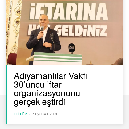
Adıyamanlılar Vakfı
30’uncu iftar
organizasyonunu
gerçekleştirdi
EDITÖR
-
23 ŞUBAT 2026