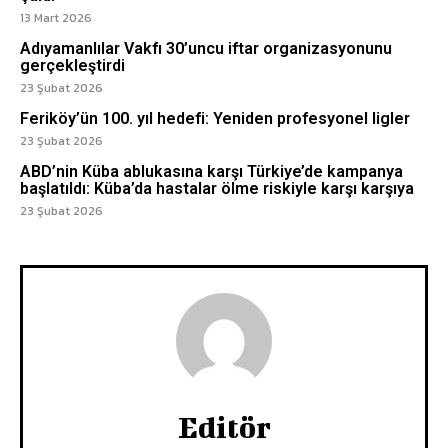
13 Mart 2026
Adıyamanlılar Vakfı 30’uncu iftar organizasyonunu
gerçekleştirdi
23 Şubat 2026
Feriköy’ün 100. yıl hedefi: Yeniden profesyonel ligler
23 Şubat 2026
ABD’nin Küba ablukasına karşı Türkiye’de kampanya
başlatıldı: Küba’da hastalar ölme riskiyle karşı karşıya
23 Şubat 2026
Editör