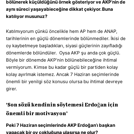
bölünerek küçüldüğünü örnek gösteriyor ve AKP’nin de
aynı süreci yaşayabieceğine dikkat çekiyor. Buna
katılıyor musunuz?
Katılmıyorum çünkü öncelikle hem AP hem de ANAP,
tarihlerinin en güçlü dönemlerinde bölünmediler. İkisi de
oy kaybetmeye başladıkları, siyasi güçlerinin zayıfladığı
dönemlerde bölündüler. Oysa AKP şu anda çok güçlü.
Böyle bir dönemde AKP’nin bölünebileceğine ihtimal
vermiyorum. Kimse bu kadar güçlü bir partiden kolay
kolay ayırlmak istemez. Ancak 7 Haziran seçimlerinde
önemli bir yenilgi söz konusu olursa bu ihtimal devreye
girer.
‘Son sözü kendinin söylemesi Erdoğan için
önemli bir motivasyon’
Peki 7 Haziran seçimlerinde AKP Erdoğan’ı başkan
yapacak bir oy çokluğuna ulaşırsa ne olur?