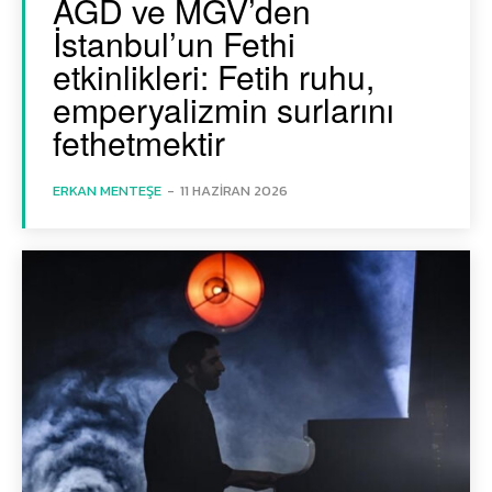
AGD ve MGV’den
İstanbul’un Fethi
etkinlikleri: Fetih ruhu,
emperyalizmin surlarını
fethetmektir
ERKAN MENTEŞE
-
11 HAZIRAN 2026