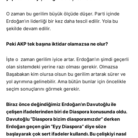
O zaman bu gerilim büyük ölçüde düşer. Parti içinde
Erdoğan’ın liderliği bir kez daha tescil edilir. Yola bu
şekilde devam edilir.
Peki AKP tek başına iktidar olamazsa ne olur?
İşte o zaman gerilim iyice artar. Erdoğan’ın şimdi geçerli
olan sistemdeki yerine razı olması gerekir. Olmazsa
Başabakan kim olursa olsun bu gerilim artarak sürer ve
yol ayrımına gelinebilir. Ama bütün bunlar için öncelikle
seçim sonuçlarını görmek gerekir.
Biraz önce değindiğimiz Erdoğan’ın Davutoğlu ile
çelişen ifadelerinden biri de Diaspora konusunda oldu.
Davutoğlu “Diaspora bizim diasporamızdır” derken
Erdoğan geçen gün “Eyy Diaspora” diye söze
başlayarak çok sert ifadeler kullandı. Bu çelişkiyi nasıl