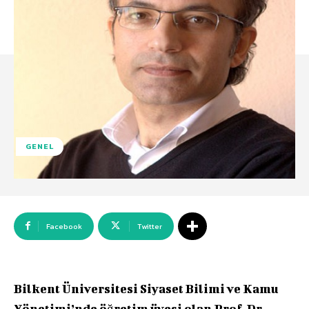
GENEL
Facebook
Twitter
Bilkent Üniversitesi Siyaset Bilimi ve Kamu
Yönetimi’nde öğretim üyesi olan Prof. Dr.