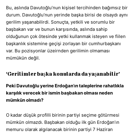
Bu, aslında Davutoğlu’nun kişisel tercihinden bağımsız bir
durum. Davutoğlu’nun yerinde başka birisi de olsaydı aynı
gerilim yaşanabilirdi. Sonuçta, yetkili ve sorumlu bir
başbakan var ve bunun karşısında, aslında sahip
olduğunun çok ötesinde yetki kullanmak isteyen ve fiilen
başkanlık sistemine geçişi zorlayan bir cumhurbaşkanı
var. Bu pozisyonlar üzeirnden gerilimin olmaması
mümükün değil.
‘Gerilimler başka konularda da yaşanabilir’
Peki Davutoğlu yerine Erdoğan’ın taleplerine rahatlıkla
karşılık verecek bir ismin başbakan olması neden
mümkün olmadı?
O kadar düşük profilli birinin partiyi seçime götürmesi
mümkün olmazdı. Başbakan olduğu ilk gün Erdoğan’ın
memuru olarak algılanacak birinin partiyi 7 Haziran