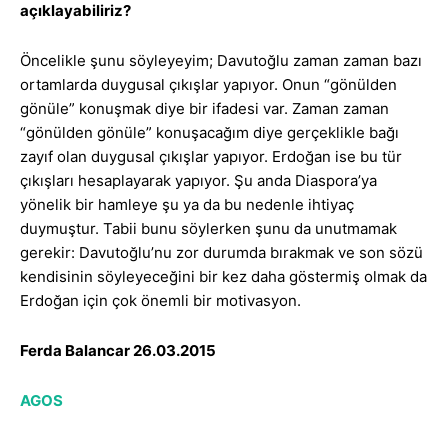
açıklayabiliriz?
Öncelikle şunu söyleyeyim; Davutoğlu zaman zaman bazı
ortamlarda duygusal çıkışlar yapıyor. Onun “gönülden
gönüle” konuşmak diye bir ifadesi var. Zaman zaman
“gönülden gönüle” konuşacağım diye gerçeklikle bağı
zayıf olan duygusal çıkışlar yapıyor. Erdoğan ise bu tür
çıkışları hesaplayarak yapıyor. Şu anda Diaspora’ya
yönelik bir hamleye şu ya da bu nedenle ihtiyaç
duymuştur. Tabii bunu söylerken şunu da unutmamak
gerekir: Davutoğlu’nu zor durumda bırakmak ve son sözü
kendisinin söyleyeceğini bir kez daha göstermiş olmak da
Erdoğan için çok önemli bir motivasyon.
Ferda Balancar 26.03.2015
AGOS