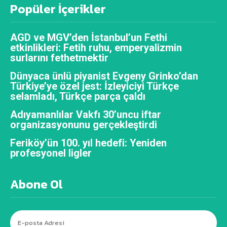
Popüler İçerikler
AGD ve MGV’den İstanbul’un Fethi
etkinlikleri: Fetih ruhu, emperyalizmin
surlarını fethetmektir
Dünyaca ünlü piyanist Evgeny Grinko’dan
Türkiye’ye özel jest: İzleyiciyi Türkçe
selamladı, Türkçe parça çaldı
Adıyamanlılar Vakfı 30’uncu iftar
organizasyonunu gerçekleştirdi
Feriköy’ün 100. yıl hedefi: Yeniden
profesyonel ligler
Abone Ol