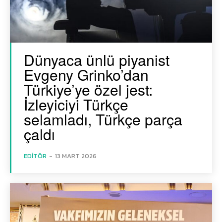
Dünyaca ünlü piyanist
Evgeny Grinko’dan
Türkiye’ye özel jest:
İzleyiciyi Türkçe
selamladı, Türkçe parça
çaldı
EDITÖR
-
13 MART 2026