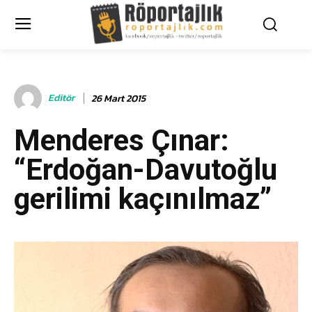
Editör
26 Mart 2015
Menderes Çınar:
“Erdoğan-Davutoğlu
gerilimi kaçınılmaz”