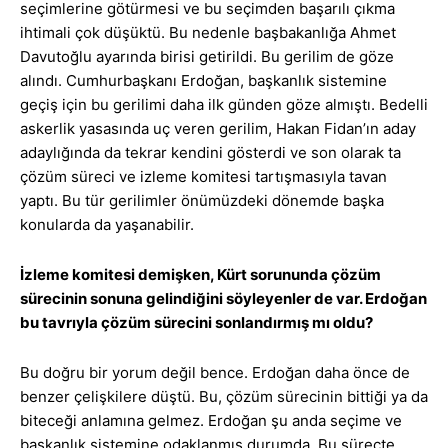
seçimlerine götürmesi ve bu seçimden başarılı çıkma
ihtimali çok düşüktü. Bu nedenle başbakanlığa Ahmet
Davutoğlu ayarında birisi getirildi. Bu gerilim de göze
alındı. Cumhurbaşkanı Erdoğan, başkanlık sistemine
geçiş için bu gerilimi daha ilk günden göze almıştı. Bedelli
askerlik yasasında uç veren gerilim, Hakan Fidan’ın aday
adaylığında da tekrar kendini gösterdi ve son olarak ta
çözüm süreci ve izleme komitesi tartışmasıyla tavan
yaptı. Bu tür gerilimler önümüzdeki dönemde başka
konularda da yaşanabilir.
İzleme komitesi demişken, Kürt sorununda çözüm
sürecinin sonuna gelindiğini söyleyenler de var. Erdoğan
bu tavrıyla çözüm sürecini sonlandırmış mı oldu?
Bu doğru bir yorum değil bence. Erdoğan daha önce de
benzer çelişkilere düştü. Bu, çözüm sürecinin bittiği ya da
biteceği anlamına gelmez. Erdoğan şu anda seçime ve
başkanlık sistemine odaklanmış durumda. Bu süreçte