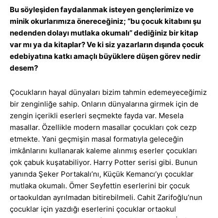
Bu söyleşiden faydalanmak isteyen gençlerimize ve
minik okurlarımıza önereceğiniz; “bu çocuk kitabını şu
nedenden dolayı mutlaka okumalı” dediğiniz bir kitap
var mı ya da kitaplar? Ve ki siz yazarların dışında çocuk
edebiyatına katkı amaçlı büyüklere düşen görev nedir
desem?
Çocukların hayal dünyaları bizim tahmin edemeyeceğimiz
bir zenginliğe sahip. Onların dünyalarına girmek için de
zengin içerikli eserleri seçmekte fayda var. Mesela
masallar. Özellikle modern masallar çocukları çok cezp
etmekte. Yani geçmişin masal formatıyla geleceğin
imkânlarını kullanarak kaleme alınmış eserler çocukları
çok çabuk kuşatabiliyor. Harry Potter serisi gibi. Bunun
yanında Şeker Portakalı’nı, Küçük Kemancı’yı çocuklar
mutlaka okumalı. Ömer Seyfettin eserlerini bir çocuk
ortaokuldan ayrılmadan bitirebilmeli. Cahit Zarifoğlu’nun
çocuklar için yazdığı eserlerini çocuklar ortaokul