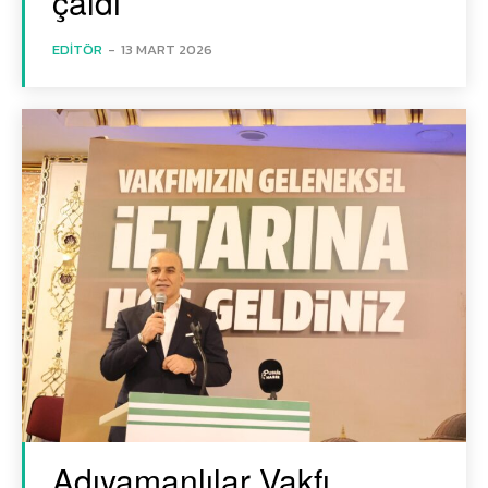
çaldı
EDITÖR
-
13 MART 2026
Adıyamanlılar Vakfı