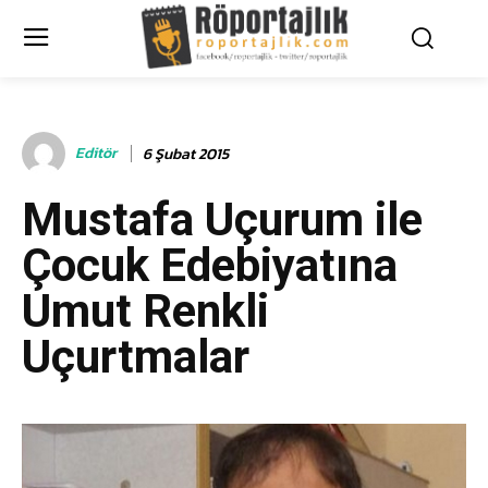
Editör
6 Şubat 2015
Mustafa Uçurum ile
Çocuk Edebiyatına
Umut Renkli
Uçurtmalar