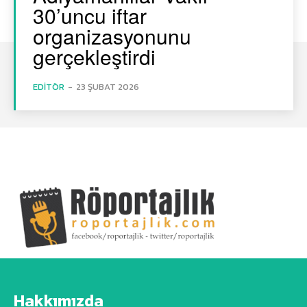
30’uncu iftar
organizasyonunu
gerçekleştirdi
EDITÖR
-
23 ŞUBAT 2026
Hakkımızda