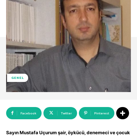
GENEL
Facebook
Twitter
Pinterest
Sayın Mustafa Uçurum şair, öykücü, denemeci ve çocuk