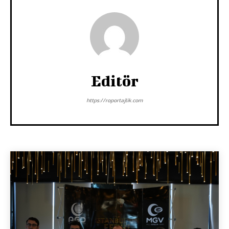
Editör
https://roportajlik.com