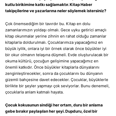
kutlu birikimine katkı sağlamaktır. Kitap Haber
takipçilerine ve yazarlarına neler söylemek istersiniz?
Çok önemsediğim bir tavırdır bu. Kitap en dolu
zamanlarımızın yoldaşı olmalı. Gece uyku getirici amaçlı
kitap okunmalar yerine zihnin en rahat olduğu zamanlar
kitaplarla doldurulmalı. Çocuklarımıza yapacağımız en
büyük iyilik, onlara iyi bir örnek olarak önce büyükler iyi
bir okur olmanın telaşına düşmeli. Evde oluşturulacak bir
okuma kültürü, çocuğun gelişimine yapacağımız en
önemli katkıdır. Önce büyükler kitaplarla dünyalarını
zenginleştirecekler, sonra da çocuklarını bu dünyanın
gizemli bahçesine davet edecekler. Çocuklar, büyüklerle
birlikte bir şeyler yapmayı çok seviyorlar. Bunu denemeli,
çocuklarla anlam katmalı hayata.
Çocuk kokusunun sindiği her ortam, duru bir anlama
gebe bırakır paylaşılan her şeyi. Dupduru, özel bir