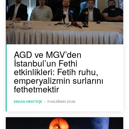
AGD ve MGV’den
İstanbul’un Fethi
etkinlikleri: Fetih ruhu,
emperyalizmin surlarını
fethetmektir
ERKAN MENTEŞE
-
11 HAZIRAN 2026