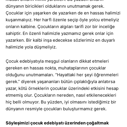
dünyanın biricikleri olduklarını unutmamak gerek.
Çocuklar için yaşarken de yazarken de en hassas halimizi
kuşanmalıyız. Her harfi özenle seçip öyle yolcu etmeliyiz
onların kalbine. Çocukların algıları tarifi zor bir inceliğe
sahiptir. En özenli halimizle yazmamız gerek onlar için
yazarken. Bir kalbi inşa edecekse sözlerimiz en duyarlı
halimizle yola düşmeliyiz.
Çocuk edebiyatıyla meşgul olanların dikkat etmeleri
gereken en hassas nokta, muhataplarının çocuklar
olduğunu unutmamaları. “Hayattaki her şeyi öğrenmeleri
gerek.” diyerek yaşananları bütün çıplaklığıyla anlatırsa
yazar, kötü örneklerin çocuklar üzerindeki etkisini hesap
etmemiş olur. Çocukların nereden, nasıl etkilenecekleri
hiç belli olmuyor. Bu yüzden, iyi olmasını istediğimiz bir
dünyanın resmiyle çocukları buluşturmamız gerek.
Söyleşimizi çocuk edebiyatı üzerinden çoğaltmak