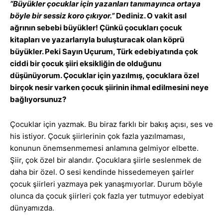
“
Büyükler çocuklar için yazanları tanımayınca ortaya
böyle bir sessiz koro çıkıyor.”
Dediniz. O vakit asıl
ağrının sebebi büyükler! Çünkü çocukları çocuk
kitapları ve yazarlarıyla buluşturacak olan köprü
büyükler. Peki Sayın Uçurum, Türk edebiyatında çok
ciddi bir çocuk şiiri eksikliğin de olduğunu
düşünüyorum. Çocuklar için yazılmış, çocuklara özel
birçok nesir varken çocuk şiirinin ihmal edilmesini neye
bağlıyorsunuz?
Çocuklar için yazmak. Bu biraz farklı bir bakış açısı, ses ve
his istiyor. Çocuk şiirlerinin çok fazla yazılmaması,
konunun önemsenmemesi anlamına gelmiyor elbette.
Şiir, çok özel bir alandır. Çocuklara şiirle seslenmek de
daha bir özel. O sesi kendinde hissedemeyen şairler
çocuk şiirleri yazmaya pek yanaşmıyorlar. Durum böyle
olunca da çocuk şiirleri çok fazla yer tutmuyor edebiyat
dünyamızda.