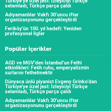
Türkiye’ye özel jest: İzleyiciyi Türkçe
selamladı, Türkçe parça çaldı
Adıyamanlılar Vakfı 30’uncu iftar
organizasyonunu gerçekleştirdi
Feriköy’ün 100. yıl hedefi: Yeniden
profesyonel ligler
Popüler İçerikler
AGD ve MGV’den İstanbul’un Fethi
etkinlikleri: Fetih ruhu, emperyalizmin
surlarını fethetmektir
Dünyaca ünlü piyanist Evgeny Grinko’dan
Türkiye’ye özel jest: İzleyiciyi Türkçe
selamladı, Türkçe parça çaldı
Adıyamanlılar Vakfı 30’uncu iftar
organizasyonunu gerçekleştirdi