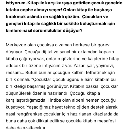
istiyorum. Kitap ile karşı karşıya getirilen çocuk genelde
kitaba cephe almayı seçer! Onları kitap ile başbaşa
bırakmak aslında en sağlıklı çözüm. Çocukları ve
gençleri kitap ile sağlıklı bir şekilde buluşturmak için
kimlere nasıl sorumluluklar düşüyor?
Merkezde olan çocuksa o zaman herkese bir görev
düşüyor. Çocuğu dijital ve sanal bir ortamdan koparıp
kitaba çağırıyorsak, onların gözlerine ve kalplerine hitap
edecek bir özene ihtiyacımız var. Yazar, şair, yayınevi,
ressam… Bütün bunlar çocuğun kalbini fethetmek için
birlik olmalı. “Çocuklar Çocukluğunu Bilsin” kitabım bu
birlikteliği başarmış görünüyor. Kitabın baskısı çocuklar
düşünülerek özenle hazırlandı. Çocuğu kitapla
karşılaştırdığımızda il intiba olan albeni hemen çocuğu
kuşatıyor. Yaşadığımız hayat teknolojiden destek alarak
nasıl rengârenkse çocuklar için hazırlanan kitaplarda da
buna daha çok dikkat edilirse çocukla kitabın mesafesi
daha da azaltacaktır.