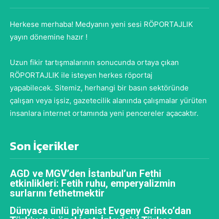
Herkese merhaba! Medyanın yeni sesi RÖPORTAJLIK
yayın dönemine hazır !
Uzun fikir tartışmalarının sonucunda ortaya çıkan
RÖPORTAJLIK ile isteyen herkes röportaj
yapabilecek. Sitemiz, herhangi bir basın sektöründe
çalışan veya işsiz, gazetecilik alanında çalışmalar yürüten
insanlara internet ortamında yeni pencereler açacaktır.
Son İçerikler
AGD ve MGV’den İstanbul’un Fethi
etkinlikleri: Fetih ruhu, emperyalizmin
surlarını fethetmektir
Dünyaca ünlü piyanist Evgeny Grinko’dan