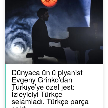
Dünyaca ünlü piyanist
Evgeny Grinko’dan
Türkiye’ye özel jest:
İzleyiciyi Türkçe
selamladı, Türkçe parça