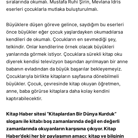
sıralarında okumalı. Mustafa Ruhi Şirin, Mevlana İdris
eserleri çocuklarla mutlaka buluşturulmalı.
Büyüklere düşen göreve gelince, saydığım bu eserleri
önce büyükler eğer çocuk yaşlardayken okumadılarsa
kendileri de okumalı. Çocukların en sevmediği şey,
telkindir. Onlar kendilerine örnek olacak büyükleri
yanlarında görmek istiyor. Çocuklara sürekli kitap oku
diyerek kendisi televizyon başından ayrılmayan bir anne
babanın evladından da büyük başarılar bekleyemeyiz.
Çocuklarıyla birlikte kitapların sayfasına dönebilmeli
büyükler. Çocuk, çevresinde kitap okuyan öğretmen,
anne, baba görürse kitaplara daha kolay kendini
kaptırabilecektir.
Kitap Haber sitesi “Kitaplardan Bir Dünya Kurduk”
sloganı ile kitabı boş zamanlarında değil en değerli
zamanlarında okuyanların karşısına çıkıyor. Kitap
Haber’deki her bir paylaşımın amacı; kitap ve bilginin