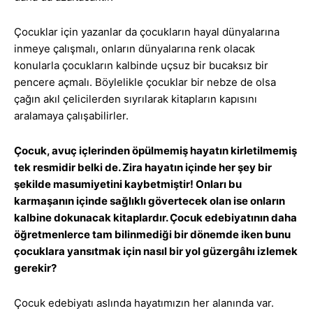
Çocuklar için yazanlar da çocukların hayal dünyalarına
inmeye çalışmalı, onların dünyalarına renk olacak
konularla çocukların kalbinde uçsuz bir bucaksız bir
pencere açmalı. Böylelikle çocuklar bir nebze de olsa
çağın akıl çelicilerden sıyrılarak kitapların kapısını
aralamaya çalışabilirler.
Çocuk, avuç içlerinden öpülmemiş hayatın kirletilmemiş
tek resmidir belki de. Zira hayatın içinde her şey bir
şekilde masumiyetini kaybetmiştir! Onları bu
karmaşanın içinde sağlıklı gövertecek olan ise onların
kalbine dokunacak kitaplardır. Çocuk edebiyatının daha
öğretmenlerce tam bilinmediği bir dönemde iken bunu
çocuklara yansıtmak için nasıl bir yol güzergâhı izlemek
gerekir?
Çocuk edebiyatı aslında hayatımızın her alanında var.