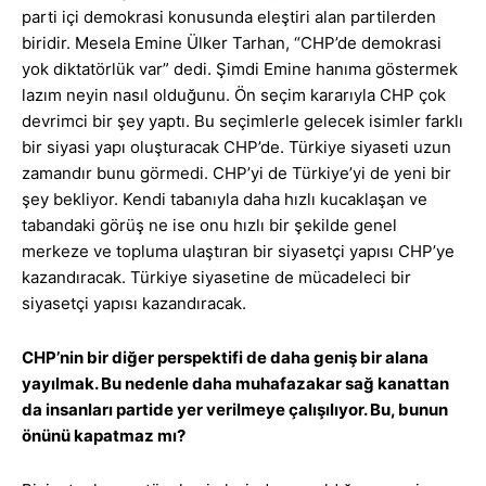
parti içi demokrasi konusunda eleştiri alan partilerden
biridir. Mesela Emine Ülker Tarhan, “CHP’de demokrasi
yok diktatörlük var” dedi. Şimdi Emine hanıma göstermek
lazım neyin nasıl olduğunu. Ön seçim kararıyla CHP çok
devrimci bir şey yaptı. Bu seçimlerle gelecek isimler farklı
bir siyasi yapı oluşturacak CHP’de. Türkiye siyaseti uzun
zamandır bunu görmedi. CHP’yi de Türkiye’yi de yeni bir
şey bekliyor. Kendi tabanıyla daha hızlı kucaklaşan ve
tabandaki görüş ne ise onu hızlı bir şekilde genel
merkeze ve topluma ulaştıran bir siyasetçi yapısı CHP’ye
kazandıracak. Türkiye siyasetine de mücadeleci bir
siyasetçi yapısı kazandıracak.
CHP’nin bir diğer perspektifi de daha geniş bir alana
yayılmak. Bu nedenle daha muhafazakar sağ kanattan
da insanları partide yer verilmeye çalışılıyor. Bu, bunun
önünü kapatmaz mı?