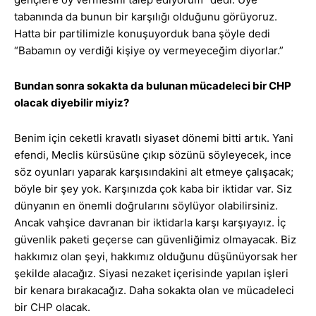
tabanında da bunun bir karşılığı olduğunu görüyoruz.
Hatta bir partilimizle konuşuyorduk bana şöyle dedi
“Babamın oy verdiği kişiye oy vermeyeceğim diyorlar.” ­­­­
Bundan sonra sokakta da bulunan mücadeleci bir CHP
olacak diyebilir miyiz?
Benim için ceketli kravatlı siyaset dönemi bitti artık. Yani
efendi, Meclis kürsüsüne çıkıp sözünü söyleyecek, ince
söz oyunları yaparak karşısındakini alt etmeye çalışacak;
böyle bir şey yok. Karşınızda çok kaba bir iktidar var. Siz
dünyanın en önemli doğrularını söylüyor olabilirsiniz.
Ancak vahşice davranan bir iktidarla karşı karşıyayız. İç
güvenlik paketi geçerse can güvenliğimiz olmayacak. Biz
hakkımız olan şeyi, hakkımız olduğunu düşünüyorsak her
şekilde alacağız. Siyasi nezaket içerisinde yapılan işleri
bir kenara bırakacağız. Daha sokakta olan ve mücadeleci
bir CHP olacak.