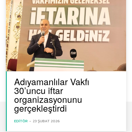
Adıyamanlılar Vakfı
30’uncu iftar
organizasyonunu
gerçekleştirdi
EDITÖR
-
23 ŞUBAT 2026