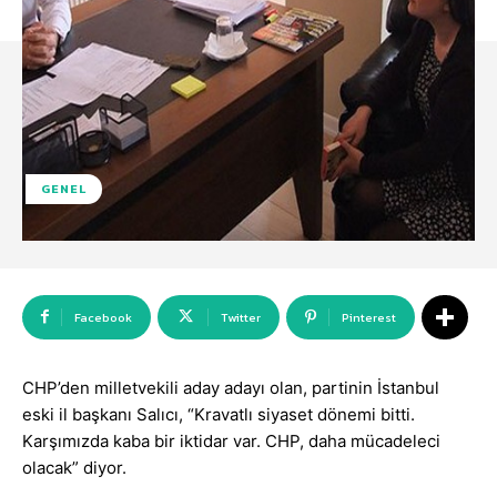
GENEL
Facebook
Twitter
Pinterest
CHP’den milletvekili aday adayı olan, partinin İstanbul
eski il başkanı Salıcı, “Kravatlı siyaset dönemi bitti.
Karşımızda kaba bir iktidar var. CHP, daha mücadeleci
olacak” diyor.