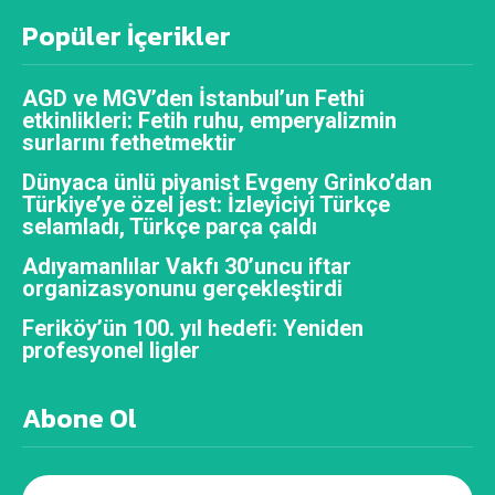
Popüler İçerikler
AGD ve MGV’den İstanbul’un Fethi
etkinlikleri: Fetih ruhu, emperyalizmin
surlarını fethetmektir
Dünyaca ünlü piyanist Evgeny Grinko’dan
Türkiye’ye özel jest: İzleyiciyi Türkçe
selamladı, Türkçe parça çaldı
Adıyamanlılar Vakfı 30’uncu iftar
organizasyonunu gerçekleştirdi
Feriköy’ün 100. yıl hedefi: Yeniden
profesyonel ligler
Abone Ol