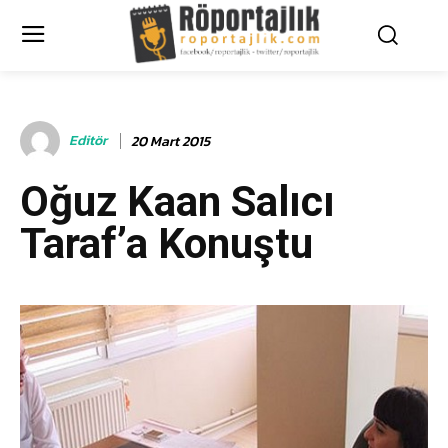
Editör
20 Mart 2015
Oğuz Kaan Salıcı
Taraf’a Konuştu