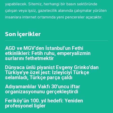
yapabilecek. Sitemiz, herhangi bir basın sektöründe
çalışan veya işsiz, gazetecilik alanında çalışmalar yürüten
insanlara internet ortamında yeni pencereler açacaktır.
Son İçerikler
AGD ve MGV’den İstanbul’un Fethi
etkinlikleri: Fetih ruhu, emperyalizmin
surlarını fethetmektir
Dünyaca ünlü piyanist Evgeny Grinko’dan
Türkiye’ye özel jest: İzleyiciyi Türkçe
selamladı, Türkçe parça çaldı
Adıyamanlılar Vakfı 30’uncu iftar
organizasyonunu gerçekleştirdi
Feriköy’ün 100. yıl hedefi: Yeniden
profesyonel ligler