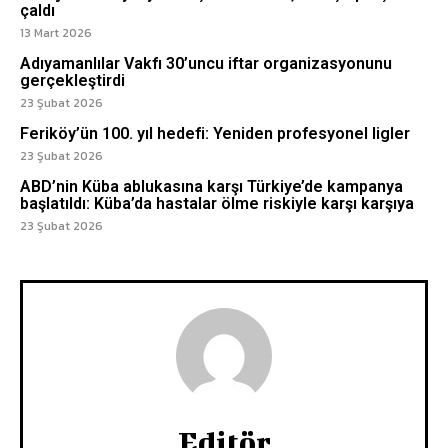
çaldı
13 Mart 2026
Adıyamanlılar Vakfı 30’uncu iftar organizasyonunu
gerçekleştirdi
23 Şubat 2026
Feriköy’ün 100. yıl hedefi: Yeniden profesyonel ligler
23 Şubat 2026
ABD’nin Küba ablukasına karşı Türkiye’de kampanya
başlatıldı: Küba’da hastalar ölme riskiyle karşı karşıya
23 Şubat 2026
Editör