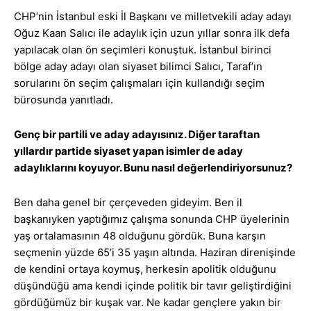
CHP’nin İstanbul eski İl Başkanı ve milletvekili aday adayı
Oğuz Kaan Salıcı ile adaylık için uzun yıllar sonra ilk defa
yapılacak olan ön seçimleri konuştuk. İstanbul birinci
bölge aday adayı olan siyaset bilimci Salıcı, Taraf’ın
sorularını ön seçim çalışmaları için kullandığı seçim
bürosunda yanıtladı.
Genç bir partili ve aday adayısınız. Diğer taraftan
yıllardır partide siyaset yapan isimler de aday
adaylıklarını koyuyor. Bunu nasıl değerlendiriyorsunuz?
Ben daha genel bir çerçeveden gideyim. Ben il
başkanıyken yaptığımız çalışma sonunda CHP üyelerinin
yaş ortalamasının 48 olduğunu gördük. Buna karşın
seçmenin yüzde 65’i 35 yaşın altında. Haziran direnişinde
de kendini ortaya koymuş, herkesin apolitik olduğunu
düşündüğü ama kendi içinde politik bir tavır geliştirdiğini
gördüğümüz bir kuşak var. Ne kadar gençlere yakın bir