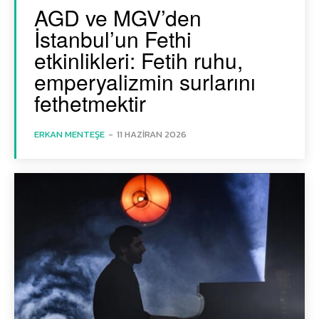
AGD ve MGV’den
İstanbul’un Fethi
etkinlikleri: Fetih ruhu,
emperyalizmin surlarını
fethetmektir
ERKAN MENTEŞE
-
11 HAZIRAN 2026