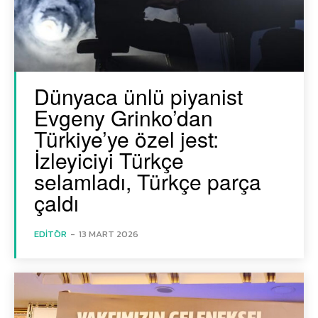
Dünyaca ünlü piyanist
Evgeny Grinko’dan
Türkiye’ye özel jest:
İzleyiciyi Türkçe
selamladı, Türkçe parça
çaldı
EDITÖR
-
13 MART 2026