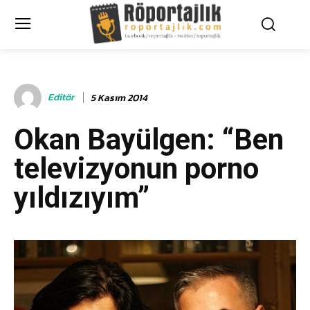
Editör
5 Kasım 2014
Okan Bayülgen: “Ben
televizyonun porno
yıldızıyım”