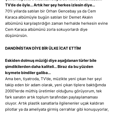
TV’de de öyle… Artık her şey herkes izlesin diye…
70’li yıllarda satılan bir Orhan Gencebay ya da Cem
Karaca albümüyle bugün satılan bir Demet Akalın
albümünü karşılaştırdığın zaman herhalde herkesin evine
Cem Karaca albümünü zorla sokuyorlardı diye
düşünürsün.
DANDİNİSTAN DİYE BİR ÜLKE İCAT ETTİM
Eskiden dolmuş müziği diye aşağılanan türler bile
şimdikilerden daha kaliteli… Biraz da bu yüzden
kıymete bindiler galiba…
Ama ben, tiyatroda, TV’de, müzikte yeni çıkan her şeyi
takip eden bir adam olarak, yeni çıkan tiplere baktığımda
2000’lerde müthiş üretimler olduğunu görüyorum, tek
fark sanatın artık toplum tarafından paylaşılamaması
oluyor. Artık plastik sanatlarla ilgilenenler uçak kaldıran
pilotlar ya da ameliyata girmiş cerrahlar gibi konuşuyorlar,