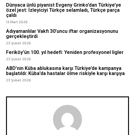
Dünyaca ünlü piyanist Evgeny Grinko’dan Türkiye’ye
özel jest: İzleyiciyi Türkçe selamladı, Türkçe parça
çaldı
13 Mart 2026
Adıyamanlılar Vakfı 30’uncu iftar organizasyonunu
gerçekleştirdi
23 Şubat 2026
Feriköy’ün 100. yıl hedefi: Yeniden profesyonel ligler
23 Şubat 2026
ABD’nin Küba ablukasına karşı Türkiye’de kampanya
başlatıldı: Küba’da hastalar ölme riskiyle karşı karşıya
23 Şubat 2026