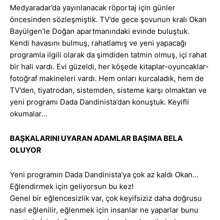
Medyaradar’da yayınlanacak röportaj için günler
öncesinden sözleşmiştik. TV’de gece şovunun kralı Okan
Bayülgen’le Doğan apartmanındaki evinde buluştuk.
Kendi havasını bulmuş, rahatlamış ve yeni yapacağı
programla ilgili olarak da şimdiden tatmin olmuş, içi rahat
bir hali vardı. Evi güzeldi, her köşede kitaplar-oyuncaklar-
fotoğraf makineleri vardı. Hem onları kurcaladık, hem de
TV’den, tiyatrodan, sistemden, sisteme karşı olmaktan ve
yeni programı Dada Dandinista’dan konuştuk. Keyifli
okumalar…
BAŞKALARINI UYARAN ADAMLAR BAŞIMA BELA
OLUYOR
Yeni programın Dada Dandinista’ya çok az kaldı Okan…
Eğlendirmek için geliyorsun bu kez!
Genel bir eğlencesizlik var, çok keyifsiziz daha doğrusu
nasıl eğlenilir, eğlenmek için insanlar ne yaparlar bunu