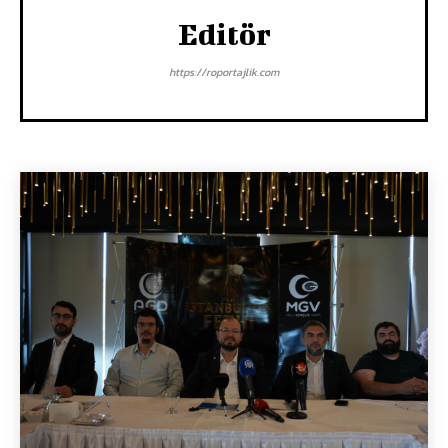
Editör
https://roportajlik.com