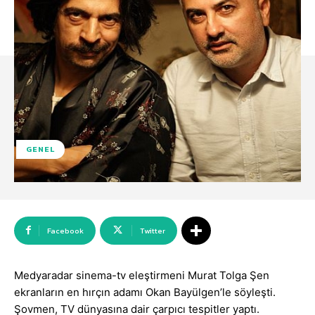
GENEL
Facebook
Twitter
Medyaradar sinema-tv eleştirmeni Murat Tolga Şen
ekranların en hırçın adamı Okan Bayülgen’le söyleşti.
Şovmen, TV dünyasına dair çarpıcı tespitler yaptı.