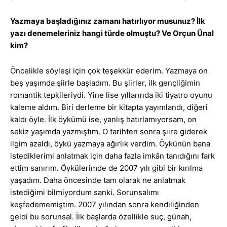
Yazmaya başladığınız zamanı hatırlıyor musunuz? İlk
yazı denemeleriniz hangi türde olmuştu? Ve Orçun Ünal
kim?
Öncelikle söyleşi için çok teşekkür ederim. Yazmaya on
beş yaşımda şiirle başladım. Bu şiirler, ilk gençliğimin
romantik tepkileriydi. Yine lise yıllarında iki tiyatro oyunu
kaleme aldım. Biri derleme bir kitapta yayımlandı, diğeri
kaldı öyle. İlk öykümü ise, yanlış hatırlamıyorsam, on
sekiz yaşımda yazmıştım. O tarihten sonra şiire giderek
ilgim azaldı, öykü yazmaya ağırlık verdim. Öykünün bana
istediklerimi anlatmak için daha fazla imkân tanıdığını fark
ettim sanırım. Öykülerimde de 2007 yılı gibi bir kırılma
yaşadım. Daha öncesinde tam olarak ne anlatmak
istediğimi bilmiyordum sanki. Sorunsalımı
keşfedememiştim. 2007 yılından sonra kendiliğinden
geldi bu sorunsal. İlk başlarda özellikle suç, günah,