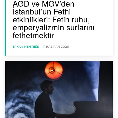
AGD ve MGV’den
İstanbul’un Fethi
etkinlikleri: Fetih ruhu,
emperyalizmin surlarını
fethetmektir
ERKAN MENTEŞE
-
11 HAZIRAN 2026