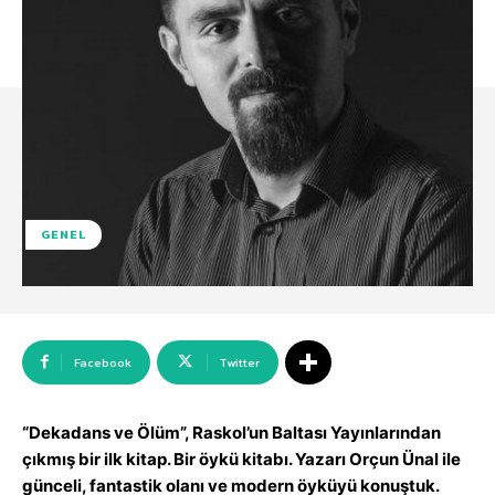
GENEL
Facebook
Twitter
“Dekadans ve Ölüm”, Raskol’un Baltası Yayınlarından
çıkmış bir ilk kitap. Bir öykü kitabı. Yazarı Orçun Ünal ile
günceli, fantastik olanı ve modern öyküyü konuştuk.