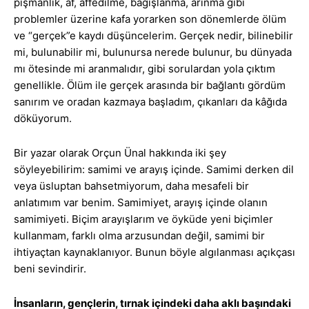
pişmanlık, af, affedilme, bağışlanma, arınma gibi
problemler üzerine kafa yorarken son dönemlerde ölüm
ve “gerçek”e kaydı düşüncelerim. Gerçek nedir, bilinebilir
mi, bulunabilir mi, bulunursa nerede bulunur, bu dünyada
mı ötesinde mi aranmalıdır, gibi sorulardan yola çıktım
genellikle. Ölüm ile gerçek arasında bir bağlantı gördüm
sanırım ve oradan kazmaya başladım, çıkanları da kâğıda
döküyorum.
Bir yazar olarak Orçun Ünal hakkında iki şey
söyleyebilirim: samimi ve arayış içinde. Samimi derken dil
veya üsluptan bahsetmiyorum, daha mesafeli bir
anlatımım var benim. Samimiyet, arayış içinde olanın
samimiyeti. Biçim arayışlarım ve öyküde yeni biçimler
kullanmam, farklı olma arzusundan değil, samimi bir
ihtiyaçtan kaynaklanıyor. Bunun böyle algılanması açıkçası
beni sevindirir.
İnsanların, gençlerin, tırnak içindeki daha aklı başındaki