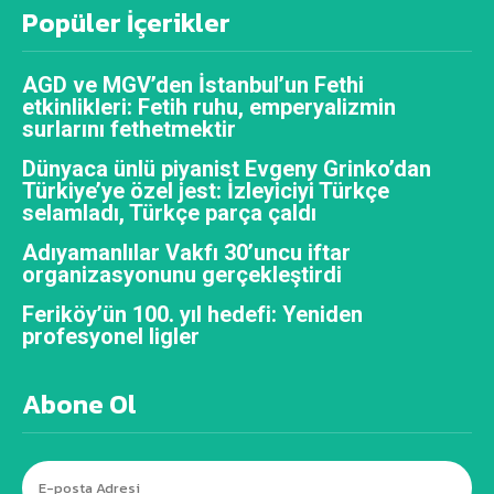
Popüler İçerikler
AGD ve MGV’den İstanbul’un Fethi
etkinlikleri: Fetih ruhu, emperyalizmin
surlarını fethetmektir
Dünyaca ünlü piyanist Evgeny Grinko’dan
Türkiye’ye özel jest: İzleyiciyi Türkçe
selamladı, Türkçe parça çaldı
Adıyamanlılar Vakfı 30’uncu iftar
organizasyonunu gerçekleştirdi
Feriköy’ün 100. yıl hedefi: Yeniden
profesyonel ligler
Abone Ol