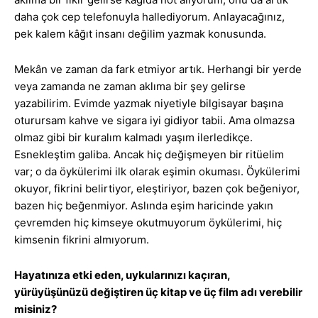
daha çok cep telefonuyla hallediyorum. Anlayacağınız,
pek kalem kâğıt insanı değilim yazmak konusunda.
Mekân ve zaman da fark etmiyor artık. Herhangi bir yerde
veya zamanda ne zaman aklıma bir şey gelirse
yazabilirim. Evimde yazmak niyetiyle bilgisayar başına
oturursam kahve ve sigara iyi gidiyor tabii. Ama olmazsa
olmaz gibi bir kuralım kalmadı yaşım ilerledikçe.
Esnekleştim galiba. Ancak hiç değişmeyen bir ritüelim
var; o da öykülerimi ilk olarak eşimin okuması. Öykülerimi
okuyor, fikrini belirtiyor, eleştiriyor, bazen çok beğeniyor,
bazen hiç beğenmiyor. Aslında eşim haricinde yakın
çevremden hiç kimseye okutmuyorum öykülerimi, hiç
kimsenin fikrini almıyorum.
Hayatınıza etki eden, uykularınızı kaçıran,
yürüyüşünüzü değiştiren üç kitap ve üç film adı verebilir
misiniz?