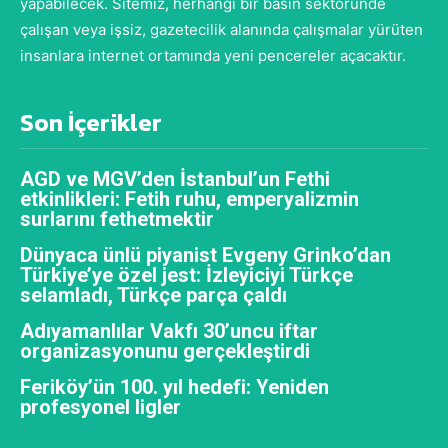
yapabilecek. Sitemiz, herhangi bir basın sektöründe
çalışan veya işsiz, gazetecilik alanında çalışmalar yürüten
insanlara internet ortamında yeni pencereler açacaktır.
Son İçerikler
AGD ve MGV’den İstanbul’un Fethi
etkinlikleri: Fetih ruhu, emperyalizmin
surlarını fethetmektir
Dünyaca ünlü piyanist Evgeny Grinko’dan
Türkiye’ye özel jest: İzleyiciyi Türkçe
selamladı, Türkçe parça çaldı
Adıyamanlılar Vakfı 30’uncu iftar
organizasyonunu gerçekleştirdi
Feriköy’ün 100. yıl hedefi: Yeniden
profesyonel ligler