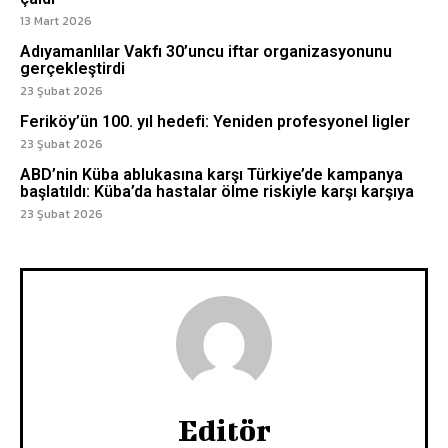
13 Mart 2026
Adıyamanlılar Vakfı 30’uncu iftar organizasyonunu
gerçekleştirdi
23 Şubat 2026
Feriköy’ün 100. yıl hedefi: Yeniden profesyonel ligler
23 Şubat 2026
ABD’nin Küba ablukasına karşı Türkiye’de kampanya
başlatıldı: Küba’da hastalar ölme riskiyle karşı karşıya
23 Şubat 2026
Editör