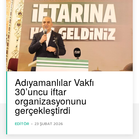
Adıyamanlılar Vakfı
30’uncu iftar
organizasyonunu
gerçekleştirdi
EDITÖR
-
23 ŞUBAT 2026