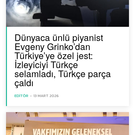
Dünyaca ünlü piyanist
Evgeny Grinko’dan
Türkiye’ye özel jest:
İzleyiciyi Türkçe
selamladı, Türkçe parça
çaldı
EDITÖR
-
13 MART 2026