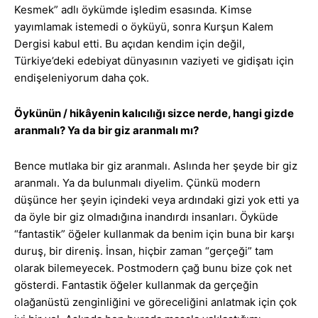
Kesmek” adlı öykümde işledim esasında. Kimse
yayımlamak istemedi o öyküyü, sonra Kurşun Kalem
Dergisi kabul etti. Bu açıdan kendim için değil,
Türkiye’deki edebiyat dünyasının vaziyeti ve gidişatı için
endişeleniyorum daha çok.
Öykünün / hikâyenin kalıcılığı sizce nerde, hangi gizde
aranmalı? Ya da bir giz aranmalı mı?
Bence mutlaka bir giz aranmalı. Aslında her şeyde bir giz
aranmalı. Ya da bulunmalı diyelim. Çünkü modern
düşünce her şeyin içindeki veya ardındaki gizi yok etti ya
da öyle bir giz olmadığına inandırdı insanları. Öyküde
“fantastik” öğeler kullanmak da benim için buna bir karşı
duruş, bir direniş. İnsan, hiçbir zaman “gerçeği” tam
olarak bilemeyecek. Postmodern çağ bunu bize çok net
gösterdi. Fantastik öğeler kullanmak da gerçeğin
olağanüstü zenginliğini ve göreceliğini anlatmak için çok