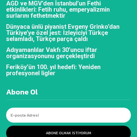
AGD ve MGV’den İstanbul’un Fethi
etkinlikleri: Fetih ruhu, emperyalizmin
surlarını fethetmektir
Dünyaca ünlü piyanist Evgeny Grinko’dan
Türkiye’ye özel jest: İzleyiciyi Türkçe
selamladı, Türkçe parça çaldı
Adıyamanlılar Vakfı 30’uncu iftar
organizasyonunu gerçekleştirdi
Feriköy’ün 100. yıl hedefi: Yeniden
profesyonel ligler
Abone Ol
ABONE OLMAK ISTIYORUM