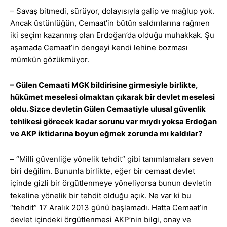
– Savaş bitmedi, sürüyor, dolayısıyla galip ve mağlup yok.
Ancak üstünlüğün, Cemaat’in bütün saldırılarına rağmen
iki seçim kazanmış olan Erdoğan’da olduğu muhakkak. Şu
aşamada Cemaat’in dengeyi kendi lehine bozması
mümkün gözükmüyor.
– Gülen Cemaati MGK bildirisine girmesiyle birlikte,
hükümet meselesi olmaktan çıkarak bir devlet meselesi
oldu. Sizce devletin Gülen Cemaatiyle ulusal güvenlik
tehlikesi görecek kadar sorunu var mıydı yoksa Erdoğan
ve AKP iktidarına boyun eğmek zorunda mı kaldılar?
– “Milli güvenliğe yönelik tehdit” gibi tanımlamaları seven
biri değilim. Bununla birlikte, eğer bir cemaat devlet
içinde gizli bir örgütlenmeye yöneliyorsa bunun devletin
tekeline yönelik bir tehdit olduğu açık. Ne var ki bu
“tehdit” 17 Aralık 2013 günü başlamadı. Hatta Cemaat’in
devlet içindeki örgütlenmesi AKP’nin bilgi, onay ve