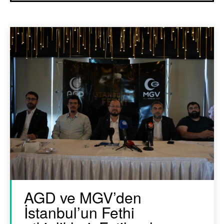
AGD ve MGV’den
İstanbul’un Fethi