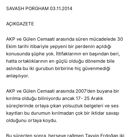
SAVASH PORGHAM 03.11.2014
AÇIKGAZETE
AKP ve Gülen Cemaati arasında süren mücadelede 30
Ekim tarihi itibariyle yepyeni bir perdenin açıldığı
konusunda şüphe yok. İttifaklarının en başından beri,
hatta ortaklıklarının en güçlü olduğu dönemde bile
aslında bu iki gurubun birbirine hiç güvenmediği
anlaşılıyor.
AKP ve Gülen Cemaati arasında 2007’den buyana bir
kırılma olduğu biliniyordu ancak 17- 25 Aralık
süreçlerinde ortaya çıkan yolsuzluk belgeleri ve ses
kayıtları bu durumun kırılmadan çok bir iktidar savaşı
olduğunu ortaya koydu.
Bu süreçten sonra, herşeye rağmen Tayyip Erdoğan iki