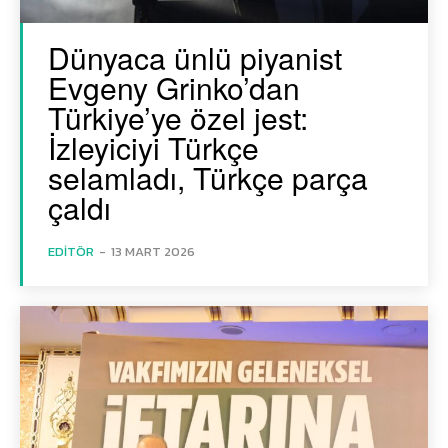
Dünyaca ünlü piyanist
Evgeny Grinko’dan
Türkiye’ye özel jest:
İzleyiciyi Türkçe
selamladı, Türkçe parça
çaldı
EDITÖR
-
13 MART 2026