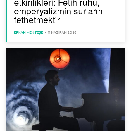
etkinlikleri: Fetih ruhu,
emperyalizmin surlarını
fethetmektir
ERKAN MENTEŞE
-
11 HAZIRAN 2026