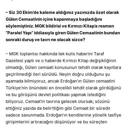
– Siz 30 Ekim’de kaleme aldığınız yazınızda özet olarak
Gülen Cemaatinin içine kapanmaya başladığını
söylemiştiniz. MGK bildirisi ve Kırmızı Kitap’a resmen
“Paralel Yapı” iddiasıyla giren Gülen Cemaatinin bundan
sonraki duruş ve tavrı ne olacak sizce?
– MGK toplantısı hakkında tek kulis haberini Taraf
Gazetesi yaptı ve o haberde Kırmızı Kitap değişikliğinin
olmadığı, Gülen cemaati konusunun tehdit olarak kayıtlara
geçirilmediği ileri sürüldü. Neyin doğru olduğunu şu
aşamada bilmiyoruz, ancak Erdoğan’ın Gülen cemaatini
Türkiye’nin önündeki en öncelikli tehdit olarak gördüğünü
ve bu görüşünü devlet politikası yapmak istediğini
biliyoruz. Cemaat’in tavrına gelecek olursak; sözünü
ettiğiniz yazıda da belirttiğim gibi Cemaat bir süredir
sadece savunmada. Erdoğan’ın kendilerine yönelik tasfiye
girişimlerini artıracağını düşünüyor ve bu süreçten