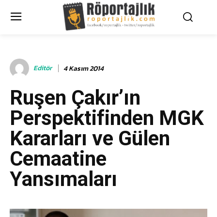
Editör
4 Kasım 2014
Ruşen Çakır’ın
Perspektifinden MGK
Kararları ve Gülen
Cemaatine
Yansımaları