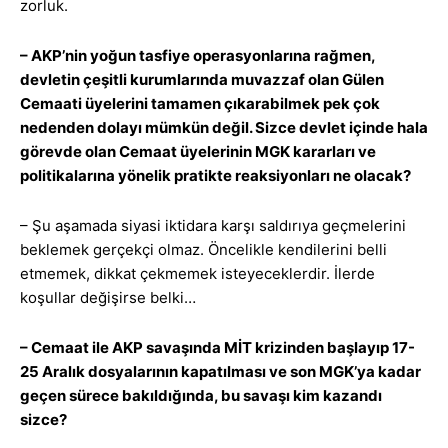
zorluk.
– AKP’nin yoğun tasfiye operasyonlarına rağmen,
devletin çeşitli kurumlarında muvazzaf olan Gülen
Cemaati üyelerini tamamen çıkarabilmek pek çok
nedenden dolayı mümkün değil. Sizce devlet içinde hala
görevde olan Cemaat üyelerinin MGK kararları ve
politikalarına yönelik pratikte reaksiyonları ne olacak?
– Şu aşamada siyasi iktidara karşı saldırıya geçmelerini
beklemek gerçekçi olmaz. Öncelikle kendilerini belli
etmemek, dikkat çekmemek isteyeceklerdir. İlerde
koşullar değişirse belki…
– Cemaat ile AKP savaşında MİT krizinden başlayıp 17-
25 Aralık dosyalarının kapatılması ve son MGK’ya kadar
geçen sürece bakıldığında, bu savaşı kim kazandı
sizce?