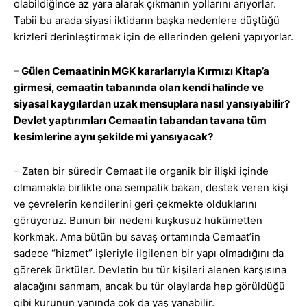
olabildiğince az yara alarak çıkmanın yollarını arıyorlar.
Tabii bu arada siyasi iktidarın başka nedenlere düştüğü
krizleri derinleştirmek için de ellerinden geleni yapıyorlar.
– Gülen Cemaatinin MGK kararlarıyla Kırmızı Kitap’a
girmesi, cemaatin tabanında olan kendi halinde ve
siyasal kaygılardan uzak mensuplara nasıl yansıyabilir?
Devlet yaptırımları Cemaatin tabandan tavana tüm
kesimlerine aynı şekilde mi yansıyacak?
– Zaten bir süredir Cemaat ile organik bir ilişki içinde
olmamakla birlikte ona sempatik bakan, destek veren kişi
ve çevrelerin kendilerini geri çekmekte olduklarını
görüyoruz. Bunun bir nedeni kuşkusuz hükümetten
korkmak. Ama bütün bu savaş ortamında Cemaat’in
sadece “hizmet” işleriyle ilgilenen bir yapı olmadığını da
görerek ürktüler. Devletin bu tür kişileri alenen karşısına
alacağını sanmam, ancak bu tür olaylarda hep görüldüğü
gibi kurunun yanında çok da yaş yanabilir.