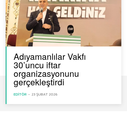
Adıyamanlılar Vakfı
30’uncu iftar
organizasyonunu
gerçekleştirdi
EDITÖR
-
23 ŞUBAT 2026