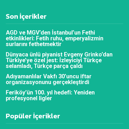
Son İçerikler
AGD ve MGV’den İstanbul’un Fethi
etkinlikleri: Fetih ruhu, emperyalizmin
surlarını fethetmektir
Dünyaca ünlü piyanist Evgeny Grinko’dan
Türkiye’ye özel jest: İzleyiciyi Türkçe
selamladı, Türkçe parça çaldı
Adıyamanlılar Vakfı 30’uncu iftar
organizasyonunu gerçekleştirdi
Feriköy’ün 100. yıl hedefi: Yeniden
profesyonel ligler
Popüler İçerikler