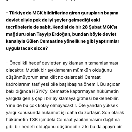
– Türkiye’de MGK bildirilerine giren gurupların başına
devlet eliyle pek de iyi şeyler gelmediği eski
tecrübelerle de sabit. Kendisi de bir 28 Şubat MGK’sı
mağduru olan Tayyip Erdoğan, bundan böyle devlet
kanalıyla Gülen Cemaatine yönelik ne gibi yaptırımlar
uygulatacak sizce?
– Öncelikli hedef devletten ayıklamanın tamamlanması
olacaktır. Mutlak bir ayıklamanın mümkün olduğunu
düşünmüyorum ama kilit noktalardaki Cemaat
kadrolarının tasfiyesi bile başlıbaşına önemli. Bu açıdan
bakıldığında HSYK’yı Cemaat’e kaptırmayan hükümetin
yargıda geniş çaplı bir ayıklamaya gitmesi beklenebilir.
Yine de bu çok kolay olmayacaktır. Öte yandan yüksek
yargı konusunda hükümet işi daha da zorlaşır. Son olarak
hükümetin TSK içindeki Cemaat yapılanmasını dağıtma
gibi bir hedefi olduğunu düşünebiliriz ki bu da apayrı bir