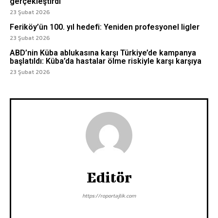
gerçekleştirdi
23 Şubat 2026
Feriköy’ün 100. yıl hedefi: Yeniden profesyonel ligler
23 Şubat 2026
ABD’nin Küba ablukasına karşı Türkiye’de kampanya
başlatıldı: Küba’da hastalar ölme riskiyle karşı karşıya
23 Şubat 2026
Editör
https://roportajlik.com