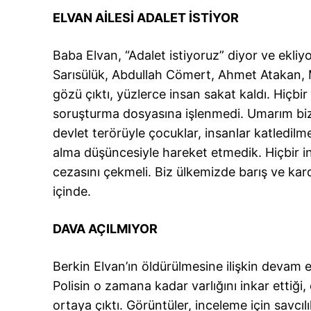
ELVAN AİLESİ ADALET İSTİYOR
Baba Elvan, “Adalet istiyoruz” diyor ve ekli
Sarısülük, Abdullah Cömert, Ahmet Atakan, M
gözü çıktı, yüzlerce insan sakat kaldı. Hiçbir
soruşturma dosyasına işlenmedi. Umarım bizim
devlet terörüyle çocuklar, insanlar katledilm
alma düşüncesiyle hareket etmedik. Hiçbir i
cezasını çekmeli. Biz ülkemizde barış ve kar
içinde.
DAVA AÇILMIYOR
Berkin Elvan’ın öldürülmesine ilişkin devam e
Polisin o zamana kadar varlığını inkar ettiği
ortaya çıktı. Görüntüler, inceleme için savcıl