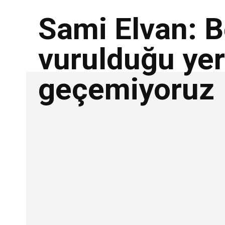
Sami Elvan: B
vurulduğu ye
geçemiyoruz