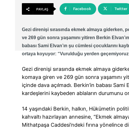
Facebook
Twitter
PAYLAŞ
Gezi direnişi sırasında ekmek almaya giderken, po
ve 269 gün sonra yaşamını yitiren Berkin Elvan’ın 
babası Sami Elvan’ın şu cümlesi çocuklarını ka
ortaya koyuyor: “Vurulduğu yerden geçemiyoruz
Gezi direnişi sırasında ekmek almaya giderke
komaya giren ve 269 gün sonra yaşamını yitir
içinde dava açılmadı. Berkin’in babası Sami
kardeşlerini kaybeden ablaların durumunu o
14 yaşındaki Berkin, halkın, Hükümetin politi
kahvaltı hazırlayan annesine, “Ekmek almaya 
Mithatpaşa Caddesi’ndeki fırına yönelince dire