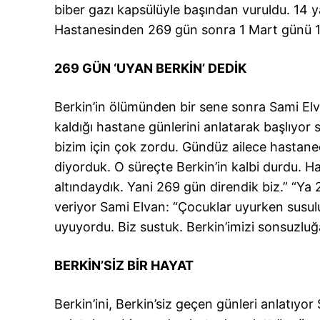
biber gazı kapsülüyle başından vuruldu. 14 
Hastanesinden 269 gün sonra 1 Mart günü 15 
269 GÜN ‘UYAN BERKİN’ DEDİK
Berkin’in ölümünden bir sene sonra Sami Elva
kaldığı hastane günlerini anlatarak başlıyor
bizim için çok zordu. Gündüz ailece hastane
diyorduk. O süreçte Berkin’in kalbi durdu. 
altındaydık. Yani 269 gün direndik biz.” “Y
veriyor Sami Elvan: “Çocuklar uyurken susulu
uyuyordu. Biz sustuk. Berkin’imizi sonsuzluğ
BERKİN’SİZ BİR HAYAT
Berkin’ini, Berkin’siz geçen günleri anlatıyor