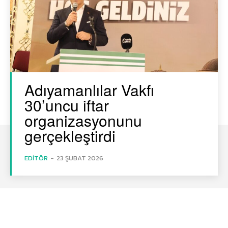
Adıyamanlılar Vakfı
30’uncu iftar
organizasyonunu
gerçekleştirdi
EDITÖR
-
23 ŞUBAT 2026