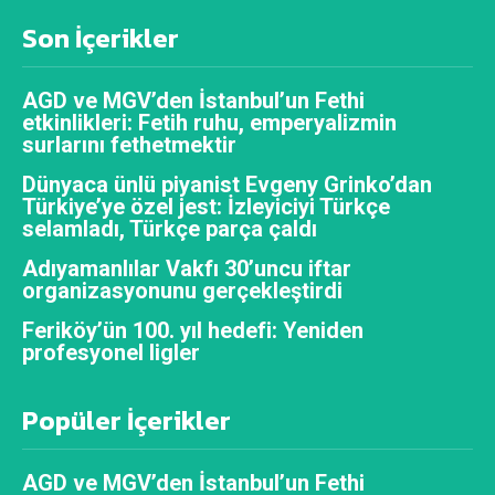
Son İçerikler
AGD ve MGV’den İstanbul’un Fethi
etkinlikleri: Fetih ruhu, emperyalizmin
surlarını fethetmektir
Dünyaca ünlü piyanist Evgeny Grinko’dan
Türkiye’ye özel jest: İzleyiciyi Türkçe
selamladı, Türkçe parça çaldı
Adıyamanlılar Vakfı 30’uncu iftar
organizasyonunu gerçekleştirdi
Feriköy’ün 100. yıl hedefi: Yeniden
profesyonel ligler
Popüler İçerikler
AGD ve MGV’den İstanbul’un Fethi