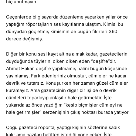
hiç unutmayın.
Geçenlerde bilgisayarda düzenleme yaparken yıllar önce
yaptığım röportajların ses kayıtlarına ulaştım. Kimisi bu
dünyadan göç etmiş kimisinin de bugün fikirleri 360
derece değişmiş.
Diğer bir konu sesi kayıt altına almak kadar, gazetecilerin
duyduğunda tüylerini diken diken eden “deşifre”dir.
Ahmet Hakan deşifre yapılmamış halini bugün köşesinde
yayınlamış. Fark edenleriniz olmuştur, cümleler ne kadar
devrik ve tutarsız. Konuşurken her zaman güzel cümleler
kuramayız. Ama gazetecinin diğer bir işi de o devrik
cümleleri toparlayıp anlaşılır hale getirmektir. İşte
yukarıda az önce yazdığım “kesip biçmişler cümleyi ne
hale getirmişler” serzenişinin çıkış noktası burada yatıyor.
Çoğu gazeteci röportaj yaptığı kişinin sözlerine sadık
kalır ama bazıları hafiften istediği yöne çeker. İşte