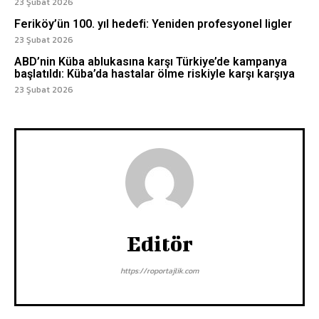
23 Şubat 2026
Feriköy’ün 100. yıl hedefi: Yeniden profesyonel ligler
23 Şubat 2026
ABD’nin Küba ablukasına karşı Türkiye’de kampanya
başlatıldı: Küba’da hastalar ölme riskiyle karşı karşıya
23 Şubat 2026
Editör
https://roportajlik.com