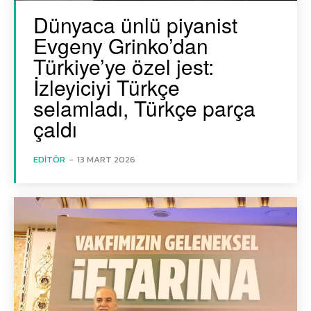
Dünyaca ünlü piyanist
Evgeny Grinko’dan
Türkiye’ye özel jest:
İzleyiciyi Türkçe
selamladı, Türkçe parça
çaldı
EDITÖR
-
13 MART 2026