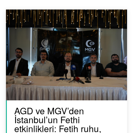
AGD ve MGV’den
İstanbul’un Fethi
etkinlikleri: Fetih ruhu,