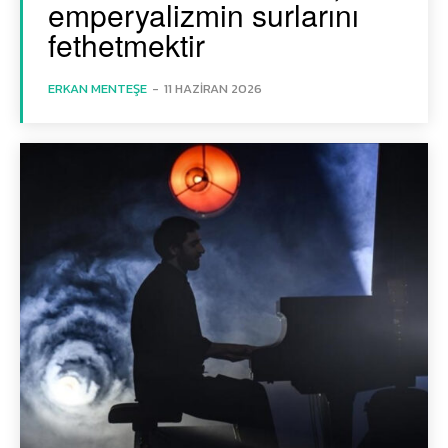
emperyalizmin surlarını
fethetmektir
ERKAN MENTEŞE
-
11 HAZIRAN 2026