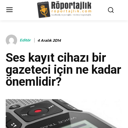
Editör
4 Aralık 2014
Ses kayıt cihazı bir
gazeteci için ne kadar
önemlidir?