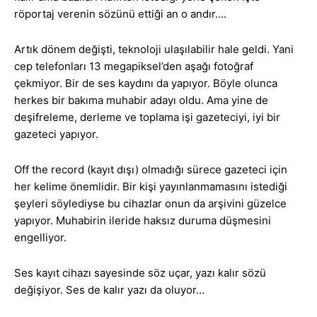
röportaj verenin sözünü ettiği an o andır….
Artık dönem değişti, teknoloji ulaşılabilir hale geldi. Yani
cep telefonları 13 megapiksel’den aşağı fotoğraf
çekmiyor. Bir de ses kaydını da yapıyor. Böyle olunca
herkes bir bakıma muhabir adayı oldu. Ama yine de
deşifreleme, derleme ve toplama işi gazeteciyi, iyi bir
gazeteci yapıyor.
Off the record (kayıt dışı) olmadığı sürece gazeteci için
her kelime önemlidir. Bir kişi yayınlanmamasını istediği
şeyleri söylediyse bu cihazlar onun da arşivini güzelce
yapıyor. Muhabirin ileride haksız duruma düşmesini
engelliyor.
Ses kayıt cihazı sayesinde söz uçar, yazı kalır sözü
değişiyor. Ses de kalır yazı da oluyor…