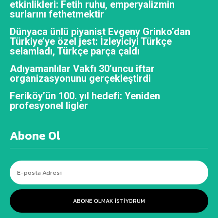
etkinlikleri: Fetih ruhu, emperyalizmin
surlarını fethetmektir
Dünyaca ünlü piyanist Evgeny Grinko’dan
Türkiye’ye özel jest: İzleyiciyi Türkçe
selamladı, Türkçe parça çaldı
Adıyamanlılar Vakfı 30’uncu iftar
organizasyonunu gerçekleştirdi
Feriköy’ün 100. yıl hedefi: Yeniden
profesyonel ligler
Abone Ol
ABONE OLMAK ISTIYORUM