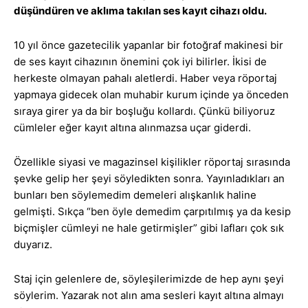
düşündüren ve aklıma takılan ses kayıt cihazı oldu.
10 yıl önce gazetecilik yapanlar bir fotoğraf makinesi bir
de ses kayıt cihazının önemini çok iyi bilirler. İkisi de
herkeste olmayan pahalı aletlerdi. Haber veya röportaj
yapmaya gidecek olan muhabir kurum içinde ya önceden
sıraya girer ya da bir boşluğu kollardı. Çünkü biliyoruz
cümleler eğer kayıt altına alınmazsa uçar giderdi.
Özellikle siyasi ve magazinsel kişilikler röportaj sırasında
şevke gelip her şeyi söyledikten sonra. Yayınladıkları an
bunları ben söylemedim demeleri alışkanlık haline
gelmişti. Sıkça “ben öyle demedim çarpıtılmış ya da kesip
biçmişler cümleyi ne hale getirmişler” gibi lafları çok sık
duyarız.
Staj için gelenlere de, söyleşilerimizde de hep aynı şeyi
söylerim. Yazarak not alın ama sesleri kayıt altına almayı