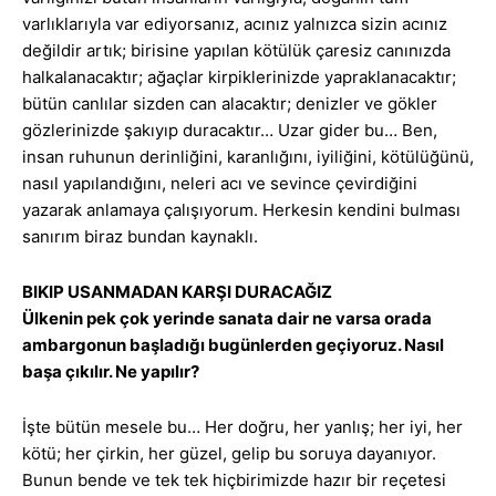
varlıklarıyla var ediyorsanız, acınız yalnızca sizin acınız
değildir artık; birisine yapılan kötülük çaresiz canınızda
halkalanacaktır; ağaçlar kirpiklerinizde yapraklanacaktır;
bütün canlılar sizden can alacaktır; denizler ve gökler
gözlerinizde şakıyıp duracaktır… Uzar gider bu… Ben,
insan ruhunun derinliğini, karanlığını, iyiliğini, kötülüğünü,
nasıl yapılandığını, neleri acı ve sevince çevirdiğini
yazarak anlamaya çalışıyorum. Herkesin kendini bulması
sanırım biraz bundan kaynaklı.
BIKIP USANMADAN KARŞI DURACAĞIZ
Ülkenin pek çok yerinde sanata dair ne varsa orada
ambargonun başladığı bugünlerden geçiyoruz. Nasıl
başa çıkılır. Ne yapılır?
İşte bütün mesele bu… Her doğru, her yanlış; her iyi, her
kötü; her çirkin, her güzel, gelip bu soruya dayanıyor.
Bunun bende ve tek tek hiçbirimizde hazır bir reçetesi