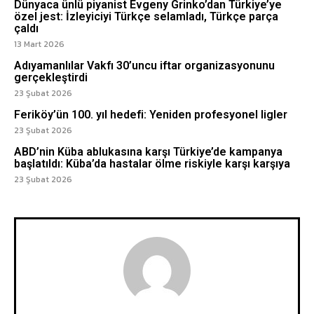
Dünyaca ünlü piyanist Evgeny Grinko’dan Türkiye’ye
özel jest: İzleyiciyi Türkçe selamladı, Türkçe parça
çaldı
13 Mart 2026
Adıyamanlılar Vakfı 30’uncu iftar organizasyonunu
gerçekleştirdi
23 Şubat 2026
Feriköy’ün 100. yıl hedefi: Yeniden profesyonel ligler
23 Şubat 2026
ABD’nin Küba ablukasına karşı Türkiye’de kampanya
başlatıldı: Küba’da hastalar ölme riskiyle karşı karşıya
23 Şubat 2026