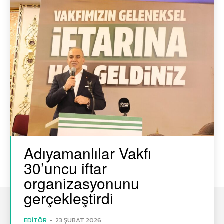
Adıyamanlılar Vakfı
30’uncu iftar
organizasyonunu
gerçekleştirdi
EDITÖR
-
23 ŞUBAT 2026