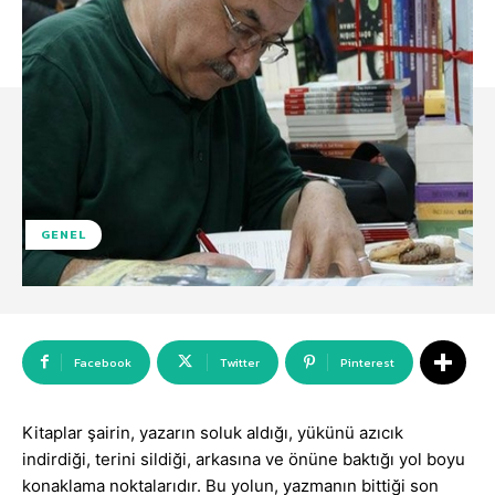
GENEL
Facebook
Twitter
Pinterest
Kitaplar şairin, yazarın soluk aldığı, yükünü azıcık
indirdiği, terini sildiği, arkasına ve önüne baktığı yol boyu
konaklama noktalarıdır. Bu yolun, yazmanın bittiği son