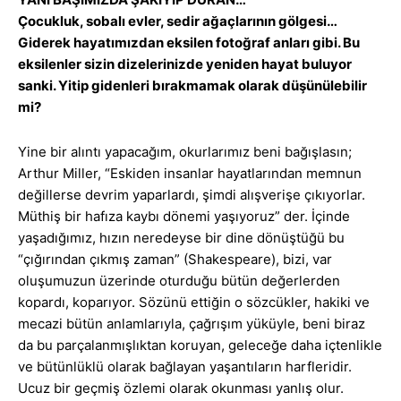
Çocukluk, sobalı evler, sedir ağaçlarının gölgesi…
Giderek hayatımızdan eksilen fotoğraf anları gibi. Bu
eksilenler sizin dizelerinizde yeniden hayat buluyor
sanki. Yitip gidenleri bırakmamak olarak düşünülebilir
mi?
Yine bir alıntı yapacağım, okurlarımız beni bağışlasın;
Arthur Miller, “Eskiden insanlar hayatlarından memnun
değillerse devrim yaparlardı, şimdi alışverişe çıkıyorlar.
Müthiş bir hafıza kaybı dönemi yaşıyoruz” der. İçinde
yaşadığımız, hızın neredeyse bir dine dönüştüğü bu
“çığırından çıkmış zaman” (Shakespeare), bizi, var
oluşumuzun üzerinde oturduğu bütün değerlerden
kopardı, koparıyor. Sözünü ettiğin o sözcükler, hakiki ve
mecazi bütün anlamlarıyla, çağrışım yüküyle, beni biraz
da bu parçalanmışlıktan koruyan, geleceğe daha içtenlikle
ve bütünlüklü olarak bağlayan yaşantıların harfleridir.
Ucuz bir geçmiş özlemi olarak okunması yanlış olur.