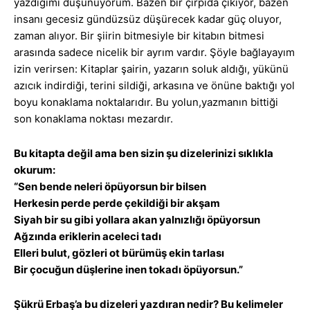
yazdığımı düşünüyorum. Bazen bir çırpıda çıkıyor, bazen
insanı gecesiz gündüzsüz düşürecek kadar güç oluyor,
zaman alıyor. Bir şiirin bitmesiyle bir kitabın bitmesi
arasında sadece nicelik bir ayrım vardır. Şöyle bağlayayım
izin verirsen: Kitaplar şairin, yazarın soluk aldığı, yükünü
azıcık indirdiği, terini sildiği, arkasına ve önüne baktığı yol
boyu konaklama noktalarıdır. Bu yolun,yazmanın bittiği
son konaklama noktası mezardır.
Bu kitapta değil ama ben sizin şu dizelerinizi sıklıkla
okurum:
“Sen bende neleri öpüyorsun bir bilsen
Herkesin perde perde çekildiği bir akşam
Siyah bir su gibi yollara akan yalnızlığı öpüyorsun
Ağzında eriklerin aceleci tadı
Elleri bulut, gözleri ot bürümüş ekin tarlası
Bir çocuğun düşlerine inen tokadı öpüyorsun.”
Şükrü Erbaş’a bu dizeleri yazdıran nedir? Bu kelimeler