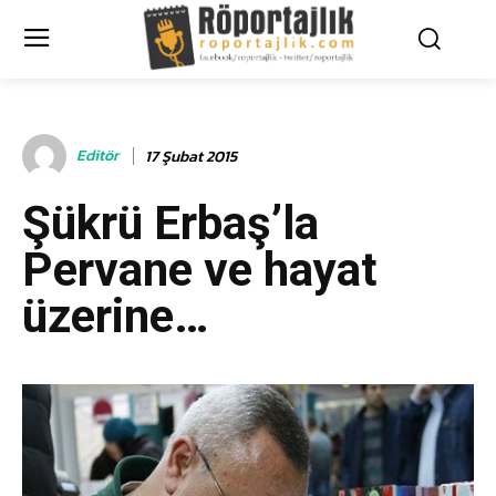
Editör
17 Şubat 2015
Şükrü Erbaş’la
Pervane ve hayat
üzerine…