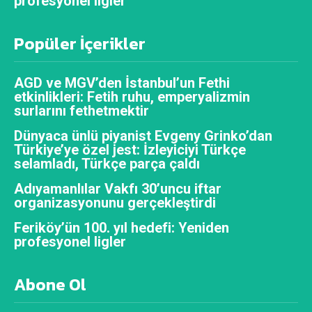
profesyonel ligler
Popüler İçerikler
AGD ve MGV’den İstanbul’un Fethi
etkinlikleri: Fetih ruhu, emperyalizmin
surlarını fethetmektir
Dünyaca ünlü piyanist Evgeny Grinko’dan
Türkiye’ye özel jest: İzleyiciyi Türkçe
selamladı, Türkçe parça çaldı
Adıyamanlılar Vakfı 30’uncu iftar
organizasyonunu gerçekleştirdi
Feriköy’ün 100. yıl hedefi: Yeniden
profesyonel ligler
Abone Ol