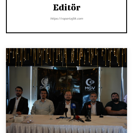
Editör
https://roportajlik.com