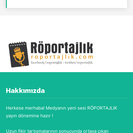
Hakkımızda
Herkese merhaba! Medyanın yeni sesi RÖPORTAJLIK
yayın dönemine hazır !
Uzun fikir tartışmalarının sonucunda ortaya çıkan