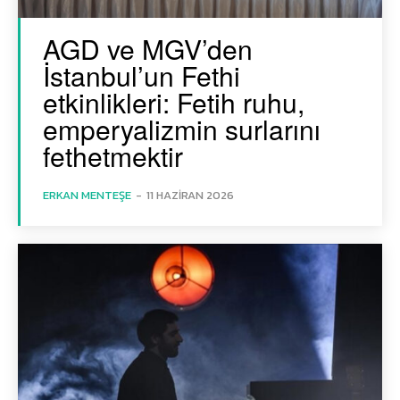
AGD ve MGV’den
İstanbul’un Fethi
etkinlikleri: Fetih ruhu,
emperyalizmin surlarını
fethetmektir
ERKAN MENTEŞE
-
11 HAZIRAN 2026