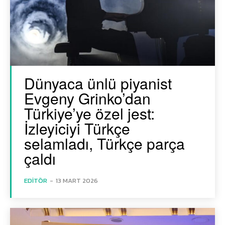
Dünyaca ünlü piyanist
Evgeny Grinko’dan
Türkiye’ye özel jest:
İzleyiciyi Türkçe
selamladı, Türkçe parça
çaldı
EDITÖR
-
13 MART 2026