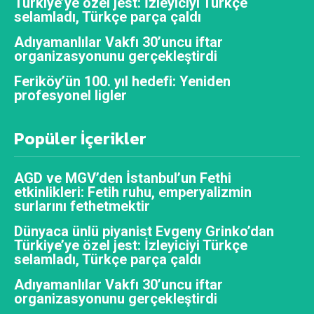
Türkiye’ye özel jest: İzleyiciyi Türkçe
selamladı, Türkçe parça çaldı
Adıyamanlılar Vakfı 30’uncu iftar
organizasyonunu gerçekleştirdi
Feriköy’ün 100. yıl hedefi: Yeniden
profesyonel ligler
Popüler İçerikler
AGD ve MGV’den İstanbul’un Fethi
etkinlikleri: Fetih ruhu, emperyalizmin
surlarını fethetmektir
Dünyaca ünlü piyanist Evgeny Grinko’dan
Türkiye’ye özel jest: İzleyiciyi Türkçe
selamladı, Türkçe parça çaldı
Adıyamanlılar Vakfı 30’uncu iftar
organizasyonunu gerçekleştirdi