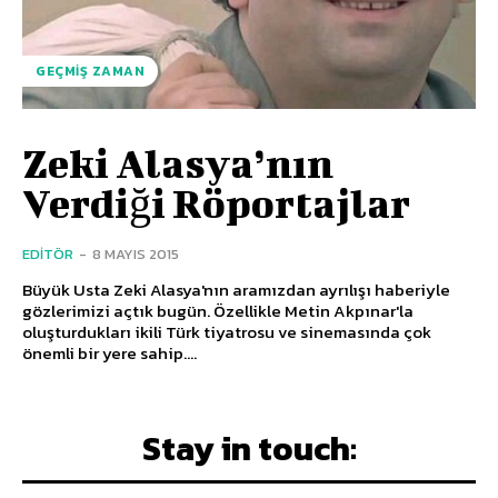
GEÇMIŞ ZAMAN
Zeki Alasya’nın
Verdiği Röportajlar
EDITÖR
-
8 MAYIS 2015
Büyük Usta Zeki Alasya'nın aramızdan ayrılışı haberiyle
gözlerimizi açtık bugün. Özellikle Metin Akpınar'la
oluşturdukları ikili Türk tiyatrosu ve sinemasında çok
önemli bir yere sahip....
Stay in touch: