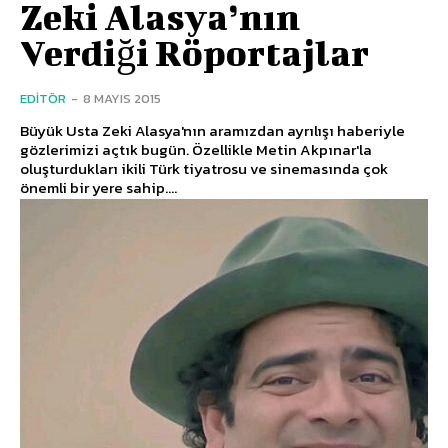
Zeki Alasya’nın
Verdiği Röportajlar
EDITÖR
-
8 MAYIS 2015
Büyük Usta Zeki Alasya'nın aramızdan ayrılışı haberiyle
gözlerimizi açtık bugün. Özellikle Metin Akpınar'la
oluşturdukları ikili Türk tiyatrosu ve sinemasında çok
önemli bir yere sahip....