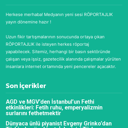
Herkese merhaba! Medyanın yeni sesi RÖPORTAJLIK
yayın dönemine hazır !
Uzun fikir tartışmalarının sonucunda ortaya çıkan
RÖPORTAJLIK ile isteyen herkes röportaj
yapabilecek. Sitemiz, herhangi bir basın sektöründe
çalışan veya işsiz, gazetecilik alanında çalışmalar yürüten
insanlara internet ortamında yeni pencereler açacaktır.
Son İçerikler
AGD ve MGV’den İstanbul’un Fethi
etkinlikleri: Fetih ruhu, emperyalizmin
surlarını fethetmektir
Dünyaca ünlü piyanist Evgeny Grinko’dan