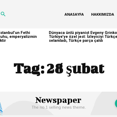
ANASAYFA
HAKKIMIZDA
stanbul’un Fethi
Dünyaca ünlü piyanist Evgeny Grinko
h ruhu, emperyalizmin
Türkiye’ye özel jest: İzleyiciyi Türkç
ktir
selamladı, Türkçe parça çaldı
Tag:
28 şubat