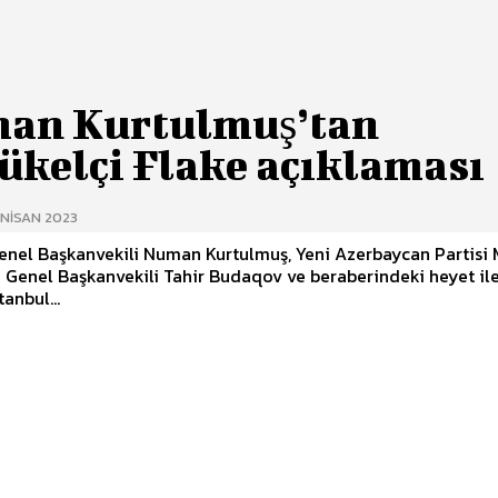
an Kurtulmuş’tan
ükelçi Flake açıklaması
 NISAN 2023
enel Başkanvekili Numan Kurtulmuş, Yeni Azerbaycan Partisi
 Genel Başkanvekili Tahir Budaqov ve beraberindeki heyet ile 
tanbul...