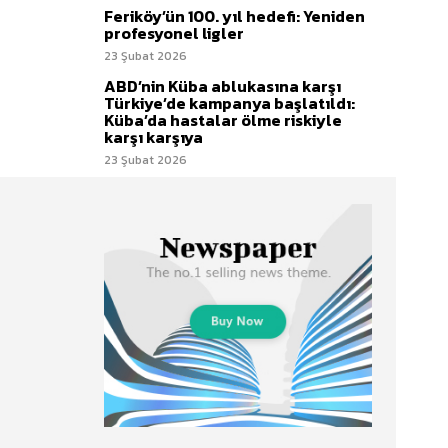
Feriköy’ün 100. yıl hedefi: Yeniden
profesyonel ligler
23 Şubat 2026
ABD’nin Küba ablukasına karşı
Türkiye’de kampanya başlatıldı:
Küba’da hastalar ölme riskiyle
karşı karşıya
23 Şubat 2026