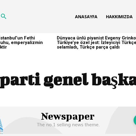
ANASAYFA
HAKKIMIZDA
stanbul’un Fethi
Dünyaca ünlü piyanist Evgeny Grinko
h ruhu, emperyalizmin
Türkiye’ye özel jest: İzleyiciyi Türkç
ktir
selamladı, Türkçe parça çaldı
 parti genel başka