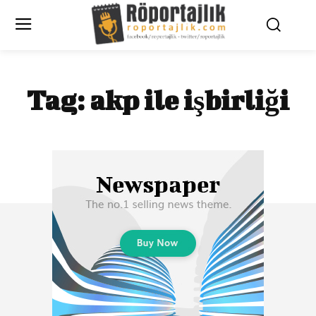
Tag:
akp ile işbirliği