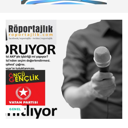
GENEL