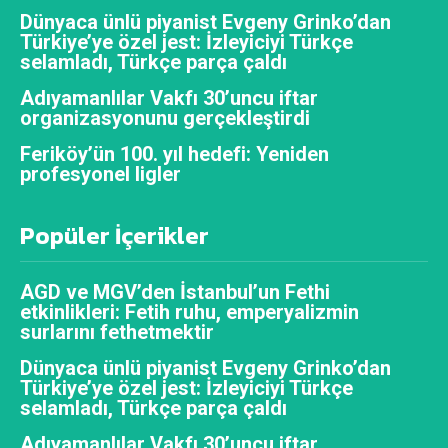
Dünyaca ünlü piyanist Evgeny Grinko’dan
Türkiye’ye özel jest: İzleyiciyi Türkçe
selamladı, Türkçe parça çaldı
Adıyamanlılar Vakfı 30’uncu iftar
organizasyonunu gerçekleştirdi
Feriköy’ün 100. yıl hedefi: Yeniden
profesyonel ligler
Popüler İçerikler
AGD ve MGV’den İstanbul’un Fethi
etkinlikleri: Fetih ruhu, emperyalizmin
surlarını fethetmektir
Dünyaca ünlü piyanist Evgeny Grinko’dan
Türkiye’ye özel jest: İzleyiciyi Türkçe
selamladı, Türkçe parça çaldı
Adıyamanlılar Vakfı 30’uncu iftar