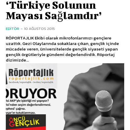
‘Türkiye Solunun
Mayası Sağlamdır’
EDITÖR
-
10 AĞUSTOS 2015
RÖPORTAJLIK Ekibi olarak mikrofonlarımızı gençlere
uzattık. Gezi Olaylarında sokaklara çıkan, gençlik içinde
mücadele veren, üniversitelerde gençlik siyaseti yapan
gençlik örgütleriyle gündemi değerlendirdik. Röportaj
dizimizde...