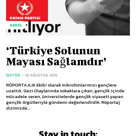
GENEL
‘Türkiye Solunun
Mayası Sağlamdır’
EDITÖR
-
10 AĞUSTOS 2015
RÖPORTAJLIK Ekibi olarak mikrofonlarımızı gençlere
uzattık. Gezi Olaylarında sokaklara çıkan, gençlik içinde
mücadele veren, üniversitelerde gençlik siyaseti yapan
gençlik örgütleriyle gündemi değerlendirdik. Röportaj
dizimizde...
Stay in touch: