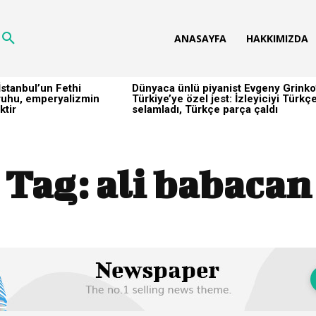
ANASAYFA
HAKKIMIZDA
stanbul’un Fethi
Dünyaca ünlü piyanist Evgeny Grinko
h ruhu, emperyalizmin
Türkiye’ye özel jest: İzleyiciyi Türkç
ktir
selamladı, Türkçe parça çaldı
Tag:
ali babacan