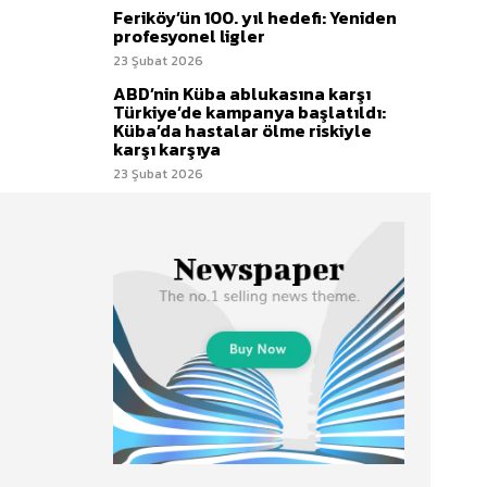
Feriköy’ün 100. yıl hedefi: Yeniden
profesyonel ligler
23 Şubat 2026
ABD’nin Küba ablukasına karşı
Türkiye’de kampanya başlatıldı:
Küba’da hastalar ölme riskiyle
karşı karşıya
23 Şubat 2026