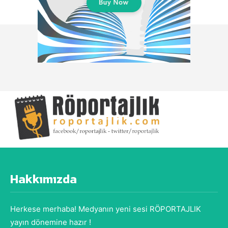
Hakkımızda
Herkese merhaba! Medyanın yeni sesi RÖPORTAJLIK
yayın dönemine hazır !