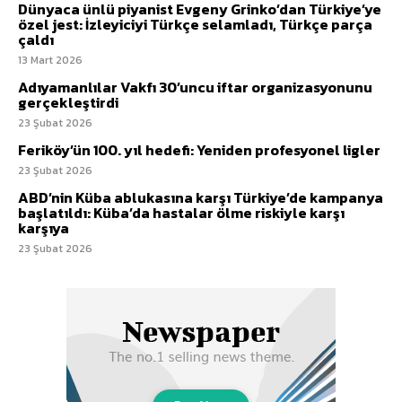
Dünyaca ünlü piyanist Evgeny Grinko’dan Türkiye’ye
özel jest: İzleyiciyi Türkçe selamladı, Türkçe parça
çaldı
13 Mart 2026
Adıyamanlılar Vakfı 30’uncu iftar organizasyonunu
gerçekleştirdi
23 Şubat 2026
Feriköy’ün 100. yıl hedefi: Yeniden profesyonel ligler
23 Şubat 2026
ABD’nin Küba ablukasına karşı Türkiye’de kampanya
başlatıldı: Küba’da hastalar ölme riskiyle karşı
karşıya
23 Şubat 2026