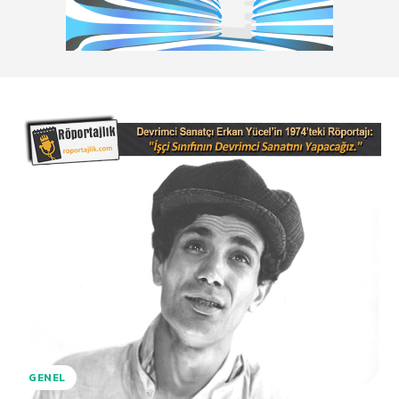
GENEL