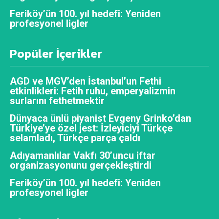
Feriköy’ün 100. yıl hedefi: Yeniden
profesyonel ligler
Popüler İçerikler
AGD ve MGV’den İstanbul’un Fethi
etkinlikleri: Fetih ruhu, emperyalizmin
surlarını fethetmektir
Dünyaca ünlü piyanist Evgeny Grinko’dan
Türkiye’ye özel jest: İzleyiciyi Türkçe
selamladı, Türkçe parça çaldı
Adıyamanlılar Vakfı 30’uncu iftar
organizasyonunu gerçekleştirdi
Feriköy’ün 100. yıl hedefi: Yeniden
profesyonel ligler