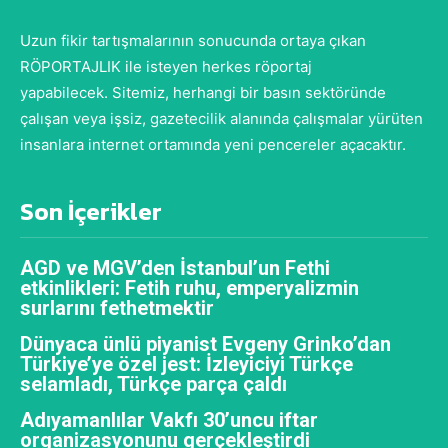
Uzun fikir tartışmalarının sonucunda ortaya çıkan
RÖPORTAJLIK ile isteyen herkes röportaj
yapabilecek. Sitemiz, herhangi bir basın sektöründe
çalışan veya işsiz, gazetecilik alanında çalışmalar yürüten
insanlara internet ortamında yeni pencereler açacaktır.
Son İçerikler
AGD ve MGV’den İstanbul’un Fethi
etkinlikleri: Fetih ruhu, emperyalizmin
surlarını fethetmektir
Dünyaca ünlü piyanist Evgeny Grinko’dan
Türkiye’ye özel jest: İzleyiciyi Türkçe
selamladı, Türkçe parça çaldı
Adıyamanlılar Vakfı 30’uncu iftar
organizasyonunu gerçekleştirdi