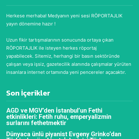
Herkese merhaba! Medyanın yeni sesi RÖPORTAJLIK
yayın dönemine hazır !
Uzun fikir tartışmalarının sonucunda ortaya çıkan
RÖPORTAJLIK ile isteyen herkes röportaj
yapabilecek. Sitemiz, herhangi bir basın sektöründe
çalışan veya işsiz, gazetecilik alanında çalışmalar yürüten
insanlara internet ortamında yeni pencereler açacaktır.
Son İçerikler
AGD ve MGV’den İstanbul’un Fethi
etkinlikleri: Fetih ruhu, emperyalizmin
surlarını fethetmektir
Dünyaca ünlü piyanist Evgeny Grinko’dan