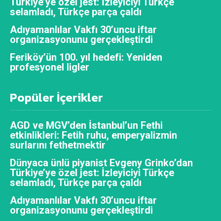
Türkiye’ye özel jest: İzleyiciyi Türkçe
selamladı, Türkçe parça çaldı
Adıyamanlılar Vakfı 30’uncu iftar
organizasyonunu gerçekleştirdi
Feriköy’ün 100. yıl hedefi: Yeniden
profesyonel ligler
Popüler İçerikler
AGD ve MGV’den İstanbul’un Fethi
etkinlikleri: Fetih ruhu, emperyalizmin
surlarını fethetmektir
Dünyaca ünlü piyanist Evgeny Grinko’dan
Türkiye’ye özel jest: İzleyiciyi Türkçe
selamladı, Türkçe parça çaldı
Adıyamanlılar Vakfı 30’uncu iftar
organizasyonunu gerçekleştirdi