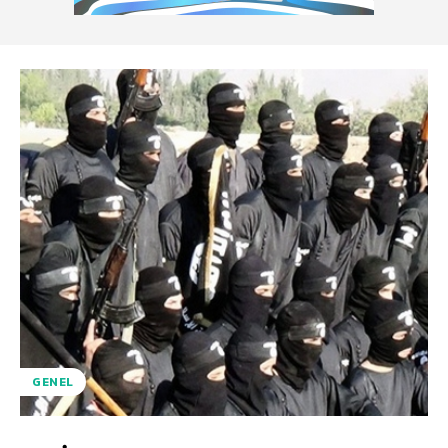
GENEL