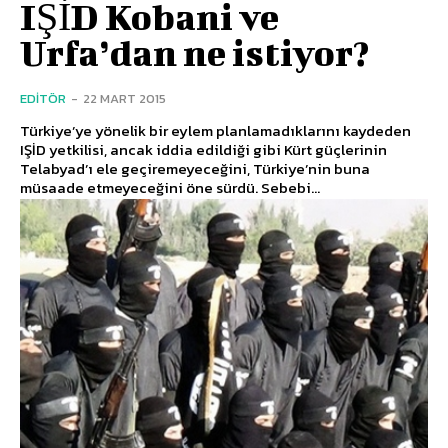
IŞİD Kobani ve
Urfa’dan ne istiyor?
EDITÖR
-
22 MART 2015
Türkiye’ye yönelik bir eylem planlamadıklarını kaydeden
IŞİD yetkilisi, ancak iddia edildiği gibi Kürt güçlerinin
Telabyad’ı ele geçiremeyeceğini, Türkiye’nin buna
müsaade etmeyeceğini öne sürdü. Sebebi...