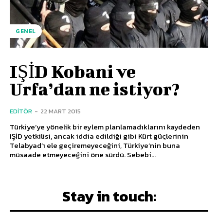
GENEL
IŞİD Kobani ve
Urfa’dan ne istiyor?
EDITÖR
-
22 MART 2015
Türkiye’ye yönelik bir eylem planlamadıklarını kaydeden
IŞİD yetkilisi, ancak iddia edildiği gibi Kürt güçlerinin
Telabyad’ı ele geçiremeyeceğini, Türkiye’nin buna
müsaade etmeyeceğini öne sürdü. Sebebi...
Stay in touch: