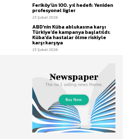
Feriköy’ün 100. yıl hedefi: Yeniden
profesyonel ligler
23 Şubat 2026
ABD’nin Küba ablukasına karşı
Türkiye’de kampanya başlatıldı:
Küba’da hastalar ölme riskiyle
karşı karşıya
23 Şubat 2026