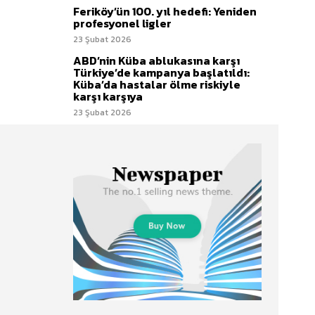
Feriköy’ün 100. yıl hedefi: Yeniden
profesyonel ligler
23 Şubat 2026
ABD’nin Küba ablukasına karşı
Türkiye’de kampanya başlatıldı:
Küba’da hastalar ölme riskiyle
karşı karşıya
23 Şubat 2026