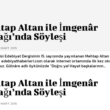
tap Altan ile İmgenâr
ağı’nda Söyleşi
4 MART 2015
isi Edebiyat Dergisinin 15. sayısında yayınlanan Mehtap Altan
i edebiyathaberleri.com olarak internet ortamında ilk kez ok
paylaşıyoruz. Gülnâre adlı öykünüzde “Doğru ya! Hayat başkalarının...
tap Altan ile İmgenâr
ağı’nda Söyleşi
4 MART 2015