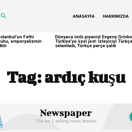
ANASAYFA
HAKKIMIZDA
stanbul’un Fethi
Dünyaca ünlü piyanist Evgeny Grinko
h ruhu, emperyalizmin
Türkiye’ye özel jest: İzleyiciyi Türkç
ktir
selamladı, Türkçe parça çaldı
Tag:
ardıç kuşu